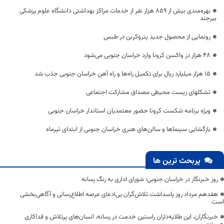
بهره‌مندی بیش از ۸۵۹ هزار نفر از خدمات مراکز بهداشتی دانشگاه علوم پزشکی
بیرجند
رونمایی از محصول جدید پتروکربن در طبس
۴۸ هزار دز واکسن کرونا وارد خراسان جنوبی می‌شود
۱۵ هزار میلیارد ریال برای تکمیل راه‌ها و راه آهن خراسان جنوبی جذب شد
تشکلهای زیست محیطی مصداق مشارکت اجتماعی
ویژه برنامه شکست کرونا حضور معتمدیان استاندار خراسان جنوبی
بازگشایی سینما‌ها و سالن‌های هنری خراسان جنوبی از ابتدای تیرماه
پربحث ترین ها
روز خبرنگار در خراسان جنوبی؛ شورای اداری به رنگ رسانه
هفدهم مرداد روز پاسداشت تلاش‌گران بی‌ادعای عرصه اطلاع‌رسانی و آگاهی‌بخشی
است
خبرنگاران، این طلایه‌داران راستین خدمت در رسانه، انسان‌های پرتلاش و فداکاری