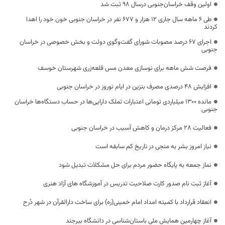
اولین وقف خراسان‌جنوبی درسال 98 ثبت شد
طی ۶ ماهه سال جاری ۱۲ هزار و ۶۷۷ نفر در خراسان جنوبی خون خود را اهدا
کردند
اجرای ۶۷ درصد مصوبات شورای گفت‌وگوی دولت و بخش خصوصی در خراسان
جنوبی
فرصت شش ماهه برای نوسازی معدن مس قلعه‌زری شهرستان خوسف
افزایش 48 درصدی مصرف بنزین در ایام نوروز در خراسان جنوبی
مانده ۱۳۰۰ میلیاردی تومانی اعتبارات تملک دارایی‌ها در حساب دستگاه‌ها خراسان
جنوبی
فعالیت 28 مرکز درمان و کاهش آسیب در خراسان جنوبی
نیاز امروز بشر به منجی در تاریخ کم سابقه است
نماز جمعه به پایگاه حضور مردم برای حل مشکلات تبدیل شود
آغاز ثبت نام صدور کارت صلاحیت تدریس در آموزشگاه های آزاد هنری
انعقاد قرارداد با کمیته امداد امام خمینی(ره) برای ساخت دارالقرآن در شهر دُرح
آغاز چهارمین همایش ملی باستان‌شناسی در دانشگاه بیرجند