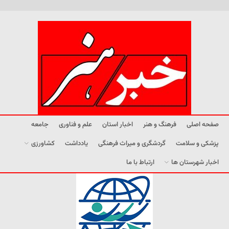
صفحه اصلی
فرهنگ و هنر
اخبار استان
علم و فناوری
جامعه
پزشکی و سلامت
گردشگری و میراث فرهنگی
یادداشت
کشاورزی
اخبار شهرستان ها
ارتباط با ما