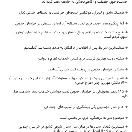
جست‌وجوی حقیقت و آگاهی‌بخشی به جامعه معنا کرده‌اند
فرهنگ مادی و لیبرال‌دموکراسی نتیجه‌ای جز فساد و انحطاط اخلاقی ندارد
آغاز پیگیری‌های جدید برای ایجاد منطقه آزاد تجاری صنعتی در خراسان جنوبی
طرح پزشک خانواده و نظام ارجاع کاهش پرداخت مستقیم هزینه‌های درمان از
سوی مردم است
سخت‌ترین شرایط پس از انقلاب را با اتکای به مردم پشت سر گذاشتیم
هفته دولت بهترین فرصت برای تبیین خدمات نظام و دولت
یشتازی خراسان جنوبی در پرونده ثبت جهانی آسبادها
تقدیر مقام عالی وزارت از عملکرد جهادی معاونت آموزش ابتدایی خراسان جنوبی/
۴۶۰۰ دانش‌آموز زیر چتر «طرح حامی»
۱۸۵ بیمار هموفیلی در خراسان جنوبی تحت پوشش خدمات بیمه سلامت قرار
دارند
خانواده را مهمترین رکن پیشگیری از آسیب‌های اجتماعی
موضوع میراث فرهنگی، امری فرابخشی است
بیشترین تعداد آسبادها در میان سه استان شرقی کشور در خراسان جنوبی
،ضرورت استفاده از اعتبارات ملی برای مرمت آسبادها