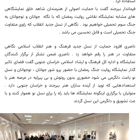
استفاده کرد .
فرماندار بیرجند گفت با حمایت اصولی از هنرمندان شاهد خلق نمایشگاهی
های مشابه نمایشگاه نقاشی روایت رمضان که با نگاه جوانان و نوجوانان به
جنگ سوم تحمیلی خواهیم بود . نگاهی از نسل جدید انقلاب که راوی متفاوت
جنگ تحمیلی است و قابل تحسین می باشد .
ناصری افزود حمایت از نسل جدید فرهنگ و هنر انقلاب اسلامی نگاهی
متفاوت در هنر را رقم خواهد زد . ناصری ضمن تشکر از برگزار کنندگان
نمایشگاه و اداره کل فرهنگ و ارشاد اسلامی خراسان جنوبی گفت فضای تاثیر
گذار نمایشگاه روایت جنگ رمضان با حضور پرو شور جوانان ، نوجوانان و نسل
نو باعث دلگرمی می شود حضوری بدون روتوش و بی پیرایه در عرصه هنر با
استعدادهایی که نوید از آینده سازان هنر بیرجند و خراسان جنوبی دارد .
متولیان با برگزاری اینگونه نمایشگاه ها باید راه را برای نسل نو هموار کنند و با
عث تشویق و دلگرمی این نسل گردند