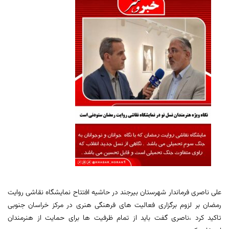
علی ناصری فرماندار شهرستان بیرجند در حاشیه افتتاح نمایشگاه نقاشی روایت
رمضان بر لزوم برگزاری فعالیت های فرهنگی هنری در مرکز خراسان جنوبی
تاکید کرد ،ناصری گفت باید از تمام ظرفیت ها برای حمایت از هنرمندان