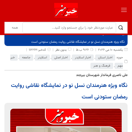
برگ نخست
نوشته‌ها
نگاه ویژه هنرمندان نسل نو در نمایشگاه نقاشی روایت رمضان ستودنی است
یکشنبه 10 می 2026
9:26 ب.ظ
بدون نظر
کدخبر:112262
حوزه:
اخبار استان
,
اخبار اسلایدر
,
اخبار اصلی
,
اسلایدر
,
جامعه
,
خبر
مهم
,
فرهنگ و هنر
علی ناصری فرماندار شهرستان بیرجند
نگاه ویژه هنرمندان نسل نو در نمایشگاه نقاشی روایت
رمضان ستودنی است