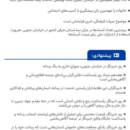
خانواده را مهمترین رکن پیشگیری از آسیب‌های اجتماعی
موضوع میراث فرهنگی، امری فرابخشی است
بیشترین تعداد آسبادها در میان سه استان شرقی کشور در خراسان جنوبی ،ضرورت
استفاده از اعتبارات ملی برای مرمت آسبادها
پیشنهادی:
روز خبرنگار در خراسان جنوبی؛ شورای اداری به رنگ رسانه
هفدهم مرداد روز پاسداشت تلاش‌گران بی‌ادعای عرصه اطلاع‌رسانی و
آگاهی‌بخشی است
خبرنگاران، این طلایه‌داران راستین خدمت در رسانه، انسان‌های پرتلاش و فداکاری
هستند
روز خبرنگار، پاسداشت رنج و تلاش کسانی است که در خط مقدم جهاد تبیین، با
نثار جان و مال، پرچم آگاهی را بر دوش می‌کشند
روز خبرنگار، فرصت مغتنمی برای تجلیل از تلاش‌های ارزشمند اصحاب رسانه و
پاسداشت جایگاه والای خبرنگار در عرصه آگاهی‌بخشی
روز خبرنگار، یادآور مجاهدت‌های خاموش انسان‌هایی است که رسالت خود را در