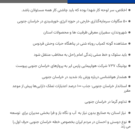
اخلاص، سر لوحه کار شهدا بوده که باید چاشنی کار همه مسئولان باشد.
۵۰ مگاوات سرمایه‌گذاری خارجی در حوزه انرژی خورشیدی در خراسان جنوبی
شهروندان، سفیران معرفی ظرفیت ها و محصولات استان
مشاهده گونه کمیاب روباه شنی در پناهگاه حیات وحش فردوس
باید سلوک و خط مشی زندگی امام راحل به مخاطب منتقل شود
بوئینگ ۷۳۷ شرکت هواپیمایی پارس ایر به پروازهای خراسان جنوبی پیوست
هشدار هواشناسی درباره وزش باد شدید در خراسان جنوبی
استاندار خراسان جنوبی: جذب ۱۰۰ درصد اعتبارات تملک دارایی‌ها پیش از موعد
مقرر
تداوم گرما در خراسان جنوبی
نیاز استان به صنایع بدون نیاز به آب و نگاه باز و فرا بخشی مدیران برای توسعه
نوع دوستی و احسان در مردم ایران بخصوص خطه خراسان جنوبی حرف اول را
می زند