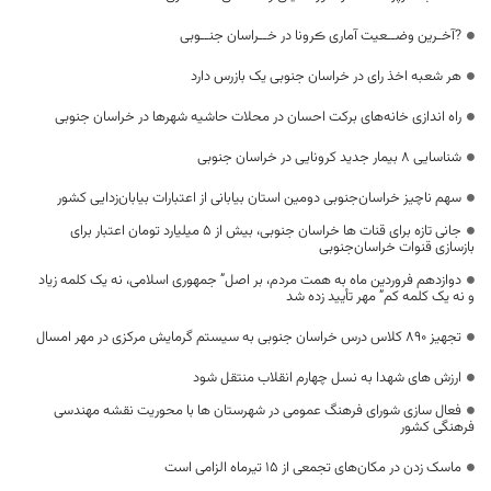
?آخـرین وضــعیت آماری ڪرونا در خــراسان جنــوبی
هر شعبه اخذ رای در خراسان جنوبی یک بازرس دارد
راه اندازی خانه‌های برکت احسان در محلات حاشیه شهر‌ها در خراسان جنوبی
شناسایی ۸ بیمار جدید کرونایی در خراسان جنوبی
سهم ناچیز خراسان‌جنوبی دومین استان بیابانی از اعتبارات بیابان‌زدایی کشور
جانی تازه برای قنات ها خراسان جنوبی، بیش از 5 میلیارد تومان اعتبار برای
بازسازی قنوات خراسان‌جنوبی
دوازدهم فروردین ماه به همت مردم، بر اصل” جمهوری اسلامی، نه یک کلمه زیاد
و نه یک کلمه کم” مهر تأیید زده شد
تجهیز 890 کلاس درس خراسان جنوبی به سیستم گرمایش مرکزی در مهر امسال
ارزش های شهدا به نسل چهارم انقلاب منتقل شود
فعال سازی شورای فرهنگ عمومی در شهرستان ها با محوریت نقشه مهندسی
فرهنگی کشور
ماسک زدن در مکان‌های تجمعی از ۱۵ تیرماه الزامی است