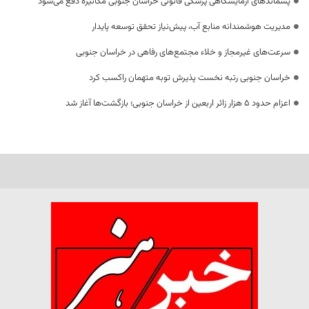
پسماندهای آزمایشگاهی پزشکی قانونی خراسان جنوبی مکانیزه دفع می‌شود
مدیریت هوشمندانه منابع آب، پیش‌نیاز تحقق توسعه پایدار
سرعت‌های غیرمجاز و خلاء مجتمع‌های رفاهی در خراسان جنوبی
خراسان جنوبی رتبه نخست پذیرش توبه متهمان راکسب کرد
اعزام حدود 5 هزار زائر اربعین از خراسان جنوبی؛ بازگشت‌ها آغاز شد