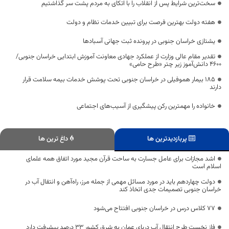
سخت‌ترین شرایط پس از انقلاب را با اتکای به مردم پشت سر گذاشتیم
هفته دولت بهترین فرصت برای تبیین خدمات نظام و دولت
یشتازی خراسان جنوبی در پرونده ثبت جهانی آسبادها
تقدیر مقام عالی وزارت از عملکرد جهادی معاونت آموزش ابتدایی خراسان جنوبی/
۴۶۰۰ دانش‌آموز زیر چتر «طرح حامی»
۱۸۵ بیمار هموفیلی در خراسان جنوبی تحت پوشش خدمات بیمه سلامت قرار
دارند
خانواده را مهمترین رکن پیشگیری از آسیب‌های اجتماعی
پربازدیدترین ها
داغ ترین ها
اشد مجازات برای عامل جسارت به ساحت قرآن مجید مورد اتفاق همه علمای
اسلام است
دولت چهاردهم باید در مورد مسائل مهمی از جمله مرز، راه‌آهن و انتقال آب در
خراسان جنوبی تصمیمات جدی اتخاذ کند
۷۷ کلاس درس در خراسان جنوبی افتتاح می‌شود
فاز نخست طرح انتقال آب دریای عمان به شرق کشور ۳۳ درصد پیشرفت دارد