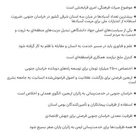
موضوع میراث فرهنگی، امری فرابخشی است
بیشترین تعداد آسبادها در میان سه استان شرقی کشور در خراسان جنوبی ،ضرورت
استفاده از اعتبارات ملی برای مرمت آسبادها
یکی از سیاست‌های اصلی جهاد دانشگاهی تبدیل مزیت‌های منطقه‌ای به ثروت و
خدمت به مردم است
علم و فناوری باید در مسیر خدمت به انسان و مقابله با ظلم به کار گرفته شود
کنترل ملخ نیازمند همکاری فرامنطقه‌ای است
اختصاص 2500 میلیارد تومان برای توسعه راه‌های دوبانده خراسان جنوبی
اربعین فرصتی برای بازگشت عقلانیت و اصول فراموش‌شده انسانیت به جامعه بشری
است
خراسان جنوبی در خدمت‌رسانی به زائران اربعین، الگوی همدلی و اخلاص است
استفاده از ظرفیت پیمانکاران و تأمین‌کنندگان بومی استان
ظرفیت معدنی خراسان جنوبی فرصتی برای جهش اقتصادی
همه ظرفیت‌ها برای خدمت‌رسانی ایمن به زائران پایان صفر بسیج شود