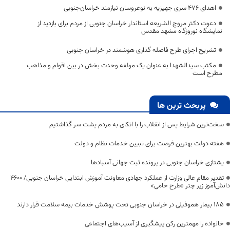
اهدای ۴۷۶ سری جهیزیه به نوعروسان نیازمند خراسان‌جنوبی
دعوت دکتر مروج الشریعه استاندار خراسان جنوبی از مردم برای بازدید از
نمایشگاه نوروزگاه مشهد مقدس
تشریح اجرای طرح فاصله گذاری هوشمند در خراسان جنوبی
مکتب سیدالشهدا به عنوان یک مولفه وحدت بخش در بین اقوام و مذاهب
مطرح است
پربحث ترین ها
سخت‌ترین شرایط پس از انقلاب را با اتکای به مردم پشت سر گذاشتیم
هفته دولت بهترین فرصت برای تبیین خدمات نظام و دولت
یشتازی خراسان جنوبی در پرونده ثبت جهانی آسبادها
تقدیر مقام عالی وزارت از عملکرد جهادی معاونت آموزش ابتدایی خراسان جنوبی/ ۴۶۰۰
دانش‌آموز زیر چتر «طرح حامی»
۱۸۵ بیمار هموفیلی در خراسان جنوبی تحت پوشش خدمات بیمه سلامت قرار دارند
خانواده را مهمترین رکن پیشگیری از آسیب‌های اجتماعی