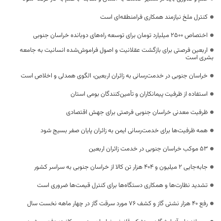
کنترل ملخ نیازمند همکاری فرامنطقه‌ای است
اختصاص 2500 میلیارد تومان برای توسعه راه‌های دوبانده خراسان جنوبی
اربعین فرصتی برای بازگشت عقلانیت و اصول فراموش‌شده انسانیت به جامعه
بشری است
خراسان جنوبی در خدمت‌رسانی به زائران اربعین، الگوی همدلی و اخلاص است
استفاده از ظرفیت پیمانکاران و تأمین‌کنندگان بومی استان
ظرفیت معدنی خراسان جنوبی فرصتی برای جهش اقتصادی
همه ظرفیت‌ها برای خدمت‌رسانی ایمن به زائران پایان صفر بسیج شود
53 موکب خراسان جنوبی در خدمت زائران اربعین
جابه‌جایی 2 میلیون و 404 هزار تن کالا از خراسان جنوبی به سراسر کشور
تشدید نظارت‌ها و همکاری دستگاه‌ها برای کنترل قیمت‌ها ضروری است
رفع 40 هزار نشتی گاز و کشف 76 مورد سرقت گاز در چهار ماهه نخست سال