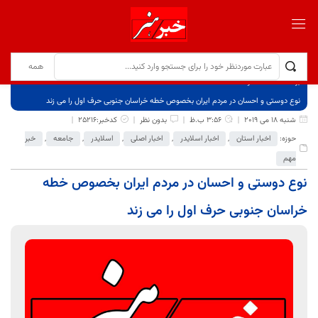
برگ نخست
نوشته‌ها
نوع دوستی و احسان در مردم ایران بخصوص خطه خراسان جنوبی حرف اول را می زند
شنبه 18 می 2019
3:56 ب.ظ
بدون نظر
کدخبر:25216
حوزه:
اخبار استان
,
اخبار اسلایدر
,
اخبار اصلی
,
اسلایدر
,
جامعه
,
خبر
مهم
نوع دوستی و احسان در مردم ایران بخصوص خطه
خراسان جنوبی حرف اول را می زند