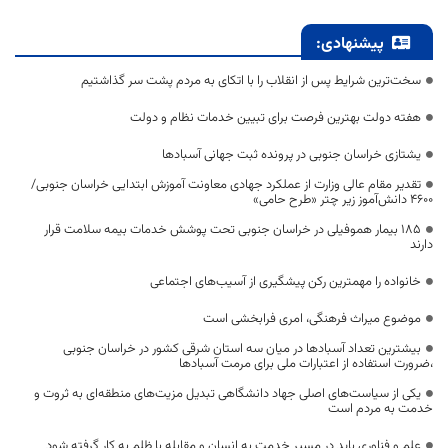
پیشنهادی:
سخت‌ترین شرایط پس از انقلاب را با اتکای به مردم پشت سر گذاشتیم
هفته دولت بهترین فرصت برای تبیین خدمات نظام و دولت
یشتازی خراسان جنوبی در پرونده ثبت جهانی آسبادها
تقدیر مقام عالی وزارت از عملکرد جهادی معاونت آموزش ابتدایی خراسان جنوبی/
۴۶۰۰ دانش‌آموز زیر چتر «طرح حامی»
۱۸۵ بیمار هموفیلی در خراسان جنوبی تحت پوشش خدمات بیمه سلامت قرار
دارند
خانواده را مهمترین رکن پیشگیری از آسیب‌های اجتماعی
موضوع میراث فرهنگی، امری فرابخشی است
بیشترین تعداد آسبادها در میان سه استان شرقی کشور در خراسان جنوبی
،ضرورت استفاده از اعتبارات ملی برای مرمت آسبادها
یکی از سیاست‌های اصلی جهاد دانشگاهی تبدیل مزیت‌های منطقه‌ای به ثروت و
خدمت به مردم است
علم و فناوری باید در مسیر خدمت به انسان و مقابله با ظلم به کار گرفته شود