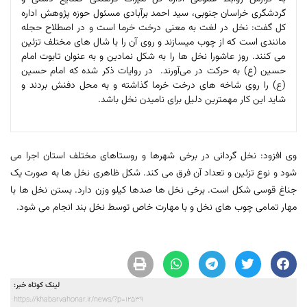
گردشگری خراسان جنوبی، سید احمد برآبادی مسئول حوزه پژوهش اداره
کل گفت: نخل در لغت به معنی درخت خرما است و در اصطلاح حجله
مانندی است که از چوب میسازند و روی آن را با شال های مختلف تزئین
می کنند. روز عاشورا نخل ها را به شکل نمادین و به عنوان تابوت امام
حسین (ع) به حرکت در می‌آورند. در روایات ذکر شده که امام حسین
(ع) را روی شاخه های درخت خرما گذاشته و به محل دفنش بردند و
شاید این کار مهمترین دلیل برای نامیدن نخل باشد.
وی افزود: نخل گردانی در برخی شهرها و روستاهای مختلف استان اجرا می
شود و نوع تزئین و تعداد آن فرق می کند. شکل ظاهری نخل ها به صورت یک
جناغ قوسی شکل است. برخی نخل ها صدها کیلو وزن دارد. بستن نخل ها با
مهار تمامی چوب های نخل و با مهارت خاص توسط نخل بند انجام می شود.
لینک کوتاه خبر:
https://khabarvahonar.ir/news/?p=12539