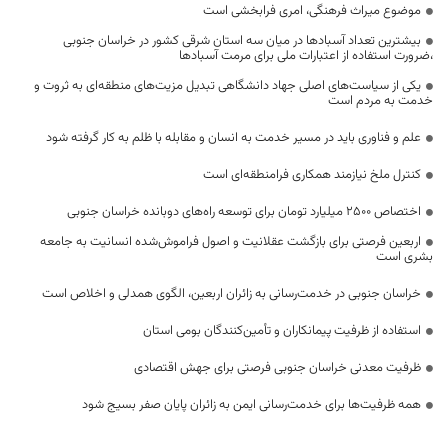
موضوع میراث فرهنگی، امری فرابخشی است
بیشترین تعداد آسبادها در میان سه استان شرقی کشور در خراسان جنوبی
،ضرورت استفاده از اعتبارات ملی برای مرمت آسبادها
یکی از سیاست‌های اصلی جهاد دانشگاهی تبدیل مزیت‌های منطقه‌ای به ثروت و
خدمت به مردم است
علم و فناوری باید در مسیر خدمت به انسان و مقابله با ظلم به کار گرفته شود
کنترل ملخ نیازمند همکاری فرامنطقه‌ای است
اختصاص 2500 میلیارد تومان برای توسعه راه‌های دوبانده خراسان جنوبی
اربعین فرصتی برای بازگشت عقلانیت و اصول فراموش‌شده انسانیت به جامعه
بشری است
خراسان جنوبی در خدمت‌رسانی به زائران اربعین، الگوی همدلی و اخلاص است
استفاده از ظرفیت پیمانکاران و تأمین‌کنندگان بومی استان
ظرفیت معدنی خراسان جنوبی فرصتی برای جهش اقتصادی
همه ظرفیت‌ها برای خدمت‌رسانی ایمن به زائران پایان صفر بسیج شود