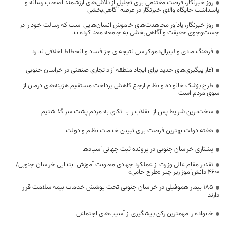
روز خبرنگار، فرصت مغتنمی برای تجلیل از تلاش‌های ارزشمند اصحاب رسانه و
پاسداشت جایگاه والای خبرنگار در عرصه آگاهی‌بخشی
روز خبرنگار، یادآور مجاهدت‌های خاموش انسان‌هایی است که رسالت خود را در
جست‌وجوی حقیقت و آگاهی‌بخشی به جامعه معنا کرده‌اند
فرهنگ مادی و لیبرال‌دموکراسی نتیجه‌ای جز فساد و انحطاط اخلاقی ندارد
آغاز پیگیری‌های جدید برای ایجاد منطقه آزاد تجاری صنعتی در خراسان جنوبی
طرح پزشک خانواده و نظام ارجاع کاهش پرداخت مستقیم هزینه‌های درمان از
سوی مردم است
سخت‌ترین شرایط پس از انقلاب را با اتکای به مردم پشت سر گذاشتیم
هفته دولت بهترین فرصت برای تبیین خدمات نظام و دولت
یشتازی خراسان جنوبی در پرونده ثبت جهانی آسبادها
تقدیر مقام عالی وزارت از عملکرد جهادی معاونت آموزش ابتدایی خراسان جنوبی/
۴۶۰۰ دانش‌آموز زیر چتر «طرح حامی»
۱۸۵ بیمار هموفیلی در خراسان جنوبی تحت پوشش خدمات بیمه سلامت قرار
دارند
خانواده را مهمترین رکن پیشگیری از آسیب‌های اجتماعی