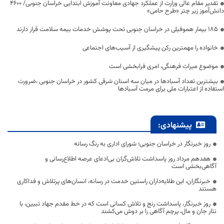
تقدیر مقام عالی وزارت از عملکرد جهادی معاونت آموزش ابتدایی خراسان جنوبی/ ۴۶۰۰
دانش‌آموز زیر چتر «طرح حامی»
۱۸۵ بیمار هموفیلی در خراسان جنوبی تحت پوشش خدمات بیمه سلامت قرار دارند
خانواده را مهمترین رکن پیشگیری از آسیب‌های اجتماعی
موضوع میراث فرهنگی، امری فرابخشی است
بیشترین تعداد آسبادها در میان سه استان شرقی کشور در خراسان جنوبی ،ضرورت
استفاده از اعتبارات ملی برای مرمت آسبادها
پیشنهادی:
روز خبرنگار در خراسان جنوبی؛ شورای اداری به رنگ رسانه
هفدهم مرداد روز پاسداشت تلاش‌گران بی‌ادعای عرصه اطلاع‌رسانی و
آگاهی‌بخشی است
خبرنگاران، این طلایه‌داران راستین خدمت در رسانه، انسان‌های پرتلاش و فداکاری
هستند
روز خبرنگار، پاسداشت رنج و تلاش کسانی است که در خط مقدم جهاد تبیین، با
نثار جان و مال، پرچم آگاهی را بر دوش می‌کشند