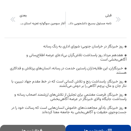
قبلی
بعدی
نامه مسئول بسیج دانشجویی دانشگاه آزاد اسلامی بیرجند خطاب به اعضای شورا شهر بیرجند
آغاز سومین سوگواره تعزیه استان با اجرای “عاشقان اهل بیت” از شهرستان بیرجند
روز خبرنگار در خراسان جنوبی؛ شورای اداری به رنگ رسانه
هفدهم مرداد روز پاسداشت تلاش‌گران بی‌ادعای عرصه اطلاع‌رسانی و
آگاهی‌بخشی است
خبرنگاران، این طلایه‌داران راستین خدمت در رسانه، انسان‌های پرتلاش و فداکاری
هستند
روز خبرنگار، پاسداشت رنج و تلاش کسانی است که در خط مقدم جهاد تبیین، با
نثار جان و مال، پرچم آگاهی را بر دوش می‌کشند
روز خبرنگار، فرصت مغتنمی برای تجلیل از تلاش‌های ارزشمند اصحاب رسانه و
پاسداشت جایگاه والای خبرنگار در عرصه آگاهی‌بخشی
روز خبرنگار، یادآور مجاهدت‌های خاموش انسان‌هایی است که رسالت خود را در
جست‌وجوی حقیقت و آگاهی‌بخشی به جامعه معنا کرده‌اند