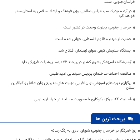
خراسان‌جنوبی است.
در آینده نزدیک سیدعباس صالحی، وزیر فرهنگ و ارشاد اسلامی به استان سفر
خواهد کرد
خراسان جنوبی، پایلوت وحدت در کشور است
حمایت از مردم مظلوم فلسطین جهانی شده‌ است
ایستگاه سنجش کیفی هوای نهبندان افتتاح شد
آزمایشگاه دامپزشکی شرق کشور دربیرجند ۶۲ درصد پیشرفت فیزیکی دارد
مناقصه احداث ساختمان پردیس سینمایی امید طبس
برگزاری دوره های آموزشي توان افزايي مهارت هاي مديريتي زنان شاغل و کارآفرین
استان
فعالیت ۱۴۴ مرکز نیکوکاری با محوریت مساجد در خراسان‌جنوبی
پربحث ترین ها
روز خبرنگار در خراسان جنوبی؛ شورای اداری به رنگ رسانه