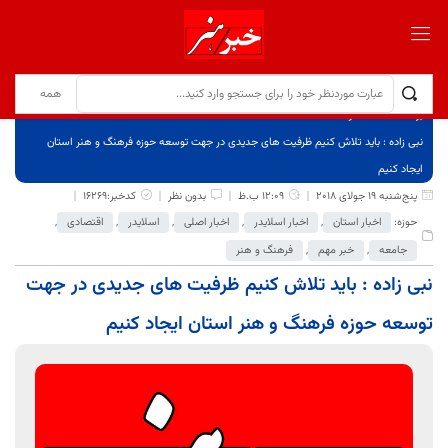
برگ نخست
نوشته‌ها
نبی زاده : باید تلاش کنیم ظرفیت های جدیدی در جهت توسعه حوزه فرهنگ و هنر استان
ایجاد کنیم
پنج‌شنبه 19 جولای 2018
12:09 ب.ظ
بدون نظر
کدخبر:16269
حوزه:
اخبار استان
,
اخبار اسلایدر
,
اخبار اصلی
,
اسلایدر
,
اقتصادی
,
جامعه
,
خبر مهم
,
فرهنگ و هنر
نبی زاده : باید تلاش کنیم ظرفیت های جدیدی در جهت
توسعه حوزه فرهنگ و هنر استان ایجاد کنیم