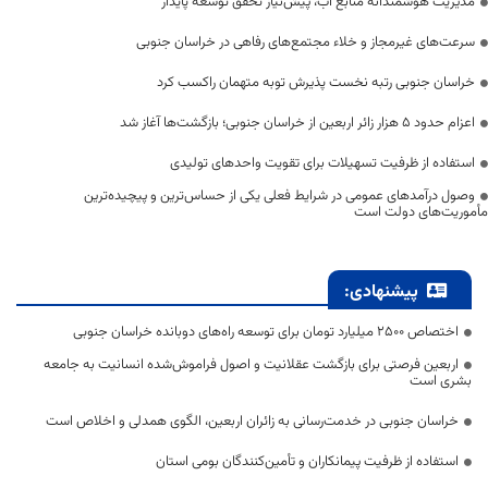
مدیریت هوشمندانه منابع آب، پیش‌نیاز تحقق توسعه پایدار
سرعت‌های غیرمجاز و خلاء مجتمع‌های رفاهی در خراسان جنوبی
خراسان جنوبی رتبه نخست پذیرش توبه متهمان راکسب کرد
اعزام حدود 5 هزار زائر اربعین از خراسان جنوبی؛ بازگشت‌ها آغاز شد
استفاده از ظرفیت تسهیلات برای تقویت واحدهای تولیدی
وصول درآمدهای عمومی در شرایط فعلی یکی از حساس‌ترین و پیچیده‌ترین
مأموریت‌های دولت است
پیشنهادی:
اختصاص 2500 میلیارد تومان برای توسعه راه‌های دوبانده خراسان جنوبی
اربعین فرصتی برای بازگشت عقلانیت و اصول فراموش‌شده انسانیت به جامعه
بشری است
خراسان جنوبی در خدمت‌رسانی به زائران اربعین، الگوی همدلی و اخلاص است
استفاده از ظرفیت پیمانکاران و تأمین‌کنندگان بومی استان