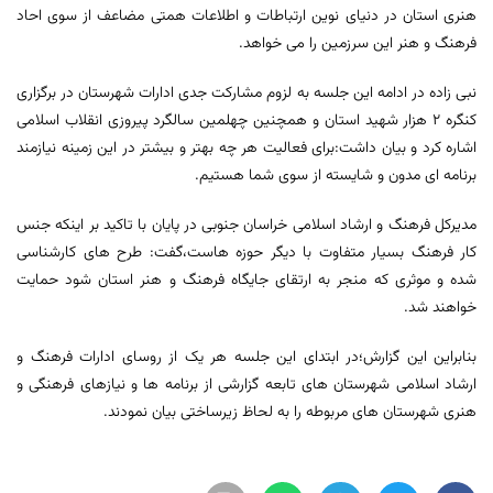
هنری استان در دنیای نوین ارتباطات و اطلاعات همتی مضاعف از سوی احاد
فرهنگ و هنر این سرزمین را می خواهد.
نبی زاده در ادامه این جلسه به لزوم مشارکت جدی ادارات شهرستان در برگزاری
کنگره ٢ هزار شهید استان و همچنین چهلمین سالگرد پیروزی انقلاب اسلامی
اشاره کرد و بیان داشت:برای فعالیت هر چه بهتر و بیشتر در این زمینه نیازمند
برنامه ای مدون و شایسته از سوی شما هستیم.
مدیرکل فرهنگ و ارشاد اسلامی خراسان جنوبی در پایان با تاکید بر اینکه جنس
کار فرهنگ بسیار متفاوت با دیگر حوزه هاست،گفت: طرح های کارشناسی
شده و موثری که منجر به ارتقای جایگاه فرهنگ و هنر استان شود حمایت
خواهند شد.
بنابراین این گزارش؛در ابتدای این جلسه هر یک از روسای ادارات فرهنگ و
ارشاد اسلامی شهرستان های تابعه گزارشی از برنامه ها و نیازهای فرهنگی و
هنری شهرستان های مربوطه را به لحاظ زیرساختی بیان نمودند.