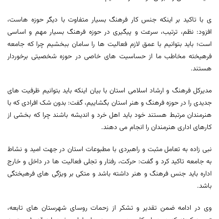
ی با تاکید بر اینکه جنس کار فرهنگ بسیار متفاوت با دیگر حوزه هاست،
افزود: نظم، ترتیب، سرعت و پیگیری در حوزه فرهنگ بسیار مهم و اساسی
است؛ باید بتوانیم با عمق لازم فعالیت ها را سامان ببخشیم چرا که جامعه
فرهیخته مخاطب ما از حساسیت های خاصی در حوزه شخصیتی برخوردار
هستند.
مدیرکل فرهنگ و ارشاد اسلامی استان با بیان اینکه باید بتوانیم ظرفیت های
جدیدی را در حوزه فرهنگ و هنر استان بگشاییم، گفت: بدون شک افرادی که با
هنرمندان مرتبط هستند خود باید اهل خرد و اندیشه باشند چرا که بخشی از
کارهای اداری هنرمندان را انجام می دهند.
نبی زاده به تعامل مثبت و راهبردی با مطبوعات استان در جهت امید و نشاط
به جامعه تاکید کرد و گفت: حرکت، رفتار و تجلی فعالیت ها در داخل و خارج
اداره باید جنس فرهنگ و هنر داشته باشد و متکی بر ویژگی های فرهیختگی
باشد.
وی در ادامه ضمن تقدیر و تشکر از زحمات روسای شهرستان های تابعه،