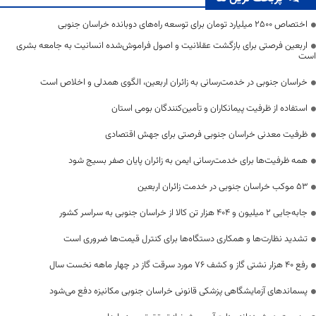
اختصاص 2500 میلیارد تومان برای توسعه راه‌های دوبانده خراسان جنوبی
اربعین فرصتی برای بازگشت عقلانیت و اصول فراموش‌شده انسانیت به جامعه بشری
است
خراسان جنوبی در خدمت‌رسانی به زائران اربعین، الگوی همدلی و اخلاص است
استفاده از ظرفیت پیمانکاران و تأمین‌کنندگان بومی استان
ظرفیت معدنی خراسان جنوبی فرصتی برای جهش اقتصادی
همه ظرفیت‌ها برای خدمت‌رسانی ایمن به زائران پایان صفر بسیج شود
53 موکب خراسان جنوبی در خدمت زائران اربعین
جابه‌جایی 2 میلیون و 404 هزار تن کالا از خراسان جنوبی به سراسر کشور
تشدید نظارت‌ها و همکاری دستگاه‌ها برای کنترل قیمت‌ها ضروری است
رفع 40 هزار نشتی گاز و کشف 76 مورد سرقت گاز در چهار ماهه نخست سال
پسماندهای آزمایشگاهی پزشکی قانونی خراسان جنوبی مکانیزه دفع می‌شود