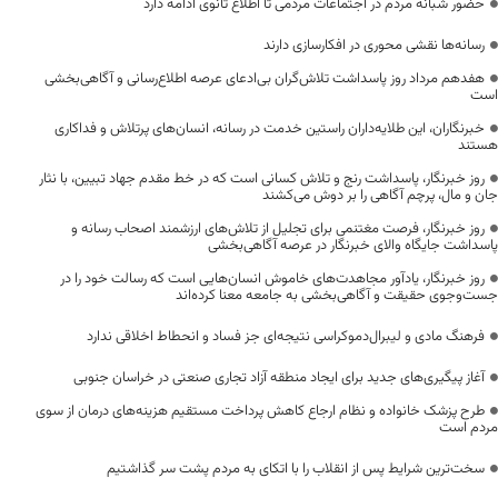
حضور شبانه مردم در اجتماعات مردمی تا اطلاع ثانوی ادامه دارد
رسانه‌ها نقشی محوری در افکارسازی دارند
هفدهم مرداد روز پاسداشت تلاش‌گران بی‌ادعای عرصه اطلاع‌رسانی و آگاهی‌بخشی
است
خبرنگاران، این طلایه‌داران راستین خدمت در رسانه، انسان‌های پرتلاش و فداکاری
هستند
روز خبرنگار، پاسداشت رنج و تلاش کسانی است که در خط مقدم جهاد تبیین، با نثار
جان و مال، پرچم آگاهی را بر دوش می‌کشند
روز خبرنگار، فرصت مغتنمی برای تجلیل از تلاش‌های ارزشمند اصحاب رسانه و
پاسداشت جایگاه والای خبرنگار در عرصه آگاهی‌بخشی
روز خبرنگار، یادآور مجاهدت‌های خاموش انسان‌هایی است که رسالت خود را در
جست‌وجوی حقیقت و آگاهی‌بخشی به جامعه معنا کرده‌اند
فرهنگ مادی و لیبرال‌دموکراسی نتیجه‌ای جز فساد و انحطاط اخلاقی ندارد
آغاز پیگیری‌های جدید برای ایجاد منطقه آزاد تجاری صنعتی در خراسان جنوبی
طرح پزشک خانواده و نظام ارجاع کاهش پرداخت مستقیم هزینه‌های درمان از سوی
مردم است
سخت‌ترین شرایط پس از انقلاب را با اتکای به مردم پشت سر گذاشتیم