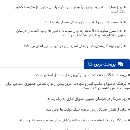
بروز موارد بستری و میزان مرگ‌ومیر کرونا در خراسان جنوبی از متوسط کشور
بالاتر است
خوسف به عنوان قطب معادن استان معرفی شده است
هشتمین نمایشگاه اقتصاد به توان مردم با حضور ۹۰ تولید کننده از خراسان
جنوبی افتتاح شد و تا پایان هفته فعال است
زمین لرزه 4 ریشتری در نهبندان امروز برای دومین بار این اتفاق می افتد
پربحث ترین ها
پیوند دانشگاه و صنعت، مسیر نوآوری و حل مسائل استان است
فرهنگ عاشورا و مکتب ایثار و شهادت امروز بیش از توان نظامی جمهوری اسلامی ایران
موجب هراس دشمنان شده است
روز خبرنگار در خراسان جنوبی؛ شورای اداری به رنگ رسانه
نباید از نقش خبرنگاران در عرصه جنگ روایت‌ها غافل شد
خبرنگاران در خط مقدم جامعه و حلقه ارتباطی میان مردم و مسئولان هستند