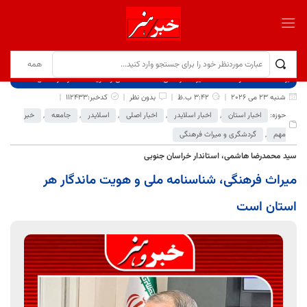
برگ نخست
نوشته‌ها
میراث فرهنگی، شناسنامه ملی و هویت ماندگار هر استان است
شنبه 23 می 2026
3:42 ب.ظ
بدون نظر
کدخبر:112433
حوزه:
اخبار استان
,
اخبار اسلایدر
,
اخبار اصلی
,
اسلایدر
,
جامعه
,
خبر
مهم
,
گردشگری و میراث فرهنگی
سید محمدرضا هاشمی، استاندار خراسان جنوبی
میراث فرهنگی، شناسنامه ملی و هویت ماندگار هر
استان است