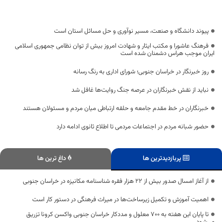
پیوند دانشگاه و صنعت، مسیر نوآوری و حل مسائل استان است
فرهنگ عاشورا و مکتب ایثار و شهادت امروز بیش از توان نظامی جمهوری اسلامی
ایران موجب هراس دشمنان شده است
روز خبرنگار در خراسان جنوبی؛ شورای اداری به رنگ رسانه
نباید از نقش خبرنگاران در عرصه جنگ روایت‌ها غافل شد
خبرنگاران در خط مقدم جامعه و حلقه ارتباطی میان مردم و مسئولان هستند
حضور شبانه مردم در اجتماعات مردمی تا اطلاع ثانوی ادامه دارد
پربازدیدترین ها
داغ ترین ها
از آغاز امسال صدور بیش از ۲۲ هزار فقره شناسنامه مکانیزه در خراسان جنوبی
اهمیت آموزش و تکمیل زیرساخت‌ها در میراث فرهنگی در دستور کار است
تا پایان این هفته به ۷۰۰ معلول و مددکار خراسان جنوبی واکسن کرونا تزریق
می‌شود