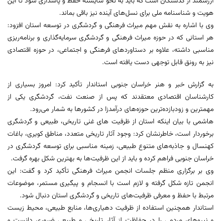
ارزشمند از گذشتگان است که باید به نحو شایسته حفظ و پاسداری شود تا این
هویت و شناسنامه ملی برای نسل‌های آینده نیز باقی بماند.
وی با اشاره به نقش مهم میراث فرهنگی و گردشگری در توسعه استان افزود:
هر استانی که در حوزه میراث فرهنگی و گردشگری سرمایه‌گذاری و برنامه‌ریزی
مناسبی داشته، علاوه بر دستاوردهای فرهنگی و اجتماعی، در حوزه اقتصادی
نیز به رونق قابل توجهی دست یافته است.
به گزارش خبر و هنر خراسان جنوبی استاندار تأکید کرد: امروز بسیاری از
کارشناسان اقتصادی معتقدند که پس از صنعت نفت، گردشگری یکی از
مهمترین و زودبازده‌ترین حوزه‌های درآمدزا در کشورها به شمار می‌رود.
هاشمی با بیان اینکه استان از ظرفیت‌ های غنی تاریخی، طبیعی و گردشگری
برخوردار است، خاطرنشان کرد: وجود آثار تاریخی متعدد، مناطق کویری، باغات
کهنسال و جاذبه‌های متنوع طبیعی، زمینه مناسبی برای توسعه گردشگری در
خراسان جنوبی فراهم کرده و باید از این ظرفیت‌ها به بهترین شکل بهره گرفت.
وی بر برگزاری منظم جلسات انجمن میراث فرهنگی تأکید کرد و گفت: این
انجمن تازه شکل گرفته و لازم است با انسجام و پیگیری مستمر، موضوعات
مرتبط با حفظ و معرفی ظرفیت‌های تاریخی و گردشگری استان دنبال شود.
استاندار همچنین استفاده از ظرفیت دهیاری‌ها، منابع طبیعی، محیط زیست
و نیروهای مردمی را در حفاظت از آثار تاریخی و طبیعی ضروری دانست و