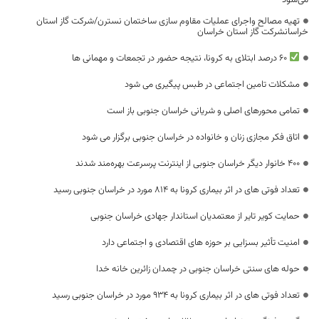
تهیه مصالح واجرای عملیات مقاوم سازی ساختمان نسترن/شرکت گاز استان
خراسانشرکت گاز استان خراسان
۶۰ درصد ابتلای به کرونا، نتیجه حضور در تجمعات و مهمانی ها
مشکلات تامین اجتماعی در طبس پیگیری می شود
تمامی محورهای اصلی و شریانی خراسان جنوبی باز است
اتاق فکر مجازی زنان و خانواده در خراسان جنوبی برگزار می شود
۴۰۰ خانوار دیگر خراسان جنوبی از اینترنت پرسرعت بهره‌مند شدند
تعداد فوتی های در اثر بیماری کرونا به 814 مورد در خراسان جنوبی رسید
حمایت کویر تایر از معتمدیان استاندار جهادی خراسان جنوبی
امنیت تأثیر بسزایی بر حوزه های اقتصادی و اجتماعی دارد
حوله های سنتی خراسان جنوبی در چمدان زائرین خانه خدا
تعداد فوتی های در اثر بیماری کرونا به 934 مورد در خراسان جنوبی رسید