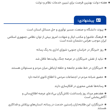
هفته دولت بهترین فرصت برای تبیین خدمات نظام و دولت
پیشنهادی:
پیوند دانشگاه و صنعت، مسیر نوآوری و حل مسائل استان است
فرهنگ عاشورا و مکتب ایثار و شهادت امروز بیش از توان نظامی جمهوری اسلامی
ایران موجب هراس دشمنان شده است
روز خبرنگار در خراسان جنوبی؛ شورای اداری به رنگ رسانه
نباید از نقش خبرنگاران در عرصه جنگ روایت‌ها غافل شد
خبرنگاران در خط مقدم جامعه و حلقه ارتباطی میان مردم و مسئولان هستند
حضور شبانه مردم در اجتماعات مردمی تا اطلاع ثانوی ادامه دارد
رسانه‌ها نقشی محوری در افکارسازی دارند
هفدهم مرداد روز پاسداشت تلاش‌گران بی‌ادعای عرصه اطلاع‌رسانی و
آگاهی‌بخشی است
خبرنگاران، این طلایه‌داران راستین خدمت در رسانه، انسان‌های پرتلاش و فداکاری
هستند