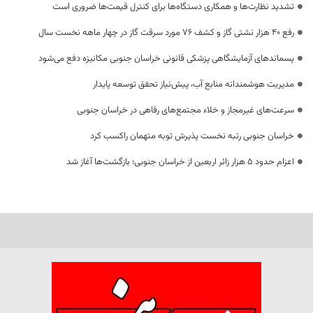
تشدید نظارت‌ها و همکاری دستگاه‌ها برای کنترل قیمت‌ها ضروری است
رفع 40 هزار نشتی گاز و کشف 76 مورد سرقت گاز در چهار ماهه نخست سال
پسماندهای آزمایشگاهی پزشکی قانونی خراسان جنوبی مکانیزه دفع می‌شود
مدیریت هوشمندانه منابع آب، پیش‌نیاز تحقق توسعه پایدار
سرعت‌های غیرمجاز و خلاء مجتمع‌های رفاهی در خراسان جنوبی
خراسان جنوبی رتبه نخست پذیرش توبه متهمان راکسب کرد
اعزام حدود 5 هزار زائر اربعین از خراسان جنوبی؛ بازگشت‌ها آغاز شد