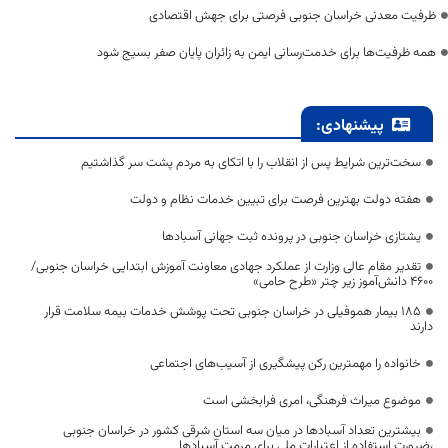
ظرفیت معدنی خراسان جنوبی فرصتی برای جهش اقتصادی
همه ظرفیت‌ها برای خدمت‌رسانی ایمن به زائران پایان صفر بسیج شود
پیشنهادی:
سخت‌ترین شرایط پس از انقلاب را با اتکای به مردم پشت سر گذاشتیم
هفته دولت بهترین فرصت برای تبیین خدمات نظام و دولت
یشتازی خراسان جنوبی در پرونده ثبت جهانی آسبادها
تقدیر مقام عالی وزارت از عملکرد جهادی معاونت آموزش ابتدایی خراسان جنوبی/
۴۶۰۰ دانش‌آموز زیر چتر «طرح حامی»
۱۸۵ بیمار هموفیلی در خراسان جنوبی تحت پوشش خدمات بیمه سلامت قرار
دارند
خانواده را مهمترین رکن پیشگیری از آسیب‌های اجتماعی
موضوع میراث فرهنگی، امری فرابخشی است
بیشترین تعداد آسبادها در میان سه استان شرقی کشور در خراسان جنوبی
،ضرورت استفاده از اعتبارات ملی برای مرمت آسبادها