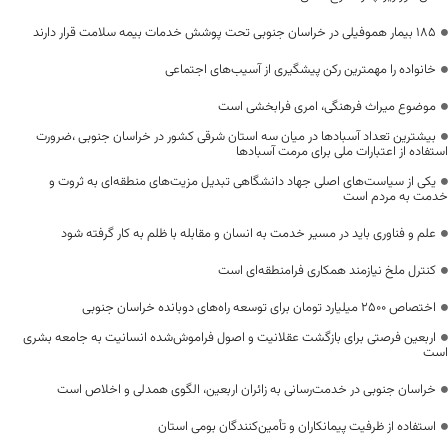
۱۸۵ بیمار هموفیلی در خراسان جنوبی تحت پوشش خدمات بیمه سلامت قرار دارند
خانواده را مهمترین رکن پیشگیری از آسیب‌های اجتماعی
موضوع میراث فرهنگی، امری فرابخشی است
بیشترین تعداد آسبادها در میان سه استان شرقی کشور در خراسان جنوبی ،ضرورت
استفاده از اعتبارات ملی برای مرمت آسبادها
یکی از سیاست‌های اصلی جهاد دانشگاهی تبدیل مزیت‌های منطقه‌ای به ثروت و
خدمت به مردم است
علم و فناوری باید در مسیر خدمت به انسان و مقابله با ظلم به کار گرفته شود
کنترل ملخ نیازمند همکاری فرامنطقه‌ای است
اختصاص 2500 میلیارد تومان برای توسعه راه‌های دوبانده خراسان جنوبی
اربعین فرصتی برای بازگشت عقلانیت و اصول فراموش‌شده انسانیت به جامعه بشری
است
خراسان جنوبی در خدمت‌رسانی به زائران اربعین، الگوی همدلی و اخلاص است
استفاده از ظرفیت پیمانکاران و تأمین‌کنندگان بومی استان