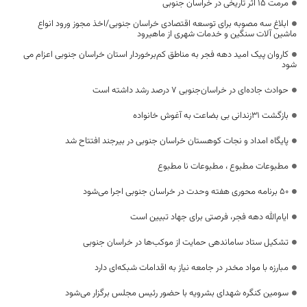
مرمت ۱۵ اثر تاریخی در خراسان جنوبی
ابلاغ سه مصوبه برای توسعه اقتصادی خراسان جنوبی/اخذ مجوز ورود انواع
ماشین آلات سنگین و خدمات شهری از ماهیرود
کاروان پیک امید دهه فجر به مناطق کم‌برخوردار استان خراسان جنوبی اعزام می
شود
حوادث جاده‌ای در خراسان‌جنوبی 7 درصد رشد داشته است
بازگشت ۳۱زندانی بی بضاعت به آغوش خانواده
پایگاه امداد و نجات کوهستان خراسان جنوبی در بیرجند افتتاح شد
مطبوعات مطبوع ، مطبوعات نا مطبوع
۵۰ برنامه محوری هفته وحدت در خراسان جنوبی اجرا می‌شود
ایام‌الله دهه فجر، فرصتی برای جهاد تبیین است
تشکیل ستاد ساماندهی حمایت از موکب‌ها در خراسان جنوبی
مبارزه با مواد مخدر در جامعه نیاز به اقدامات شبکه‌ای دارد
سومین کنگره شهدای بشرویه با حضور رئیس مجلس برگزار می‌شود