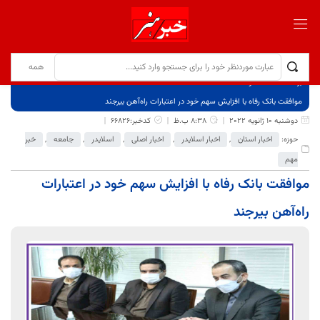
برگ نخست
نوشته‌ها
موافقت بانک رفاه با افزایش سهم خود در اعتبارات راه‌آهن بیرجند
دوشنبه 10 ژانویه 2022
8:38 ب.ظ
کدخبر:66826
حوزه:
اخبار استان
,
اخبار اسلایدر
,
اخبار اصلی
,
اسلایدر
,
جامعه
,
خبر
مهم
موافقت بانک رفاه با افزایش سهم خود در اعتبارات
راه‌آهن بیرجند