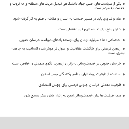
یکی از سیاست‌های اصلی جهاد دانشگاهی تبدیل مزیت‌های منطقه‌ای به ثروت و
خدمت به مردم است
علم و فناوری باید در مسیر خدمت به انسان و مقابله با ظلم به کار گرفته شود
کنترل ملخ نیازمند همکاری فرامنطقه‌ای است
اختصاص 2500 میلیارد تومان برای توسعه راه‌های دوبانده خراسان جنوبی
اربعین فرصتی برای بازگشت عقلانیت و اصول فراموش‌شده انسانیت به جامعه
بشری است
خراسان جنوبی در خدمت‌رسانی به زائران اربعین، الگوی همدلی و اخلاص است
استفاده از ظرفیت پیمانکاران و تأمین‌کنندگان بومی استان
ظرفیت معدنی خراسان جنوبی فرصتی برای جهش اقتصادی
همه ظرفیت‌ها برای خدمت‌رسانی ایمن به زائران پایان صفر بسیج شود