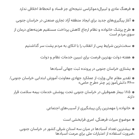
فرهنگ مادی و لیبرال‌دموکراسی نتیجه‌ای جز فساد و انحطاط اخلاقی ندارد
آغاز پیگیری‌های جدید برای ایجاد منطقه آزاد تجاری صنعتی در خراسان جنوبی
طرح پزشک خانواده و نظام ارجاع کاهش پرداخت مستقیم هزینه‌های درمان از
سوی مردم است
سخت‌ترین شرایط پس از انقلاب را با اتکای به مردم پشت سر گذاشتیم
هفته دولت بهترین فرصت برای تبیین خدمات نظام و دولت
یشتازی خراسان جنوبی در پرونده ثبت جهانی آسبادها
تقدیر مقام عالی وزارت از عملکرد جهادی معاونت آموزش ابتدایی خراسان جنوبی/
۴۶۰۰ دانش‌آموز زیر چتر «طرح حامی»
۱۸۵ بیمار هموفیلی در خراسان جنوبی تحت پوشش خدمات بیمه سلامت قرار
دارند
خانواده را مهمترین رکن پیشگیری از آسیب‌های اجتماعی
موضوع میراث فرهنگی، امری فرابخشی است
بیشترین تعداد آسبادها در میان سه استان شرقی کشور در خراسان جنوبی
،ضرورت استفاده از اعتبارات ملی برای مرمت آسبادها