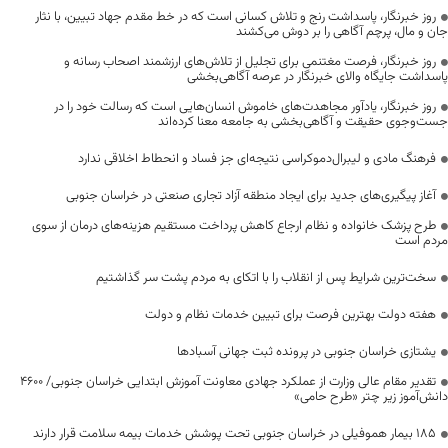
روز خبرنگار، پاسداشت رنج و تلاش کسانی است که در خط مقدم جهاد تبیین، با نثار
جان و مال، پرچم آگاهی را بر دوش می‌کشند
روز خبرنگار، فرصت مغتنمی برای تجلیل از تلاش‌های ارزشمند اصحاب رسانه و
پاسداشت جایگاه والای خبرنگار در عرصه آگاهی‌بخشی
روز خبرنگار، یادآور مجاهدت‌های خاموش انسان‌هایی است که رسالت خود را در
جست‌وجوی حقیقت و آگاهی‌بخشی به جامعه معنا کرده‌اند
فرهنگ مادی و لیبرال‌دموکراسی نتیجه‌ای جز فساد و انحطاط اخلاقی ندارد
آغاز پیگیری‌های جدید برای ایجاد منطقه آزاد تجاری صنعتی در خراسان جنوبی
طرح پزشک خانواده و نظام ارجاع کاهش پرداخت مستقیم هزینه‌های درمان از سوی
مردم است
سخت‌ترین شرایط پس از انقلاب را با اتکای به مردم پشت سر گذاشتیم
هفته دولت بهترین فرصت برای تبیین خدمات نظام و دولت
یشتازی خراسان جنوبی در پرونده ثبت جهانی آسبادها
تقدیر مقام عالی وزارت از عملکرد جهادی معاونت آموزش ابتدایی خراسان جنوبی/ ۴۶۰۰
دانش‌آموز زیر چتر «طرح حامی»
۱۸۵ بیمار هموفیلی در خراسان جنوبی تحت پوشش خدمات بیمه سلامت قرار دارند