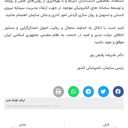
استعداد تخصصی کارشناسان ذیربط و با بهره‌گیری از روش‌های علمی و روزآمد
و توسعه سامانه های الکترونیکی موجود در جهت ارتقاء مدیریت سرمایه نیروی
انسانی و تسهیل و روان سازی گردش امور اداری و مالی سازمان اهتمام نمایید.
امید است با اتکال به خداوند متعال و رعایت اصول اعتدال‌گرایی و منشور
اخلاقی دولت تدبیر و امید در خدمت به نظام مقدس جمهوری اسلامی ایران
موفق و موید باشید.
دکتر علیرضا رفیعی پور
رئیس سازمان دامپزشکی کشور
لینک کوتاه خبر:
https://khabarvahonar.ir/news/?p=12837
قبلی
بعدی