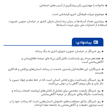
خانواده را مهمترین رکن پیشگیری از آسیب‌های اجتماعی
موضوع میراث فرهنگی، امری فرابخشی است
بیشترین تعداد آسبادها در میان سه استان شرقی کشور در خراسان جنوبی ،ضرورت
استفاده از اعتبارات ملی برای مرمت آسبادها
پیشنهادی:
روز خبرنگار در خراسان جنوبی؛ شورای اداری به رنگ رسانه
هفدهم مرداد روز پاسداشت تلاش‌گران بی‌ادعای عرصه اطلاع‌رسانی و
آگاهی‌بخشی است
خبرنگاران، این طلایه‌داران راستین خدمت در رسانه، انسان‌های پرتلاش و فداکاری
هستند
روز خبرنگار، پاسداشت رنج و تلاش کسانی است که در خط مقدم جهاد تبیین، با
نثار جان و مال، پرچم آگاهی را بر دوش می‌کشند
روز خبرنگار، فرصت مغتنمی برای تجلیل از تلاش‌های ارزشمند اصحاب رسانه و
پاسداشت جایگاه والای خبرنگار در عرصه آگاهی‌بخشی
روز خبرنگار، یادآور مجاهدت‌های خاموش انسان‌هایی است که رسالت خود را در
جست‌وجوی حقیقت و آگاهی‌بخشی به جامعه معنا کرده‌اند