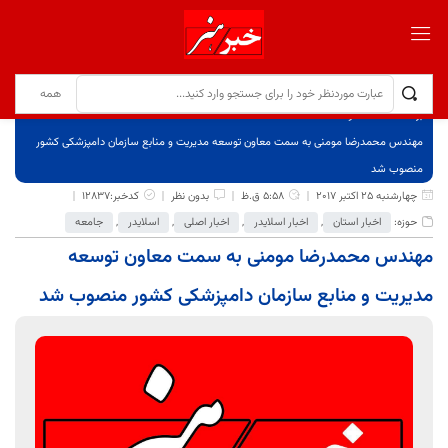
برگ نخست
نوشته‌ها
مهندس محمدرضا مومنی به سمت معاون توسعه مدیریت و منابع سازمان دامپزشکی کشور
منصوب شد
چهارشنبه 25 اکتبر 2017
5:58 ق.ظ
بدون نظر
کدخبر:12837
حوزه:
اخبار استان
,
اخبار اسلایدر
,
اخبار اصلی
,
اسلایدر
,
جامعه
مهندس محمدرضا مومنی به سمت معاون توسعه
مدیریت و منابع سازمان دامپزشکی کشور منصوب شد