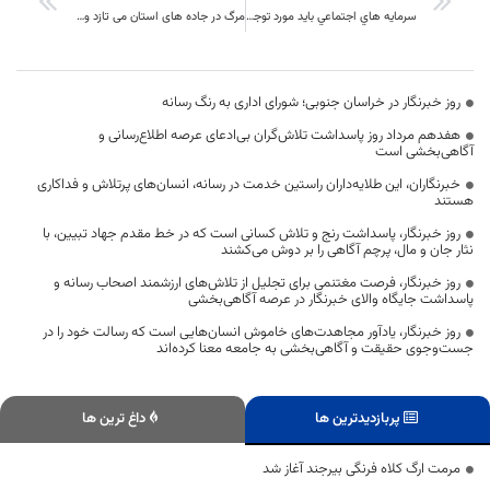
سرمايه هاي اجتماعي بايد مورد توجه جدي قرار گيرند
مرگ در جاده های استان می تازد و نمایندگانی که در سکوتند
روز خبرنگار در خراسان جنوبی؛ شورای اداری به رنگ رسانه
هفدهم مرداد روز پاسداشت تلاش‌گران بی‌ادعای عرصه اطلاع‌رسانی و
آگاهی‌بخشی است
خبرنگاران، این طلایه‌داران راستین خدمت در رسانه، انسان‌های پرتلاش و فداکاری
هستند
روز خبرنگار، پاسداشت رنج و تلاش کسانی است که در خط مقدم جهاد تبیین، با
نثار جان و مال، پرچم آگاهی را بر دوش می‌کشند
روز خبرنگار، فرصت مغتنمی برای تجلیل از تلاش‌های ارزشمند اصحاب رسانه و
پاسداشت جایگاه والای خبرنگار در عرصه آگاهی‌بخشی
روز خبرنگار، یادآور مجاهدت‌های خاموش انسان‌هایی است که رسالت خود را در
جست‌وجوی حقیقت و آگاهی‌بخشی به جامعه معنا کرده‌اند
پربازدیدترین ها
داغ ترین ها
مرمت ارگ کلاه‌ فرنگی بیرجند آغاز شد