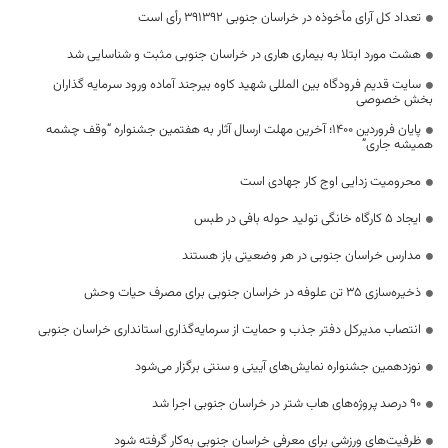
تعداد کل آرای مأخوذه در خراسان جنوبی ٣٩١٣٩٢ رأی است
هشت مورد ابتلا به بیماری هاری در خراسان جنوبی مثبت و شناسایی شد
سایت قدیم فرودگاه بین المللی شهید کاوه بیرجند آماده ورود سرمایه گذاران
بخش خصوصی
پایان فروردین ۱۴۰۰؛ آخرین مهلت ارسال آثار به هفتمین جشنواره “وقف چشمه
همیشه جاری”
محرومیت زدایی اوج کار جهادی است
ایجاد ۵ کارگاه خانگی تولید حوله بافی در طبس
مدارس خراسان جنوبی در هر وضعیتی باز هستند
ذخیره‌سازی ۳۵ تن علوفه در خراسان جنوبی برای مصرف حیات وحش
انتصاب مدیرکل دفتر جذب و حمایت از سرمایه‌گذاری استانداری خراسان جنوبی
نوزدهمین جشنواره نمایش‌های آیینی و سنتی برگزار می‌شود
۹۰ درصد پروژه‌های هاب شتر در خراسان جنوبی اجرا شد
ظرفیت‌های ورزشی برای معرفی خراسان جنوبی به‌کار گرفته شود