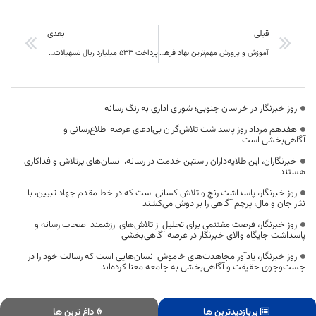
قبلی
بعدی
آموزش و پرورش مهم‌ترین نهاد فرهنگی و اجتماعی کشور است
پرداخت ۵۳۳ میلیارد ریال تسهیلات توسعه اشتغال در حوزه فناوری اطلاعات خراسان جنوبی
روز خبرنگار در خراسان جنوبی؛ شورای اداری به رنگ رسانه
هفدهم مرداد روز پاسداشت تلاش‌گران بی‌ادعای عرصه اطلاع‌رسانی و
آگاهی‌بخشی است
خبرنگاران، این طلایه‌داران راستین خدمت در رسانه، انسان‌های پرتلاش و فداکاری
هستند
روز خبرنگار، پاسداشت رنج و تلاش کسانی است که در خط مقدم جهاد تبیین، با
نثار جان و مال، پرچم آگاهی را بر دوش می‌کشند
روز خبرنگار، فرصت مغتنمی برای تجلیل از تلاش‌های ارزشمند اصحاب رسانه و
پاسداشت جایگاه والای خبرنگار در عرصه آگاهی‌بخشی
روز خبرنگار، یادآور مجاهدت‌های خاموش انسان‌هایی است که رسالت خود را در
جست‌وجوی حقیقت و آگاهی‌بخشی به جامعه معنا کرده‌اند
پربازدیدترین ها
داغ ترین ها