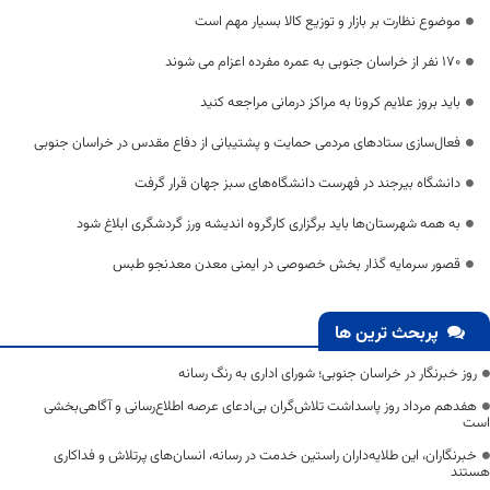
موضوع نظارت بر بازار و توزیع کالا بسیار مهم است
۱۷۰ نفر از خراسان جنوبی به عمره مفرده اعزام می شوند
باید بروز علایم کرونا به مراکز درمانی مراجعه کنید
فعال‌سازی ستادهای مردمی حمایت و پشتیبانی از دفاع مقدس در خراسان جنوبی
دانشگاه بیرجند در فهرست دانشگاه‌های سبز جهان قرار گرفت
به همه شهرستان‌ها باید برگزاری کارگروه اندیشه ورز گردشگری ابلاغ شود
قصور سرمایه گذار بخش خصوصی در ایمنی معدن معدنجو طبس
پربحث ترین ها
روز خبرنگار در خراسان جنوبی؛ شورای اداری به رنگ رسانه
هفدهم مرداد روز پاسداشت تلاش‌گران بی‌ادعای عرصه اطلاع‌رسانی و آگاهی‌بخشی
است
خبرنگاران، این طلایه‌داران راستین خدمت در رسانه، انسان‌های پرتلاش و فداکاری
هستند