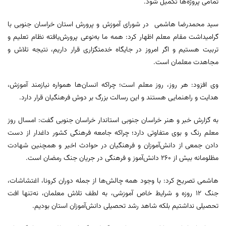
تمامی پروژه‌ها تکمیل شود.
سید محمدرضا هاشمی در شورای آموزش و پرورش استان خراسان جنوبی با
گرامیداشت مقام معلم اظهار کرد: همه ما به‌نوعی پرورش‌یافته نظام تعلیم و
تربیت هستیم و اگر امروز در جایگاه خدمتگزاری قرار داریم، نتیجه تلاش و
مجاهدت معلمان است.
وی افزود: هر روز، روز معلم است؛ چراکه انسان‌ها همواره نیازمند آموزش،
هدایت و راهنمایی هستند و این رسالت بزرگ بر دوش فرهنگیان قرار دارد.
به گزارش خبر و هنر خراسان جنوبی استاندار خراسان جنوبی گفت: امسال روز
معلم رنگ و بوی متفاوتی دارد؛ چراکه جامعه فرهنگی کشور داغدار از دست
دادن جمعی از دانش‌آموزان و فرهنگیان در حوادث اخیر و همچنین شهادت
مظلومانه بیش از ۲۶۰ دانش‌آموز و فرهنگی در جریان جنگ رمضان است.
هاشمی تصریح کرد: با وجود همه چالش‌ها از جمله دوران کرونا، اغتشاشات،
جنگ ۱۲ روزه و شرایط خاص آموزشی، به لطف تلاش معلمان، نه‌تنها افت
تحصیلی نداشتیم بلکه شاهد رشد تحصیلی دانش‌آموزان استان بودیم.