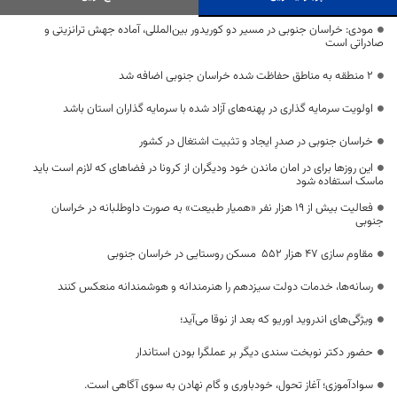
مودی: خراسان جنوبی در مسیر دو کوریدور بین‌المللی، آماده جهش ترانزیتی و
صادراتی است
۲ منطقه به مناطق حفاظت شده خراسان جنوبی اضافه شد
اولویت سرمایه گذاری در پهنه‌های آزاد شده با سرمایه گذاران استان باشد
خراسان جنوبی در صدرِ ایجاد و تثبیت اشتغال در کشور
این روزها برای در امان ماندن خود ودیگران از کرونا در فضاهای که لازم است باید
ماسک استفاده شود
فعالیت بیش از ۱۹ هزار نفر «همیار طبیعت» به صورت داوطلبانه در خراسان
جنوبی
مقاوم سازی ۴۷ هزار ۵۵۲ مسکن روستایی در خراسان جنوبی
رسانه‌ها، خدمات دولت سیزدهم را هنرمندانه و هوشمندانه منعکس کنند
ویژگی‌های اندروید اوریو که بعد از نوقا می‌آید؛
حضور دکتر نوبخت سندی دیگر بر عملگرا بودن استاندار
سوادآموزی؛ آغاز تحول، خودباوری و گام نهادن به سوی آگاهی است.