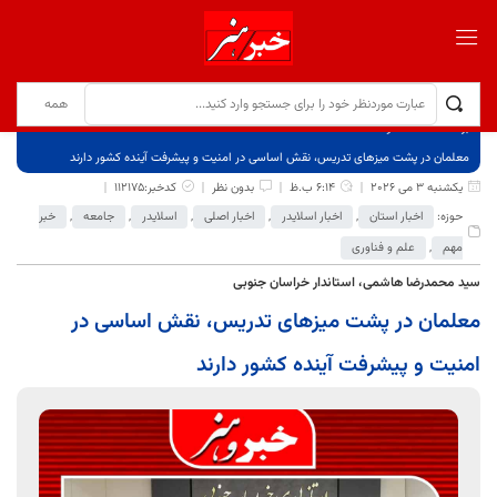
برگ نخست
نوشته‌ها
معلمان در پشت میزهای تدریس، نقش اساسی در امنیت و پیشرفت آینده کشور دارند
یکشنبه 3 می 2026
6:14 ب.ظ
بدون نظر
کدخبر:112175
حوزه:
اخبار استان
,
اخبار اسلایدر
,
اخبار اصلی
,
اسلایدر
,
جامعه
,
خبر
مهم
,
علم و فناوری
سید محمدرضا هاشمی، استاندار خراسان جنوبی
معلمان در پشت میزهای تدریس، نقش اساسی در
امنیت و پیشرفت آینده کشور دارند