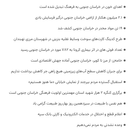
اهدای خون در خراسان جنوبی به فرهنگ تبدیل شده است
۲.۱ میلیون هکتار از اراضی خراسان جنوبی درگیر فرسایش بادی
۱۹ تن مواد مخدر در خراسان جنوبی کشف شد
طرح کدینگ کارت‌های سوخت وسایط نقلیه بنزینی در شهرستان مرزی نهبندان
تعداد فوتی های در اثر بیماری کرونا به 782 مورد در خراسان جنوبی رسید
خامه‌زر: از مرز تا کویر، خراسان جنوبی آماده جهش اقتصادی است
برای جبران کاهش سطح آب‌های زیرزمینی هیچ راهی جر کاهش برداشت نداریم
استقبال گسترده مردم بیرجند از نمایش خیابانی «ما هنوز هستیم»
برگزاری کنگره ۲ هزار شهید استان مهمترین اولویت فرهنگی خراسان جنوبی است
هم نفس با طبیعت در سیزدهمین روز بهار،روز طبیعت گرامی باد
اعلام قطع و اختلال در خدمات الکترونیک و کارتی بانک سپه
وعده نشدنی به مردم نمی‌دهیم