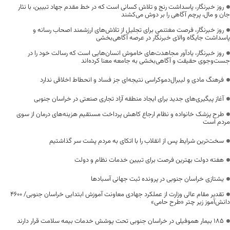
روز خبرنگار، پاسداشت رنج و تلاش کسانی است که در خط مقدم جهاد تبیین، با نثار
جان و مال، پرچم آگاهی را بر دوش می‌کشند
روز خبرنگار، فرصت مغتنمی برای تجلیل از تلاش‌های ارزشمند اصحاب رسانه و
پاسداشت جایگاه والای خبرنگار در عرصه آگاهی‌بخشی
روز خبرنگار، یادآور مجاهدت‌های خاموش انسان‌هایی است که رسالت خود را در
جست‌وجوی حقیقت و آگاهی‌بخشی به جامعه معنا کرده‌اند
فرهنگ مادی و لیبرال‌دموکراسی نتیجه‌ای جز فساد و انحطاط اخلاقی ندارد
آغاز پیگیری‌های جدید برای ایجاد منطقه آزاد تجاری صنعتی در خراسان جنوبی
طرح پزشک خانواده و نظام ارجاع کاهش پرداخت مستقیم هزینه‌های درمان از سوی
مردم است
سخت‌ترین شرایط پس از انقلاب را با اتکای به مردم پشت سر گذاشتیم
هفته دولت بهترین فرصت برای تبیین خدمات نظام و دولت
یشتازی خراسان جنوبی در پرونده ثبت جهانی آسبادها
تقدیر مقام عالی وزارت از عملکرد جهادی معاونت آموزش ابتدایی خراسان جنوبی/ ۴۶۰۰
دانش‌آموز زیر چتر «طرح حامی»
۱۸۵ بیمار هموفیلی در خراسان جنوبی تحت پوشش خدمات بیمه سلامت قرار دارند