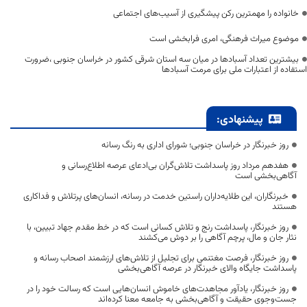
خانواده را مهمترین رکن پیشگیری از آسیب‌های اجتماعی
موضوع میراث فرهنگی، امری فرابخشی است
بیشترین تعداد آسبادها در میان سه استان شرقی کشور در خراسان جنوبی ،ضرورت
استفاده از اعتبارات ملی برای مرمت آسبادها
پیشنهادی:
روز خبرنگار در خراسان جنوبی؛ شورای اداری به رنگ رسانه
هفدهم مرداد روز پاسداشت تلاش‌گران بی‌ادعای عرصه اطلاع‌رسانی و
آگاهی‌بخشی است
خبرنگاران، این طلایه‌داران راستین خدمت در رسانه، انسان‌های پرتلاش و فداکاری
هستند
روز خبرنگار، پاسداشت رنج و تلاش کسانی است که در خط مقدم جهاد تبیین، با
نثار جان و مال، پرچم آگاهی را بر دوش می‌کشند
روز خبرنگار، فرصت مغتنمی برای تجلیل از تلاش‌های ارزشمند اصحاب رسانه و
پاسداشت جایگاه والای خبرنگار در عرصه آگاهی‌بخشی
روز خبرنگار، یادآور مجاهدت‌های خاموش انسان‌هایی است که رسالت خود را در
جست‌وجوی حقیقت و آگاهی‌بخشی به جامعه معنا کرده‌اند