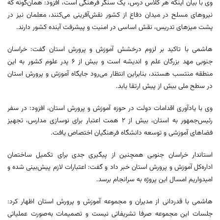
وی با بیان اینکه هر کلاس درس، یک سنگر فرهنگی است، افزود: همان‌گونه که
نیروهای مسلح در میدان دفاع از کشور نقش‌آفرینی می‌کنند، معلمان نیز در
پشت میزهای تدریس، نقش اساسی در امنیت و پیشرفت آینده کشور دارند.
هاشمی با تاکید بر لزوم درخشش آموزش و پرورش استان گفت: خراسان
جنوبی مهد بزرگان علم و اندیشه است و بیش از ۶ پدر علوم کشور به این
منطقه منتسب هستند، بنابراین انتظار می‌رود جایگاه آموزش و پرورش استان
در سطح ملی بیش از پیش ارتقا یابد.
وی با یادآوری اقدامات دولت در حوزه آموزش و پرورش استان، افزود: در سفر
رئیس‌جمهور به استان، بیش از ۲ همت اعتبار برای نوسازی مدارس، تجهیز
فضاهای آموزشی و توسعه دانشگاه فرهنگیان اختصاص یافت.
استاندار خراسان جنوبی همچنین از پیگیری جدی برای تکمیل ساختمان
اداره‌کل آموزش و پرورش استان خبر داد و گفت: اعتبارات لازم پیش‌بینی شده و
امیدواریم امسال این پروژه به سرانجام برسد.
هاشمی با قدردانی از مدیران و مجموعه آموزش و پرورش استان اظهار کرد:
جلسات این مجموعه صرفا تشریفاتی نیست و تصمیمات به‌صورت عملیاتی