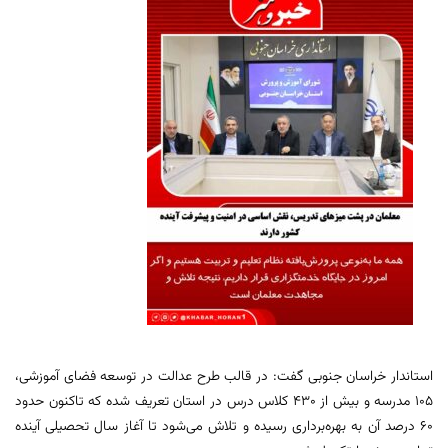
استاندار خراسان جنوبی گفت: در قالب طرح عدالت در توسعه فضای آموزشی،
۱۰۵ مدرسه و بیش از ۴۳۰ کلاس درس در استان تعریف شده که تاکنون حدود
۶۰ درصد آن به بهره‌برداری رسیده و تلاش می‌شود تا آغاز سال تحصیلی آینده