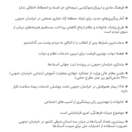
فرهنگ مادی و لیبرال‌دموکراسی نتیجه‌ای جز فساد و انحطاط اخلاقی ندارد
آغاز پیگیری‌های جدید برای ایجاد منطقه آزاد تجاری صنعتی در خراسان جنوبی
طرح پزشک خانواده و نظام ارجاع کاهش پرداخت مستقیم هزینه‌های درمان از
سوی مردم است
سخت‌ترین شرایط پس از انقلاب را با اتکای به مردم پشت سر گذاشتیم
هفته دولت بهترین فرصت برای تبیین خدمات نظام و دولت
یشتازی خراسان جنوبی در پرونده ثبت جهانی آسبادها
تقدیر مقام عالی وزارت از عملکرد جهادی معاونت آموزش ابتدایی خراسان جنوبی/
۴۶۰۰ دانش‌آموز زیر چتر «طرح حامی»
۱۸۵ بیمار هموفیلی در خراسان جنوبی تحت پوشش خدمات بیمه سلامت قرار
دارند
خانواده را مهمترین رکن پیشگیری از آسیب‌های اجتماعی
موضوع میراث فرهنگی، امری فرابخشی است
بیشترین تعداد آسبادها در میان سه استان شرقی کشور در خراسان جنوبی
،ضرورت استفاده از اعتبارات ملی برای مرمت آسبادها