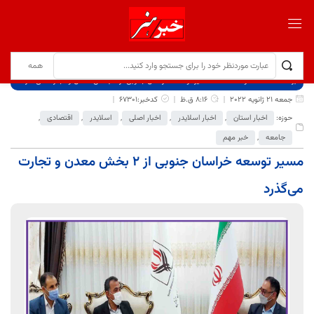
برگ نخست
نوشته‌ها
مسیر توسعه خراسان جنوبی از ۲ بخش معدن و تجارت می‌گذرد
جمعه 21 ژانویه 2022
8:16 ق.ظ
کدخبر:67301
حوزه:
اخبار استان
,
اخبار اسلایدر
,
اخبار اصلی
,
اسلایدر
,
اقتصادی
,
جامعه
,
خبر مهم
مسیر توسعه خراسان جنوبی از ۲ بخش معدن و تجارت
می‌گذرد