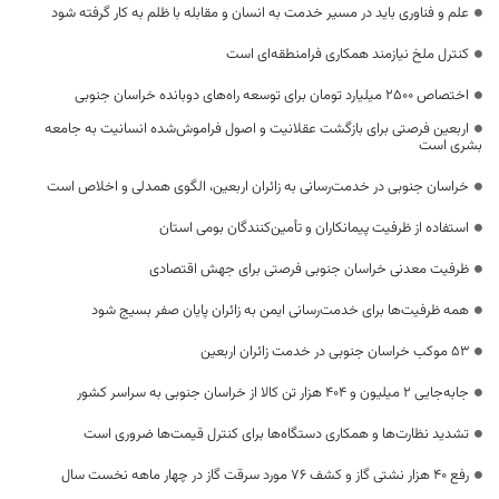
علم و فناوری باید در مسیر خدمت به انسان و مقابله با ظلم به کار گرفته شود
کنترل ملخ نیازمند همکاری فرامنطقه‌ای است
اختصاص 2500 میلیارد تومان برای توسعه راه‌های دوبانده خراسان جنوبی
اربعین فرصتی برای بازگشت عقلانیت و اصول فراموش‌شده انسانیت به جامعه
بشری است
خراسان جنوبی در خدمت‌رسانی به زائران اربعین، الگوی همدلی و اخلاص است
استفاده از ظرفیت پیمانکاران و تأمین‌کنندگان بومی استان
ظرفیت معدنی خراسان جنوبی فرصتی برای جهش اقتصادی
همه ظرفیت‌ها برای خدمت‌رسانی ایمن به زائران پایان صفر بسیج شود
53 موکب خراسان جنوبی در خدمت زائران اربعین
جابه‌جایی 2 میلیون و 404 هزار تن کالا از خراسان جنوبی به سراسر کشور
تشدید نظارت‌ها و همکاری دستگاه‌ها برای کنترل قیمت‌ها ضروری است
رفع 40 هزار نشتی گاز و کشف 76 مورد سرقت گاز در چهار ماهه نخست سال