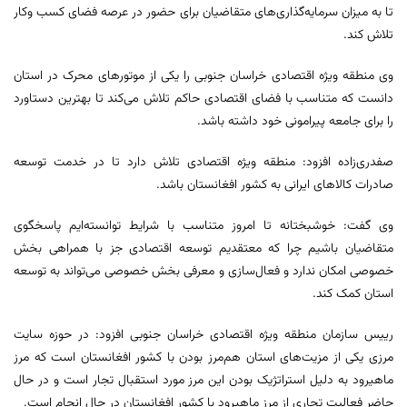
تا به میزان سرمایه‌گذاری‌های متقاضیان برای حضور در عرصه فضای کسب وکار
تلاش کند.
وی منطقه ویژه اقتصادی خراسان جنوبی را یکی از موتورهای محرک در استان
دانست که متناسب با فضای اقتصادی حاکم تلاش می‌کند تا بهترین دستاورد
را برای جامعه پیرامونی خود داشته باشد.
صفدری‌زاده افزود: منطقه ویژه اقتصادی تلاش دارد تا در خدمت توسعه
صادرات کالاهای ایرانی به کشور افغانستان باشد.
وی گفت: خوشبختانه تا امروز متناسب با شرایط توانسته‌ایم پاسخگوی
متقاضیان باشیم چرا که معتقدیم توسعه اقتصادی جز با همراهی بخش
خصوصی امکان ندارد و فعال‌سازی و معرفی بخش خصوصی می‌تواند به توسعه
استان کمک کند.
رییس سازمان منطقه ویژه اقتصادی خراسان جنوبی افزود: در حوزه سایت
مرزی یکی از مزیت‌های استان هم‌مرز بودن با کشور افغانستان است که مرز
ماهیرود به دلیل استراتژیک بودن این مرز مورد استقبال تجار است و در حال
حاضر فعالیت تجاری از مرز ماهیرود با کشور افغانستان در حال انجام است.