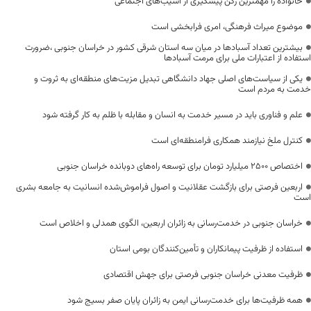
خانواده را مهمترین رکن پیشگیری از آسیب‌های اجتماعی
موضوع میراث فرهنگی، امری فرابخشی است
بیشترین تعداد آسبادها در میان سه استان شرقی کشور در خراسان جنوبی ،ضرورت
استفاده از اعتبارات ملی برای مرمت آسبادها
یکی از سیاست‌های اصلی جهاد دانشگاهی تبدیل مزیت‌های منطقه‌ای به ثروت و
خدمت به مردم است
علم و فناوری باید در مسیر خدمت به انسان و مقابله با ظلم به کار گرفته شود
کنترل ملخ نیازمند همکاری فرامنطقه‌ای است
اختصاص 2500 میلیارد تومان برای توسعه راه‌های دوبانده خراسان جنوبی
اربعین فرصتی برای بازگشت عقلانیت و اصول فراموش‌شده انسانیت به جامعه بشری
است
خراسان جنوبی در خدمت‌رسانی به زائران اربعین، الگوی همدلی و اخلاص است
استفاده از ظرفیت پیمانکاران و تأمین‌کنندگان بومی استان
ظرفیت معدنی خراسان جنوبی فرصتی برای جهش اقتصادی
همه ظرفیت‌ها برای خدمت‌رسانی ایمن به زائران پایان صفر بسیج شود