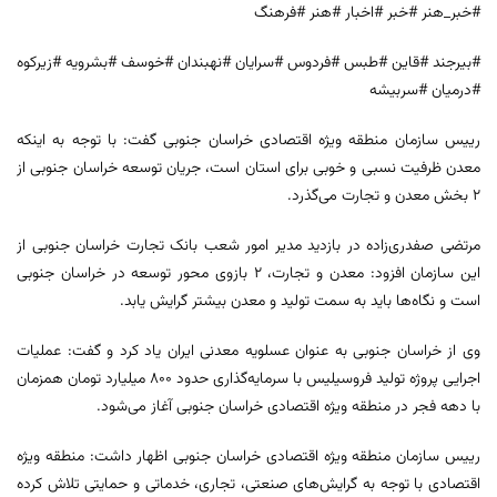
#خبر_هنر #خبر #اخبار #هنر #فرهنگ
#بیرجند #قاین #طبس #فردوس #سرایان #نهبندان #خوسف #بشرویه #زیرکوه
#درمیان #سربیشه
رییس سازمان منطقه ویژه اقتصادی خراسان جنوبی گفت: با توجه به اینکه
معدن ظرفیت نسبی و خوبی برای استان است، جریان توسعه خراسان جنوبی از
۲ بخش معدن و تجارت می‌گذرد.
مرتضی صفدری‌زاده در بازدید مدیر امور شعب بانک تجارت خراسان جنوبی از
این سازمان افزود: معدن و تجارت، ۲ بازوی محور توسعه در خراسان جنوبی
است و نگاه‌ها باید به سمت تولید و معدن بیشتر گرایش یابد.
وی از خراسان جنوبی به عنوان عسلویه معدنی ایران یاد کرد و گفت: عملیات
اجرایی پروژه تولید فروسیلیس با سرمایه‌گذاری حدود ۸۰۰ میلیارد تومان همزمان
با دهه فجر در منطقه ویژه اقتصادی خراسان جنوبی آغاز می‌شود.
رییس سازمان منطقه ویژه اقتصادی خراسان جنوبی اظهار داشت: منطقه ویژه
اقتصادی با توجه به گرایش‌های صنعتی، تجاری، خدماتی و حمایتی تلاش کرده