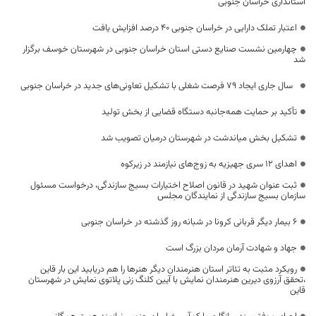
استانداری خراسان جنوبی
اعتبار تملک دارایی در خراسان جنوبی ۴۰ درصد افزایش یافت
چهارمین نشست صنایع دستی استان خراسان جنوبی در شهرستان خوسف برگزار
شد
سال جاری ایجاد ۷۹ فرصت شغلی با تشکیل تعاونی‌های جدید در خراسان جنوبی
تأکید بر حمایت همه‌جانبه دستگاه قضایی از بخش تولید
تشکیل بخش میاندشت در شهرستان درمیان تصویب شد
اهدای ۱۲ سری جهیزیه به زوج‌های نیازمند در زیرکوه
ثبت عنوان شهید در قانون اصلاح اختیارات بسیج سازندگی، درخواست مسئول
سازمان بسیج سازندگی از نمایندگان مجلس
۶ بیمار دیگر قربانی کرونا در شبانه روز گذشته در خراسان جنوبی
جهاد و شهادت آرمان مردان بزرگ است
رویکرد مثبت به تئاتر استان هنرمندان دیگر هنرها را هم دریابید این بار قاین
،تحقق آرزوی دیرین هنرمندان نمایش با آیین کلنگ زنی پلاتوی نمایش در شهرستان
قاین