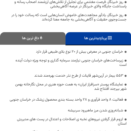
روز خبرنگار، فرصت مغتنمی برای تجلیل از تلاش‌های ارزشمند اصحاب رسانه و
پاسداشت جایگاه والای خبرنگار در عرصه آگاهی‌بخشی
روز خبرنگار، یادآور مجاهدت‌های خاموش انسان‌هایی است که رسالت خود را در
جست‌وجوی حقیقت و آگاهی‌بخشی به جامعه معنا کرده‌اند
پربازدیدترین ها
داغ ترین ها
خراسان جنوبی در معرض بیش از ۲۰ نوع بلای طبیعی قرار دارد
زیرساخت‌های خراسان جنوبی نیازمند سرمایه گذاری و توجه ویژه دولت آینده
است
۵۵۳ بیمار در آرین‌شهر قاینات از طرح نذر خدمت بهره‌مند شدند
نمایشگاه پوستر «سرافراز ایران» به همت حوزه هنری در محل نگارخانه بهمن
شهر بیرجند افتتاح شد
فعالیت ۸ واحد فرآوری و ۲۸ واحد بسته بندی محصول زرشک در خراسان جنوبی
شبانه‌روزی شدن مرز ماهیرود سربیشه
لزوم قرار گرفتن نیروهای نخبه ی اصلاحات و اعتدال در پست های مدیریتی
استان