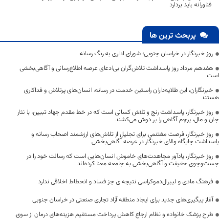
فناورانه باید بردارد
پربحث ترین ها
روز خبرنگار در خراسان جنوبی؛ شورای اداری به رنگ رسانه
هفدهم مرداد روز پاسداشت تلاش‌گران بی‌ادعای عرصه اطلاع‌رسانی و آگاهی‌بخشی
است
خبرنگاران، این طلایه‌داران راستین خدمت در رسانه، انسان‌های پرتلاش و فداکاری
هستند
روز خبرنگار، پاسداشت رنج و تلاش کسانی است که در خط مقدم جهاد تبیین، با نثار
جان و مال، پرچم آگاهی را بر دوش می‌کشند
روز خبرنگار، فرصت مغتنمی برای تجلیل از تلاش‌های ارزشمند اصحاب رسانه و
پاسداشت جایگاه والای خبرنگار در عرصه آگاهی‌بخشی
روز خبرنگار، یادآور مجاهدت‌های خاموش انسان‌هایی است که رسالت خود را در
جست‌وجوی حقیقت و آگاهی‌بخشی به جامعه معنا کرده‌اند
فرهنگ مادی و لیبرال‌دموکراسی نتیجه‌ای جز فساد و انحطاط اخلاقی ندارد
آغاز پیگیری‌های جدید برای ایجاد منطقه آزاد تجاری صنعتی در خراسان جنوبی
طرح پزشک خانواده و نظام ارجاع کاهش پرداخت مستقیم هزینه‌های درمان از سوی