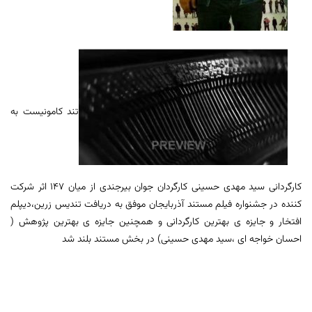
تند کامونیست به
کارگردانی سید مهدی حسینی کارگردان جوان بیرجندی از میان ۱۴۷ اثر شرکت
کننده در جشنواره فیلم مستند آذربایجان موفق به دریافت تندیس زرین،دیپلم
افتخار و جایزه ی بهترین کارگردانی و همچنین جایزه ی بهترین پژوهش (
احسان خواجه ای ،سید مهدی حسینی) در بخش مستند بلند شد