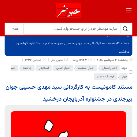
برگ نخست
نوشته‌ها
مستند کامونیست به کارگردانی سید مهدی حسینی جوان بیرجندی در جشنواره آذربایجان
درخشید
یکشنبه 2 سپتامبر 2018
12:23 ق.ظ
بدون نظر
کدخبر:17361
حوزه:
اخبار استان
,
اخبار اسلایدر
,
اخبار اصلی
,
اسلایدر
,
جامعه
,
خبر
مهم
,
فرهنگ و هنر
مستند کامونیست به کارگردانی سید مهدی حسینی جوان
بیرجندی در جشنواره آذربایجان درخشید