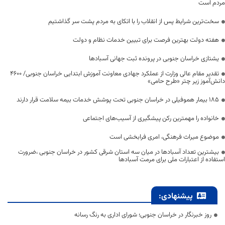
مردم است
سخت‌ترین شرایط پس از انقلاب را با اتکای به مردم پشت سر گذاشتیم
هفته دولت بهترین فرصت برای تبیین خدمات نظام و دولت
یشتازی خراسان جنوبی در پرونده ثبت جهانی آسبادها
تقدیر مقام عالی وزارت از عملکرد جهادی معاونت آموزش ابتدایی خراسان جنوبی/ ۴۶۰۰
دانش‌آموز زیر چتر «طرح حامی»
۱۸۵ بیمار هموفیلی در خراسان جنوبی تحت پوشش خدمات بیمه سلامت قرار دارند
خانواده را مهمترین رکن پیشگیری از آسیب‌های اجتماعی
موضوع میراث فرهنگی، امری فرابخشی است
بیشترین تعداد آسبادها در میان سه استان شرقی کشور در خراسان جنوبی ،ضرورت
استفاده از اعتبارات ملی برای مرمت آسبادها
پیشنهادی:
روز خبرنگار در خراسان جنوبی؛ شورای اداری به رنگ رسانه