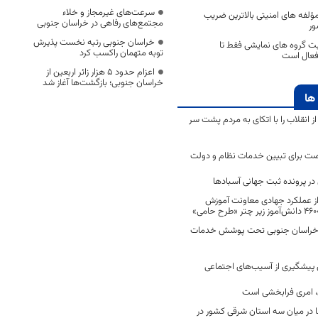
سرعت‌های غیرمجاز و خلاء
ؤلفه های امنیتی بالاترین ضریب
مجتمع‌های رفاهی در خراسان جنوبی
ور
خراسان جنوبی رتبه نخست پذیرش
بت گروه های نمایشی فقط تا
توبه متهمان راکسب کرد
 فعال است
اعزام حدود 5 هزار زائر اربعین از
خراسان جنوبی؛ بازگشت‌ها آغاز شد
ها
انقلاب را با اتکای به مردم پشت سر
ت برای تبیین خدمات نظام و دولت
ر پرونده ثبت جهانی آسبادها
 از عملکرد جهادی معاونت آموزش
 در خراسان جنوبی تحت پوشش خدمات
ن پیشگیری از آسیب‌های اجتماعی
 امری فرابخشی است
 در میان سه استان شرقی کشور در