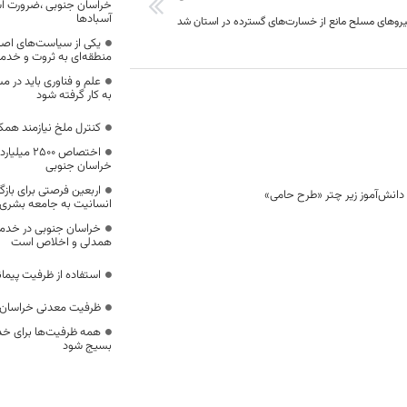
خراسان جنوبی ،ضرورت است
آسبادها
نیروهای مسلح مانع از خسارت‌های گسترده در استان شد
یکی از سیاست‌های اصل
منطقه‌ای به ثروت و خد
علم و فناوری باید در م
به کار گرفته شود
کنترل ملخ نیازمند همک
اختصاص 500
خراسان جنوبی
اربعین فرصتی برای با
انسانیت به جامعه بشری
خراسان جنوبی در خدمت‌
همدلی و اخلاص است
استفاده از ظرفیت پیمان
ظرفیت معدنی خراسان 
همه ظرفیت‌ها برای خدم
بسیج شود