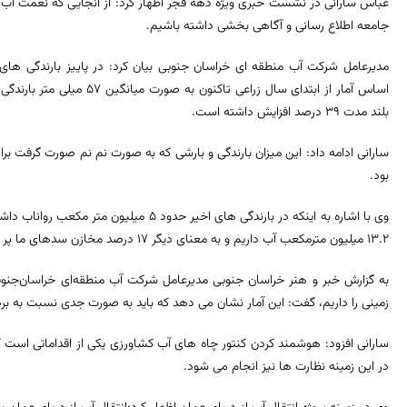
عباس سارانی در نشست خبری ویژه دهه فجر اظهار کرد: از آنجایی که نعمت آب 
جامعه اطلاع رسانی و آگاهی بخشی داشته باشیم.
مدیرعامل شرکت آب منطقه ای خراسان جنوبی بیان کرد: در پاییز بارندگی های 
بلند مدت 39 درصد افزایش داشته است.
سارانی ادامه داد: این میزان بارندگی و بارشی که به صورت نم نم صورت گرفت بر
بود.
وی با اشاره به اینکه در بارندگی های اخیر حد
13.2 میلیون مترمکعب آب داریم و به معنای دیگر 17 درصد مخازن سدهای ما پر است.
زمینی را داریم، گفت: این آمار نشان می دهد که باید به صورت جدی نسبت به بر
سارانی افزود: هوشمند کردن کنتور چاه های آب کشاورزی یکی از اقداماتی است که
در این زمینه نظارت ها نیز انجام می شود.