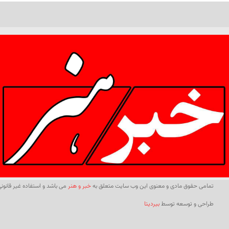
تمامی حقوق مادی و معنوی این وب سایت متعلق به
خبر و هنر
می باشد و استفاده غیر قانونی 
طراحی و توسعه توسط
بیردیتا