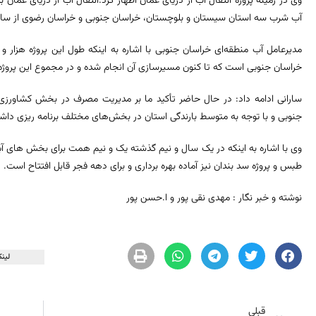
وی در زمینه پروژه انتقال آب از دریای عمان اظهار کرد:انتقال آب از دریای عما
آب شرب سه استان سیستان و بلوچستان، خراسان جنوبی و خراسان رضوی از سال 1400 شروع شده اس
خراسان جنوبی است که تا کنون مسیرسازی آن انجام شده و در مجموع این پروژه 18 درصد پیشرفت داشته است
سارانی ادامه داد: در حال حاضر تأکید ما بر مدیریت مصرف در بخش کشاورزی و 
جنوبی و با توجه به متوسط بارندگی استان در بخش‌های مختلف برنامه ریزی داش
وی با اشاره به اینکه در یک سال و نیم گذشته یک و نیم همت برای بخش های آبی
طبس و پروژه سد بندان نیز آماده بهره برداری و برای دهه فجر قابل افتتاح است.
نوشته و خبر نگار : مهدی نقی پور و ا.حسن پور
لینک
قبلی