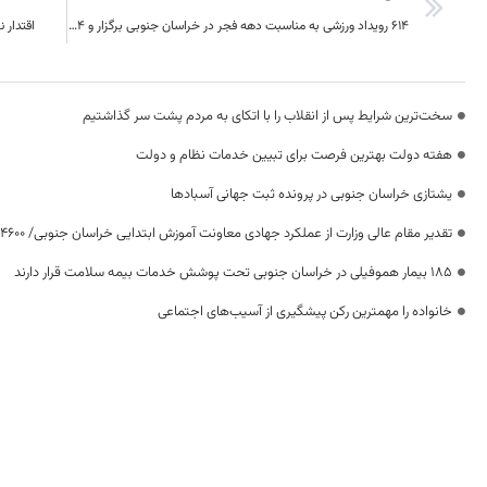
۶۱۴ رویداد ورزشی به مناسبت دهه فجر در خراسان جنوبی برگزار و ۱۴ پروژه نیز افتتاح می شود
اقتدار 
سخت‌ترین شرایط پس از انقلاب را با اتکای به مردم پشت سر گذاشتیم
هفته دولت بهترین فرصت برای تبیین خدمات نظام و دولت
یشتازی خراسان جنوبی در پرونده ثبت جهانی آسبادها
تقدیر مقام عالی وزارت از عملکرد جهادی معاونت آموزش ابتدایی خراسان جنوبی/ ۴۶۰۰ دانش‌آموز زیر چتر «طرح حامی»
۱۸۵ بیمار هموفیلی در خراسان جنوبی تحت پوشش خدمات بیمه سلامت قرار دارند
خانواده را مهمترین رکن پیشگیری از آسیب‌های اجتماعی