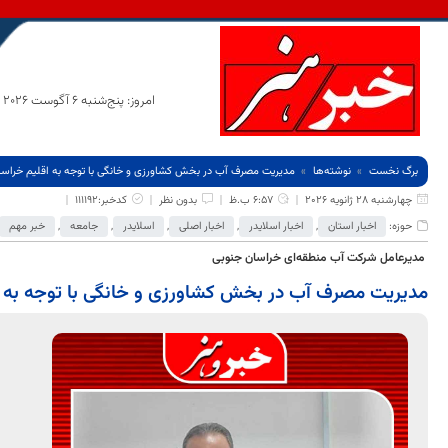
امروز: پنج‌شنبه 6 آگوست 2026
برگ نخست
نوشته‌ها
مدیریت مصرف آب در بخش کشاورزی و خانگی با توجه به اقلیم خراسان
چهارشنبه 28 ژانویه 2026
6:57 ب.ظ
بدون نظر
کدخبر:111192
حوزه:
اخبار استان
,
اخبار اسلایدر
,
اخبار اصلی
,
اسلایدر
,
جامعه
,
خبر مهم
مدیرعامل شرکت آب منطقه‌ای خراسان جنوبی
مدیریت مصرف آب در بخش کشاورزی و خانگی با توجه به ا