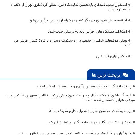
استقبال بازدیدکنندگان یازدهمین نمایشگاه بین المللی گردشگری تهران از «کف »
خراسان جنوبی
اجلاسیه ملی شهدای جهادگر کشور در خراسان جنوبی برگزار می‌شود
اعتبارات دستگاه‌های اجرایی باید به درستی جذب شود
وقتی موقوفات خراسان جنوبی در راه سلامت و مبارزه با کرونا نقش افرینی می
کنند
حکیم نزاری قهستانی
پربحث ترین ها
پیوند دانشگاه و صنعت، مسیر نوآوری و حل مسائل استان است
فرهنگ عاشورا و مکتب ایثار و شهادت امروز بیش از توان نظامی جمهوری اسلامی ایران
موجب هراس دشمنان شده است
روز خبرنگار در خراسان جنوبی؛ شورای اداری به رنگ رسانه
نباید از نقش خبرنگاران در عرصه جنگ روایت‌ها غافل شد
خبرنگاران در خط مقدم جامعه و حلقه ارتباطی میان مردم و مسئولان هستند