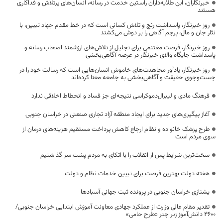
خبرنگاران، این طلایه‌داران راستین خدمت در رسانه، انسان‌های پرتلاش و فداکاری
هستند
روز خبرنگار، پاسداشت رنج و تلاش کسانی است که در خط مقدم جهاد تبیین، با
نثار جان و مال، پرچم آگاهی را بر دوش می‌کشند
روز خبرنگار، فرصت مغتنمی برای تجلیل از تلاش‌های ارزشمند اصحاب رسانه و
پاسداشت جایگاه والای خبرنگار در عرصه آگاهی‌بخشی
روز خبرنگار، یادآور مجاهدت‌های خاموش انسان‌هایی است که رسالت خود را در
جست‌وجوی حقیقت و آگاهی‌بخشی به جامعه معنا کرده‌اند
فرهنگ مادی و لیبرال‌دموکراسی نتیجه‌ای جز فساد و انحطاط اخلاقی ندارد
آغاز پیگیری‌های جدید برای ایجاد منطقه آزاد تجاری صنعتی در خراسان جنوبی
طرح پزشک خانواده و نظام ارجاع کاهش پرداخت مستقیم هزینه‌های درمان از
سوی مردم است
سخت‌ترین شرایط پس از انقلاب را با اتکای به مردم پشت سر گذاشتیم
هفته دولت بهترین فرصت برای تبیین خدمات نظام و دولت
یشتازی خراسان جنوبی در پرونده ثبت جهانی آسبادها
تقدیر مقام عالی وزارت از عملکرد جهادی معاونت آموزش ابتدایی خراسان جنوبی/
۴۶۰۰ دانش‌آموز زیر چتر «طرح حامی»