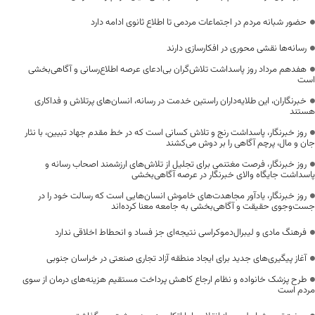
حضور شبانه مردم در اجتماعات مردمی تا اطلاع ثانوی ادامه دارد
رسانه‌ها نقشی محوری در افکارسازی دارند
هفدهم مرداد روز پاسداشت تلاش‌گران بی‌ادعای عرصه اطلاع‌رسانی و آگاهی‌بخشی
است
خبرنگاران، این طلایه‌داران راستین خدمت در رسانه، انسان‌های پرتلاش و فداکاری
هستند
روز خبرنگار، پاسداشت رنج و تلاش کسانی است که در خط مقدم جهاد تبیین، با نثار
جان و مال، پرچم آگاهی را بر دوش می‌کشند
روز خبرنگار، فرصت مغتنمی برای تجلیل از تلاش‌های ارزشمند اصحاب رسانه و
پاسداشت جایگاه والای خبرنگار در عرصه آگاهی‌بخشی
روز خبرنگار، یادآور مجاهدت‌های خاموش انسان‌هایی است که رسالت خود را در
جست‌وجوی حقیقت و آگاهی‌بخشی به جامعه معنا کرده‌اند
فرهنگ مادی و لیبرال‌دموکراسی نتیجه‌ای جز فساد و انحطاط اخلاقی ندارد
آغاز پیگیری‌های جدید برای ایجاد منطقه آزاد تجاری صنعتی در خراسان جنوبی
طرح پزشک خانواده و نظام ارجاع کاهش پرداخت مستقیم هزینه‌های درمان از سوی
مردم است