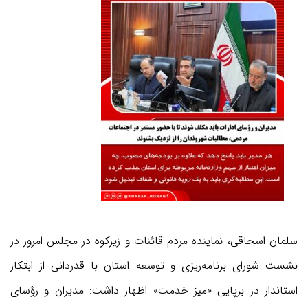
سلمان اسحاقی، نماینده مردم قائنات و زیرکوه در مجلس امروز در
نشست شورای برنامه‌ریزی و توسعه استان با قدردانی از ابتکار
استاندار در برپایی «میز خدمت» اظهار داشت: مدیران و رؤسای