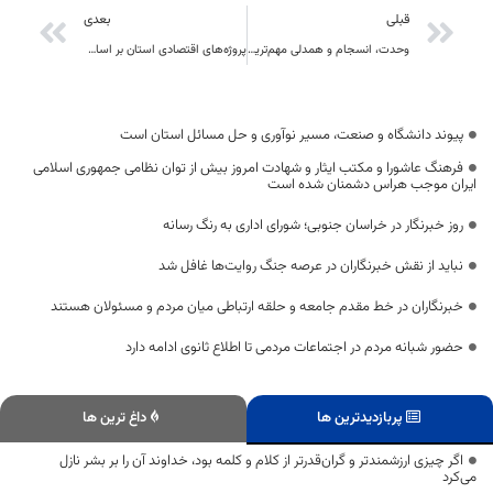
قبلی
بعدی
وحدت، انسجام و همدلی مهم‌ترین پشتوانه توسعه خراسان جنوبی است
پروژه‌های اقتصادی استان بر اساس پیوست‌های کارشناسی و مطالبات مردمی تدوین شده است
پیوند دانشگاه و صنعت، مسیر نوآوری و حل مسائل استان است
فرهنگ عاشورا و مکتب ایثار و شهادت امروز بیش از توان نظامی جمهوری اسلامی
ایران موجب هراس دشمنان شده است
روز خبرنگار در خراسان جنوبی؛ شورای اداری به رنگ رسانه
نباید از نقش خبرنگاران در عرصه جنگ روایت‌ها غافل شد
خبرنگاران در خط مقدم جامعه و حلقه ارتباطی میان مردم و مسئولان هستند
حضور شبانه مردم در اجتماعات مردمی تا اطلاع ثانوی ادامه دارد
پربازدیدترین ها
داغ ترین ها
اگر چیزی ارزشمندتر و گران‌قدرتر از کلام و کلمه بود، خداوند آن را بر بشر نازل
می‌کرد