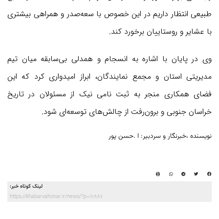
طبیعی انتظار داریم در این خصوص با سعه‌صدر و همراهی بیشتری
با عشایر و روستاییان برخورد کند.
وی در پایان با اشاره به انسجام و همدلی بی‌سابقه میان تیم
مدیریتی استان و مجمع نمایندگان، ابراز امیدواری کرد که این
فضای همکاری منجر به ثبت نامی نیک از مسئولان در تاریخ
خراسان جنوبی و برون‌رفت از چالش‌های توسعه‌ای شود.
نویسنده ،خبرنگار و سردبیر: ا .حسن پور
لینک کوتاه خبر:
https://khabarvahonar.ir/news/?p=111887