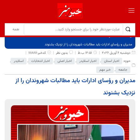
برگ نخست
نوشته‌ها
مدیران و رؤسای ادارات باید مطالبات شهروندان را از نزدیک بشنوند
دوشنبه 6 آوریل 2026
12:51 ب.ظ
بدون نظر
کدخبر:111887
حوزه:
اخبار استان
,
اخبار اسلایدر
,
اخبار اصلی
,
اخبار انتخابات
,
اسلایدر
,
جامعه
,
خبر مهم
مدیران و رؤسای ادارات باید مطالبات شهروندان را از
نزدیک بشنوند