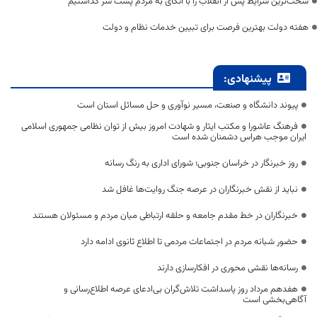
سخت‌ترین شرایط پس از انقلاب را با اتکای به مردم پشت سر گذاشتیم
هفته دولت بهترین فرصت برای تبیین خدمات نظام و دولت
پیشنهادی:
پیوند دانشگاه و صنعت، مسیر نوآوری و حل مسائل استان است
فرهنگ عاشورا و مکتب ایثار و شهادت امروز بیش از توان نظامی جمهوری اسلامی
ایران موجب هراس دشمنان شده است
روز خبرنگار در خراسان جنوبی؛ شورای اداری به رنگ رسانه
نباید از نقش خبرنگاران در عرصه جنگ روایت‌ها غافل شد
خبرنگاران در خط مقدم جامعه و حلقه ارتباطی میان مردم و مسئولان هستند
حضور شبانه مردم در اجتماعات مردمی تا اطلاع ثانوی ادامه دارد
رسانه‌ها نقشی محوری در افکارسازی دارند
هفدهم مرداد روز پاسداشت تلاش‌گران بی‌ادعای عرصه اطلاع‌رسانی و
آگاهی‌بخشی است