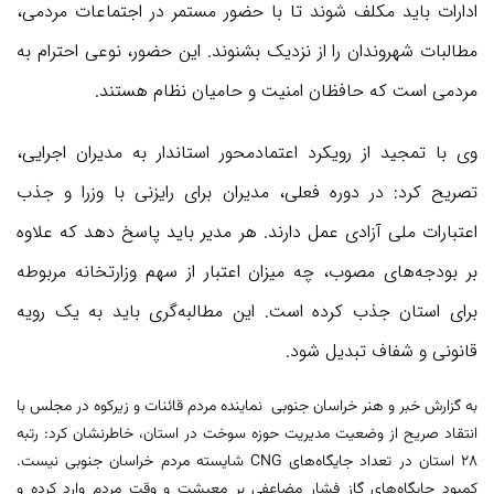
ادارات باید مکلف شوند تا با حضور مستمر در اجتماعات مردمی،
مطالبات شهروندان را از نزدیک بشنوند. این حضور، نوعی احترام به
مردمی است که حافظان امنیت و حامیان نظام هستند.
وی با تمجید از رویکرد اعتمادمحور استاندار به مدیران اجرایی،
تصریح کرد: در دوره فعلی، مدیران برای رایزنی با وزرا و جذب
اعتبارات ملی آزادی عمل دارند. هر مدیر باید پاسخ دهد که علاوه
بر بودجه‌های مصوب، چه میزان اعتبار از سهم وزارتخانه مربوطه
برای استان جذب کرده است. این مطالبه‌گری باید به یک رویه
قانونی و شفاف تبدیل شود.
به گزارش خبر و هنر خراسان جنوبی نماینده مردم قائنات و زیرکوه در مجلس با
انتقاد صریح از وضعیت مدیریت حوزه سوخت در استان، خاطرنشان کرد: رتبه
28 استان در تعداد جایگاه‌های CNG شایسته مردم خراسان جنوبی نیست.
کمبود جایگاه‌های گاز فشار مضاعفی بر معیشت و وقت مردم وارد کرده و