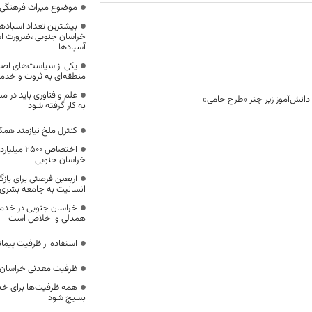
موضوع میراث فرهنگی،
بیشترین تعداد آسبادها
خراسان جنوبی ،ضرورت است
آسبادها
یکی از سیاست‌های اصل
منطقه‌ای به ثروت و خد
علم و فناوری باید در م
به کار گرفته شود
کنترل ملخ نیازمند همک
اختصاص 500
خراسان جنوبی
اربعین فرصتی برای با
انسانیت به جامعه بشری
خراسان جنوبی در خدمت‌
همدلی و اخلاص است
استفاده از ظرفیت پیمان
ظرفیت معدنی خراسان 
همه ظرفیت‌ها برای خدم
بسیج شود