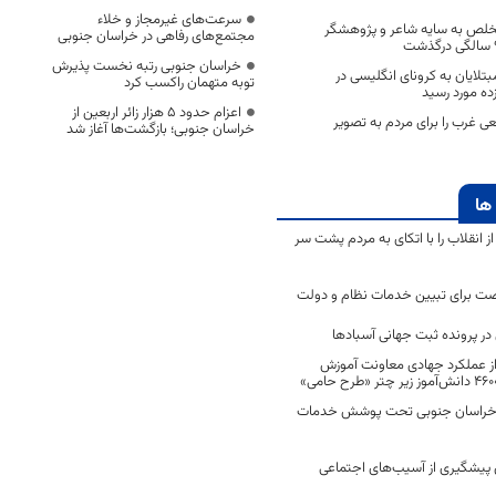
سرعت‌های غیرمجاز و خلاء
لص به سایه شاعر و پژوهشگر
مجتمع‌های رفاهی در خراسان جنوبی
خراسان جنوبی رتبه نخست پذیرش
بتلایان به کرونای انگلیسی در
توبه متهمان راکسب کرد
ده مورد رسید
اعزام حدود 5 هزار زائر اربعین از
عی غرب را برای مردم به تصویر
خراسان جنوبی؛ بازگشت‌ها آغاز شد
ها
انقلاب را با اتکای به مردم پشت سر
ت برای تبیین خدمات نظام و دولت
ر پرونده ثبت جهانی آسبادها
 از عملکرد جهادی معاونت آموزش
 در خراسان جنوبی تحت پوشش خدمات
ن پیشگیری از آسیب‌های اجتماعی