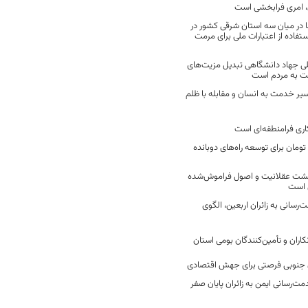
 امری فرابخشی است
 در میان سه استان شرقی کشور در
فاده از اعتبارات ملی برای مرمت
ی جهاد دانشگاهی تبدیل مزیت‌های
مت به مردم است
سیر خدمت به انسان و مقابله با ظلم
اری فرامنطقه‌ای است
2 میلیارد تومان برای توسعه راه‌های دوبانده
زگشت عقلانیت و اصول فراموش‌شده
 است
رسانی به زائران اربعین، الگوی
کاران و تأمین‌کنندگان بومی استان
جنوبی فرصتی برای جهش اقتصادی
ت‌رسانی ایمن به زائران پایان صفر