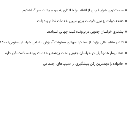
سخت‌ترین شرایط پس از انقلاب را با اتکای به مردم پشت سر گذاشتیم
هفته دولت بهترین فرصت برای تبیین خدمات نظام و دولت
یشتازی خراسان جنوبی در پرونده ثبت جهانی آسبادها
تقدیر مقام عالی وزارت از عملکرد جهادی معاونت آموزش ابتدایی خراسان جنوبی/ ۴۶۰۰ دانش‌آموز زیر چتر «طرح حامی»
۱۸۵ بیمار هموفیلی در خراسان جنوبی تحت پوشش خدمات بیمه سلامت قرار دارند
خانواده را مهمترین رکن پیشگیری از آسیب‌های اجتماعی