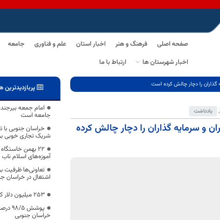
صفحه اصلی
فرهنگ و هنر
اخبار استان
علم و فناوری
جامعه
اخبار شهرستان ها
ارتباط با ما
ه گذاران را دچار چالش کرده است
پربازدیدترین ه
امام جمعه بیرجند:
,
یادداشت
جامعه است
ان و سرمایه گذاران را دچار چالش کرده
خراسان جنوبی با تع
شریک تجاری خوبی برا
۲۲ بهمن خاستگاه
آموزه‌های اسلام ناب
تعاونی‌ها ظرفیت بز
اشتغال در خراسان جن
۲۵۳ میلیون دلار کالا از خراسان جنوبی صادر شد
پوشش ۵
خراسان جنوبی