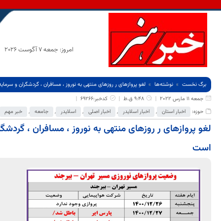
امروز: جمعه 7 آگوست 2026
برگ نخست
نوشته‌ها
لغو پروازهای ر روزهای منتهی به نوروز ، مسافران ، گردشگران و سرمای
جمعه 11 مارس 2022
9:48 ق.ظ
کدخبر:69266
حوزه:
اخبار استان
,
اخبار اسلایدر
,
اخبار اصلی
,
اسلایدر
,
جامعه
,
خبر مهم
لغو پروازهای ر روزهای منتهی به نوروز ، مسافران ، گردشگر
است