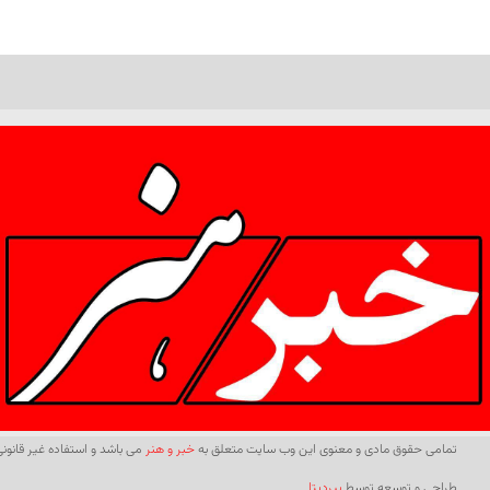
تمامی حقوق مادی و معنوی این وب سایت متعلق به
خبر و هنر
می باشد و استفاده غیر قانونی 
طراحی و توسعه توسط
بیردیتا