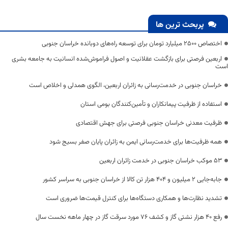
پربحث ترین ها
اختصاص 2500 میلیارد تومان برای توسعه راه‌های دوبانده خراسان جنوبی
اربعین فرصتی برای بازگشت عقلانیت و اصول فراموش‌شده انسانیت به جامعه بشری
است
خراسان جنوبی در خدمت‌رسانی به زائران اربعین، الگوی همدلی و اخلاص است
استفاده از ظرفیت پیمانکاران و تأمین‌کنندگان بومی استان
ظرفیت معدنی خراسان جنوبی فرصتی برای جهش اقتصادی
همه ظرفیت‌ها برای خدمت‌رسانی ایمن به زائران پایان صفر بسیج شود
53 موکب خراسان جنوبی در خدمت زائران اربعین
جابه‌جایی 2 میلیون و 404 هزار تن کالا از خراسان جنوبی به سراسر کشور
تشدید نظارت‌ها و همکاری دستگاه‌ها برای کنترل قیمت‌ها ضروری است
رفع 40 هزار نشتی گاز و کشف 76 مورد سرقت گاز در چهار ماهه نخست سال