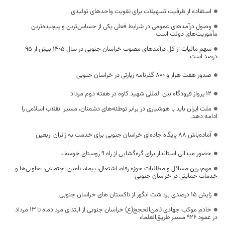
استفاده از ظرفیت تسهیلات برای تقویت واحدهای تولیدی
وصول درآمدهای عمومی در شرایط فعلی یکی از حساس‌ترین و پیچیده‌ترین
مأموریت‌های دولت است
سهم مالیات از کل درآمدهای مصوب خراسان جنوبی در سال ۱۴۰۵ بیش از ۹۵
درصد است
صدور هفت هزار و ۸۰۰ گذرنامه زیارتی در خراسان جنوبی
۱۲ پرواز فرودگاه بین المللی شهید کاوه در هفته دوم مرداد
ملت ایران باید با هوشیاری در برابر توطئه‌های دشمنان، مسیر انقلاب اسلامی را
ادامه دهد.
آماده‌باش ۸۸ پایگاه جاده‌ای خراسان جنوبی برای خدمت به زائران اربعین
حضور میدانی استاندار برای گره‌گشایی از راه ۹ روستای خوسف
مهم‌ترین مسائل و مطالبات حوزه رفاه، اشتغال، بیمه، تأمین اجتماعی، تعاونی‌ها و
خدمات حمایتی در خراسان جنوبی
زایش ۱۵ درصدی برداشت انگور از تاکستان های خراسان جنوبی
خادم موکب جهادی ثامن‌الحجج(ع) خراسان جنوبی از ابتدای مردادماه تا ۱۳ مرداد
در عمود ۹۲۶ مسیر طریق‌العلماء