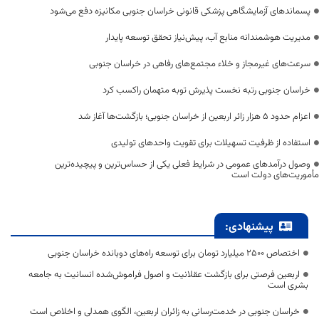
پسماندهای آزمایشگاهی پزشکی قانونی خراسان جنوبی مکانیزه دفع می‌شود
مدیریت هوشمندانه منابع آب، پیش‌نیاز تحقق توسعه پایدار
سرعت‌های غیرمجاز و خلاء مجتمع‌های رفاهی در خراسان جنوبی
خراسان جنوبی رتبه نخست پذیرش توبه متهمان راکسب کرد
اعزام حدود 5 هزار زائر اربعین از خراسان جنوبی؛ بازگشت‌ها آغاز شد
استفاده از ظرفیت تسهیلات برای تقویت واحدهای تولیدی
وصول درآمدهای عمومی در شرایط فعلی یکی از حساس‌ترین و پیچیده‌ترین
مأموریت‌های دولت است
پیشنهادی:
اختصاص 2500 میلیارد تومان برای توسعه راه‌های دوبانده خراسان جنوبی
اربعین فرصتی برای بازگشت عقلانیت و اصول فراموش‌شده انسانیت به جامعه
بشری است
خراسان جنوبی در خدمت‌رسانی به زائران اربعین، الگوی همدلی و اخلاص است