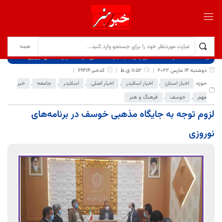
برگ نخست
نوشته‌ها
لزوم توجه به جایگاه مذهبی خوسف در برنامه‌های نوروزی
دوشنبه 14 مارس 2022
11:52 ق.ظ
کدخبر:69414
حوزه:
اخبار استان
,
اخبار اسلایدر
,
اخبار اصلی
,
اسلایدر
,
جامعه
,
خبر
مهم
,
خوسف
,
فرهنگ و هنر
لزوم توجه به جایگاه مذهبی خوسف در برنامه‌های
نوروزی