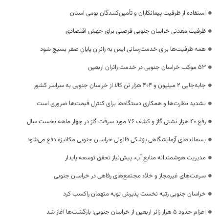
استفاده از ظرفیت پیمانکاران و تأمین‌کنندگان بومی استان
ظرفیت معدنی خراسان جنوبی فرصتی برای جهش اقتصادی
همه ظرفیت‌ها برای خدمت‌رسانی ایمن به زائران پایان صفر بسیج شود
53 موکب خراسان جنوبی در خدمت زائران اربعین
جابه‌جایی 2 میلیون و 404 هزار تن کالا از خراسان جنوبی به سراسر کشور
تشدید نظارت‌ها و همکاری دستگاه‌ها برای کنترل قیمت‌ها ضروری است
رفع 40 هزار نشتی گاز و کشف 76 مورد سرقت گاز در چهار ماهه نخست سال
پسماندهای آزمایشگاهی پزشکی قانونی خراسان جنوبی مکانیزه دفع می‌شود
مدیریت هوشمندانه منابع آب، پیش‌نیاز تحقق توسعه پایدار
سرعت‌های غیرمجاز و خلاء مجتمع‌های رفاهی در خراسان جنوبی
خراسان جنوبی رتبه نخست پذیرش توبه متهمان راکسب کرد
اعزام حدود 5 هزار زائر اربعین از خراسان جنوبی؛ بازگشت‌ها آغاز شد