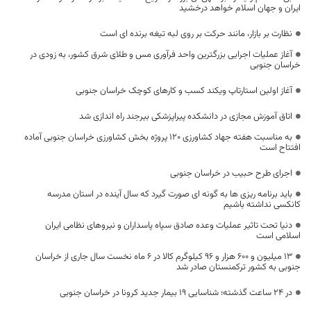
ایران و جهان اسلام خواهد درخشید
نظارت بر بازار، مانند حرکت بر روی لبه تیغه برنده ای است
آغاز عملیات اجرایی بزرگترین واحد فرآوری مس و طلای شرق کشور، به زودی در
خراسان جنوبی
آغاز اولین استارتاپ ویکند کسب و کار‌های کوچک خراسان جنوبی
اتاق آموزش مجازی در دانشکده پیراپزشکی بیرجند راه اندازی شد
به مناسبت هفته جهاد کشاورزی ۱۲۰ پروژه بخش کشاورزی خراسان جنوبی آماده
افتتاح است
اجرای طرح حبیب در خراسان جنوبی
باید برنامه ریزی ها به گونه ای صورت گیرد که سال آینده در استان مدرسه
کانکسی نداشته باشیم
دنیا تحت تاثیر عملیات وعده صادق سپاه پاسداران و نیروهای نظامی ایران
اسلامی است
۱۳ میلیون و ۶۰۰ هزار و ۹۶ کیلوگرم کالا در ۶ ماه نخست سال جاری از خراسان
جنوبی به کشور ترکمنستان صادر شد
در 24 ساعت گذشته؛ شناسایی 19 بیمار جدید کرونا در خراسان جنوبی