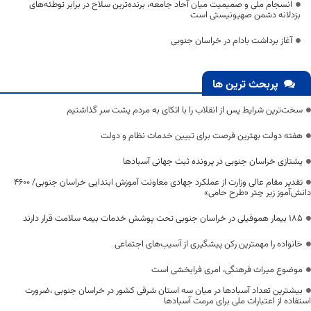
انسجام ملی و صمیمیت میان آحاد جامعه، برنده‌ترین سلاح در برابر توطئه‌های
بزدلانه دشمن صهیونیستی است
آغاز برداشت بادام در خراسان جنوبی
پربحث ترین ها
سخت‌ترین شرایط پس از انقلاب را با اتکای به مردم پشت سر گذاشتیم
هفته دولت بهترین فرصت برای تبیین خدمات نظام و دولت
یشتازی خراسان جنوبی در پرونده ثبت جهانی آسبادها
تقدیر مقام عالی وزارت از عملکرد جهادی معاونت آموزش ابتدایی خراسان جنوبی/ ۴۶۰۰
دانش‌آموز زیر چتر «طرح حامی»
۱۸۵ بیمار هموفیلی در خراسان جنوبی تحت پوشش خدمات بیمه سلامت قرار دارند
خانواده را مهمترین رکن پیشگیری از آسیب‌های اجتماعی
موضوع میراث فرهنگی، امری فرابخشی است
بیشترین تعداد آسبادها در میان سه استان شرقی کشور در خراسان جنوبی ،ضرورت
استفاده از اعتبارات ملی برای مرمت آسبادها