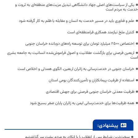
یکی از سیاست‌های اصلی جهاد دانشگاهی تبدیل مزیت‌های منطقه‌ای به ثروت و
خدمت به مردم است
علم و فناوری باید در مسیر خدمت به انسان و مقابله با ظلم به کار گرفته شود
کنترل ملخ نیازمند همکاری فرامنطقه‌ای است
اختصاص 2500 میلیارد تومان برای توسعه راه‌های دوبانده خراسان جنوبی
اربعین فرصتی برای بازگشت عقلانیت و اصول فراموش‌شده انسانیت به جامعه بشری
است
خراسان جنوبی در خدمت‌رسانی به زائران اربعین، الگوی همدلی و اخلاص است
استفاده از ظرفیت پیمانکاران و تأمین‌کنندگان بومی استان
ظرفیت معدنی خراسان جنوبی فرصتی برای جهش اقتصادی
همه ظرفیت‌ها برای خدمت‌رسانی ایمن به زائران پایان صفر بسیج شود
پیشنهادی:
سخت‌ترین شرایط پس از انقلاب را با اتکای به مردم پشت سر گذاشتیم