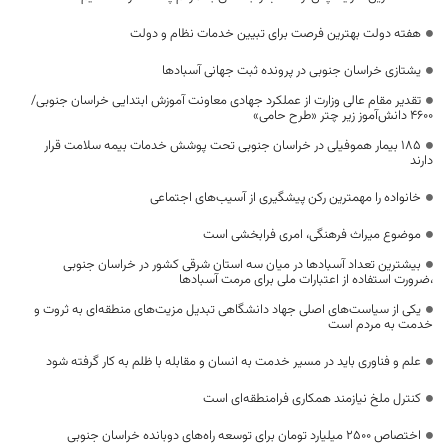
هفته دولت بهترین فرصت برای تبیین خدمات نظام و دولت
یشتازی خراسان جنوبی در پرونده ثبت جهانی آسبادها
تقدیر مقام عالی وزارت از عملکرد جهادی معاونت آموزش ابتدایی خراسان جنوبی/
۴۶۰۰ دانش‌آموز زیر چتر «طرح حامی»
۱۸۵ بیمار هموفیلی در خراسان جنوبی تحت پوشش خدمات بیمه سلامت قرار
دارند
خانواده را مهمترین رکن پیشگیری از آسیب‌های اجتماعی
موضوع میراث فرهنگی، امری فرابخشی است
بیشترین تعداد آسبادها در میان سه استان شرقی کشور در خراسان جنوبی
،ضرورت استفاده از اعتبارات ملی برای مرمت آسبادها
یکی از سیاست‌های اصلی جهاد دانشگاهی تبدیل مزیت‌های منطقه‌ای به ثروت و
خدمت به مردم است
علم و فناوری باید در مسیر خدمت به انسان و مقابله با ظلم به کار گرفته شود
کنترل ملخ نیازمند همکاری فرامنطقه‌ای است
اختصاص 2500 میلیارد تومان برای توسعه راه‌های دوبانده خراسان جنوبی