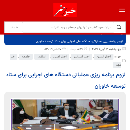
برگ نخست
نوشته‌ها
لزوم برنامه ریزی عملیاتی دستگاه های اجرایی برای ستاد توسعه خاوران
چهارشنبه 3 فوریه 2021
8:31 ب.ظ
کدخبر:53069
حوزه:
اخبار استان
,
اخبار اسلایدر
,
اخبار اصلی
,
اسلایدر
,
جامعه
,
خبر
مهم
لزوم برنامه ریزی عملیاتی دستگاه های اجرایی برای ستاد
توسعه خاوران