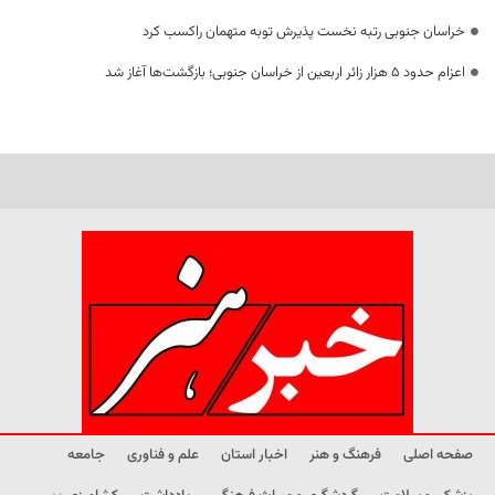
خراسان جنوبی رتبه نخست پذیرش توبه متهمان راکسب کرد
اعزام حدود 5 هزار زائر اربعین از خراسان جنوبی؛ بازگشت‌ها آغاز شد
صفحه اصلی
فرهنگ و هنر
اخبار استان
علم و فناوری
جامعه