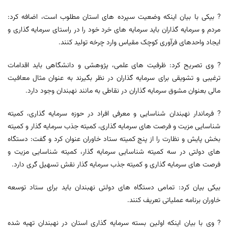
? بیکی با بیان اینکه وضعیت سپرده های استان مطلوب است، اضافه کرد:
مردم و سرمایه گذاران باید سرمایه های خرد خود را در راستای سرمایه گذاری و
ایجاد واحدهای فرآوری کوچک مقیاس وارد چرخه تولید کنند.
? وی تصریح کرد: ظرفیت های علمی، پژوهشی و دانشگاهی باید اقدامات
ترغیبی و تشویقی برای سرمایه گذاران در نظر بگیرند به عنوان مثال معافیت
مالی بعنوان مشوق سرمایه گذاران در نقاطی به مانند نهبندان وجود دارد.
? فرماندار نهبندان شناسایی و معرفی افراد در حوزه سرمایه گذاری، کمیته
شناسایی مزیت و فرصت های سرمایه گذاری، کمیته جذب سرمایه گذار و کمیته
بخش پایش و نظارت را از پنج کمیته ستاد خاوران عنوان کرد و گفت: دستگاه
های دولتی در سه کمیته شناسایی سرمایه گذار، کمیته شناسایی مزیت و
فرصت های سرمایه گذاری و کمیته جذب سرمایه گذار نقش تسهیل گری دارد.
بیکی بیان کرد: تمامی دستگاه های دولتی نهبندان باید برای ستاد توسعه
خاوران برنامه عملیاتی تعریف کنند.
? وی با بیان اینکه اولین بسته سرمایه گذاری استان در نهبندان تهیه شده