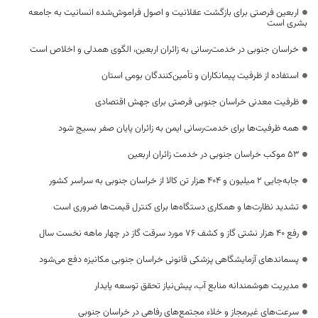
اربعین فرصتی برای بازگشت عقلانیت و اصول فراموش‌شده انسانیت به جامعه
بشری است
خراسان جنوبی در خدمت‌رسانی به زائران اربعین، الگوی همدلی و اخلاص است
استفاده از ظرفیت پیمانکاران و تأمین‌کنندگان بومی استان
ظرفیت معدنی خراسان جنوبی فرصتی برای جهش اقتصادی
همه ظرفیت‌ها برای خدمت‌رسانی ایمن به زائران پایان صفر بسیج شود
53 موکب خراسان جنوبی در خدمت زائران اربعین
جابه‌جایی 2 میلیون و 404 هزار تن کالا از خراسان جنوبی به سراسر کشور
تشدید نظارت‌ها و همکاری دستگاه‌ها برای کنترل قیمت‌ها ضروری است
رفع 40 هزار نشتی گاز و کشف 76 مورد سرقت گاز در چهار ماهه نخست سال
پسماندهای آزمایشگاهی پزشکی قانونی خراسان جنوبی مکانیزه دفع می‌شود
مدیریت هوشمندانه منابع آب، پیش‌نیاز تحقق توسعه پایدار
سرعت‌های غیرمجاز و خلاء مجتمع‌های رفاهی در خراسان جنوبی