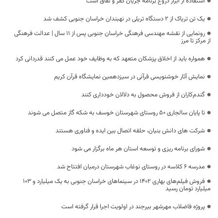
استفاده از ابزار دروغ برنامه جریان کفر و نفاق است
یک تن تریاک از ۲ دستگاه تریلی در نهبندان خراسان جنوبی کشف شد
رونمایی از نقشه مهندسی فرهنگی خراسان جنوبی پس از ۱۱ سال | عدالت فرهنگی
از مرکز تا مرز
همواره باید از اخلاق پزشکان متعهد که به وظایف خود عمل می کنند قدردانی کرد
نمایش آثار خوشنویسی قرآنی در سیزدهمین نمایشگاه قرآن کریم
گندم‌کاران از فروش محصول به دلالان خودداری کنند
تا پایان سالجاری ۵۰ روستای شهرستان خوسف به شکه گاز متصل می شوند
شرکت های دانش بنیان، حلقه اتصال بین ایده و فناوری هستند
شورای برنامه ریزی و توسعه استان هر ماه برگزار می شود
مدرسه ۶ کلاسه در روستای نوغاب شهرستان درمیان افتتاح شد
فروش فیلم‌های بهاری ۱۴۰۲ در سینما‌های خراسان جنوبی به یک میلیارد و ۱۰۳
میلیارد تومان رسید
پروژه فاضلاب مهرشهر بیرجند در اولویت اجرا قرار گرفته است