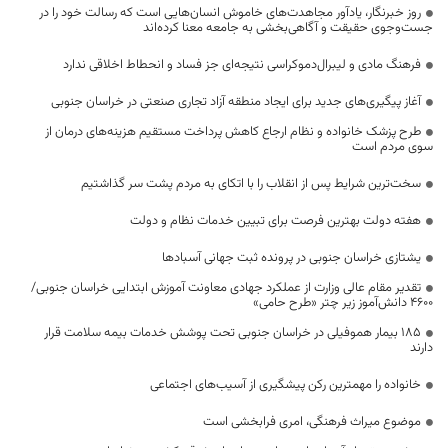
روز خبرنگار، یادآور مجاهدت‌های خاموش انسان‌هایی است که رسالت خود را در
جست‌وجوی حقیقت و آگاهی‌بخشی به جامعه معنا کرده‌اند
فرهنگ مادی و لیبرال‌دموکراسی نتیجه‌ای جز فساد و انحطاط اخلاقی ندارد
آغاز پیگیری‌های جدید برای ایجاد منطقه آزاد تجاری صنعتی در خراسان جنوبی
طرح پزشک خانواده و نظام ارجاع کاهش پرداخت مستقیم هزینه‌های درمان از
سوی مردم است
سخت‌ترین شرایط پس از انقلاب را با اتکای به مردم پشت سر گذاشتیم
هفته دولت بهترین فرصت برای تبیین خدمات نظام و دولت
یشتازی خراسان جنوبی در پرونده ثبت جهانی آسبادها
تقدیر مقام عالی وزارت از عملکرد جهادی معاونت آموزش ابتدایی خراسان جنوبی/
۴۶۰۰ دانش‌آموز زیر چتر «طرح حامی»
۱۸۵ بیمار هموفیلی در خراسان جنوبی تحت پوشش خدمات بیمه سلامت قرار
دارند
خانواده را مهمترین رکن پیشگیری از آسیب‌های اجتماعی
موضوع میراث فرهنگی، امری فرابخشی است