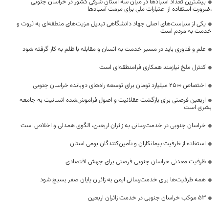
بیشترین تعداد آسبادها در میان سه استان شرقی کشور در خراسان جنوبی
،ضرورت استفاده از اعتبارات ملی برای مرمت آسبادها
یکی از سیاست‌های اصلی جهاد دانشگاهی تبدیل مزیت‌های منطقه‌ای به ثروت و
خدمت به مردم است
علم و فناوری باید در مسیر خدمت به انسان و مقابله با ظلم به کار گرفته شود
کنترل ملخ نیازمند همکاری فرامنطقه‌ای است
اختصاص 2500 میلیارد تومان برای توسعه راه‌های دوبانده خراسان جنوبی
اربعین فرصتی برای بازگشت عقلانیت و اصول فراموش‌شده انسانیت به جامعه
بشری است
خراسان جنوبی در خدمت‌رسانی به زائران اربعین، الگوی همدلی و اخلاص است
استفاده از ظرفیت پیمانکاران و تأمین‌کنندگان بومی استان
ظرفیت معدنی خراسان جنوبی فرصتی برای جهش اقتصادی
همه ظرفیت‌ها برای خدمت‌رسانی ایمن به زائران پایان صفر بسیج شود
53 موکب خراسان جنوبی در خدمت زائران اربعین