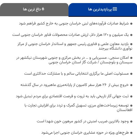
پربازدیدترین ها
داغ ترین ها
شرایط صادرات فرآورده‌های لبنی خراسان جنوبی به خارج کشور فراهم شود
یک میلیون و ۱۲۰ هزار دلار، ارزش صادرات محصولات فناور خراسان جنوبی است
بازدید معاون علمی و فناوری رئیس جمهور و استاندار خراسان جنوبی از مرکز
نوآوری دانشگاه بیرجند
امکان سنجی ، مسیریابی و … در بخش مرکزی و جنوبی شهرستان نیکشهر در
سیستان و بلوچستان / شرکت گاز استان خراسان جنوبی
مسئولیت اصلی ما برگزاری انتخاباتی سالم و با مشارکت حداکثری است
خروج بیش از 26 هزار سفر کامیون از پایانه‌مرزی ماهیرود در سال گذشته
ثبت جهانی آثار تاریخی باید به ثروت و فرصت اقتصادی برای مردم تبدیل شود
توسعه زیرساخت‌های مرزی، تسهیل گمرک و تردد برای افزایش تجارت با
افغانستان
وجود بالاترین ضریب امنیتی در کشور مرهون خون شهدا است
طرح‌های ویژه در حوزه عشایری خراسان جنوبی اجرا می‌شود