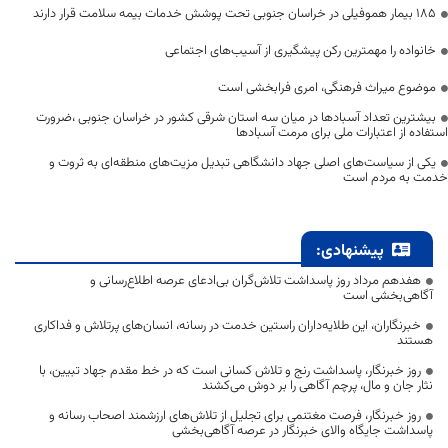
۱۸۵ بیمار هموفیلی در خراسان جنوبی تحت پوشش خدمات بیمه سلامت قرار دارند
خانواده را مهمترین رکن پیشگیری از آسیب‌های اجتماعی
موضوع میراث فرهنگی، امری فرابخشی است
بیشترین تعداد آسبادها در میان سه استان شرقی کشور در خراسان جنوبی ،ضرورت
استفاده از اعتبارات ملی برای مرمت آسبادها
یکی از سیاست‌های اصلی جهاد دانشگاهی تبدیل مزیت‌های منطقه‌ای به ثروت و
خدمت به مردم است
پیشنهادی:
هفدهم مرداد روز پاسداشت تلاش‌گران بی‌ادعای عرصه اطلاع‌رسانی و
آگاهی‌بخشی است
خبرنگاران، این طلایه‌داران راستین خدمت در رسانه، انسان‌های پرتلاش و فداکاری
هستند
روز خبرنگار، پاسداشت رنج و تلاش کسانی است که در خط مقدم جهاد تبیین، با
نثار جان و مال، پرچم آگاهی را بر دوش می‌کشند
روز خبرنگار، فرصت مغتنمی برای تجلیل از تلاش‌های ارزشمند اصحاب رسانه و
پاسداشت جایگاه والای خبرنگار در عرصه آگاهی‌بخشی