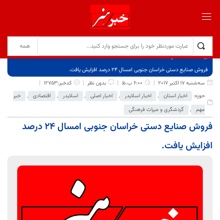
برگ نخست
نوشته‌ها
فروش صنایع دستی خراسان جنوبی امسال 24 درصد افزایش یافت.
سه‌شنبه 17 اکتبر 2017
6:00 ب.ظ
بدون نظر
کدخبر:12753
حوزه:
اخبار استان
,
اخبار اسلایدر
,
اخبار اصلی
,
اسلایدر
,
اقتصادی
,
خبر
مهم
,
گردشگری و میراث فرهنگی
فروش صنایع دستی خراسان جنوبی امسال 24 درصد
افزایش یافت.