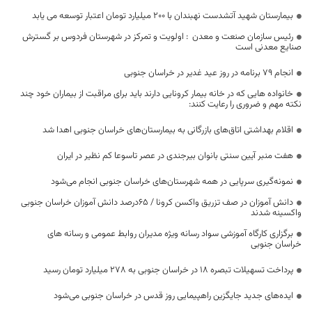
بیمارستان شهید آتشدست نهبندان با ۲۰۰ میلیارد تومان اعتبار توسعه می یابد
رئیس سازمان صنعت و معدن : اولویت و تمرکز در شهرستان فردوس بر گسترش
صنایع معدنی است
انجام ۷۹ برنامه در روز عید غدیر در خراسان جنوبی
خانواده هایی که در خانه بیمار کرونایی دارند باید برای مراقبت از بیماران خود چند
نکته مهم و ضروری را رعایت کنند:
اقلام بهداشتی اتاق‌های بازرگانی به بیمارستان‌های خراسان جنوبی اهدا شد
هفت منبر آیین سنتی بانوان بیرجندی در عصر تاسوعا کم نظیر در ایران
نمونه‌گیری سرپایی در همه شهرستان‌های خراسان جنوبی انجام می‌شود
دانش آموزان در صف تزریق واکسن کرونا / ۶۵درصد دانش آموزان خراسان جنوبی
واکسینه شدند
برگزاری کارگاه آموزشی سواد رسانه ویژه مدیران روابط عمومی و رسانه های
خراسان جنوبی
پرداخت تسهیلات تبصره ۱۸ در خراسان جنوبی به ۲۷۸ میلیارد تومان رسید
ایده‌های جدید جایگزین راهپیمایی روز قدس در خراسان جنوبی می‌شود