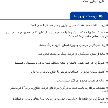
ازاین بیماری است
پربحث ترین ها
پیوند دانشگاه و صنعت، مسیر نوآوری و حل مسائل استان است
فرهنگ عاشورا و مکتب ایثار و شهادت امروز بیش از توان نظامی جمهوری اسلامی ایران
موجب هراس دشمنان شده است
روز خبرنگار در خراسان جنوبی؛ شورای اداری به رنگ رسانه
نباید از نقش خبرنگاران در عرصه جنگ روایت‌ها غافل شد
خبرنگاران در خط مقدم جامعه و حلقه ارتباطی میان مردم و مسئولان هستند
حضور شبانه مردم در اجتماعات مردمی تا اطلاع ثانوی ادامه دارد
رسانه‌ها نقشی محوری در افکارسازی دارند
هفدهم مرداد روز پاسداشت تلاش‌گران بی‌ادعای عرصه اطلاع‌رسانی و آگاهی‌بخشی
است
خبرنگاران، این طلایه‌داران راستین خدمت در رسانه، انسان‌های پرتلاش و فداکاری
هستند