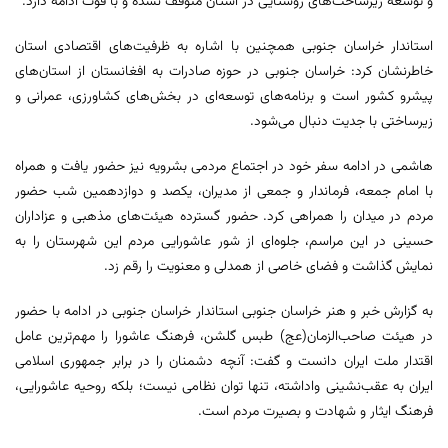
و توسعه زیرساخت‌های روستایی در استان متوقف نشده و با قوت ادامه دارد.
استاندار خراسان جنوبی همچنین با اشاره به ظرفیت‌های اقتصادی استان
خاطرنشان کرد: خراسان جنوبی در حوزه صادرات به افغانستان از استان‌های
پیشرو کشور است و برنامه‌های توسعه‌ای در بخش‌های کشاورزی، عمرانی و
زیرساختی با جدیت دنبال می‌شود.
هاشمی در ادامه سفر خود در اجتماع مردمی بشرویه نیز حضور یافت و همراه
با امام جمعه، فرماندار و جمعی از مدیران، یکصد و دوازدهمین شب حضور
مردم در میدان را همراهی کرد. حضور گسترده هیئت‌های مذهبی و عزاداران
حسینی در این مراسم، جلوه‌ای از شور عاشورایی مردم این شهرستان را به
نمایش گذاشت و فضای خاصی از همدلی و معنویت را رقم زد.
به گزارش خبر و هنر خراسان جنوبی استاندار خراسان جنوبی در ادامه با حضور
در هیئت صاحب‌الزمان(عج) طبس گلشن، فرهنگ عاشورا را مهم‌ترین عامل
اقتدار ملت ایران دانست و گفت: آنچه دشمنان را در برابر جمهوری اسلامی
ایران به عقب‌نشینی واداشته، تنها توان نظامی نیست؛ بلکه روحیه عاشورایی،
فرهنگ ایثار و شهادت و بصیرت مردم است.