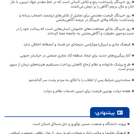
روز خبرنگار، پاسداشت رنج و تلاش کسانی است که در خط مقدم جهاد تبیین، با نثار
جان و مال، پرچم آگاهی را بر دوش می‌کشند
روز خبرنگار، فرصت مغتنمی برای تجلیل از تلاش‌های ارزشمند اصحاب رسانه و
پاسداشت جایگاه والای خبرنگار در عرصه آگاهی‌بخشی
روز خبرنگار، یادآور مجاهدت‌های خاموش انسان‌هایی است که رسالت خود را در
جست‌وجوی حقیقت و آگاهی‌بخشی به جامعه معنا کرده‌اند
فرهنگ مادی و لیبرال‌دموکراسی نتیجه‌ای جز فساد و انحطاط اخلاقی ندارد
آغاز پیگیری‌های جدید برای ایجاد منطقه آزاد تجاری صنعتی در خراسان جنوبی
طرح پزشک خانواده و نظام ارجاع کاهش پرداخت مستقیم هزینه‌های درمان از سوی
مردم است
سخت‌ترین شرایط پس از انقلاب را با اتکای به مردم پشت سر گذاشتیم
هفته دولت بهترین فرصت برای تبیین خدمات نظام و دولت
پیشنهادی:
پیوند دانشگاه و صنعت، مسیر نوآوری و حل مسائل استان است
فرهنگ عاشورا و مکتب ایثار و شهادت امروز بیش از توان نظامی جمهوری اسلامی