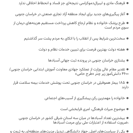
فرهنگ مادی و لیبرال‌دموکراسی نتیجه‌ای جز فساد و انحطاط اخلاقی ندارد
آغاز پیگیری‌های جدید برای ایجاد منطقه آزاد تجاری صنعتی در خراسان جنوبی
طرح پزشک خانواده و نظام ارجاع کاهش پرداخت مستقیم هزینه‌های درمان از
سوی مردم است
سخت‌ترین شرایط پس از انقلاب را با اتکای به مردم پشت سر گذاشتیم
هفته دولت بهترین فرصت برای تبیین خدمات نظام و دولت
یشتازی خراسان جنوبی در پرونده ثبت جهانی آسبادها
تقدیر مقام عالی وزارت از عملکرد جهادی معاونت آموزش ابتدایی خراسان جنوبی/
۴۶۰۰ دانش‌آموز زیر چتر «طرح حامی»
۱۸۵ بیمار هموفیلی در خراسان جنوبی تحت پوشش خدمات بیمه سلامت قرار
دارند
خانواده را مهمترین رکن پیشگیری از آسیب‌های اجتماعی
موضوع میراث فرهنگی، امری فرابخشی است
بیشترین تعداد آسبادها در میان سه استان شرقی کشور در خراسان جنوبی
،ضرورت استفاده از اعتبارات ملی برای مرمت آسبادها
یکی از سیاست‌های اصلی جهاد دانشگاهی تبدیل مزیت‌های منطقه‌ای به ثروت و