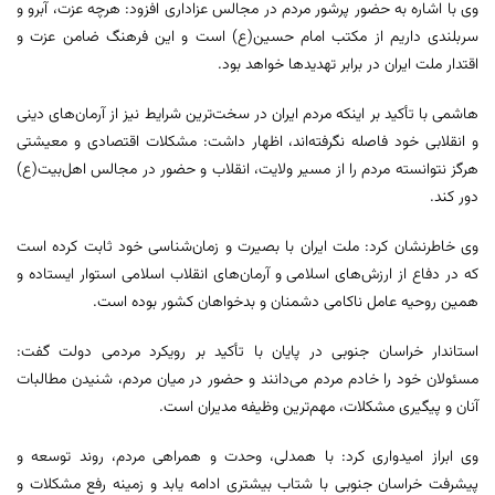
وی با اشاره به حضور پرشور مردم در مجالس عزاداری افزود: هرچه عزت، آبرو و
سربلندی داریم از مکتب امام حسین(ع) است و این فرهنگ ضامن عزت و
اقتدار ملت ایران در برابر تهدیدها خواهد بود.
هاشمی با تأکید بر اینکه مردم ایران در سخت‌ترین شرایط نیز از آرمان‌های دینی
و انقلابی خود فاصله نگرفته‌اند، اظهار داشت: مشکلات اقتصادی و معیشتی
هرگز نتوانسته مردم را از مسیر ولایت، انقلاب و حضور در مجالس اهل‌بیت(ع)
دور کند.
وی خاطرنشان کرد: ملت ایران با بصیرت و زمان‌شناسی خود ثابت کرده است
که در دفاع از ارزش‌های اسلامی و آرمان‌های انقلاب اسلامی استوار ایستاده و
همین روحیه عامل ناکامی دشمنان و بدخواهان کشور بوده است.
استاندار خراسان جنوبی در پایان با تأکید بر رویکرد مردمی دولت گفت:
مسئولان خود را خادم مردم می‌دانند و حضور در میان مردم، شنیدن مطالبات
آنان و پیگیری مشکلات، مهم‌ترین وظیفه مدیران است.
وی ابراز امیدواری کرد: با همدلی، وحدت و همراهی مردم، روند توسعه و
پیشرفت خراسان جنوبی با شتاب بیشتری ادامه یابد و زمینه رفع مشکلات و