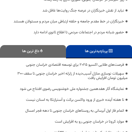
نباید از نقش خبرنگاران در عرصه جنگ روایت‌ها غافل شد
خبرنگاران در خط مقدم جامعه و حلقه ارتباطی میان مردم و مسئولان هستند
حضور شبانه مردم در اجتماعات مردمی تا اطلاع ثانوی ادامه دارد
پربازدیدترین ها
داغ ترین ها
فرصت‌های طلایی اکسپو 2025 برای توسعه اقتصادی خراسان جنوبی
سهیلات نوسازی منازل آسیب‌دیده از زلزله اخیر خراسان جنوبی تا سقف ۳۰۰
میلیون تومان افزایش یافت
نمایشگاه آثار هفدهمین جشنواره ملی خوشنویسی رضوی افتتاح می شود
تا هفته آینده خبری از ورود واکسن برکت و آسترازنکا به استان نیست
اتمام فاز اول آبرسانی به روستاهای خراسان جنوبی تا دهه فجر امسال
موارد کرونا در خراسان جنوبی رو به افزایش است