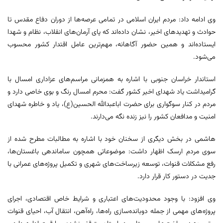
وی ادامه داد: مردم ایران اسلامی در تمامی عرصه‌ها از دوران دفاع مقدس تا
حوادث و تهدیدهای اخیر، نشان داده‌اند که پای آرمان‌های انقلاب، نظام و شهدا
ایستاده‌اند و همین حضور آگاهانه، مهم‌ترین عامل اقتدار کشور محسوب
می‌شود.
استاندار خراسان جنوبی با اشاره به همزمانی مراسم‌های عزاداری امسال با
گرامیداشت یاد شهدای اخیر کشور گفت: محرم امسال رنگ و بوی خاصی دارد و
مردم در کنار سوگواری برای حضرت اباعبدالله الحسین(ع)، یاد و خاطره شهدای
امنیت و مدافعان کشور را نیز زنده نگه می‌دارند.
هاشمی در بخش دیگری از سخنان خود با اشاره به مطالبات مطرح شده از
سوی مردم ارسک اظهار داشت: موضوعاتی همچون ساماندهی باغستان‌ها،
رفع مشکلات قنوات، توسعه زیرساخت‌های شهری و تکمیل پروژه‌های عمرانی با
جدیت در دستور کار قرار دارد.
وی افزود: با وجود محدودیت‌های اعتباری و شرایط خاص اقتصادی، اجرای
پروژه‌های مهمی از جمله دوبانده‌سازی راه‌ها، راه‌آهن، انتقال آب، احیای قنوات