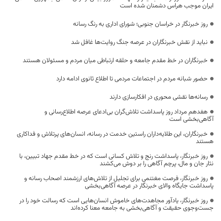
ایران موجب هراس دشمنان شده است
روز خبرنگار در خراسان جنوبی؛ شورای اداری به رنگ رسانه
نباید از نقش خبرنگاران در عرصه جنگ روایت‌ها غافل شد
خبرنگاران در خط مقدم جامعه و حلقه ارتباطی میان مردم و مسئولان هستند
حضور شبانه مردم در اجتماعات مردمی تا اطلاع ثانوی ادامه دارد
رسانه‌ها نقشی محوری در افکارسازی دارند
هفدهم مرداد روز پاسداشت تلاش‌گران بی‌ادعای عرصه اطلاع‌رسانی و
آگاهی‌بخشی است
خبرنگاران، این طلایه‌داران راستین خدمت در رسانه، انسان‌های پرتلاش و فداکاری
هستند
روز خبرنگار، پاسداشت رنج و تلاش کسانی است که در خط مقدم جهاد تبیین، با
نثار جان و مال، پرچم آگاهی را بر دوش می‌کشند
روز خبرنگار، فرصت مغتنمی برای تجلیل از تلاش‌های ارزشمند اصحاب رسانه و
پاسداشت جایگاه والای خبرنگار در عرصه آگاهی‌بخشی
روز خبرنگار، یادآور مجاهدت‌های خاموش انسان‌هایی است که رسالت خود را در
جست‌وجوی حقیقت و آگاهی‌بخشی به جامعه معنا کرده‌اند