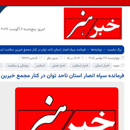
امروز: پنج‌شنبه 6 آگوست 2026
برگ نخست
نوشته‌ها
فرمانده سپاه انصار استان تاحد توان در کنار مجمع خیرین سلامت است
چهارشنبه 28 نوامبر 2018
7:09 ب.ظ
بدون نظر
کدخبر:19878
حوزه:
اخبار استان
,
اخبار اسلایدر
,
اخبار اصلی
,
اسلایدر
,
پزشکی و سلامت
,
ج
فرمانده سپاه انصار استان تاحد توان در کنار مجمع خیری