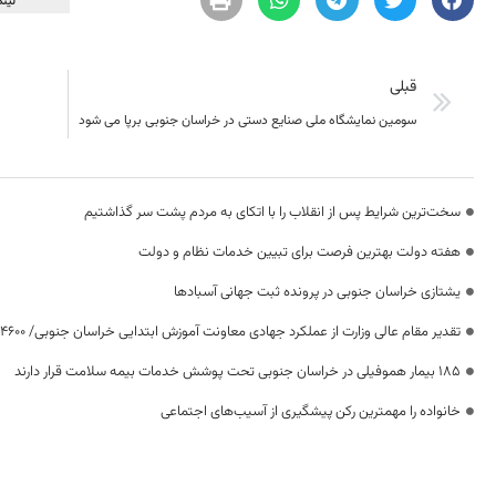
لینک
قبلی
سومین نمایشگاه ملی صنایع دستی در خراسان جنوبی برپا می شود
سخت‌ترین شرایط پس از انقلاب را با اتکای به مردم پشت سر گذاشتیم
هفته دولت بهترین فرصت برای تبیین خدمات نظام و دولت
یشتازی خراسان جنوبی در پرونده ثبت جهانی آسبادها
تقدیر مقام عالی وزارت از عملکرد جهادی معاونت آموزش ابتدایی خراسان جنوبی/ ۴۶۰۰ دانش‌آموز زیر چتر «طرح حامی»
۱۸۵ بیمار هموفیلی در خراسان جنوبی تحت پوشش خدمات بیمه سلامت قرار دارند
خانواده را مهمترین رکن پیشگیری از آسیب‌های اجتماعی