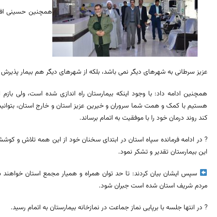
همچنین حسینی افزود
عزیز سرطانی به شهرهای دیگر نمی باشد، بلکه از شهرهای دیگر هم بیمار پذیرش 
همچنین ادامه داد: با وجود اینکه بیمارستان راه اندازی شده است، ولی بازم 
هستیم با کمک و همت شما سروران و خیرین عزیز استان و خارج استان، بتوانیم 
کند روند درمان خود را با موفقیت به اتمام برساند.
? در ادامه فرمانده سپاه استان در ابتدای سخنان خود از این همه تلاش و کوش
این بیمارستان تقدیر و تشکر نمود.
سپس ایشان بیان کردند: تا حد توان همراه و همیار مجمع استان خواهند بو
مردم شریف استان شده است جبران شود.
? در انتها جلسه با برپایی نماز جماعت در نمازخانه بیمارستان به اتمام رسید.