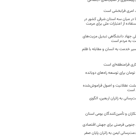
ن پیشگیری از آسیب‌های اجتماعی
 امری فرابخشی است
 در میان سه استان شرقی کشور در
فاده از اعتبارات ملی برای مرمت
ی جهاد دانشگاهی تبدیل مزیت‌های
مت به مردم است
سیر خدمت به انسان و مقابله با ظلم
اری فرامنطقه‌ای است
2 میلیارد تومان برای توسعه راه‌های دوبانده
زگشت عقلانیت و اصول فراموش‌شده
 است
رسانی به زائران اربعین، الگوی
کاران و تأمین‌کنندگان بومی استان
جنوبی فرصتی برای جهش اقتصادی
ت‌رسانی ایمن به زائران پایان صفر