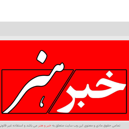
تمامی حقوق مادی و معنوی این وب سایت متعلق به
خبر و هنر
می باشد و استفاده غیر قانونی 