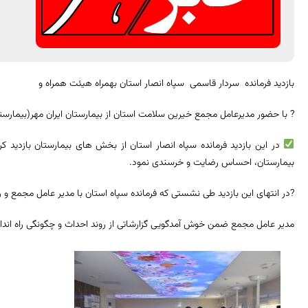
بازدید فرمانده سردار قاسمی سپاه انصار استان بهمراه هیئت همراه و
? با حضور مدیرعامل مجمع خیرین سلامت استان از بیمارستان ایران مهر(بیمارستا
در این بازدید فرمانده سپاه انصار استان از بخش های بیمارستان بازدید کر
بیمارستان، احساس رضایت و خرسندی نمود.
?در انتهای این بازدید طی نشستی که فرمانده سپاه استان با مدیر عامل مجمع و 
مدیر عامل مجمع ضمن خوش آمدگویی گزارشاتی از روند احداث و چگونگی راه انداز