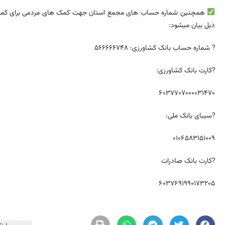
همچنین شماره حساب های مجمع استان جهت کمک های مردمی برای کمک به 
ذیل بیان میشود:
? شماره حساب بانک کشاورزی: 566666748
?کارت بانک کشاورزی:
6037707000031470
?سیبای بانک ملی:
0106583151009
?کارت بانک صادرات
6037691990173205