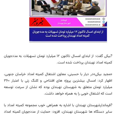
?بیکی گفت: از ابتدای امسال تاکنون ۱۲ میلیارد تومان تسهیلات به مددجویان
کمیته امداد نهبندان پرداخت شده است.
«مجید بیکی»در دیار با حسینی، معاون اشتغال کمیته امداد خراسان جنوبی،
اظهار کرد: امسال بیشترین پروژه های افتتاحی و کلنگ زنی با اعتبار ۳۶۰
میلیارد تومان متعلق به شهرستان نهبندان بوده که نشان از سرعت توسعه
است که اشتغال خوبی را به همراه خواهد داشت.
?فرماندارشهرستان نهبندان با اشاره به همراهی خوب مجموعه کمیته امداد با
سایر دستگاه ها شهرستان نهبندان، افزود: حمایت از مددجویان کمیته امداد