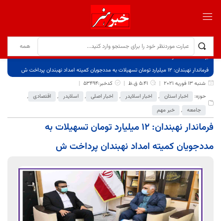
برگ نخست
نوشته‌ها
فرماندار نهبندان: ۱۲ میلیارد تومان تسهیلات به مددجویان کمیته امداد نهبندان پرداخت ش
شنبه 13 فوریه 2021
5:41 ق.ظ
کدخبر:53494
حوزه:
اخبار استان
,
اخبار اسلایدر
,
اخبار اصلی
,
اسلایدر
,
اقتصادی
,
جامعه
,
خبر مهم
فرماندار نهبندان: ۱۲ میلیارد تومان تسهیلات به
مددجویان کمیته امداد نهبندان پرداخت ش