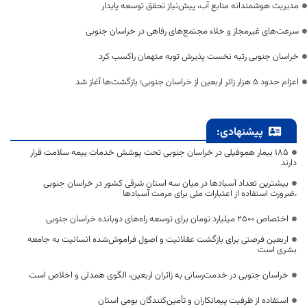
مدیریت هوشمندانه منابع آب، پیش‌نیاز تحقق توسعه پایدار
سرعت‌های غیرمجاز و خلاء مجتمع‌های رفاهی در خراسان جنوبی
خراسان جنوبی رتبه نخست پذیرش توبه متهمان راکسب کرد
اعزام حدود 5 هزار زائر اربعین از خراسان جنوبی؛ بازگشت‌ها آغاز شد
پیشنهادی:
۱۸۵ بیمار هموفیلی در خراسان جنوبی تحت پوشش خدمات بیمه سلامت قرار
دارند
بیشترین تعداد آسبادها در میان سه استان شرقی کشور در خراسان جنوبی
،ضرورت استفاده از اعتبارات ملی برای مرمت آسبادها
اختصاص 2500 میلیارد تومان برای توسعه راه‌های دوبانده خراسان جنوبی
اربعین فرصتی برای بازگشت عقلانیت و اصول فراموش‌شده انسانیت به جامعه
بشری است
خراسان جنوبی در خدمت‌رسانی به زائران اربعین، الگوی همدلی و اخلاص است
استفاده از ظرفیت پیمانکاران و تأمین‌کنندگان بومی استان