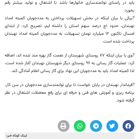
باید در راستای توانمندسازی خانوارها باشد تا اشتغال و تولید بیشتر رقم
بخورد.
?بیکی با بیان اینکه در بخش تسهیلات پرداختی به مددجویان کمیته امداد
نهبندان، حدود ۱چ درصد سهم استان را داشته ایم، تصریح کرد: از ابتدای
امسال تاکنون ۱۲ میلیارد تومان تسهیلات به مددجویان کمیته امداد نهبندان
پرداخت شده است.
?وی با بیان اینکه ۷۷ روستای شهرستان از نعمت گاز بهره مند شده اند، اضافه
کرد: عملیات گاز رسانی به ۹۶ روستای دیگر شهرستان نهبندان آغاز شده است،
لذا کمیته امداد باید به مددجویان این نهاد برای گاز رسانی اعلام آمادگی کند.
?فرماندار نهبندان در پایان خواست تا برای توانمندسازی مددجویان در سن کار،
برنامه ریزی و آموزش های فنی و حرفه ای برای رفع معضلات اشتغال در نظر
گرفته شود.
لینک کوتاه خبر: