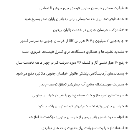
ظرفیت معدنی خراسان جنوبی فرصتی برای جهش اقتصادی
همه ظرفیت‌ها برای خدمت‌رسانی ایمن به زائران پایان صفر بسیج شود
53 موکب خراسان جنوبی در خدمت زائران اربعین
جابه‌جایی 2 میلیون و 404 هزار تن کالا از خراسان جنوبی به سراسر کشور
تشدید نظارت‌ها و همکاری دستگاه‌ها برای کنترل قیمت‌ها ضروری است
رفع 40 هزار نشتی گاز و کشف 76 مورد سرقت گاز در چهار ماهه نخست سال
پسماندهای آزمایشگاهی پزشکی قانونی خراسان جنوبی مکانیزه دفع می‌شود
مدیریت هوشمندانه منابع آب، پیش‌نیاز تحقق توسعه پایدار
سرعت‌های غیرمجاز و خلاء مجتمع‌های رفاهی در خراسان جنوبی
خراسان جنوبی رتبه نخست پذیرش توبه متهمان راکسب کرد
اعزام حدود 5 هزار زائر اربعین از خراسان جنوبی؛ بازگشت‌ها آغاز شد
استفاده از ظرفیت تسهیلات برای تقویت واحدهای تولیدی