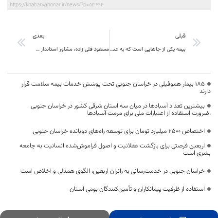
https://khabarvahonar.ir/news/?p=53494
قبلی
بعدی
بیمه یکی از جاهایی است که به عنوان هزینه سرمایه باید به آن نگاه شود
مسعود قلی زاده، مشاور استاندار خراسان جنوبی شد.
۱۸۵ بیمار هموفیلی در خراسان جنوبی تحت پوشش خدمات بیمه سلامت قرار
دارند
بیشترین تعداد آسبادها در میان سه استان شرقی کشور در خراسان جنوبی
،ضرورت استفاده از اعتبارات ملی برای مرمت آسبادها
اختصاص 2500 میلیارد تومان برای توسعه راه‌های دوبانده خراسان جنوبی
اربعین فرصتی برای بازگشت عقلانیت و اصول فراموش‌شده انسانیت به جامعه
بشری است
خراسان جنوبی در خدمت‌رسانی به زائران اربعین، الگوی همدلی و اخلاص است
استفاده از ظرفیت پیمانکاران و تأمین‌کنندگان بومی استان