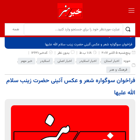
برگ نخست
نوشته‌ها
فراخوان سوگواره شعر و عکس آئینی حضرت زينب سلام الله عليها
پنج‌شنبه 5 اکتبر 2017
1:18 ب.ظ
بدون نظر
کدخبر:12621
حوزه:
اخبار استان
,
اخبار اسلایدر
,
اخبار اصلی
,
اسلایدر
,
خبر مهم
,
فرهنگ و هنر
فراخوان سوگواره شعر و عکس آئینی حضرت زينب سلام
الله عليها