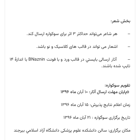
بخش شعر
:
– هر شاعر می‌تواند حداکثر ۳ اثر برای سوکواره ارسال كند
.
– اشعار می تواند
در قالب های کلاسیک و نو باشد.
– آثار ارسالی بایستي در قالب ورد و با فونت
BNaznin
با اندازۀ ۱۴
تایپ شده باشند
.
تقویم سوکواره:
o
پایان مهلت ارسال آثار:
۱۰ آبان
ماه ۱۳۹۶
زمان اعلام نتایج پذیرش: ۱۵ آبان ماه ۱۳۹۶
تاریخ برگزاری سوگواره : ۲۱ آبان ماه ۱۳۹۶
مکان برگزاری: سالن دانشکده علوم پزشكی دانشگاه آزاد اسلامي بيرجند