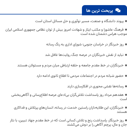
پربحث ترین ها
پیوند دانشگاه و صنعت، مسیر نوآوری و حل مسائل استان است
فرهنگ عاشورا و مکتب ایثار و شهادت امروز بیش از توان نظامی جمهوری اسلامی ایران
موجب هراس دشمنان شده است
روز خبرنگار در خراسان جنوبی؛ شورای اداری به رنگ رسانه
نباید از نقش خبرنگاران در عرصه جنگ روایت‌ها غافل شد
خبرنگاران در خط مقدم جامعه و حلقه ارتباطی میان مردم و مسئولان هستند
حضور شبانه مردم در اجتماعات مردمی تا اطلاع ثانوی ادامه دارد
رسانه‌ها نقشی محوری در افکارسازی دارند
هفدهم مرداد روز پاسداشت تلاش‌گران بی‌ادعای عرصه اطلاع‌رسانی و آگاهی‌بخشی
است
خبرنگاران، این طلایه‌داران راستین خدمت در رسانه، انسان‌های پرتلاش و فداکاری
هستند
روز خبرنگار، پاسداشت رنج و تلاش کسانی است که در خط مقدم جهاد تبیین، با نثار
جان و مال، پرچم آگاهی را بر دوش می‌کشند