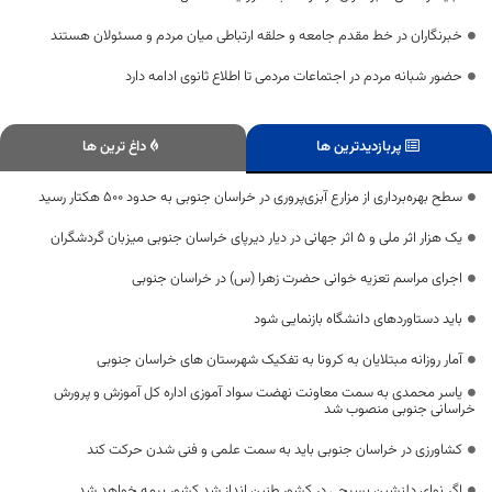
خبرنگاران در خط مقدم جامعه و حلقه ارتباطی میان مردم و مسئولان هستند
حضور شبانه مردم در اجتماعات مردمی تا اطلاع ثانوی ادامه دارد
پربازدیدترین ها
داغ ترین ها
سطح بهره‌برداری از مزارع آبزی‌پروری در خراسان جنوبی به حدود 500 هکتار رسید
یک هزار اثر ملی و 5 اثر جهانی در دیار دیرپای خراسان جنوبی میزبان گردشگران
اجرای مراسم تعزیه خوانی حضرت زهرا (س) در خراسان جنوبی
باید دستاوردهای دانشگاه بازنمایی شود
آمار روزانه مبتلایان به کرونا به تفکیک شهرستان های خراسان جنوبی
یاسر محمدی به سمت معاونت نهضت سواد آموزی اداره كل آموزش و پرورش
خراسانی جنوبی منصوب شد
کشاورزی در خراسان جنوبی باید به سمت علمی و فنی شدن حرکت کند
اگر نوای دلنشین بسیجی در کشور طنین انداز شد کشور بیمه خواهد شد