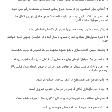
?تعالی ایران اسلامی، جز در سایه اطلاع رسانی درست و منصفانه رقم نمی خورد
عدم رعایت نکات ایمنی و عدم رعایت فاصله کامیون حامل بتون از کانال حفر
شده در امیرآباد حادثه آفرید
پیکر پاسدار شهید رجب حسین‌زاده پس از ۴۰ سال شناسایی شد
ذخیره سلول‌های بنیادی دندان شیری از سال آینده در خراسان جنوبی کلید خواهد
خورد
وظیفه تبیین، اعتمادسازی و رفع شبهه برعهده روابط عمومی‌ها و رسانه‌هاست
اختصاص یک میلیارد تومان برای جداسازی آب فضای سبز از آب شرب بیرجند
۲ هزار و ۱۵۸ فرصت شغلی در تعاونی‌های خراسان جنوبی ایجاد شد/افزایش۴۹
درصدی صادرات
اولین تقاطع غیر همسطح در شهر بیرجند احداث می‌شود
ایجاد انبار نگهداری کالای قاچاق در خراسان جنوبی ضروری است
سفرهای استاندار به شهرستان‌های استان تاکنون ۵۰۰ مصوبه داشته است
عرضه هنر قابل فهم از اهداف اصلی حوزه هنری است