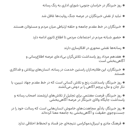
روز خبرنگار در خراسان جنوبی؛ شورای اداری به رنگ رسانه
نباید از نقش خبرنگاران در عرصه جنگ روایت‌ها غافل شد
خبرنگاران در خط مقدم جامعه و حلقه ارتباطی میان مردم و مسئولان هستند
حضور شبانه مردم در اجتماعات مردمی تا اطلاع ثانوی ادامه دارد
رسانه‌ها نقشی محوری در افکارسازی دارند
هفدهم مرداد روز پاسداشت تلاش‌گران بی‌ادعای عرصه اطلاع‌رسانی و
آگاهی‌بخشی است
خبرنگاران، این طلایه‌داران راستین خدمت در رسانه، انسان‌های پرتلاش و فداکاری
هستند
روز خبرنگار، پاسداشت رنج و تلاش کسانی است که در خط مقدم جهاد تبیین، با
نثار جان و مال، پرچم آگاهی را بر دوش می‌کشند
روز خبرنگار، فرصت مغتنمی برای تجلیل از تلاش‌های ارزشمند اصحاب رسانه و
پاسداشت جایگاه والای خبرنگار در عرصه آگاهی‌بخشی
روز خبرنگار، یادآور مجاهدت‌های خاموش انسان‌هایی است که رسالت خود را در
جست‌وجوی حقیقت و آگاهی‌بخشی به جامعه معنا کرده‌اند
فرهنگ مادی و لیبرال‌دموکراسی نتیجه‌ای جز فساد و انحطاط اخلاقی ندارد