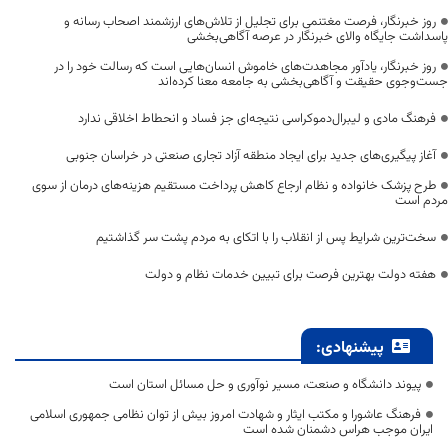
روز خبرنگار، فرصت مغتنمی برای تجلیل از تلاش‌های ارزشمند اصحاب رسانه و
پاسداشت جایگاه والای خبرنگار در عرصه آگاهی‌بخشی
روز خبرنگار، یادآور مجاهدت‌های خاموش انسان‌هایی است که رسالت خود را در
جست‌وجوی حقیقت و آگاهی‌بخشی به جامعه معنا کرده‌اند
فرهنگ مادی و لیبرال‌دموکراسی نتیجه‌ای جز فساد و انحطاط اخلاقی ندارد
آغاز پیگیری‌های جدید برای ایجاد منطقه آزاد تجاری صنعتی در خراسان جنوبی
طرح پزشک خانواده و نظام ارجاع کاهش پرداخت مستقیم هزینه‌های درمان از سوی
مردم است
سخت‌ترین شرایط پس از انقلاب را با اتکای به مردم پشت سر گذاشتیم
هفته دولت بهترین فرصت برای تبیین خدمات نظام و دولت
پیشنهادی:
پیوند دانشگاه و صنعت، مسیر نوآوری و حل مسائل استان است
فرهنگ عاشورا و مکتب ایثار و شهادت امروز بیش از توان نظامی جمهوری اسلامی
ایران موجب هراس دشمنان شده است