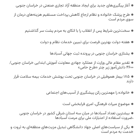
آغاز پیگیری‌های جدید برای ایجاد منطقه آزاد تجاری صنعتی در خراسان جنوبی
طرح پزشک خانواده و نظام ارجاع کاهش پرداخت مستقیم هزینه‌های درمان از
سوی مردم است
سخت‌ترین شرایط پس از انقلاب را با اتکای به مردم پشت سر گذاشتیم
هفته دولت بهترین فرصت برای تبیین خدمات نظام و دولت
یشتازی خراسان جنوبی در پرونده ثبت جهانی آسبادها
تقدیر مقام عالی وزارت از عملکرد جهادی معاونت آموزش ابتدایی خراسان جنوبی/
۴۶۰۰ دانش‌آموز زیر چتر «طرح حامی»
۱۸۵ بیمار هموفیلی در خراسان جنوبی تحت پوشش خدمات بیمه سلامت قرار
دارند
خانواده را مهمترین رکن پیشگیری از آسیب‌های اجتماعی
موضوع میراث فرهنگی، امری فرابخشی است
بیشترین تعداد آسبادها در میان سه استان شرقی کشور در خراسان جنوبی
،ضرورت استفاده از اعتبارات ملی برای مرمت آسبادها
یکی از سیاست‌های اصلی جهاد دانشگاهی تبدیل مزیت‌های منطقه‌ای به ثروت و
خدمت به مردم است