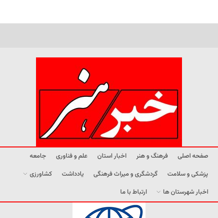
صفحه اصلی
فرهنگ و هنر
اخبار استان
علم و فناوری
جامعه
پزشکی و سلامت
گردشگری و میراث فرهنگی
یادداشت
کشاورزی
اخبار شهرستان ها
ارتباط با ما