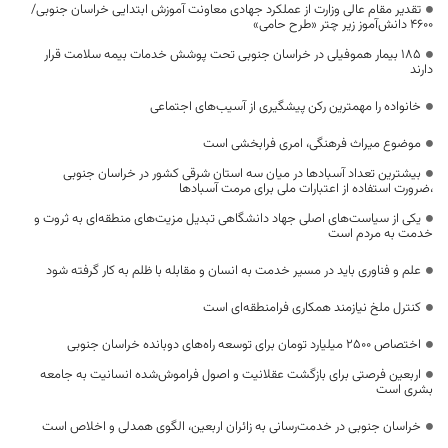
تقدیر مقام عالی وزارت از عملکرد جهادی معاونت آموزش ابتدایی خراسان جنوبی/
۴۶۰۰ دانش‌آموز زیر چتر «طرح حامی»
۱۸۵ بیمار هموفیلی در خراسان جنوبی تحت پوشش خدمات بیمه سلامت قرار
دارند
خانواده را مهمترین رکن پیشگیری از آسیب‌های اجتماعی
موضوع میراث فرهنگی، امری فرابخشی است
بیشترین تعداد آسبادها در میان سه استان شرقی کشور در خراسان جنوبی
،ضرورت استفاده از اعتبارات ملی برای مرمت آسبادها
یکی از سیاست‌های اصلی جهاد دانشگاهی تبدیل مزیت‌های منطقه‌ای به ثروت و
خدمت به مردم است
علم و فناوری باید در مسیر خدمت به انسان و مقابله با ظلم به کار گرفته شود
کنترل ملخ نیازمند همکاری فرامنطقه‌ای است
اختصاص 2500 میلیارد تومان برای توسعه راه‌های دوبانده خراسان جنوبی
اربعین فرصتی برای بازگشت عقلانیت و اصول فراموش‌شده انسانیت به جامعه
بشری است
خراسان جنوبی در خدمت‌رسانی به زائران اربعین، الگوی همدلی و اخلاص است