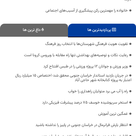
خانواده را مهمترین رکن پیشگیری از آسیب‌های اجتماعی
پربازدیدترین ها
داغ ترین ها
تقویت هویت فرهنگی شهرستان‌ها با انتخاب روز فرهنگ
رعایت نکات و توصیه‌های بهداشتی تنها راه مقابله با ویروس کرونا است
وزیر ورزش و جوانان ۱۲ پروژه ورزشی را در طبس افتتاح کرد
در جریان بازدید استاندار خراسان جنوبی محقق شد؛ اختصاص ۱۵ میلیارد ریال
اعتبار به پروژه کتابخانه شهر حاجی آباد
راه را آب می برد متولیان راهداری را خواب
استخر سرپوشیده خوسف ۷۵ درصد پیشرفت فیزیکی دارد
غمگین ترین آموزش
انتظار بارش فرانرمال در خراسان جنوبی در پاییز را نداشته باشید