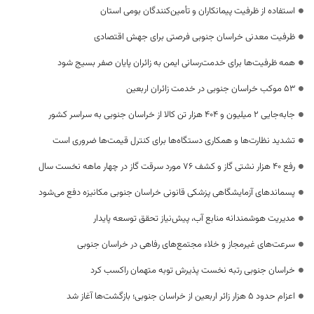
استفاده از ظرفیت پیمانکاران و تأمین‌کنندگان بومی استان
ظرفیت معدنی خراسان جنوبی فرصتی برای جهش اقتصادی
همه ظرفیت‌ها برای خدمت‌رسانی ایمن به زائران پایان صفر بسیج شود
53 موکب خراسان جنوبی در خدمت زائران اربعین
جابه‌جایی 2 میلیون و 404 هزار تن کالا از خراسان جنوبی به سراسر کشور
تشدید نظارت‌ها و همکاری دستگاه‌ها برای کنترل قیمت‌ها ضروری است
رفع 40 هزار نشتی گاز و کشف 76 مورد سرقت گاز در چهار ماهه نخست سال
پسماندهای آزمایشگاهی پزشکی قانونی خراسان جنوبی مکانیزه دفع می‌شود
مدیریت هوشمندانه منابع آب، پیش‌نیاز تحقق توسعه پایدار
سرعت‌های غیرمجاز و خلاء مجتمع‌های رفاهی در خراسان جنوبی
خراسان جنوبی رتبه نخست پذیرش توبه متهمان راکسب کرد
اعزام حدود 5 هزار زائر اربعین از خراسان جنوبی؛ بازگشت‌ها آغاز شد