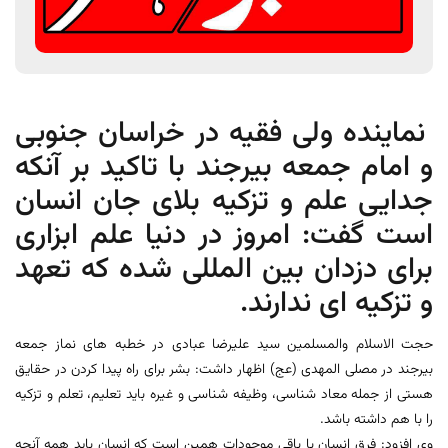
نماینده ولی فقیه در خراسان جنوبی
و امام جمعه بیرجند با تاکید بر آنکه
جدایی علم و تزکیه بلای جان انسان
است گفت: امروز در دنیا علم ابزاری
برای دزدان بین المللی شده که تعهد
و تزکیه ای ندارند.
حجت الاسلام والمسلمین سید علیرضا عبادی در خطبه های نماز جمعه
بیرجند در مصلی المهدی (عج) اظهار داشت: بشر برای راه پیدا کردن در حقایق
هستی از جمله معاد شناسی، وظیفه شناسی و غیره باید تعلیم، تعلم و تزکیه
را با هم داشته باشد.
وی افزود: فرق انسان با باقی موجودات همین است که انسان باید همه آنچه