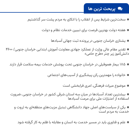
پربحث ترین ها
سخت‌ترین شرایط پس از انقلاب را با اتکای به مردم پشت سر گذاشتیم
هفته دولت بهترین فرصت برای تبیین خدمات نظام و دولت
یشتازی خراسان جنوبی در پرونده ثبت جهانی آسبادها
تقدیر مقام عالی وزارت از عملکرد جهادی معاونت آموزش ابتدایی خراسان جنوبی/ ۴۶۰۰
دانش‌آموز زیر چتر «طرح حامی»
۱۸۵ بیمار هموفیلی در خراسان جنوبی تحت پوشش خدمات بیمه سلامت قرار دارند
خانواده را مهمترین رکن پیشگیری از آسیب‌های اجتماعی
موضوع میراث فرهنگی، امری فرابخشی است
بیشترین تعداد آسبادها در میان سه استان شرقی کشور در خراسان جنوبی ،ضرورت
استفاده از اعتبارات ملی برای مرمت آسبادها
یکی از سیاست‌های اصلی جهاد دانشگاهی تبدیل مزیت‌های منطقه‌ای به ثروت و
خدمت به مردم است
علم و فناوری باید در مسیر خدمت به انسان و مقابله با ظلم به کار گرفته شود