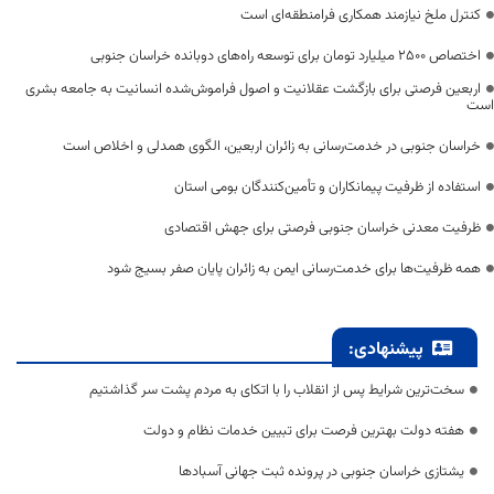
کنترل ملخ نیازمند همکاری فرامنطقه‌ای است
اختصاص 2500 میلیارد تومان برای توسعه راه‌های دوبانده خراسان جنوبی
اربعین فرصتی برای بازگشت عقلانیت و اصول فراموش‌شده انسانیت به جامعه بشری
است
خراسان جنوبی در خدمت‌رسانی به زائران اربعین، الگوی همدلی و اخلاص است
استفاده از ظرفیت پیمانکاران و تأمین‌کنندگان بومی استان
ظرفیت معدنی خراسان جنوبی فرصتی برای جهش اقتصادی
همه ظرفیت‌ها برای خدمت‌رسانی ایمن به زائران پایان صفر بسیج شود
پیشنهادی:
سخت‌ترین شرایط پس از انقلاب را با اتکای به مردم پشت سر گذاشتیم
هفته دولت بهترین فرصت برای تبیین خدمات نظام و دولت
یشتازی خراسان جنوبی در پرونده ثبت جهانی آسبادها