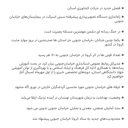
فصلی جدید در حرکت کشاورزی استان
راه‌اندازی دستگاه‌ تصویربرداری پیشرفته سیتی اسپکت در بیمارستان‌های خراسان
جنوبی
در جنگ رسانه ای دشمن مهمترین مسئله بصیرت است
بکجا چنین شتابان ،خراسان جنوبی جز استان ها صدرنشین در بروز موارد مثبت
کرونا در کشور
تعداد فوتی ها در اثر کرونا در خراسان جنوبی به 81 نفر رسید
مدیرکل روابط عمومی استانداری خراسان‌جنوبی بیان کرد: در بحث آموزش
رسانه‌ها، با همکاری اداره کل فرهنگ و ارشاد اسلامی و با بهره‌گیری از توان آموزشی
جهاد دانشگاهی استان، دوره‌های تخصصی خبری را از اول مهرماه امسال آغاز
خواهیم کرد
غرفه های خراسان جنوبی مورد تحسین گردشگران خارجی در نوروز گاه مشهد
وضعیت بهداشت و درمان شهرستان نهبندان در آینده نزدیک ارتقا می‌یابد
سند آمایش صنعتی، معدنی و تجارتی خراسان جنوبی تدوین می شود
محدودیت‌های جدید به ستاد کرونا خراسان جنوبی پیشنهاد شد