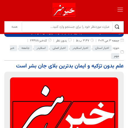
برگ نخست
نوشته‌ها
علم بدون تزکیه و ایمان بدترین بلای جان بشر است
جمعه 3 می 2019
3:47 ب.ظ
بدون نظر
کدخبر:24488
حوزه:
اخبار استان
,
اخبار اسلایدر
,
اخبار اصلی
,
اسلایدر
,
جامعه
,
خبر
مهم
علم بدون تزکیه و ایمان بدترین بلای جان بشر است