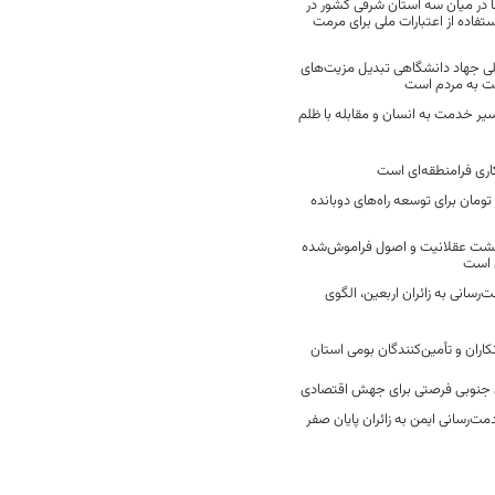
 در میان سه استان شرقی کشور در
فاده از اعتبارات ملی برای مرمت
ی جهاد دانشگاهی تبدیل مزیت‌های
مت به مردم است
سیر خدمت به انسان و مقابله با ظلم
اری فرامنطقه‌ای است
2 میلیارد تومان برای توسعه راه‌های دوبانده
زگشت عقلانیت و اصول فراموش‌شده
 است
رسانی به زائران اربعین، الگوی
کاران و تأمین‌کنندگان بومی استان
جنوبی فرصتی برای جهش اقتصادی
ت‌رسانی ایمن به زائران پایان صفر