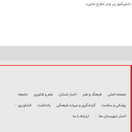
صفحه اصلی
فرهنگ و هنر
اخبار استان
علم و فناوری
جامعه
پزشکی و سلامت
گردشگری و میراث فرهنگی
یادداشت
کشاورزی
اخبار شهرستان ها
ارتباط با ما