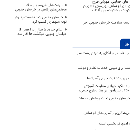
 های حمایتی آموزشی طرح
سرعت‌های غیرمجاز و خلاء
ن امور اجتماعی بهزیستی کشور در
مجتمع‌های رفاهی در خراسان جنوبی
کودک و خانواده مهر آفتاب
خراسان جنوبی رتبه نخست پذیرش
توبه متهمان راکسب کرد
 بیمه سلامت خراسان جنوبی اجرا
اعزام حدود 5 هزار زائر اربعین از
خراسان جنوبی؛ بازگشت‌ها آغاز شد
ها
انقلاب را با اتکای به مردم پشت سر
ت برای تبیین خدمات نظام و دولت
ر پرونده ثبت جهانی آسبادها
 از عملکرد جهادی معاونت آموزش
 در خراسان جنوبی تحت پوشش خدمات
ن پیشگیری از آسیب‌های اجتماعی
 امری فرابخشی است