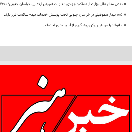
تقدیر مقام عالی وزارت از عملکرد جهادی معاونت آموزش ابتدایی خراسان جنوبی/ ۴۶۰۰ دانش‌آموز زیر چتر «طرح حامی»
۱۸۵ بیمار هموفیلی در خراسان جنوبی تحت پوشش خدمات بیمه سلامت قرار دارند
خانواده را مهمترین رکن پیشگیری از آسیب‌های اجتماعی