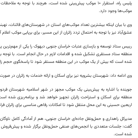
پلیس راه، استقرار ۱۰ موکب پیش‌بینی شده است، هرچند با توجه به م
موکب‌ها وجود دارد.
وی با بیان اینکه بیشترین تعداد موکب‌های استان در شهرستان‌های قائنات، نهب
عشق‌آباد نیز با توجه به احتمال تردد زائران از این مسیر، برای برپایی موکب اعلام
رییس ستاد توسعه و بازسازی عتبات خراسان جنوبی دیهوک را یکی از مهم‌ترین پایگ
منطقه ستاد مستقری تشکیل شده و اقدامات لازم در حال انجام است. با توجه به 
شده است که بیش از یک موکب در این منطقه مستقر شود تا پاسخگوی حجم زائر
وی ادامه داد: شهرستان بشرویه نیز برای اسکان و ارائه خدمات به زائران در صورت 
جوینده با اشاره به پیش‌بینی یک موکب مجهز در شهر اسلامیه شهرستان فردو
منطقه برای اسکان و استراحت زائران تجهیز خواهد شد و برنامه‌ریزی شده است
اربعین حسینی به این محل منتقل شود تا امکانات رفاهی مناسبی برای زائران فر
مدیرکل راهداری و حمل‌ونقل جاده‌ای خراسان جنوبی، هم از آمادگی کامل ناوگان 
گفت: جلسات متعددی با انجمن‌های صنفی حمل‌ونقل برگزار شده و پیش‌فروش اینت
شده است.