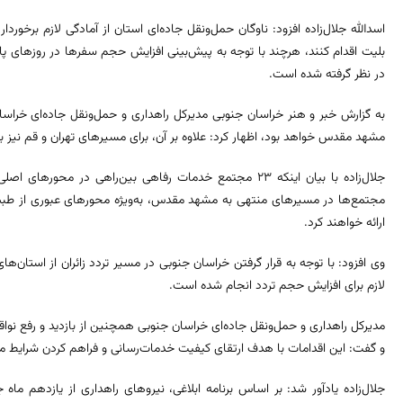
اسدالله جلال‌زاده افزود: ناوگان حمل‌ونقل جاده‌ای استان از آمادگی لازم برخو
بلیت اقدام کنند، هرچند با توجه به پیش‌بینی افزایش حجم سفرها در روزهای پای
در نظر گرفته شده است.
به گزارش خبر و هنر خراسان جنوبی مدیرکل راهداری و حمل‌ونقل جاده‌ای خراس
مشهد مقدس خواهد بود، اظهار کرد: علاوه بر آن، برای مسیرهای تهران و قم نیز بر
جلال‌زاده با بیان اینکه ۲۳ مجتمع خدمات رفاهی بین‌راهی در م
مجتمع‌ها در مسیرهای منتهی به مشهد مقدس، به‌ویژه محورهای عبوری از طبس،
ارائه خواهند کرد.
وی افزود: با توجه به قرار گرفتن خراسان جنوبی در مسیر تردد زائران از استان‌
لازم برای افزایش حجم تردد انجام شده است.
مدیرکل راهداری و حمل‌ونقل جاده‌ای خراسان جنوبی همچنین از بازدید و رفع ن
و گفت: این اقدامات با هدف ارتقای کیفیت خدمات‌رسانی و فراهم کردن شرایط من
جلال‌زاده یادآور شد: بر اساس برنامه ابلاغی، نیروهای راهداری از یازدهم ماه