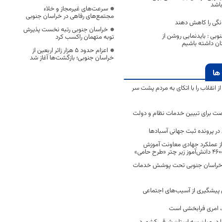
باشد
سرعت‌های غیرمجاز و خلاء
مجتمع‌های رفاهی در خراسان جنوبی
نگی را کاهش دهند
خراسان جنوبی رتبه نخست پذیرش
وبی : بایدنمایی روشن از
توبه متهمان راکسب کرد
ان داشته باشیم
اعزام حدود 5 هزار زائر اربعین از
خراسان جنوبی؛ بازگشت‌ها آغاز شد
ها
انقلاب را با اتکای به مردم پشت سر
ت برای تبیین خدمات نظام و دولت
ر پرونده ثبت جهانی آسبادها
 از عملکرد جهادی معاونت آموزش
 در خراسان جنوبی تحت پوشش خدمات
ن پیشگیری از آسیب‌های اجتماعی
 امری فرابخشی است