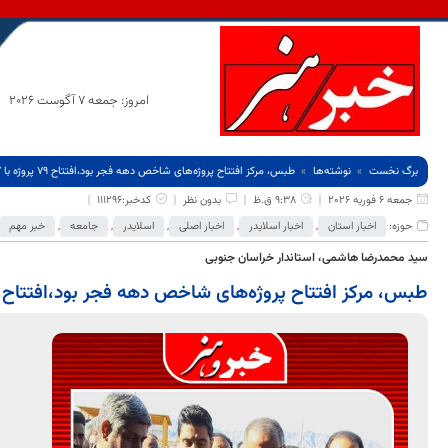
امروز: جمعه 7 آگوست 2026
برگ نخست
نوشته‌ها
طبس، مرکز افتتاح پروژه‌های شاخص دهه فجر بود،افتتاح 79 پروژه با 2637 میلیارد تومان
جمعه 6 فوریه 2026
9:38 ق.ظ
بدون نظر
کدخبر:111296
حوزه:
اخبار استان
,
اخبار اسلایدر
,
اخبار اصلی
,
اسلایدر
,
جامعه
,
خبر مهم
سید محمدرضا هاشمی، استاندار خراسان جنوبی
طبس، مرکز افتتاح پروژه‌های شاخص دهه فجر بود،افتتاح 79 پروژه با 2637 میلیارد تومان