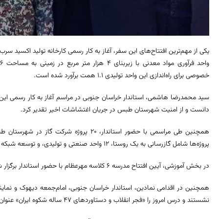
یکی از مهم‌ترین افتتاح‌های این سفر، آغاز به کار رسمی کارخانه تولید اکسید س
خصوصی برای راه‌اندازی این واحد تولیدی 1.1 همت برآورد شده است.
سید محمدرضا هاشمی، استاندار خراسان جنوبی در مراسم آغاز به کار رسمی این ک
دانست و از امنیت شهرستان طبس در جریان اغتشاشات اخیر تقدیر کرد.
پروژه‌ها شامل گازرسانی به یک روستا، 12 واحد صنعتی و تولیدی، و توسعه شبکه مناطق الحاقی شهری و روستایی بوده است.
در بخش آموزشی، آیین افتتاح مدرسه 6 کلاسه مهرعظام با حضور استاندار برگزار شد.
همچنین در اقدامی نمادین، استاندار خراسان جنوبی، امام‌جمعه دیهوک و نماین
نشستند و درس امروز را «فجر انقلاب و دستاوردهای 47 ساله شکوه ایران» عنوان کردند.