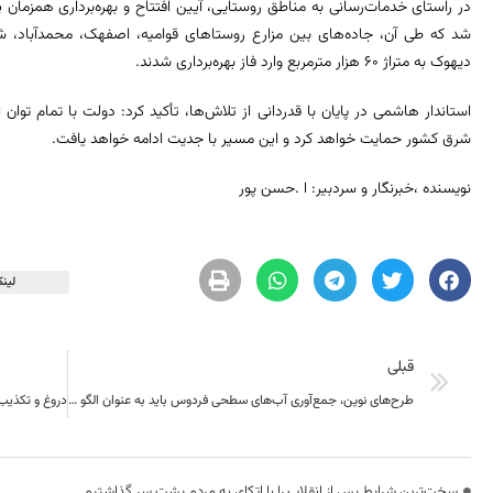
شد که طی آن، جاده‌های بین مزارع روستاهای قوامیه، اصفهک، محمدآباد، شی
دیهوک به متراژ 60 هزار مترمربع وارد فاز بهره‌برداری شدند.
استاندار هاشمی در پایان با قدردانی از تلاش‌ها، تأکید کرد: دولت با تمام توان
شرق کشور حمایت خواهد کرد و این مسیر با جدیت ادامه خواهد یافت.
نویسنده ،خبرنگار و سردبیر: ا .حسن پور
لینک
قبلی
طرح‌های نوین، جمع‌آوری آب‌های سطحی فردوس باید به عنوان الگو به سایر شهرهای استان معرفی شود
سخت‌ترین شرایط پس از انقلاب را با اتکای به مردم پشت سر گذاشتیم