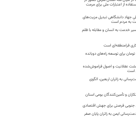
 در میان سه استان شرقی کشور در
فاده از اعتبارات ملی برای مرمت
ی جهاد دانشگاهی تبدیل مزیت‌های
مت به مردم است
سیر خدمت به انسان و مقابله با ظلم
اری فرامنطقه‌ای است
2 میلیارد تومان برای توسعه راه‌های دوبانده
زگشت عقلانیت و اصول فراموش‌شده
 است
رسانی به زائران اربعین، الگوی
کاران و تأمین‌کنندگان بومی استان
جنوبی فرصتی برای جهش اقتصادی
ت‌رسانی ایمن به زائران پایان صفر