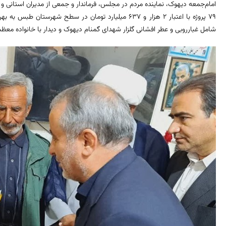
امام‌جمعه دیهوک، نماینده مردم در مجلس، فرماندار و جمعی از مدیران استانی و 
79 پروژه با اعتبار 2 هزار و 637 میلیارد تومان در سطح شهرس
شامل غبارروبی و عطر افشانی گلزار شهدای گمنام دیهوک و دیدار با خانواده مع