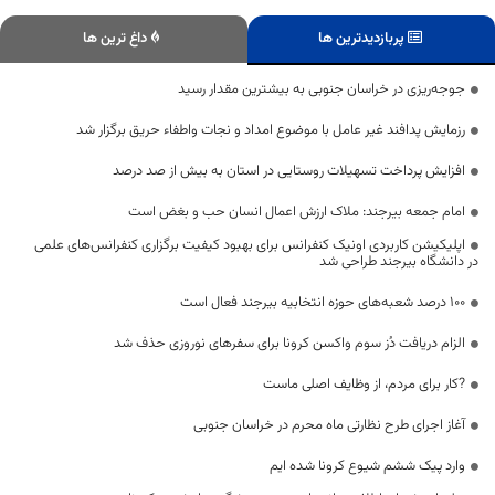
پربازدیدترین ها
داغ ترین ها
جوجه‌ریزی در خراسان جنوبی به بیشترین مقدار رسید
رزمایش پدافند غیر عامل با موضوع امداد و نجات و‌اطفاء حریق برگزار شد
افزایش پرداخت تسهیلات روستایی در استان به بیش از صد درصد
امام جمعه بیرجند: ملاک ارزش اعمال انسان حب و بغض است
اپلیکیشن کاربردی اونیک کنفرانس برای بهبود کیفیت برگزاری کنفرانس‌های علمی
در دانشگاه بیرجند طراحی شد
۱۰۰ درصد شعبه‌های حوزه انتخابیه بیرجند فعال است
الزام دریافت دُز سوم واکسن کرونا برای سفرهای نوروزی حذف شد
?کار برای مردم، از وظایف اصلی ماست
آغاز اجرای طرح نظارتی ماه محرم در خراسان جنوبی
وارد پیک ششم شیوع کرونا شده ایم