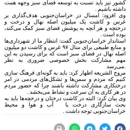
کشور نیز باید نسبت به توسعه فضای سبز وجهه همت
داشته باشیم
.
وی افزود: امسال در خراسان‌جنوبی هدف‌گذاری بر
غرس و کاشت یک میلیون اصله نهال و درخت و
درختچه و هر آنچه به پوشش فضای سبز کمک می‌کند،
بوده است
.
استاندار خراسان‌جنوبی گفت: انتظار ما از شهرداری‌ها
و منابع طبیعی برای سال ۹۷ غرس و کاشت دو میلیون
اصله نهال در فضای سبز است که برای رسیدن به این
مهم مشارکت بخش خصوصی ضروری به نظر
.
می‌رسد
مروج الشریعه اظهار کرد: باید به گونه‌ای فرهنگ سازی
کنیم که مردم و سمن‌ها و تشکل‌های مردمی در امر
درختکاری مشارکت داشته باشند چرا که حضور مردم
در هر کاری به آن سرعت و نشاط می‌بخشد
.
وی بیان کرد: البته در کاشت درختان و درخچه‌ها باید به
بحث سازگاری درخت با
آب و هوا و محیط
خراسان‌جنوبی توجه داشت
.