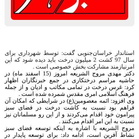
استاندار خراسان‌جنوبی گفت: توسط شهرداری برای
سال 97 کشت 2 میلیون درخت باید دیده شود که این
امرنیازمند مشارکت بخش خصوصی است
.
دکتر مهدی مروج الشریعه امروز (15 اسفند ماه) در
حاشیه مراسم درختکاری در جمع خبرنگاران اظهار
کرد: غرس درخت در تمامی مکاتب و ادیان و از جمله
فرهنگ اسلامی امری مقدس شمرده شده است
.
وی افزود: ائمه معصومین(ع) در شرایطی که امکان آن
فراهم بود نسبت به کاشت درخت در فضای سبز
پیرامون خود اقدام می‌کردند و از این رو مسلمانان نیز
نسبت به این امر اقدام می‌کنند
.
مروج الشریعه با اشاره به اینکه توسعه فضای سبز
نشاط آفرین است، ادامه داد: برای توسعه پایدار در