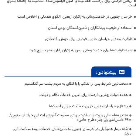
اربعین فرصتی برای بازگشت عقلانیت و اصول فراموش‌شده انسانیت به جامعه بشری
است
خراسان جنوبی در خدمت‌رسانی به زائران اربعین، الگوی همدلی و اخلاص است
استفاده از ظرفیت پیمانکاران و تأمین‌کنندگان بومی استان
ظرفیت معدنی خراسان جنوبی فرصتی برای جهش اقتصادی
همه ظرفیت‌ها برای خدمت‌رسانی ایمن به زائران پایان صفر بسیج شود
پیشنهادی:
سخت‌ترین شرایط پس از انقلاب را با اتکای به مردم پشت سر گذاشتیم
هفته دولت بهترین فرصت برای تبیین خدمات نظام و دولت
یشتازی خراسان جنوبی در پرونده ثبت جهانی آسبادها
تقدیر مقام عالی وزارت از عملکرد جهادی معاونت آموزش ابتدایی خراسان جنوبی/
۴۶۰۰ دانش‌آموز زیر چتر «طرح حامی»
۱۸۵ بیمار هموفیلی در خراسان جنوبی تحت پوشش خدمات بیمه سلامت قرار
دارند