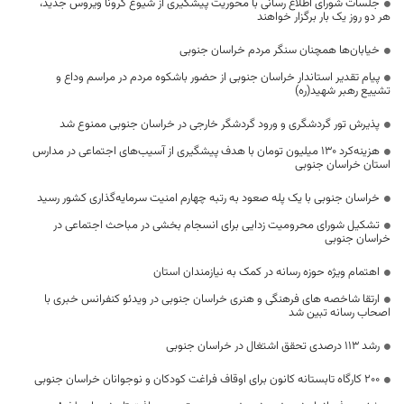
جلسات شورای اطلاع رسانی با محوریت پیشگیری از شیوع کرونا ویروس جدید،
هر دو روز یک بار برگزار خواهند
خیابان‌ها همچنان سنگر مردم خراسان جنوبی
پیام تقدیر استاندار خراسان جنوبی از حضور باشکوه مردم در مراسم وداع و
تشییع رهبر شهید(ره)
پذیرش تور گردشگری و ورود گردشگر خارجی در خراسان جنوبی ممنوع شد
هزینه‌کرد 130 میلیون تومان با هدف پیشگیری از آسیب‌های اجتماعی در مدارس
استان خراسان جنوبی
خراسان جنوبی با یک پله صعود به رتبه چهارم امنیت سرمایه‌گذاری کشور رسید
تشکیل شورای محرومیت زدایی برای انسجام بخشی در مباحث اجتماعی در
خراسان جنوبی
اهتمام ویژه حوزه رسانه در کمک به نیازمندان استان
ارتقا شاخصه های فرهنگی و هنری خراسان جنوبی در ویدئو کنفرانس خبری با
اصحاب رسانه تبین شد
رشد ۱۱۳ درصدی تحقق اشتغال در خراسان جنوبی
۲۰۰ کارگاه تابستانه کانون برای اوقاف فراغت کودکان و نوجوانان خراسان جنوبی