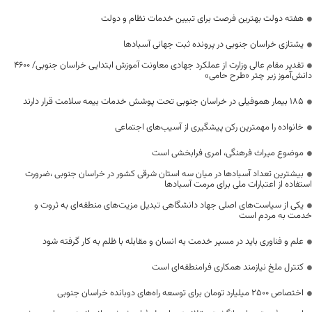
هفته دولت بهترین فرصت برای تبیین خدمات نظام و دولت
یشتازی خراسان جنوبی در پرونده ثبت جهانی آسبادها
تقدیر مقام عالی وزارت از عملکرد جهادی معاونت آموزش ابتدایی خراسان جنوبی/ ۴۶۰۰
دانش‌آموز زیر چتر «طرح حامی»
۱۸۵ بیمار هموفیلی در خراسان جنوبی تحت پوشش خدمات بیمه سلامت قرار دارند
خانواده را مهمترین رکن پیشگیری از آسیب‌های اجتماعی
موضوع میراث فرهنگی، امری فرابخشی است
بیشترین تعداد آسبادها در میان سه استان شرقی کشور در خراسان جنوبی ،ضرورت
استفاده از اعتبارات ملی برای مرمت آسبادها
یکی از سیاست‌های اصلی جهاد دانشگاهی تبدیل مزیت‌های منطقه‌ای به ثروت و
خدمت به مردم است
علم و فناوری باید در مسیر خدمت به انسان و مقابله با ظلم به کار گرفته شود
کنترل ملخ نیازمند همکاری فرامنطقه‌ای است
اختصاص 2500 میلیارد تومان برای توسعه راه‌های دوبانده خراسان جنوبی