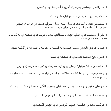
خانواده را مهمترین رکن پیشگیری از آسیب‌های اجتماعی
موضوع میراث فرهنگی، امری فرابخشی است
بیشترین تعداد آسبادها در میان سه استان شرقی کشور در خراسان جنوبی
،ضرورت استفاده از اعتبارات ملی برای مرمت آسبادها
یکی از سیاست‌های اصلی جهاد دانشگاهی تبدیل مزیت‌های منطقه‌ای به ثروت و
خدمت به مردم است
علم و فناوری باید در مسیر خدمت به انسان و مقابله با ظلم به کار گرفته شود
کنترل ملخ نیازمند همکاری فرامنطقه‌ای است
اختصاص 2500 میلیارد تومان برای توسعه راه‌های دوبانده خراسان جنوبی
اربعین فرصتی برای بازگشت عقلانیت و اصول فراموش‌شده انسانیت به جامعه
بشری است
خراسان جنوبی در خدمت‌رسانی به زائران اربعین، الگوی همدلی و اخلاص است
استفاده از ظرفیت پیمانکاران و تأمین‌کنندگان بومی استان
ظرفیت معدنی خراسان جنوبی فرصتی برای جهش اقتصادی