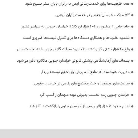
همه ظرفیت‌ها برای خدمت‌رسانی ایمن به زائران پایان صفر بسیج شود
53 موکب خراسان جنوبی در خدمت زائران اربعین
جابه‌جایی 2 میلیون و 404 هزار تن کالا از خراسان جنوبی به سراسر کشور
تشدید نظارت‌ها و همکاری دستگاه‌ها برای کنترل قیمت‌ها ضروری است
رفع 40 هزار نشتی گاز و کشف 76 مورد سرقت گاز در چهار ماهه نخست سال
پسماندهای آزمایشگاهی پزشکی قانونی خراسان جنوبی مکانیزه دفع می‌شود
مدیریت هوشمندانه منابع آب، پیش‌نیاز تحقق توسعه پایدار
سرعت‌های غیرمجاز و خلاء مجتمع‌های رفاهی در خراسان جنوبی
خراسان جنوبی رتبه نخست پذیرش توبه متهمان راکسب کرد
اعزام حدود 5 هزار زائر اربعین از خراسان جنوبی؛ بازگشت‌ها آغاز شد