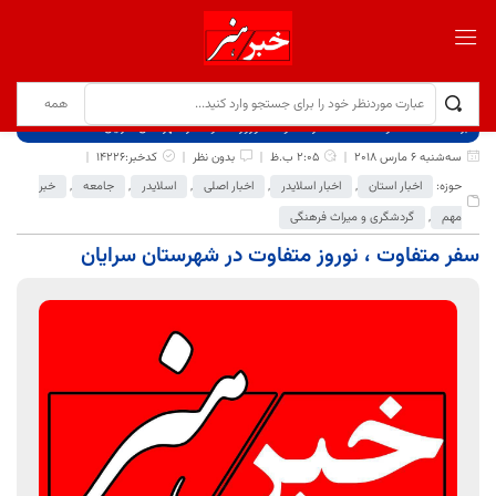
برگ نخست
نوشته‌ها
سفر متفاوت ، نوروز متفاوت در شهرستان سرایان
سه‌شنبه 6 مارس 2018
2:05 ب.ظ
بدون نظر
کدخبر:14226
حوزه:
اخبار استان
,
اخبار اسلایدر
,
اخبار اصلی
,
اسلایدر
,
جامعه
,
خبر
مهم
,
گردشگری و میراث فرهنگی
سفر متفاوت ، نوروز متفاوت در شهرستان سرایان