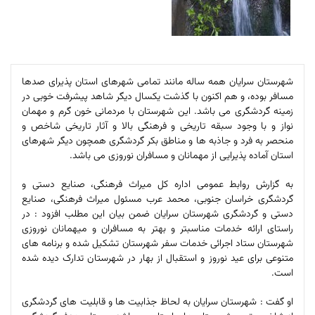
شهرستان سرایان همه ساله مانند تمامی شهرهای استان پذیرای صدها
مسافر بوده، و هم اکنون با گذشت یکسال دیگر شاهد پیشرفت خوبی در
زمینه گردشگری می باشد. این شهرستان با مردمانی خون گرم و مهمان
نواز و با وجود سبقه تاریخی و فرهنگی بالا و آثار تاریخی شاخص و
منحصر به فرد و جاذبه ها و مناطق بکر گردشگری همچون دیگر شهرهای
استان آماده پذیرایی از مهمانان و مسافران نوروزی می باشد.
به گزارش روابط عمومی اداره کل میراث فرهنگی، صنایع دستی و
گردشگری خراسان جنوبی، محمد عرب مسئول میراث فرهنگی، صنایع
دستی و گردشگری شهرستان سرایان ضمن بیان این مطلب افزود : در
راستای ارائه خدمات مناسبتر و بهتر به مسافران و میهمانان نوروزی
شهرستان ستاد اجرائی خدمات سفر شهرستان تشکیل شده و برنامه های
متنوعی برای عید نوروز و استقبال از بهار در شهرستان تدارک دیده شده
است.
او گفت : شهرستان سرایان به لحاظ جذابیت ها و قابلیت های گردشگری