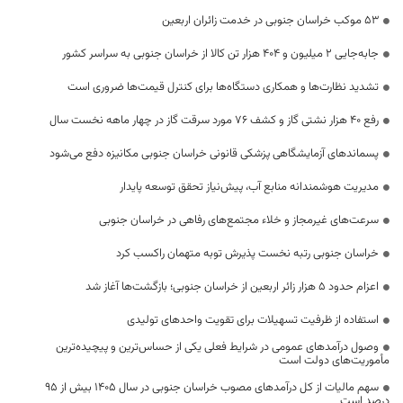
53 موکب خراسان جنوبی در خدمت زائران اربعین
جابه‌جایی 2 میلیون و 404 هزار تن کالا از خراسان جنوبی به سراسر کشور
تشدید نظارت‌ها و همکاری دستگاه‌ها برای کنترل قیمت‌ها ضروری است
رفع 40 هزار نشتی گاز و کشف 76 مورد سرقت گاز در چهار ماهه نخست سال
پسماندهای آزمایشگاهی پزشکی قانونی خراسان جنوبی مکانیزه دفع می‌شود
مدیریت هوشمندانه منابع آب، پیش‌نیاز تحقق توسعه پایدار
سرعت‌های غیرمجاز و خلاء مجتمع‌های رفاهی در خراسان جنوبی
خراسان جنوبی رتبه نخست پذیرش توبه متهمان راکسب کرد
اعزام حدود 5 هزار زائر اربعین از خراسان جنوبی؛ بازگشت‌ها آغاز شد
استفاده از ظرفیت تسهیلات برای تقویت واحدهای تولیدی
وصول درآمدهای عمومی در شرایط فعلی یکی از حساس‌ترین و پیچیده‌ترین
مأموریت‌های دولت است
سهم مالیات از کل درآمدهای مصوب خراسان جنوبی در سال ۱۴۰۵ بیش از ۹۵
درصد است