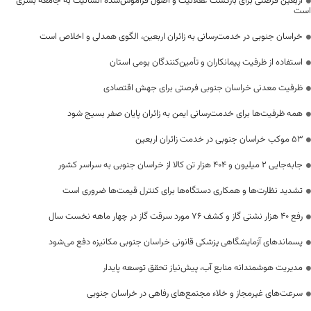
اربعین فرصتی برای بازگشت عقلانیت و اصول فراموش‌شده انسانیت به جامعه بشری
است
خراسان جنوبی در خدمت‌رسانی به زائران اربعین، الگوی همدلی و اخلاص است
استفاده از ظرفیت پیمانکاران و تأمین‌کنندگان بومی استان
ظرفیت معدنی خراسان جنوبی فرصتی برای جهش اقتصادی
همه ظرفیت‌ها برای خدمت‌رسانی ایمن به زائران پایان صفر بسیج شود
53 موکب خراسان جنوبی در خدمت زائران اربعین
جابه‌جایی 2 میلیون و 404 هزار تن کالا از خراسان جنوبی به سراسر کشور
تشدید نظارت‌ها و همکاری دستگاه‌ها برای کنترل قیمت‌ها ضروری است
رفع 40 هزار نشتی گاز و کشف 76 مورد سرقت گاز در چهار ماهه نخست سال
پسماندهای آزمایشگاهی پزشکی قانونی خراسان جنوبی مکانیزه دفع می‌شود
مدیریت هوشمندانه منابع آب، پیش‌نیاز تحقق توسعه پایدار
سرعت‌های غیرمجاز و خلاء مجتمع‌های رفاهی در خراسان جنوبی