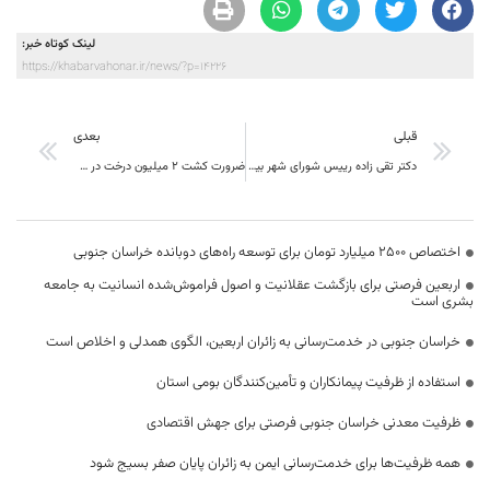
لینک کوتاه خبر:
https://khabarvahonar.ir/news/?p=14226
قبلی
بعدی
دکتر تقی زاده رییس شورای شهر بیرجند :هر چه بتوانیم مشارکت مردمی را افزایش بدهیم، قطعا می توانیم خدمات بهتری را به آنان ارائه کنیم.
ضرورت کشت 2 میلیون درخت در سال آینده برای خراسان جنوبی
اختصاص 2500 میلیارد تومان برای توسعه راه‌های دوبانده خراسان جنوبی
اربعین فرصتی برای بازگشت عقلانیت و اصول فراموش‌شده انسانیت به جامعه
بشری است
خراسان جنوبی در خدمت‌رسانی به زائران اربعین، الگوی همدلی و اخلاص است
استفاده از ظرفیت پیمانکاران و تأمین‌کنندگان بومی استان
ظرفیت معدنی خراسان جنوبی فرصتی برای جهش اقتصادی
همه ظرفیت‌ها برای خدمت‌رسانی ایمن به زائران پایان صفر بسیج شود