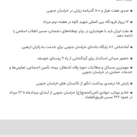
صدور هفت هزار و ۸۰۰ گذرنامه زیارتی در خراسان جنوبی
۱۲ پرواز فرودگاه بین المللی شهید کاوه در هفته دوم مرداد
ملت ایران باید با هوشیاری در برابر توطئه‌های دشمنان، مسیر انقلاب اسلامی را
ادامه دهد.
آماده‌باش ۸۸ پایگاه جاده‌ای خراسان جنوبی برای خدمت به زائران اربعین
حضور میدانی استاندار برای گره‌گشایی از راه ۹ روستای خوسف
مهم‌ترین مسائل و مطالبات حوزه رفاه، اشتغال، بیمه، تأمین اجتماعی، تعاونی‌ها و
خدمات حمایتی در خراسان جنوبی
زایش ۱۵ درصدی برداشت انگور از تاکستان های خراسان جنوبی
خادم موکب جهادی ثامن‌الحجج(ع) خراسان جنوبی از ابتدای مردادماه تا ۱۳ مرداد
در عمود ۹۲۶ مسیر طریق‌العلماء