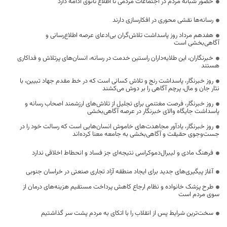
حضور شبانه مردم در اجتماعات مردمی تا اطلاع ثانوی ادامه دارد
رسانه‌ها نقشی محوری در افکارسازی دارند
هفدهم مرداد روز پاسداشت تلاش‌گران بی‌ادعای عرصه اطلاع‌رسانی و
آگاهی‌بخشی است
خبرنگاران، این طلایه‌داران راستین خدمت در رسانه، انسان‌های پرتلاش و فداکاری
هستند
روز خبرنگار، پاسداشت رنج و تلاش کسانی است که در خط مقدم جهاد تبیین، با
نثار جان و مال، پرچم آگاهی را بر دوش می‌کشند
روز خبرنگار، فرصت مغتنمی برای تجلیل از تلاش‌های ارزشمند اصحاب رسانه و
پاسداشت جایگاه والای خبرنگار در عرصه آگاهی‌بخشی
روز خبرنگار، یادآور مجاهدت‌های خاموش انسان‌هایی است که رسالت خود را در
جست‌وجوی حقیقت و آگاهی‌بخشی به جامعه معنا کرده‌اند
فرهنگ مادی و لیبرال‌دموکراسی نتیجه‌ای جز فساد و انحطاط اخلاقی ندارد
آغاز پیگیری‌های جدید برای ایجاد منطقه آزاد تجاری صنعتی در خراسان جنوبی
طرح پزشک خانواده و نظام ارجاع کاهش پرداخت مستقیم هزینه‌های درمان از
سوی مردم است
سخت‌ترین شرایط پس از انقلاب را با اتکای به مردم پشت سر گذاشتیم