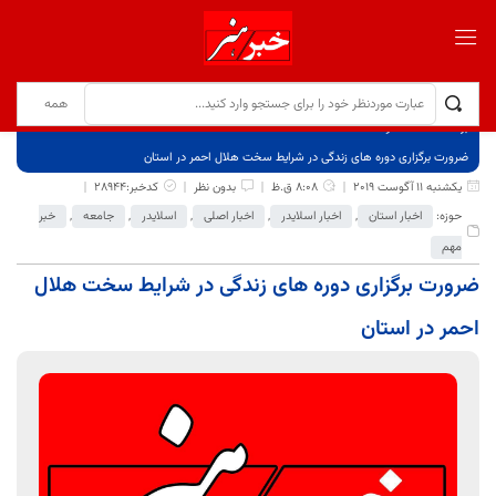
برگ نخست
نوشته‌ها
ضرورت برگزاری دوره های زندگی در شرایط سخت هلال احمر در استان
یکشنبه 11 آگوست 2019
8:08 ق.ظ
بدون نظر
کدخبر:28944
حوزه:
اخبار استان
,
اخبار اسلایدر
,
اخبار اصلی
,
اسلایدر
,
جامعه
,
خبر
مهم
ضرورت برگزاری دوره های زندگی در شرایط سخت هلال
احمر در استان