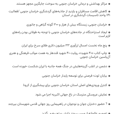
مراکز بهداشتی و درمانی خراسان جنوبی به سوخت جایگزین مجهز هستند
کاهش اقامت مسافران و بازدید از جاذبه‌های گردشگری خراسان جنوبی /فعالیت
۱۴۱ واحد تاسیسات گردشگری در استان
خراسان جنوبی، زیستگاه بیش از هزار و ۳۰۰ گونه گیاهی و جانوری
ایجاد استراحتگاه در جاده‌های خراسان جنوبی با توجه به طولانی بودن راه‌های
لازم است
پنج ماه نخست امسال ارزآوری ۳۳ میلیون دلاری طلای سرخ برای ایران
چاپ کتاب «۴۰ شهید»، روایت ۴۰ شهید قندهار به همت موکب فرهنگی و هنری
آل‌یاسین خراسان جنوبی
دشمن در اغلب گزینه‌هایش در جنگ همه جانبه با ایران شکست خورده است
بیابان لوت؛ فرصتی برای توسعه پایدار خراسان جنوبی
کنترل ورودی‌های اصلی استان خراسان جنوبی برای پیشگیری از کرونا
نمایش عروسکی مترسک در باغ جهانی اکبریه اجرا می شود
? حضور دختران جوان و نوجوان در راهپیمایی روز جهانی قدس شهرستان بیرجند
تصمیم عالمانه از مسیر پیوند دانش و تجربه می‌گذرد