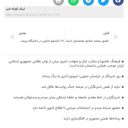
لینک کوتاه خبر:
https://khabarvahonar.ir/news/?p=28944
قبلی
بعدی
حضور محمد صادق معتمدیان استاندار خراسان جنوبی در جمع مردم شریف محله های شهر بیرجند
۹۰ دانشجو خارجی در دانشگاه بیرجند تحصیل می‌کنند
فرهنگ عاشورا و مکتب ایثار و شهادت امروز بیش از توان نظامی جمهوری اسلامی
ایران موجب هراس دشمنان شده است
روز خبرنگار در خراسان جنوبی؛ شورای اداری به رنگ رسانه
نباید از نقش خبرنگاران در عرصه جنگ روایت‌ها غافل شد
خبرنگاران در خط مقدم جامعه و حلقه ارتباطی میان مردم و مسئولان هستند
حضور شبانه مردم در اجتماعات مردمی تا اطلاع ثانوی ادامه دارد
رسانه‌ها نقشی محوری در افکارسازی دارند