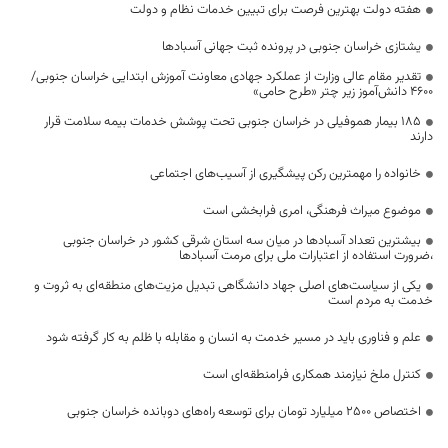
هفته دولت بهترین فرصت برای تبیین خدمات نظام و دولت
یشتازی خراسان جنوبی در پرونده ثبت جهانی آسبادها
تقدیر مقام عالی وزارت از عملکرد جهادی معاونت آموزش ابتدایی خراسان جنوبی/
۴۶۰۰ دانش‌آموز زیر چتر «طرح حامی»
۱۸۵ بیمار هموفیلی در خراسان جنوبی تحت پوشش خدمات بیمه سلامت قرار
دارند
خانواده را مهمترین رکن پیشگیری از آسیب‌های اجتماعی
موضوع میراث فرهنگی، امری فرابخشی است
بیشترین تعداد آسبادها در میان سه استان شرقی کشور در خراسان جنوبی
،ضرورت استفاده از اعتبارات ملی برای مرمت آسبادها
یکی از سیاست‌های اصلی جهاد دانشگاهی تبدیل مزیت‌های منطقه‌ای به ثروت و
خدمت به مردم است
علم و فناوری باید در مسیر خدمت به انسان و مقابله با ظلم به کار گرفته شود
کنترل ملخ نیازمند همکاری فرامنطقه‌ای است
اختصاص 2500 میلیارد تومان برای توسعه راه‌های دوبانده خراسان جنوبی