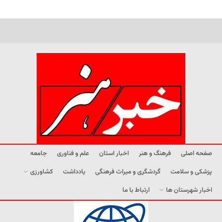
صفحه اصلی
فرهنگ و هنر
اخبار استان
علم و فناوری
جامعه
پزشکی و سلامت
گردشگری و میراث فرهنگی
یادداشت
کشاورزی
اخبار شهرستان ها
ارتباط با ما