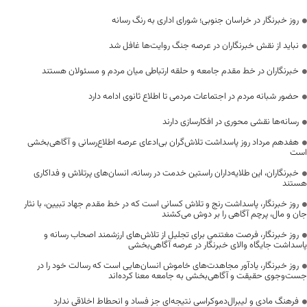
روز خبرنگار در خراسان جنوبی؛ شورای اداری به رنگ رسانه
نباید از نقش خبرنگاران در عرصه جنگ روایت‌ها غافل شد
خبرنگاران در خط مقدم جامعه و حلقه ارتباطی میان مردم و مسئولان هستند
حضور شبانه مردم در اجتماعات مردمی تا اطلاع ثانوی ادامه دارد
رسانه‌ها نقشی محوری در افکارسازی دارند
هفدهم مرداد روز پاسداشت تلاش‌گران بی‌ادعای عرصه اطلاع‌رسانی و آگاهی‌بخشی
است
خبرنگاران، این طلایه‌داران راستین خدمت در رسانه، انسان‌های پرتلاش و فداکاری
هستند
روز خبرنگار، پاسداشت رنج و تلاش کسانی است که در خط مقدم جهاد تبیین، با نثار
جان و مال، پرچم آگاهی را بر دوش می‌کشند
روز خبرنگار، فرصت مغتنمی برای تجلیل از تلاش‌های ارزشمند اصحاب رسانه و
پاسداشت جایگاه والای خبرنگار در عرصه آگاهی‌بخشی
روز خبرنگار، یادآور مجاهدت‌های خاموش انسان‌هایی است که رسالت خود را در
جست‌وجوی حقیقت و آگاهی‌بخشی به جامعه معنا کرده‌اند
فرهنگ مادی و لیبرال‌دموکراسی نتیجه‌ای جز فساد و انحطاط اخلاقی ندارد