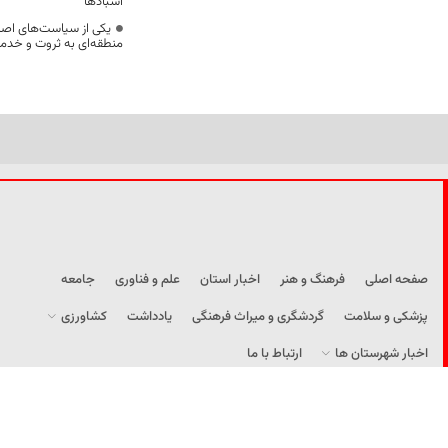
آسبادها
یکی از سیاست‌های اصل
منطقه‌ای به ثروت و خد
صفحه اصلی
فرهنگ و هنر
اخبار استان
علم و فناوری
جامعه
پزشکی و سلامت
گردشگری و میراث فرهنگی
یادداشت
کشاورزی
اخبار شهرستان ها
ارتباط با ما