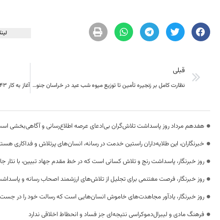
لینک
قبلی
نظارت کامل بر زنجیره تأمین تا توزیع میوه شب عید در خراسان جنوبی/ آغاز طرح از دورترین نقاط برای تحقق عدالت توزیعی
هفدهم مرداد روز پاسداشت تلاش‌گران بی‌ادعای عرصه اطلاع‌رسانی و آگاهی‌بخشی اس
خبرنگاران، این طلایه‌داران راستین خدمت در رسانه، انسان‌های پرتلاش و فداکاری هستن
روز خبرنگار، پاسداشت رنج و تلاش کسانی است که در خط مقدم جهاد تبیین، با نثار جا
روز خبرنگار، فرصت مغتنمی برای تجلیل از تلاش‌های ارزشمند اصحاب رسانه و پاسداشت
روز خبرنگار، یادآور مجاهدت‌های خاموش انسان‌هایی است که رسالت خود را در جست‌
فرهنگ مادی و لیبرال‌دموکراسی نتیجه‌ای جز فساد و انحطاط اخلاقی ندارد