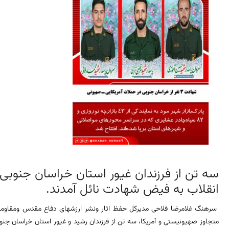
سه تن از فرزندان غیور استان خراسان جنوبی در
انقلاب به فیض شهادت نائل آمدند.
سرهنگ غلامرضا فلاحی مدیرکل حفظ اثار ونشر ارزشهای دفاع مقدس ومقاوم
متجاوز صهیونیستی و آمریکا، سه تن از فرزندان رشید و غیور استان خراسان جنوبی 