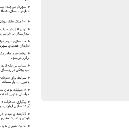
شهردار بیرجند : رس
عوارض نوسازی شفاف 
۱۰۰ ملک مازاد دولتی در خراسان جنوبی شناسایی شد
توان افزایش ظرفی
بیمارستان در خراسان جنوبی
جداسازی سهم خراس
سازمان همیاری شهردا
برنامه‌های ماه رم
برگزار می‌شود
شناسایی یک کانون 
تب برفکی در روستای 
شرایط برای سرمایه
جنوبی بسیار مساعد
۱۰ میلیارد تومان 
خراسان جنوبی اختص
برگزاری مناظرات دا
آینده سازان ایران بس
گلایه‌های مردم خر
قوانین،رضایت مندی م