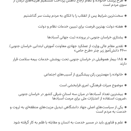
طرح پزشک خانواده و نظام ارجاع کاهش پرداخت مستقیم هزینه‌های درمان از
سوی مردم است
سخت‌ترین شرایط پس از انقلاب را با اتکای به مردم پشت سر گذاشتیم
هفته دولت بهترین فرصت برای تبیین خدمات نظام و دولت
یشتازی خراسان جنوبی در پرونده ثبت جهانی آسبادها
تقدیر مقام عالی وزارت از عملکرد جهادی معاونت آموزش ابتدایی خراسان جنوبی/
۴۶۰۰ دانش‌آموز زیر چتر «طرح حامی»
۱۸۵ بیمار هموفیلی در خراسان جنوبی تحت پوشش خدمات بیمه سلامت قرار
دارند
خانواده را مهمترین رکن پیشگیری از آسیب‌های اجتماعی
موضوع میراث فرهنگی، امری فرابخشی است
بیشترین تعداد آسبادها در میان سه استان شرقی کشور در خراسان جنوبی
،ضرورت استفاده از اعتبارات ملی برای مرمت آسبادها
یکی از سیاست‌های اصلی جهاد دانشگاهی تبدیل مزیت‌های منطقه‌ای به ثروت و
خدمت به مردم است
علم و فناوری باید در مسیر خدمت به انسان و مقابله با ظلم به کار گرفته شود