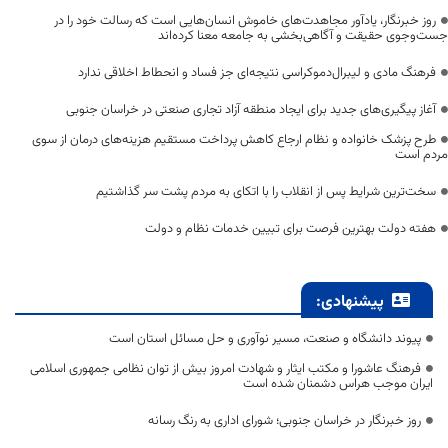
روز خبرنگار، یادآور مجاهدت‌های خاموش انسان‌هایی است که رسالت خود را در
جست‌وجوی حقیقت و آگاهی‌بخشی به جامعه معنا کرده‌اند
فرهنگ مادی و لیبرال‌دموکراسی نتیجه‌ای جز فساد و انحطاط اخلاقی ندارد
آغاز پیگیری‌های جدید برای ایجاد منطقه آزاد تجاری صنعتی در خراسان جنوبی
طرح پزشک خانواده و نظام ارجاع کاهش پرداخت مستقیم هزینه‌های درمان از سوی
مردم است
سخت‌ترین شرایط پس از انقلاب را با اتکای به مردم پشت سر گذاشتیم
هفته دولت بهترین فرصت برای تبیین خدمات نظام و دولت
پیشنهادی:
پیوند دانشگاه و صنعت، مسیر نوآوری و حل مسائل استان است
فرهنگ عاشورا و مکتب ایثار و شهادت امروز بیش از توان نظامی جمهوری اسلامی
ایران موجب هراس دشمنان شده است
روز خبرنگار در خراسان جنوبی؛ شورای اداری به رنگ رسانه