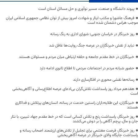
پیوند دانشگاه و صنعت، مسیر نوآوری و حل مسائل استان است
فرهنگ عاشورا و مکتب ایثار و شهادت امروز بیش از توان نظامی جمهوری اسلامی ایران
موجب هراس دشمنان شده است
روز خبرنگار در خراسان جنوبی؛ شورای اداری به رنگ رسانه
نباید از نقش خبرنگاران در عرصه جنگ روایت‌ها غافل شد
خبرنگاران در خط مقدم جامعه و حلقه ارتباطی میان مردم و مسئولان هستند
حضور شبانه مردم در اجتماعات مردمی تا اطلاع ثانوی ادامه دارد
رسانه‌ها نقشی محوری در افکارسازی دارند
هفدهم مرداد روز پاسداشت تلاش‌گران بی‌ادعای عرصه اطلاع‌رسانی و آگاهی‌بخشی
است
خبرنگاران، این طلایه‌داران راستین خدمت در رسانه، انسان‌های پرتلاش و فداکاری
هستند
روز خبرنگار، پاسداشت رنج و تلاش کسانی است که در خط مقدم جهاد تبیین، با نثار
جان و مال، پرچم آگاهی را بر دوش می‌کشند
روز خبرنگار، فرصت مغتنمی برای تجلیل از تلاش‌های ارزشمند اصحاب رسانه و
پاسداشت جایگاه والای خبرنگار در عرصه آگاهی‌بخشی