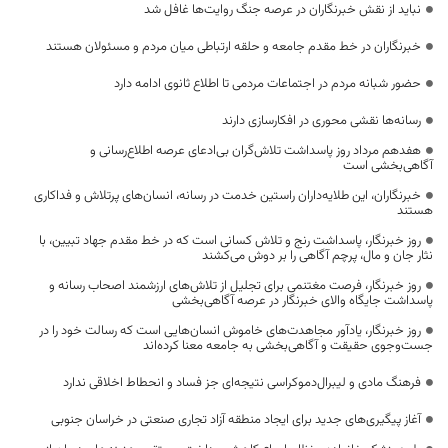
نباید از نقش خبرنگاران در عرصه جنگ روایت‌ها غافل شد
خبرنگاران در خط مقدم جامعه و حلقه ارتباطی میان مردم و مسئولان هستند
حضور شبانه مردم در اجتماعات مردمی تا اطلاع ثانوی ادامه دارد
رسانه‌ها نقشی محوری در افکارسازی دارند
هفدهم مرداد روز پاسداشت تلاش‌گران بی‌ادعای عرصه اطلاع‌رسانی و
آگاهی‌بخشی است
خبرنگاران، این طلایه‌داران راستین خدمت در رسانه، انسان‌های پرتلاش و فداکاری
هستند
روز خبرنگار، پاسداشت رنج و تلاش کسانی است که در خط مقدم جهاد تبیین، با
نثار جان و مال، پرچم آگاهی را بر دوش می‌کشند
روز خبرنگار، فرصت مغتنمی برای تجلیل از تلاش‌های ارزشمند اصحاب رسانه و
پاسداشت جایگاه والای خبرنگار در عرصه آگاهی‌بخشی
روز خبرنگار، یادآور مجاهدت‌های خاموش انسان‌هایی است که رسالت خود را در
جست‌وجوی حقیقت و آگاهی‌بخشی به جامعه معنا کرده‌اند
فرهنگ مادی و لیبرال‌دموکراسی نتیجه‌ای جز فساد و انحطاط اخلاقی ندارد
آغاز پیگیری‌های جدید برای ایجاد منطقه آزاد تجاری صنعتی در خراسان جنوبی