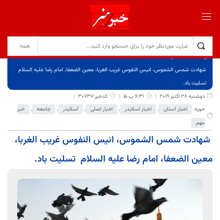
برگ نخست
نوشته‌ها
شهادت شمس الشموس، انیس النفوس غریب الغربا، معین الضعفا، امام رضا علیه السلام
تسلیت باد.
دوشنبه 28 اکتبر 2019
6:31 ب.ظ
کدخبر:30737
حوزه:
اخبار استان
,
اخبار اسلایدر
,
اخبار اصلی
,
اسلایدر
,
جامعه
,
خبر
مهم
شهادت شمس الشموس، انیس النفوس غریب الغربا،
معین الضعفا، امام رضا علیه السلام تسلیت باد.