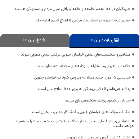
خبرنگاران در خط مقدم جامعه و حلقه ارتباطی میان مردم و مسئولان هستند
حضور شبانه مردم در اجتماعات مردمی تا اطلاع ثانوی ادامه دارد
پربازدیدترین ها
داغ ترین ها
مشاهیرو شخصیت‌های علمی خراسان جنوبی درکتب درسی معرفی شوند
اطاعت از رهبری رمز مقابله با توطئه‌های مختلف دشمنان است
شناسایی ۱۵ مورد جدید مبتلا به ویروس کرونا در خراسان جنوبی
پدافند غیرعامل اقدامی پیشگیرانه برای حفظ منافع ملی است
سرایان از کمبود پزشک متخصص رنج می‌برد
امکانات موکب‌های خراسان جنوبی، کمک کار مدیریت بحران است
اعتماد بی‌جا در فضای مجازی خطر هتک حیثیت و ایجاد مزاحمت را به همراه
خواهد داشت
کشف ۲۴ هزار قرص غيرمجاز از يك اتوبوس