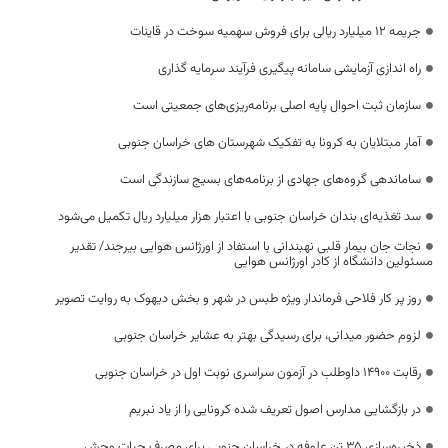
جریمه ۱۲ میلیارد ریالی برای فروش سهمیه سوخت در قاینات
راه اندازی آزمایشی سامانه پیگیری فرآیند سرمایه گذاری
سازمان ثبت احوال پایه اصلی برنامه‌ریزی‌های جمعیتی است
آمار مبتلایان به کرونا به تفکیک شهرستان های خراسان جنوبی
ساماندهی گروه‌های جهادی از برنامه‌های بسیج سازندگی است
سد تغذیه‌ای بندان خراسان جنوبی با اعتبار هزار میلیارد ریال تکمیل می‌شود
نجات جان بیمار قلبی نهبندانی با استفاد از اورژانس هوایی بیرجند/ تقدیر
مسئولین دانشگاه از کادر اورژانس هوایی
روز پر کار فلاحی فرماندار ویژه طبس در شهر و بخش دیهوک به روایت تصویر
لزوم حضور میدانی، برای رسیدگی بهتر به عشایر خراسان جنوبی
رقابت ۱۴۹۰۰ داوطلب در آزمون سراسری نوبت اول در خراسان جنوبی
در بازگشایی مدارس اصول تعریف شده کرونایی را از یاد نبریم
ذخیره‌سازی ۳۵ تن علوفه در خراسان جنوبی برای مصرف حیات وحش