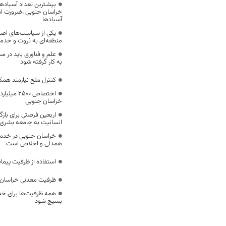
بیشترین تعداد آسبادها
خراسان جنوبی ،ضرورت است
آسبادها
یکی از سیاست‌های اصل
منطقه‌ای به ثروت و خد
علم و فناوری باید در م
به کار گرفته شود
کنترل ملخ نیازمند همک
اختصاص 500
خراسان جنوبی
اربعین فرصتی برای با
انسانیت به جامعه بشری
خراسان جنوبی در خدمت‌
همدلی و اخلاص است
استفاده از ظرفیت پیمان
ظرفیت معدنی خراسان 
همه ظرفیت‌ها برای خدم
بسیج شود