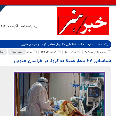
امروز: پنج‌شنبه 6 آگوست 2026
برگ نخست
نوشته‌ها
شناسایی 27 بیمار مبتلا به کرونا در خراسان جنوبی
حوزه:
اخبار استان
,
اخبا
جمعه 12 فوریه 2021
3:00 ب.ظ
کدخبر:53473
شناسایی 27 بیمار مبتلا به کرونا در خراسان جنوبی