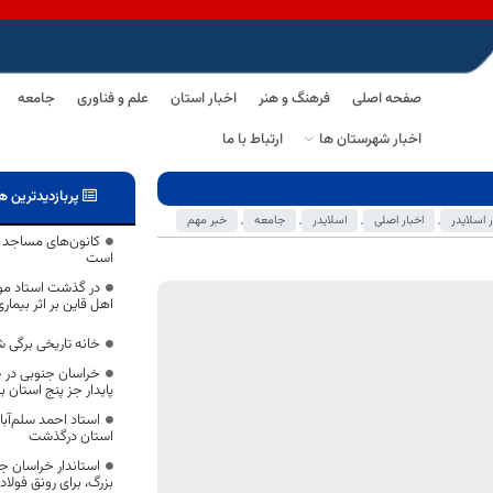
صفحه اصلی
فرهنگ و هنر
اخبار استان
علم و فناوری
جامعه
اخبار شهرستان ها
ارتباط با ما
پربازدیدترین ه
ر اسلایدر
,
اخبار اصلی
,
اسلایدر
,
جامعه
,
خبر مهم
کانون‌های مساجد ا
است
در گذشت استاد مو
اهل قاین بر اثر بیماری
خانه تاریخی برگی
خراسان جنوبی در 
پایدار جز پنج استان 
استاد احمد سلم‌آ
استان درگذشت
استاندار خراسان جنو
بزرگ، برای رونق فولاد