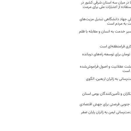
 در میان سه استان شرقی کشور در
فاده از اعتبارات ملی برای مرمت
ی جهاد دانشگاهی تبدیل مزیت‌های
مت به مردم است
سیر خدمت به انسان و مقابله با ظلم
اری فرامنطقه‌ای است
2 میلیارد تومان برای توسعه راه‌های دوبانده
زگشت عقلانیت و اصول فراموش‌شده
 است
رسانی به زائران اربعین، الگوی
کاران و تأمین‌کنندگان بومی استان
جنوبی فرصتی برای جهش اقتصادی
ت‌رسانی ایمن به زائران پایان صفر