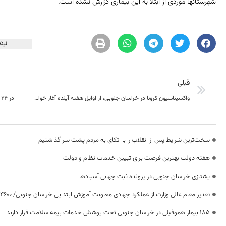
شهرستانها موردی از ابتلا به این بیماری گزارش نشده است.
لینک
قبلی
واکسیناسیون کرونا در خراسان جنوبی، از اوایل هفته آینده آغاز خواهد شد.
در 24 ساعت گذشته؛2 نفر دیگر قربانی کرونا در خراسان جنوبی
سخت‌ترین شرایط پس از انقلاب را با اتکای به مردم پشت سر گذاشتیم
هفته دولت بهترین فرصت برای تبیین خدمات نظام و دولت
یشتازی خراسان جنوبی در پرونده ثبت جهانی آسبادها
تقدیر مقام عالی وزارت از عملکرد جهادی معاونت آموزش ابتدایی خراسان جنوبی/ ۴۶۰۰ دانش‌آموز زیر چتر «طرح حامی»
۱۸۵ بیمار هموفیلی در خراسان جنوبی تحت پوشش خدمات بیمه سلامت قرار دارند