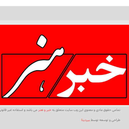
تمامی حقوق مادی و معنوی این وب سایت متعلق به
خبر و هنر
می باشد و استفاده غیر قانونی 
طراحی و توسعه توسط
بیردیتا