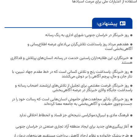
استفاده از اعتبارات ملی برای مرمت آسبادها
پیشنهادی:
روز خبرنگار در خراسان جنوبی؛ شورای اداری به رنگ رسانه
هفدهم مرداد روز پاسداشت تلاش‌گران بی‌ادعای عرصه اطلاع‌رسانی و
آگاهی‌بخشی است
خبرنگاران، این طلایه‌داران راستین خدمت در رسانه، انسان‌های پرتلاش و فداکاری
هستند
روز خبرنگار، پاسداشت رنج و تلاش کسانی است که در خط مقدم جهاد تبیین، با
نثار جان و مال، پرچم آگاهی را بر دوش می‌کشند
روز خبرنگار، فرصت مغتنمی برای تجلیل از تلاش‌های ارزشمند اصحاب رسانه و
پاسداشت جایگاه والای خبرنگار در عرصه آگاهی‌بخشی
روز خبرنگار، یادآور مجاهدت‌های خاموش انسان‌هایی است که رسالت خود را در
جست‌وجوی حقیقت و آگاهی‌بخشی به جامعه معنا کرده‌اند
فرهنگ مادی و لیبرال‌دموکراسی نتیجه‌ای جز فساد و انحطاط اخلاقی ندارد
آغاز پیگیری‌های جدید برای ایجاد منطقه آزاد تجاری صنعتی در خراسان جنوبی
طرح پزشک خانواده و نظام ارجاع کاهش پرداخت مستقیم هزینه‌های درمان از