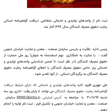
ثبت نام از واحدهای تولیدی و خدماتی متقاضی دریافت گواهینامه استانی
رعایت حقوق مصرف کنندگان سال 1396 آغاز شد
رئیس اداره نظارت و بازرسی سازمان صنعت ، معدن و تجارت خراسان جنوبی
گفت : با عنایت به نامگذاری نهم اسفندماه به عنوان( روز ملی حمایت از
حقوق مصرف کنندگان )در نظر است تا ضمن شناسایی واحدهای تولیدی و
خدماتی برتر حامی حقوق مصرف کنندگان با اعطای گواهینامه رعایت حقوق
مصرف کنندگان به برگزیدگان استانی ، از آنها تقدیر شود .
علی تهوری افزود
کلیه واحدهای تولیدی و خدماتی که دارای شرایط دریافت
گواهینامه رعایت حقوق مصرف کنندگان
می توانند تا پایان وقت اداری روز سه
شنبه 30/8/96 با مراجعه
به آدرس اینترنتی :
WWW.Skimto.ir
سازمان
صنعت ، معدن و تجارت خراسان جنوبی و تکمیل فرم ، ثبت نام اولیه را انجام
دهند .