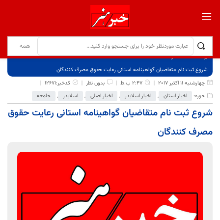
برگ نخست
نوشته‌ها
شروع ثبت نام متقاضیان گواهینامه استانی رعایت حقوق مصرف کنندگان
چهارشنبه 11 اکتبر 2017
2:47 ب.ظ
بدون نظر
کدخبر:12671
حوزه:
اخبار استان
,
اخبار اسلایدر
,
اخبار اصلی
,
اسلایدر
,
جامعه
شروع ثبت نام متقاضیان گواهینامه استانی رعایت حقوق
مصرف کنندگان