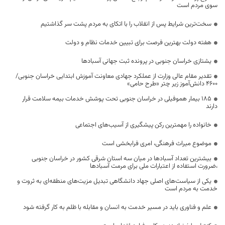
سوی مردم است
سخت‌ترین شرایط پس از انقلاب را با اتکای به مردم پشت سر گذاشتیم
هفته دولت بهترین فرصت برای تبیین خدمات نظام و دولت
یشتازی خراسان جنوبی در پرونده ثبت جهانی آسبادها
تقدیر مقام عالی وزارت از عملکرد جهادی معاونت آموزش ابتدایی خراسان جنوبی/
۴۶۰۰ دانش‌آموز زیر چتر «طرح حامی»
۱۸۵ بیمار هموفیلی در خراسان جنوبی تحت پوشش خدمات بیمه سلامت قرار
دارند
خانواده را مهمترین رکن پیشگیری از آسیب‌های اجتماعی
موضوع میراث فرهنگی، امری فرابخشی است
بیشترین تعداد آسبادها در میان سه استان شرقی کشور در خراسان جنوبی
،ضرورت استفاده از اعتبارات ملی برای مرمت آسبادها
یکی از سیاست‌های اصلی جهاد دانشگاهی تبدیل مزیت‌های منطقه‌ای به ثروت و
خدمت به مردم است
علم و فناوری باید در مسیر خدمت به انسان و مقابله با ظلم به کار گرفته شود