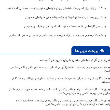
۹۳۱ میلیارد ریال تسهیلات اشتغالزایی در خراسان جنوبی توسط امداد پرداخت شد
آخـرین وضــعیت آماری ڪرونا و واڪسیناسـیون خـراسان جنـوبی
بررسی کارشناسی نقاط ضعف و قوت امداد رسانی در خراسان جنوبی
رشد ۳۱ درصدی جرایم سایبری/۸۱ درصد جرایم سایبری خراسان جنوبی اقتصادی
پربحث ترین ها
روز خبرنگار در خراسان جنوبی؛ شورای اداری به رنگ رسانه
هفدهم مرداد روز پاسداشت تلاش‌گران بی‌ادعای عرصه اطلاع‌رسانی و آگاهی‌بخشی
است
خبرنگاران، این طلایه‌داران راستین خدمت در رسانه، انسان‌های پرتلاش و فداکاری
هستند
روز خبرنگار، پاسداشت رنج و تلاش کسانی است که در خط مقدم جهاد تبیین، با نثار
جان و مال، پرچم آگاهی را بر دوش می‌کشند
روز خبرنگار، فرصت مغتنمی برای تجلیل از تلاش‌های ارزشمند اصحاب رسانه و
پاسداشت جایگاه والای خبرنگار در عرصه آگاهی‌بخشی