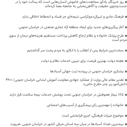
روز خبرنگار، یادآور مجاهدت‌های خاموش انسان‌هایی است که رسالت خود را در
جست‌وجوی حقیقت و آگاهی‌بخشی به جامعه معنا کرده‌اند
فرهنگ مادی و لیبرال‌دموکراسی نتیجه‌ای جز فساد و انحطاط اخلاقی ندارد
آغاز پیگیری‌های جدید برای ایجاد منطقه آزاد تجاری صنعتی در خراسان جنوبی
طرح پزشک خانواده و نظام ارجاع کاهش پرداخت مستقیم هزینه‌های درمان از سوی
مردم است
سخت‌ترین شرایط پس از انقلاب را با اتکای به مردم پشت سر گذاشتیم
هفته دولت بهترین فرصت برای تبیین خدمات نظام و دولت
یشتازی خراسان جنوبی در پرونده ثبت جهانی آسبادها
تقدیر مقام عالی وزارت از عملکرد جهادی معاونت آموزش ابتدایی خراسان جنوبی/ ۴۶۰۰
دانش‌آموز زیر چتر «طرح حامی»
۱۸۵ بیمار هموفیلی در خراسان جنوبی تحت پوشش خدمات بیمه سلامت قرار دارند
خانواده را مهمترین رکن پیشگیری از آسیب‌های اجتماعی
موضوع میراث فرهنگی، امری فرابخشی است
بیشترین تعداد آسبادها در میان سه استان شرقی کشور در خراسان جنوبی ،ضرورت