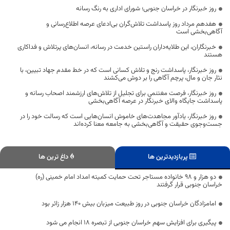
روز خبرنگار در خراسان جنوبی؛ شورای اداری به رنگ رسانه
هفدهم مرداد روز پاسداشت تلاش‌گران بی‌ادعای عرصه اطلاع‌رسانی و
آگاهی‌بخشی است
خبرنگاران، این طلایه‌داران راستین خدمت در رسانه، انسان‌های پرتلاش و فداکاری
هستند
روز خبرنگار، پاسداشت رنج و تلاش کسانی است که در خط مقدم جهاد تبیین، با
نثار جان و مال، پرچم آگاهی را بر دوش می‌کشند
روز خبرنگار، فرصت مغتنمی برای تجلیل از تلاش‌های ارزشمند اصحاب رسانه و
پاسداشت جایگاه والای خبرنگار در عرصه آگاهی‌بخشی
روز خبرنگار، یادآور مجاهدت‌های خاموش انسان‌هایی است که رسالت خود را در
جست‌وجوی حقیقت و آگاهی‌بخشی به جامعه معنا کرده‌اند
پربازدیدترین ها
داغ ترین ها
دو هزار و 98 خانواده مستاجر تحت حمایت کمیته امداد امام خمینی (ره)
خراسان جنوبی قرار گرفتند
امامزادگان خراسان جنوبی در روز طبیعت میزبان بیش 140 هزار زائر بود
پیگیری برای افزایش سهم خراسان جنوبی از تبصره ۱۸ انجام می شود