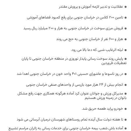
عقلانیت و تدبیر لازمه آموزش و پرورش مقتدر
تامین ۲۰۰ کلاس در خراسان جنوبی برای رفع کمبود فضاهای آموزشی
فروش مرزی سوخت در خراسان جنوبی به هزار و ۲۰۰ میلیارد ریال رسید
هزار و ۶۰۰ نفر از خراسان جنوبی به حج می روند
لیله الرغایب شبی که دعا بالا می رود.
پایش روند سوخت رسانی پایدار نوروزی در منطقه خراسان جنوبی تا پایان
تعطیلات فروردین
در روز تاسوعا و عاشورای حسینی ۴۰۱ واحد خون در خراسان جنوبی اهدا شد
انجام بیش از 24 هزار مورد بازرسی از واحدهای صنفی خراسان جنوبی
مدیرکل ورزش و جوانان عنوان کرد آماده هرگونه همکاری جهت رفع مشکل
بانوان در زمینه ورزش هستیم
خودرو پراید طعمه حریق شد.
تا هفته دولت سال آینده تمام روستاهای شهرستان درمیان آبرسانی می شود
آماده باش شعب بیمه خراسان جنوبی برای خدمات رسانی به زائران مراسم تشییع