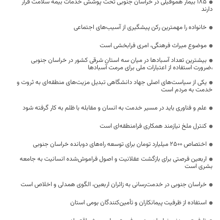
۱۸۵ بیمار هموفیلی در خراسان جنوبی تحت پوشش خدمات بیمه سلامت قرار
دارند
خانواده را مهمترین رکن پیشگیری از آسیب‌های اجتماعی
موضوع میراث فرهنگی، امری فرابخشی است
بیشترین تعداد آسبادها در میان سه استان شرقی کشور در خراسان جنوبی
،ضرورت استفاده از اعتبارات ملی برای مرمت آسبادها
یکی از سیاست‌های اصلی جهاد دانشگاهی تبدیل مزیت‌های منطقه‌ای به ثروت و
خدمت به مردم است
علم و فناوری باید در مسیر خدمت به انسان و مقابله با ظلم به کار گرفته شود
کنترل ملخ نیازمند همکاری فرامنطقه‌ای است
اختصاص 2500 میلیارد تومان برای توسعه راه‌های دوبانده خراسان جنوبی
اربعین فرصتی برای بازگشت عقلانیت و اصول فراموش‌شده انسانیت به جامعه
بشری است
خراسان جنوبی در خدمت‌رسانی به زائران اربعین، الگوی همدلی و اخلاص است
استفاده از ظرفیت پیمانکاران و تأمین‌کنندگان بومی استان