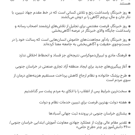
هستند
روز خبرنگار، پاسداشت رنج و تلاش کسانی است که در خط مقدم جهاد تبیین، با
نثار جان و مال، پرچم آگاهی را بر دوش می‌کشند
روز خبرنگار، فرصت مغتنمی برای تجلیل از تلاش‌های ارزشمند اصحاب رسانه و
پاسداشت جایگاه والای خبرنگار در عرصه آگاهی‌بخشی
روز خبرنگار، یادآور مجاهدت‌های خاموش انسان‌هایی است که رسالت خود را در
جست‌وجوی حقیقت و آگاهی‌بخشی به جامعه معنا کرده‌اند
فرهنگ مادی و لیبرال‌دموکراسی نتیجه‌ای جز فساد و انحطاط اخلاقی ندارد
آغاز پیگیری‌های جدید برای ایجاد منطقه آزاد تجاری صنعتی در خراسان جنوبی
طرح پزشک خانواده و نظام ارجاع کاهش پرداخت مستقیم هزینه‌های درمان از
سوی مردم است
سخت‌ترین شرایط پس از انقلاب را با اتکای به مردم پشت سر گذاشتیم
هفته دولت بهترین فرصت برای تبیین خدمات نظام و دولت
یشتازی خراسان جنوبی در پرونده ثبت جهانی آسبادها
تقدیر مقام عالی وزارت از عملکرد جهادی معاونت آموزش ابتدایی خراسان جنوبی/
۴۶۰۰ دانش‌آموز زیر چتر «طرح حامی»