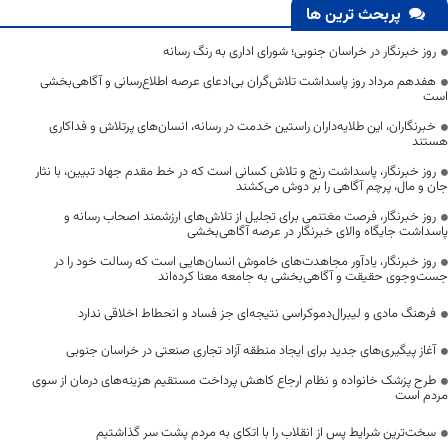
پربحث ترین ها
روز خبرنگار در خراسان جنوبی؛ شورای اداری به رنگ رسانه
هفدهم مرداد روز پاسداشت تلاش‌گران بی‌ادعای عرصه اطلاع‌رسانی و آگاهی‌بخشی
است
خبرنگاران، این طلایه‌داران راستین خدمت در رسانه، انسان‌های پرتلاش و فداکاری
هستند
روز خبرنگار، پاسداشت رنج و تلاش کسانی است که در خط مقدم جهاد تبیین، با نثار
جان و مال، پرچم آگاهی را بر دوش می‌کشند
روز خبرنگار، فرصت مغتنمی برای تجلیل از تلاش‌های ارزشمند اصحاب رسانه و
پاسداشت جایگاه والای خبرنگار در عرصه آگاهی‌بخشی
روز خبرنگار، یادآور مجاهدت‌های خاموش انسان‌هایی است که رسالت خود را در
جست‌وجوی حقیقت و آگاهی‌بخشی به جامعه معنا کرده‌اند
فرهنگ مادی و لیبرال‌دموکراسی نتیجه‌ای جز فساد و انحطاط اخلاقی ندارد
آغاز پیگیری‌های جدید برای ایجاد منطقه آزاد تجاری صنعتی در خراسان جنوبی
طرح پزشک خانواده و نظام ارجاع کاهش پرداخت مستقیم هزینه‌های درمان از سوی
مردم است
سخت‌ترین شرایط پس از انقلاب را با اتکای به مردم پشت سر گذاشتیم