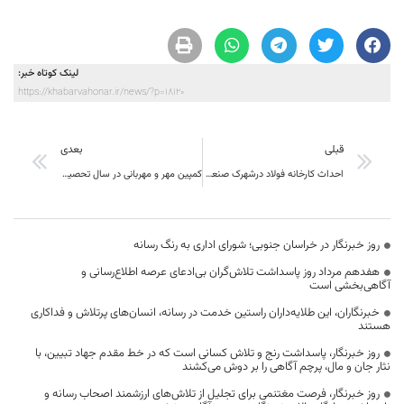
لینک کوتاه خبر:
https://khabarvahonar.ir/news/?p=18120
قبلی
بعدی
احداث کارخانه فولاد درشهرک صنعتی مود
کمپین مهر و مهربانی در سال تحصیلی جدید در مود
روز خبرنگار در خراسان جنوبی؛ شورای اداری به رنگ رسانه
هفدهم مرداد روز پاسداشت تلاش‌گران بی‌ادعای عرصه اطلاع‌رسانی و
آگاهی‌بخشی است
خبرنگاران، این طلایه‌داران راستین خدمت در رسانه، انسان‌های پرتلاش و فداکاری
هستند
روز خبرنگار، پاسداشت رنج و تلاش کسانی است که در خط مقدم جهاد تبیین، با
نثار جان و مال، پرچم آگاهی را بر دوش می‌کشند
روز خبرنگار، فرصت مغتنمی برای تجلیل از تلاش‌های ارزشمند اصحاب رسانه و