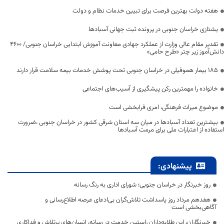
هفته دولت بهترین فرصت برای تبیین خدمات نظام و دولت
یشتازی خراسان جنوبی در پرونده ثبت جهانی آسبادها
تقدیر مقام عالی وزارت از عملکرد جهادی معاونت آموزش ابتدایی خراسان جنوبی/ ۴۶۰۰
دانش‌آموز زیر چتر «طرح حامی»
۱۸۵ بیمار هموفیلی در خراسان جنوبی تحت پوشش خدمات بیمه سلامت قرار دارند
خانواده را مهمترین رکن پیشگیری از آسیب‌های اجتماعی
موضوع میراث فرهنگی، امری فرابخشی است
بیشترین تعداد آسبادها در میان سه استان شرقی کشور در خراسان جنوبی ،ضرورت
استفاده از اعتبارات ملی برای مرمت آسبادها
پیشنهادی:
روز خبرنگار در خراسان جنوبی؛ شورای اداری به رنگ رسانه
هفدهم مرداد روز پاسداشت تلاش‌گران بی‌ادعای عرصه اطلاع‌رسانی و
آگاهی‌بخشی است
خبرنگاران، این طلایه‌داران راستین خدمت در رسانه، انسان‌های پرتلاش و فداکاری