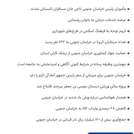
️مأموران پلیس خراسان جنوبی ناجی جان مسافران تابستانی شدند
عرضه خدمات درمانی به بانوان روستایی
لزوم توجه به فرهنگ اسلامی در طرح‌های شهرداری
تعداد مبتلایان کرونا در خراسان جنوبی به 632 نفر رسید
حمایت جهاد کشاورزی خراسان جنوبی از زرشک کاران استان
مهمترین وظیفه رسانه در شرایط کنونی آگاهی و امیدبخشی به جامعه است.
خراسان جنوبی برای میزبانی از سفر رئیس جمهور آمادگی لازم را دارد
پروژه سالن ورزشی دبستان موسی بن جعفر بیرجند افتتاح شد
هشدار هواشناسی درباره وزش باد شدید در خراسان جنوبی
کاهش ۲۸ درصدی واردات کالا به خراسان جنوبی
جمع‌آوری بیش از ۱۲۰ میلیارد ریال نذر قربانی در خراسان جنوبی