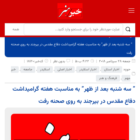
برگ نخست
نوشته‌ها
” سه شنبه بعد از ظهر” به مناسبت هفته گرامیداشت دفاع مقدس در بیرجند به روی صحنه
رفت
جمعه 28 سپتامبر 2018
4:22 ب.ظ
بدون نظر
کدخبر:18120
حوزه:
اخبار استان
,
اخبار اسلایدر
,
اخبار اصلی
,
اسلایدر
,
جامعه
,
خبر
مهم
,
فرهنگ و هنر
” سه شنبه بعد از ظهر” به مناسبت هفته گرامیداشت
دفاع مقدس در بیرجند به روی صحنه رفت