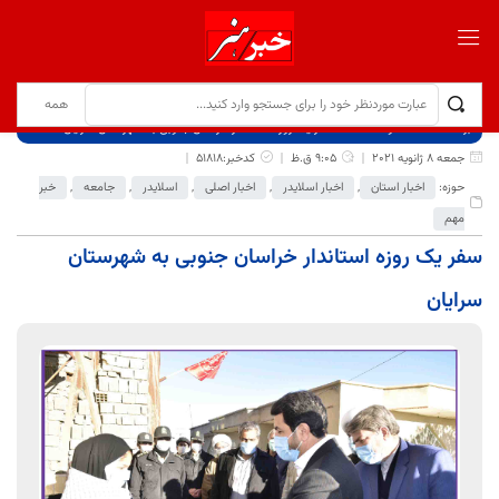
برگ نخست
نوشته‌ها
سفر یک روزه استاندار خراسان جنوبی به شهرستان سرایان
جمعه 8 ژانویه 2021
9:05 ق.ظ
کدخبر:51818
حوزه:
اخبار استان
,
اخبار اسلایدر
,
اخبار اصلی
,
اسلایدر
,
جامعه
,
خبر
مهم
سفر یک روزه استاندار خراسان جنوبی به شهرستان
سرایان