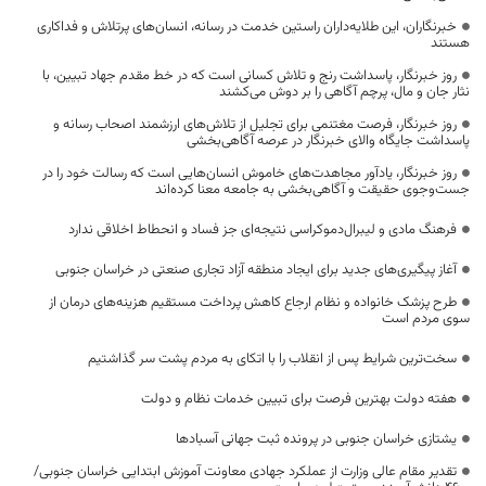
خبرنگاران، این طلایه‌داران راستین خدمت در رسانه، انسان‌های پرتلاش و فداکاری
هستند
روز خبرنگار، پاسداشت رنج و تلاش کسانی است که در خط مقدم جهاد تبیین، با
نثار جان و مال، پرچم آگاهی را بر دوش می‌کشند
روز خبرنگار، فرصت مغتنمی برای تجلیل از تلاش‌های ارزشمند اصحاب رسانه و
پاسداشت جایگاه والای خبرنگار در عرصه آگاهی‌بخشی
روز خبرنگار، یادآور مجاهدت‌های خاموش انسان‌هایی است که رسالت خود را در
جست‌وجوی حقیقت و آگاهی‌بخشی به جامعه معنا کرده‌اند
فرهنگ مادی و لیبرال‌دموکراسی نتیجه‌ای جز فساد و انحطاط اخلاقی ندارد
آغاز پیگیری‌های جدید برای ایجاد منطقه آزاد تجاری صنعتی در خراسان جنوبی
طرح پزشک خانواده و نظام ارجاع کاهش پرداخت مستقیم هزینه‌های درمان از
سوی مردم است
سخت‌ترین شرایط پس از انقلاب را با اتکای به مردم پشت سر گذاشتیم
هفته دولت بهترین فرصت برای تبیین خدمات نظام و دولت
یشتازی خراسان جنوبی در پرونده ثبت جهانی آسبادها
تقدیر مقام عالی وزارت از عملکرد جهادی معاونت آموزش ابتدایی خراسان جنوبی/