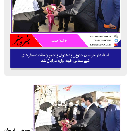
?استاندار خراسان