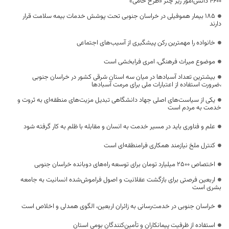
۴۶۰۰ دانش‌آموز زیر چتر «طرح حامی»
۱۸۵ بیمار هموفیلی در خراسان جنوبی تحت پوشش خدمات بیمه سلامت قرار
دارند
خانواده را مهمترین رکن پیشگیری از آسیب‌های اجتماعی
موضوع میراث فرهنگی، امری فرابخشی است
بیشترین تعداد آسبادها در میان سه استان شرقی کشور در خراسان جنوبی
،ضرورت استفاده از اعتبارات ملی برای مرمت آسبادها
یکی از سیاست‌های اصلی جهاد دانشگاهی تبدیل مزیت‌های منطقه‌ای به ثروت و
خدمت به مردم است
علم و فناوری باید در مسیر خدمت به انسان و مقابله با ظلم به کار گرفته شود
کنترل ملخ نیازمند همکاری فرامنطقه‌ای است
اختصاص 2500 میلیارد تومان برای توسعه راه‌های دوبانده خراسان جنوبی
اربعین فرصتی برای بازگشت عقلانیت و اصول فراموش‌شده انسانیت به جامعه
بشری است
خراسان جنوبی در خدمت‌رسانی به زائران اربعین، الگوی همدلی و اخلاص است
استفاده از ظرفیت پیمانکاران و تأمین‌کنندگان بومی استان