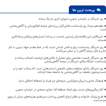
پربحث ترین ها
روز خبرنگار در خراسان جنوبی؛ شورای اداری به رنگ رسانه
هفدهم مرداد روز پاسداشت تلاش‌گران بی‌ادعای عرصه اطلاع‌رسانی و آگاهی‌بخشی
است
خبرنگاران، این طلایه‌داران راستین خدمت در رسانه، انسان‌های پرتلاش و فداکاری
هستند
روز خبرنگار، پاسداشت رنج و تلاش کسانی است که در خط مقدم جهاد تبیین، با نثار
جان و مال، پرچم آگاهی را بر دوش می‌کشند
روز خبرنگار، فرصت مغتنمی برای تجلیل از تلاش‌های ارزشمند اصحاب رسانه و
پاسداشت جایگاه والای خبرنگار در عرصه آگاهی‌بخشی
روز خبرنگار، یادآور مجاهدت‌های خاموش انسان‌هایی است که رسالت خود را در
جست‌وجوی حقیقت و آگاهی‌بخشی به جامعه معنا کرده‌اند
فرهنگ مادی و لیبرال‌دموکراسی نتیجه‌ای جز فساد و انحطاط اخلاقی ندارد
آغاز پیگیری‌های جدید برای ایجاد منطقه آزاد تجاری صنعتی در خراسان جنوبی
طرح پزشک خانواده و نظام ارجاع کاهش پرداخت مستقیم هزینه‌های درمان از سوی
مردم است