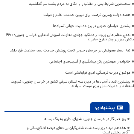
سخت‌ترین شرایط پس از انقلاب را با اتکای به مردم پشت سر گذاشتیم
هفته دولت بهترین فرصت برای تبیین خدمات نظام و دولت
یشتازی خراسان جنوبی در پرونده ثبت جهانی آسبادها
تقدیر مقام عالی وزارت از عملکرد جهادی معاونت آموزش ابتدایی خراسان جنوبی/ ۴۶۰۰
دانش‌آموز زیر چتر «طرح حامی»
۱۸۵ بیمار هموفیلی در خراسان جنوبی تحت پوشش خدمات بیمه سلامت قرار دارند
خانواده را مهمترین رکن پیشگیری از آسیب‌های اجتماعی
موضوع میراث فرهنگی، امری فرابخشی است
بیشترین تعداد آسبادها در میان سه استان شرقی کشور در خراسان جنوبی ،ضرورت
استفاده از اعتبارات ملی برای مرمت آسبادها
پیشنهادی:
روز خبرنگار در خراسان جنوبی؛ شورای اداری به رنگ رسانه
هفدهم مرداد روز پاسداشت تلاش‌گران بی‌ادعای عرصه اطلاع‌رسانی و
آگاهی‌بخشی است