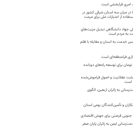
 امری فرابخشی است
 در میان سه استان شرقی کشور در
فاده از اعتبارات ملی برای مرمت
ی جهاد دانشگاهی تبدیل مزیت‌های
مت به مردم است
سیر خدمت به انسان و مقابله با ظلم
اری فرامنطقه‌ای است
2 میلیارد تومان برای توسعه راه‌های دوبانده
زگشت عقلانیت و اصول فراموش‌شده
 است
رسانی به زائران اربعین، الگوی
کاران و تأمین‌کنندگان بومی استان
جنوبی فرصتی برای جهش اقتصادی
ت‌رسانی ایمن به زائران پایان صفر