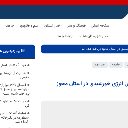
صفحه اصلی
فرهنگ و هنر
اخبار استان
علم و فناوری
جامعه
اخبار شهرستان ها
ارتباط با ما
شیدی در استان مجوز دریافت کرده اند
پربازدیدترین ه
,
جامعه
,
خبر مهم
فرهنگ نقش اصلی را
حمایت از موزه‌های
جنوبی
س انرژی خورشیدی در استان مجوز
امسال ۵۳۰ 
پرداخت شده است
دولت یک میلیارد ت
کرد
نمایشگاه تخصصی ط
اسطوره» در نگارخانه 
افتتاح شد