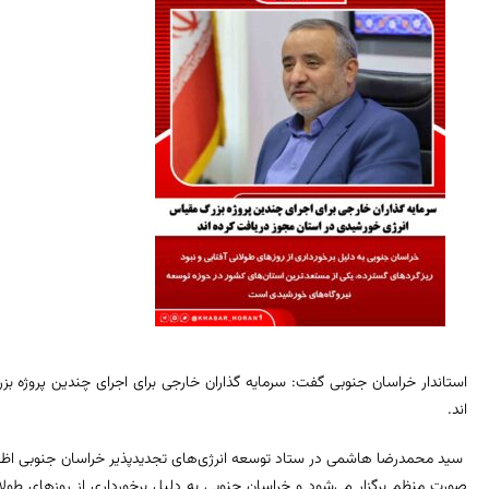
استاندار خراسان جنوبی گفت: سرمایه گذاران خارجی برای اجرای چندین پروژه ب
اند.
سید محمدرضا هاشمی در ستاد توسعه انرژی‌های تجدیدپذیر خراسان جنوبی اظهار 
صورت منظم برگزار می‌شود و خراسان جنوبی به دلیل برخورداری از روزهای طولان