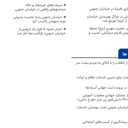
سرعت‌های غیرمجاز و خلاء
ی ڪرونا در خراسان جنوبی
مجتمع‌های رفاهی در خراسان جنوبی
شتی در مراکز بهزیستی خراسان
خراسان جنوبی رتبه نخست پذیرش
ز کرونا توزیع شد
توبه متهمان راکسب کرد
هور حضرت مهدی (عج) لحظه
اعزام حدود 5 هزار زائر اربعین از
 یمن قدوم مبارکش، امنیت و
خراسان جنوبی؛ بازگشت‌ها آغاز شد
ها
انقلاب را با اتکای به مردم پشت سر
ت برای تبیین خدمات نظام و دولت
ر پرونده ثبت جهانی آسبادها
 از عملکرد جهادی معاونت آموزش
 در خراسان جنوبی تحت پوشش خدمات
ن پیشگیری از آسیب‌های اجتماعی