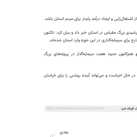
 اشتغال‌زایی و ایجاد درآمد پایدار برای مردم استان باشد.
شیدی بزرگ مقیاس در استان خبر داد و بیان کرد: تاکنون
رج برای سرمایه‌گذاری در این حوزه وارد استان شده‌اند.
 هم‌اکنون حدود هفت سرمایه‌گذار در پروژه‌های بزرگ
ه‌گذاری‌ها عمدتاً در مقیاس‌های ۱۰، ۲۰ و ۳۰ و ۶۰ مگاواتی در حال اجراست و می‌تواند آینده روشنی را برای خراسان
 کوتاه خبر:
https://khabarvahonar.ir/news/?p=112664
بعدی