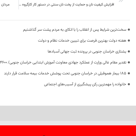
افزایش کیفیت نان و حمایت از پخت نان سنتی در دستور کار کارگروه ساماندهی گندم، آرد و نان خراسان جنوبی
مردان د
سخت‌ترین شرایط پس از انقلاب را با اتکای به مردم پشت سر گذاشتیم
هفته دولت بهترین فرصت برای تبیین خدمات نظام و دولت
یشتازی خراسان جنوبی در پرونده ثبت جهانی آسبادها
تقدیر مقام عالی وزارت از عملکرد جهادی معاونت آموزش ابتدایی خراسان جنوبی/ ۴۶۰۰ دانش‌آموز زیر چتر «طرح حامی»
۱۸۵ بیمار هموفیلی در خراسان جنوبی تحت پوشش خدمات بیمه سلامت قرار دارند
خانواده را مهمترین رکن پیشگیری از آسیب‌های اجتماعی