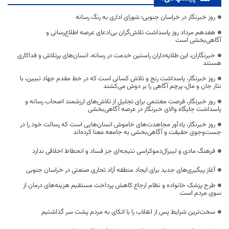
روز خبرنگار در خراسان جنوبی؛ شورای اداری به رنگ رسانه
هفدهم مرداد روز پاسداشت تلاش‌گران بی‌ادعای عرصه اطلاع‌رسانی و
آگاهی‌بخشی است
خبرنگاران، این طلایه‌داران راستین خدمت در رسانه، انسان‌های پرتلاش و فداکاری
هستند
روز خبرنگار، پاسداشت رنج و تلاش کسانی است که در خط مقدم جهاد تبیین، با
نثار جان و مال، پرچم آگاهی را بر دوش می‌کشند
روز خبرنگار، فرصت مغتنمی برای تجلیل از تلاش‌های ارزشمند اصحاب رسانه و
پاسداشت جایگاه والای خبرنگار در عرصه آگاهی‌بخشی
روز خبرنگار، یادآور مجاهدت‌های خاموش انسان‌هایی است که رسالت خود را در
جست‌وجوی حقیقت و آگاهی‌بخشی به جامعه معنا کرده‌اند
فرهنگ مادی و لیبرال‌دموکراسی نتیجه‌ای جز فساد و انحطاط اخلاقی ندارد
آغاز پیگیری‌های جدید برای ایجاد منطقه آزاد تجاری صنعتی در خراسان جنوبی
طرح پزشک خانواده و نظام ارجاع کاهش پرداخت مستقیم هزینه‌های درمان از
سوی مردم است
سخت‌ترین شرایط پس از انقلاب را با اتکای به مردم پشت سر گذاشتیم