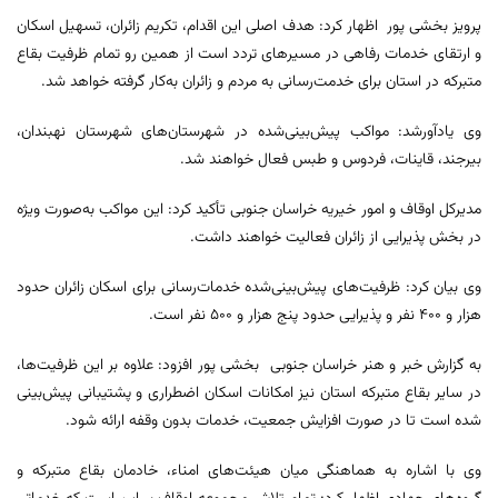
پرویز بخشی پور اظهار کرد: هدف اصلی این اقدام، تکریم زائران، تسهیل اسکان
و ارتقای خدمات رفاهی در مسیرهای تردد است از همین رو تمام ظرفیت بقاع
متبرکه در استان برای خدمت‌رسانی به مردم و زائران به‌کار گرفته خواهد شد.
وی یادآورشد: مواکب پیش‌بینی‌شده در شهرستان‌های شهرستان نهبندان،
بیرجند، قاینات، فردوس و طبس فعال خواهند شد.
مدیرکل اوقاف و امور خیریه خراسان جنوبی تأکید کرد: این مواکب به‌صورت ویژه
در بخش پذیرایی از زائران فعالیت خواهند داشت.
وی بیان کرد: ظرفیت‌های پیش‌بینی‌شده خدمات‌رسانی برای اسکان زائران حدود
هزار و ۴۰۰ نفر و پذیرایی حدود پنج هزار و ۵۰۰ نفر است.
به گزارش خبر و هنر خراسان جنوبی بخشی پور افزود: علاوه بر این ظرفیت‌ها،
در سایر بقاع متبرکه استان نیز امکانات اسکان اضطراری و پشتیبانی پیش‌بینی
شده است تا در صورت افزایش جمعیت، خدمات بدون وقفه ارائه شود.
وی با اشاره به هماهنگی میان هیئت‌های امناء، خادمان بقاع متبرکه و