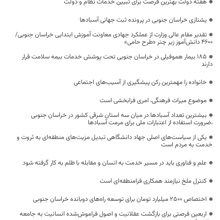
هفته دولت بهترین فرصت برای تبیین خدمات نظام و دولت
یشتازی خراسان جنوبی در پرونده ثبت جهانی آسبادها
تقدیر مقام عالی وزارت از عملکرد جهادی معاونت آموزش ابتدایی خراسان جنوبی/
۴۶۰۰ دانش‌آموز زیر چتر «طرح حامی»
۱۸۵ بیمار هموفیلی در خراسان جنوبی تحت پوشش خدمات بیمه سلامت قرار
دارند
خانواده را مهمترین رکن پیشگیری از آسیب‌های اجتماعی
موضوع میراث فرهنگی، امری فرابخشی است
بیشترین تعداد آسبادها در میان سه استان شرقی کشور در خراسان جنوبی
،ضرورت استفاده از اعتبارات ملی برای مرمت آسبادها
یکی از سیاست‌های اصلی جهاد دانشگاهی تبدیل مزیت‌های منطقه‌ای به ثروت و
خدمت به مردم است
علم و فناوری باید در مسیر خدمت به انسان و مقابله با ظلم به کار گرفته شود
کنترل ملخ نیازمند همکاری فرامنطقه‌ای است
اختصاص 2500 میلیارد تومان برای توسعه راه‌های دوبانده خراسان جنوبی
اربعین فرصتی برای بازگشت عقلانیت و اصول فراموش‌شده انسانیت به جامعه