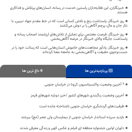
خبرنگاران، این طلایه‌داران راستین خدمت در رسانه، انسان‌های پرتلاش و فداکاری
هستند
روز خبرنگار، پاسداشت رنج و تلاش کسانی است که در خط مقدم جهاد تبیین، با
نثار جان و مال، پرچم آگاهی را بر دوش می‌کشند
روز خبرنگار، فرصت مغتنمی برای تجلیل از تلاش‌های ارزشمند اصحاب رسانه و
پاسداشت جایگاه والای خبرنگار در عرصه آگاهی‌بخشی
روز خبرنگار، یادآور مجاهدت‌های خاموش انسان‌هایی است که رسالت خود را در
جست‌وجوی حقیقت و آگاهی‌بخشی به جامعه معنا کرده‌اند
پربازدیدترین ها
داغ ترین ها
? آخرین وضعیت واکسیناسیون کرونا در خراسان جنوبی
آخرین وضعیت رنگبندی شهرهای کشور /خیز دوباره شهرهای قرمز
ظرفیت‌های گردشگری خراسان جنوبی ناشناخته مانده است
بازدید سرزده استاندار خراسان جنوبی از بیمارستان ولی عصر (عج) بیرجند
داوران اولین جشنواره منطقه ای فیلم و عکس کویر و زندگی معرفی شدند