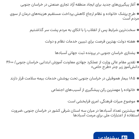
آغاز پیگیری‌های جدید برای ایجاد منطقه آزاد تجاری صنعتی در خراسان جنوبی
طرح پزشک خانواده و نظام ارجاع کاهش پرداخت مستقیم هزینه‌های درمان از سوی
مردم است
سخت‌ترین شرایط پس از انقلاب را با اتکای به مردم پشت سر گذاشتیم
هفته دولت بهترین فرصت برای تبیین خدمات نظام و دولت
یشتازی خراسان جنوبی در پرونده ثبت جهانی آسبادها
تقدیر مقام عالی وزارت از عملکرد جهادی معاونت آموزش ابتدایی خراسان جنوبی/ ۴۶۰۰
دانش‌آموز زیر چتر «طرح حامی»
۱۸۵ بیمار هموفیلی در خراسان جنوبی تحت پوشش خدمات بیمه سلامت قرار دارند
خانواده را مهمترین رکن پیشگیری از آسیب‌های اجتماعی
موضوع میراث فرهنگی، امری فرابخشی است
بیشترین تعداد آسبادها در میان سه استان شرقی کشور در خراسان جنوبی ،ضرورت
استفاده از اعتبارات ملی برای مرمت آسبادها
پیشنهادی: