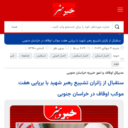
برگ نخست
نوشته‌ها
ستقبال از زائران تشییع رهبر شهید با برپایی هفت موکب اوقاف در خراسان جنوبی
شنبه 4 جولای 2026
6:26 ب.ظ
بدون نظر
کدخبر:112960
حوزه:
اخبار استان
,
اخبار اسلایدر
,
اخبار اصلی
,
اسلایدر
,
جامعه
,
خبر
مهم
مدیرکل اوقاف و امور خیریه خراسان جنوبی
ستقبال از زائران تشییع رهبر شهید با برپایی هفت
موکب اوقاف در خراسان جنوبی