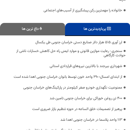
خانواده را مهمترین رکن پیشگیری از آسیب‌های اجتماعی
پربازدیدترین ها
داغ ترین ها
ارز آوری ۵۱۵ هزار دلار صنایع دستی خراسان جنوبی طی یکسال
سنجری : رعایت موازین قانونی و موارد ایمنی راه حل کاهش خسارات ناشی از
حوادث کارگاهی
شهرداری بیرجند با بالاترین نیروهای قراردادی استانی
از ابتدای امسال؛ ۶۹۰ واحد خون توسط بانوان خراسان جنوبی اهدا شده است
ممنوعیت نگهداری خودرو صفر کیلومتر در پارکینگ‌های خراسان جنوبی
۴۰۰ تن روغن خوراکی برای خراسان جنوبی تامین شد
پرهیز از تصمیمات خلق الساعه در حوزه تنظيم بازار ضروری است
۱۱۳ واحد پلاسما در خراسان جنوبی اهدا شد