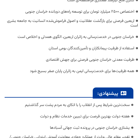
کنترل ملخ نیازمند همکاری فرامنطقه‌ای است
اختصاص 2500 میلیارد تومان برای توسعه راه‌های دوبانده خراسان جنوبی
اربعین فرصتی برای بازگشت عقلانیت و اصول فراموش‌شده انسانیت به جامعه بشری
است
خراسان جنوبی در خدمت‌رسانی به زائران اربعین، الگوی همدلی و اخلاص است
استفاده از ظرفیت پیمانکاران و تأمین‌کنندگان بومی استان
ظرفیت معدنی خراسان جنوبی فرصتی برای جهش اقتصادی
همه ظرفیت‌ها برای خدمت‌رسانی ایمن به زائران پایان صفر بسیج شود
پیشنهادی:
سخت‌ترین شرایط پس از انقلاب را با اتکای به مردم پشت سر گذاشتیم
هفته دولت بهترین فرصت برای تبیین خدمات نظام و دولت
یشتازی خراسان جنوبی در پرونده ثبت جهانی آسبادها
تقدیر مقام عالی وزارت از عملکرد جهادی معاونت آموزش ابتدایی خراسان جنوبی/