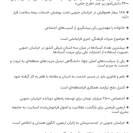
۴۶۰۰ دانش‌آموز زیر چتر «طرح حامی»
۱۸۵ بیمار هموفیلی در خراسان جنوبی تحت پوشش خدمات بیمه سلامت قرار
دارند
خانواده را مهمترین رکن پیشگیری از آسیب‌های اجتماعی
موضوع میراث فرهنگی، امری فرابخشی است
بیشترین تعداد آسبادها در میان سه استان شرقی کشور در خراسان جنوبی
،ضرورت استفاده از اعتبارات ملی برای مرمت آسبادها
یکی از سیاست‌های اصلی جهاد دانشگاهی تبدیل مزیت‌های منطقه‌ای به ثروت و
خدمت به مردم است
علم و فناوری باید در مسیر خدمت به انسان و مقابله با ظلم به کار گرفته شود
کنترل ملخ نیازمند همکاری فرامنطقه‌ای است
اختصاص 2500 میلیارد تومان برای توسعه راه‌های دوبانده خراسان جنوبی
اربعین فرصتی برای بازگشت عقلانیت و اصول فراموش‌شده انسانیت به جامعه
بشری است
خراسان جنوبی در خدمت‌رسانی به زائران اربعین، الگوی همدلی و اخلاص است