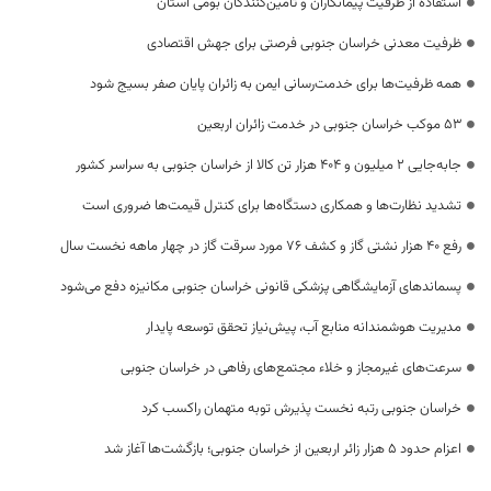
استفاده از ظرفیت پیمانکاران و تأمین‌کنندگان بومی استان
ظرفیت معدنی خراسان جنوبی فرصتی برای جهش اقتصادی
همه ظرفیت‌ها برای خدمت‌رسانی ایمن به زائران پایان صفر بسیج شود
53 موکب خراسان جنوبی در خدمت زائران اربعین
جابه‌جایی 2 میلیون و 404 هزار تن کالا از خراسان جنوبی به سراسر کشور
تشدید نظارت‌ها و همکاری دستگاه‌ها برای کنترل قیمت‌ها ضروری است
رفع 40 هزار نشتی گاز و کشف 76 مورد سرقت گاز در چهار ماهه نخست سال
پسماندهای آزمایشگاهی پزشکی قانونی خراسان جنوبی مکانیزه دفع می‌شود
مدیریت هوشمندانه منابع آب، پیش‌نیاز تحقق توسعه پایدار
سرعت‌های غیرمجاز و خلاء مجتمع‌های رفاهی در خراسان جنوبی
خراسان جنوبی رتبه نخست پذیرش توبه متهمان راکسب کرد
اعزام حدود 5 هزار زائر اربعین از خراسان جنوبی؛ بازگشت‌ها آغاز شد