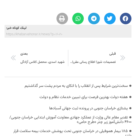
لینک کوتاه خبر:
https://khabarvahonar.ir/news/?p=16020
قبلی
بعدی
تصمیمات شورا اطلاع رسانی مقررات است و لازم الاجرا
شهید اسدی، محصل کلاس آزادگی
سخت‌ترین شرایط پس از انقلاب را با اتکای به مردم پشت سر گذاشتیم
هفته دولت بهترین فرصت برای تبیین خدمات نظام و دولت
یشتازی خراسان جنوبی در پرونده ثبت جهانی آسبادها
تقدیر مقام عالی وزارت از عملکرد جهادی معاونت آموزش ابتدایی خراسان جنوبی/
۴۶۰۰ دانش‌آموز زیر چتر «طرح حامی»
۱۸۵ بیمار هموفیلی در خراسان جنوبی تحت پوشش خدمات بیمه سلامت قرار
دارند