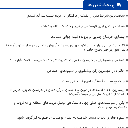
پربحث ترین ها
سخت‌ترین شرایط پس از انقلاب را با اتکای به مردم پشت سر گذاشتیم
هفته دولت بهترین فرصت برای تبیین خدمات نظام و دولت
یشتازی خراسان جنوبی در پرونده ثبت جهانی آسبادها
تقدیر مقام عالی وزارت از عملکرد جهادی معاونت آموزش ابتدایی خراسان جنوبی/ ۴۶۰۰
دانش‌آموز زیر چتر «طرح حامی»
۱۸۵ بیمار هموفیلی در خراسان جنوبی تحت پوشش خدمات بیمه سلامت قرار دارند
خانواده را مهمترین رکن پیشگیری از آسیب‌های اجتماعی
موضوع میراث فرهنگی، امری فرابخشی است
بیشترین تعداد آسبادها در میان سه استان شرقی کشور در خراسان جنوبی ،ضرورت
استفاده از اعتبارات ملی برای مرمت آسبادها
یکی از سیاست‌های اصلی جهاد دانشگاهی تبدیل مزیت‌های منطقه‌ای به ثروت و
خدمت به مردم است
علم و فناوری باید در مسیر خدمت به انسان و مقابله با ظلم به کار گرفته شود