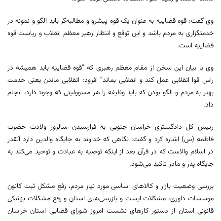
وی گفت: قوه قضاییه به عنوان یک قوه پیشرو و مطالبه‌گر باید الگو و نمونه در
خدمتگزاری به مردم باشد و این توقع و انتظار رهبر معظم انقلاب و ریاست قوه
قضاییه است.
وی با بیان این سخن از مقام معظم رهبری که “قوه قضاییه باید همیشه در
راس قوا انقلابی عمل کند و انقلابی بماند” افزود: انقلابی ماندن یعنی خدمت
بهتر به مردم و الگو ‌بودن که باید وظیفه را هر مسوولیتی که وجود دارد، انجام
داد.
رییس کل دادگستری خراسان جنوبی به فرارسیدن سالروز ولادت حضرت
فاطمه (س) اشاره کرد و گفت: نگاهی که خداوند به جایگاه والدین دارد آنقدر
در اسلام والاست که در قرآن بعد از اینکه توصیه به عبادت و توحید می‌کند به
جایگاه پدر و مادر تاکید می‌شود.
بررسی وضعیت بازار و کالاهای اساسی مورد نیاز مردم، رفع مشکل ثبت کانون
موسسات داوری، مشکلات ایست و بازرسی‌های استان و رفع مشکلات پزشکی
قانونی استان از دستور کارهای نشست امروز شورای قضایی استان خراسان