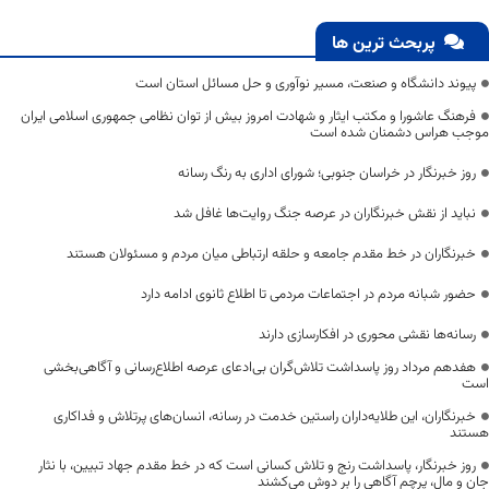
پربحث ترین ها
پیوند دانشگاه و صنعت، مسیر نوآوری و حل مسائل استان است
فرهنگ عاشورا و مکتب ایثار و شهادت امروز بیش از توان نظامی جمهوری اسلامی ایران
موجب هراس دشمنان شده است
روز خبرنگار در خراسان جنوبی؛ شورای اداری به رنگ رسانه
نباید از نقش خبرنگاران در عرصه جنگ روایت‌ها غافل شد
خبرنگاران در خط مقدم جامعه و حلقه ارتباطی میان مردم و مسئولان هستند
حضور شبانه مردم در اجتماعات مردمی تا اطلاع ثانوی ادامه دارد
رسانه‌ها نقشی محوری در افکارسازی دارند
هفدهم مرداد روز پاسداشت تلاش‌گران بی‌ادعای عرصه اطلاع‌رسانی و آگاهی‌بخشی
است
خبرنگاران، این طلایه‌داران راستین خدمت در رسانه، انسان‌های پرتلاش و فداکاری
هستند
روز خبرنگار، پاسداشت رنج و تلاش کسانی است که در خط مقدم جهاد تبیین، با نثار
جان و مال، پرچم آگاهی را بر دوش می‌کشند