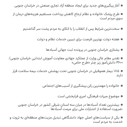
آغاز پیگیری‌های جدید برای ایجاد منطقه آزاد تجاری صنعتی در خراسان جنوبی
طرح پزشک خانواده و نظام ارجاع کاهش پرداخت مستقیم هزینه‌های درمان از
سوی مردم است
سخت‌ترین شرایط پس از انقلاب را با اتکای به مردم پشت سر گذاشتیم
هفته دولت بهترین فرصت برای تبیین خدمات نظام و دولت
یشتازی خراسان جنوبی در پرونده ثبت جهانی آسبادها
تقدیر مقام عالی وزارت از عملکرد جهادی معاونت آموزش ابتدایی خراسان جنوبی/
۴۶۰۰ دانش‌آموز زیر چتر «طرح حامی»
۱۸۵ بیمار هموفیلی در خراسان جنوبی تحت پوشش خدمات بیمه سلامت قرار
دارند
خانواده را مهمترین رکن پیشگیری از آسیب‌های اجتماعی
موضوع میراث فرهنگی، امری فرابخشی است
بیشترین تعداد آسبادها در میان سه استان شرقی کشور در خراسان جنوبی
،ضرورت استفاده از اعتبارات ملی برای مرمت آسبادها
یکی از سیاست‌های اصلی جهاد دانشگاهی تبدیل مزیت‌های منطقه‌ای به ثروت و
خدمت به مردم است