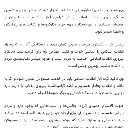
وی همچنین با تبریک فرارسیدن دهه فجر اظهار داشت: جشن چهل و دومین
سالگرد پیروزی انقلاب اسلامی را در شرایطی آغاز می‌کنیم که با قدرت‌تر از
همیشه هستیم و این دستاورد مهم جز با ایثارگری‌ها و رشادت‌های رزمندگان
و شهدا میسر نبود.
رییس کل دادگستری خراسان جنوبی نقش مردم و ایستادگی آنان در تداوم راه
انقلاب اسلامی را اساسی خواند و گفت: بهترین راه برای گرامیداشت سالگرد
پیروزی انقلاب اسلامی، خدمت به مردم است و هرچه بیشتر رضایتمندی مردم
را داشته باشیم، بهترین جشن است.
وی تاکید کرد: آثار انقلاب اسلامی باید در خدمت مسوولان نمایان شود و اگر به
نظام و انقلاب وفادار هستیم و قصد گرامیداشت پیروزی انقلاب را داریم باید
بهترین خدمت را در دستگاه قضایی و دیگر حوزه‌ها انجام دهیم.
حجت الاسلام حمیدی افزود: چالش‌ها و آسیب‌هایی که وجود دارد و مردم
ناراضی هستند و دشمن از آن برای ایجاد جو روانی علیه نظام استفاده می‌کند
باید شناسایی و برطرف شود که مردم بیشترین رضایتمندی را از مسوولان
داشته باشند و زمینه سوء استفاده دشمن گرفته شود.