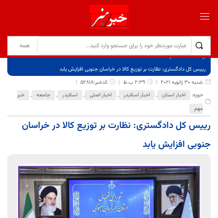
برگ نخست
نوشته‌ها
رییس کل دادگستری: نظارت بر توزیع کالا در خراسان جنوبی افزایش یابد
شنبه 30 ژانویه 2021
2:39 ب.ظ
کدخبر:52818
حوزه:
اخبار استان
,
اخبار اسلایدر
,
اخبار اصلی
,
اسلایدر
,
جامعه
,
خبر
مهم
رییس کل دادگستری: نظارت بر توزیع کالا در خراسان
جنوبی افزایش یابد