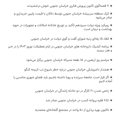
۷ قصه‌گوی کانون پرورش فکری خراسان جنوبی خوش درخشیدند
کرک منطقه سربیشه خراسان جنوبی توسط دلالان با قیمت پایین خریداری و
صادر می‌شود
رویکرد ویژه دولت سیزدهم تأکید بر توزیع عادلانه امکانات و تجهیزات در حوزه
بهداشت و درمان است
اتقاء ۱۵ پله‌ای رتبه شورای گفت و گوی دولت در خراسان جنوبی
برنامه کشیک داروخانه های خراسان جنوبی در ایام تعطیلات نوروز ۱۴۰۳ را در خبر
و هنر ببینید
مراسم روز اربعین در ۱۵ بقعه متبرکه خراسان جنوبی برگزار می‌شود
هشدار دامپزشکی خراسان جنوبی درباره خطر شیوع تب کریمه کنگو
اگر قرار است جامعه سرزنده و پویا داشته باشیم باید فضای شهری مناسبی را
آماده کنیم
زخمی شدن 20 کارگر در دو حادثه رانندگی در خراسان جنوبی
۷۵۱ فقره پروانه کسب در خراسان جنوبی صادر شد
تاکنون بهره برداری از ۵۰ واحد در مجتمع گلخانه‌ای محمدیه