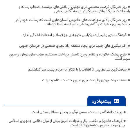
روز خبرنگار، فرصت مغتنمی برای تجلیل از تلاش‌های ارزشمند اصحاب رسانه و
پاسداشت جایگاه والای خبرنگار در عرصه آگاهی‌بخشی
روز خبرنگار، یادآور مجاهدت‌های خاموش انسان‌هایی است که رسالت خود را در
جست‌وجوی حقیقت و آگاهی‌بخشی به جامعه معنا کرده‌اند
فرهنگ مادی و لیبرال‌دموکراسی نتیجه‌ای جز فساد و انحطاط اخلاقی ندارد
آغاز پیگیری‌های جدید برای ایجاد منطقه آزاد تجاری صنعتی در خراسان جنوبی
طرح پزشک خانواده و نظام ارجاع کاهش پرداخت مستقیم هزینه‌های درمان از سوی
مردم است
سخت‌ترین شرایط پس از انقلاب را با اتکای به مردم پشت سر گذاشتیم
هفته دولت بهترین فرصت برای تبیین خدمات نظام و دولت
پیشنهادی:
پیوند دانشگاه و صنعت، مسیر نوآوری و حل مسائل استان است
فرهنگ عاشورا و مکتب ایثار و شهادت امروز بیش از توان نظامی جمهوری اسلامی
ایران موجب هراس دشمنان شده است