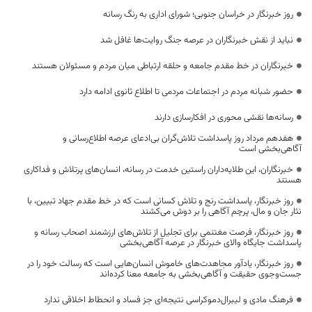
روز خبرنگار در خراسان جنوبی؛ شورای اداری به رنگ رسانه
نباید از نقش خبرنگاران در عرصه جنگ روایت‌ها غافل شد
خبرنگاران در خط مقدم جامعه و حلقه ارتباطی میان مردم و مسئولان هستند
حضور شبانه مردم در اجتماعات مردمی تا اطلاع ثانوی ادامه دارد
رسانه‌ها نقشی محوری در افکارسازی دارند
هفدهم مرداد روز پاسداشت تلاش‌گران بی‌ادعای عرصه اطلاع‌رسانی و
آگاهی‌بخشی است
خبرنگاران، این طلایه‌داران راستین خدمت در رسانه، انسان‌های پرتلاش و فداکاری
هستند
روز خبرنگار، پاسداشت رنج و تلاش کسانی است که در خط مقدم جهاد تبیین، با
نثار جان و مال، پرچم آگاهی را بر دوش می‌کشند
روز خبرنگار، فرصت مغتنمی برای تجلیل از تلاش‌های ارزشمند اصحاب رسانه و
پاسداشت جایگاه والای خبرنگار در عرصه آگاهی‌بخشی
روز خبرنگار، یادآور مجاهدت‌های خاموش انسان‌هایی است که رسالت خود را در
جست‌وجوی حقیقت و آگاهی‌بخشی به جامعه معنا کرده‌اند
فرهنگ مادی و لیبرال‌دموکراسی نتیجه‌ای جز فساد و انحطاط اخلاقی ندارد