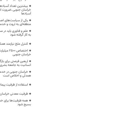
بیشترین تعداد آسبادها
خراسان جنوبی ،ضرورت است
آسبادها
یکی از سیاست‌های اصل
منطقه‌ای به ثروت و خد
علم و فناوری باید در م
به کار گرفته شود
کنترل ملخ نیازمند همک
اختصاص 500
خراسان جنوبی
اربعین فرصتی برای با
انسانیت به جامعه بشری
خراسان جنوبی در خدمت‌
همدلی و اخلاص است
استفاده از ظرفیت پیمان
ظرفیت معدنی خراسان 
همه ظرفیت‌ها برای خدم
بسیج شود