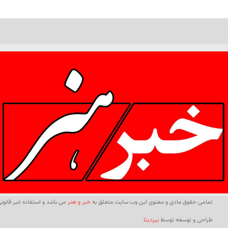
تمامی حقوق مادی و معنوی این وب سایت متعلق به
خبر و هنر
می باشد و استفاده غیر قانونی 
طراحی و توسعه توسط
بیردیتا