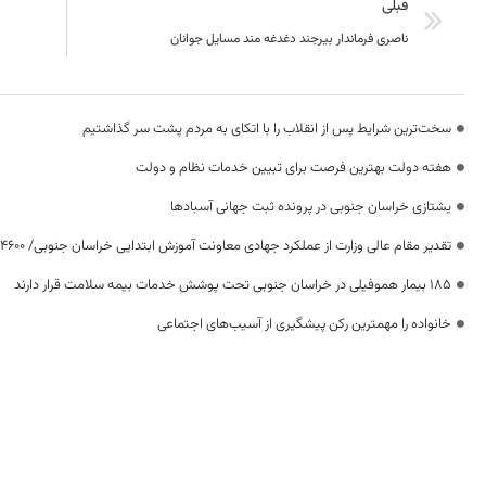
قبلی
ناصری فرماندار بیرجند دغدغه مند مسایل جوانان
سخت‌ترین شرایط پس از انقلاب را با اتکای به مردم پشت سر گذاشتیم
هفته دولت بهترین فرصت برای تبیین خدمات نظام و دولت
یشتازی خراسان جنوبی در پرونده ثبت جهانی آسبادها
تقدیر مقام عالی وزارت از عملکرد جهادی معاونت آموزش ابتدایی خراسان جنوبی/ ۴۶۰۰ دانش‌آموز زیر چتر «طرح حامی»
۱۸۵ بیمار هموفیلی در خراسان جنوبی تحت پوشش خدمات بیمه سلامت قرار دارند
خانواده را مهمترین رکن پیشگیری از آسیب‌های اجتماعی