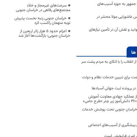
جمهور به حوزه آسیب‌های
سرعت‌های غیرمجاز و خلاء
مجتمع‌های رفاهی در خراسان جنوبی
س عاشورایی مولا محشر در
خراسان جنوبی رتبه نخست پذیرش
توبه متهمان راکسب کرد
ولید و نقش آن در تأمین نیازهای
اعزام حدود 5 هزار زائر اربعین از
خراسان جنوبی؛ بازگشت‌ها آغاز شد
ها
انقلاب را با اتکای به مردم پشت سر
ت برای تبیین خدمات نظام و دولت
ر پرونده ثبت جهانی آسبادها
 از عملکرد جهادی معاونت آموزش
 در خراسان جنوبی تحت پوشش خدمات
ن پیشگیری از آسیب‌های اجتماعی
 امری فرابخشی است