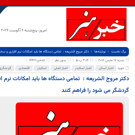
امروز: پنج‌شنبه 6 آگوست 2026
برگ نخست
نوشته‌ها
دکتر مروج الشریعه : تمامی دستگاه ها باید امکانات نرم افزاری و 
شنبه 17 مارس 2018
3:14 ب.ظ
بدون نظر
کدخبر:14421
حوزه:
اخبار استان
,
اخبار اسلایدر
,
اخبار اصلی
,
اسلایدر
,
اقتصادی
,
گردشگری 
دکتر مروج الشریعه : تمامی دستگاه ها باید امکانات نر
گردشگر می شود را فراهم کنند