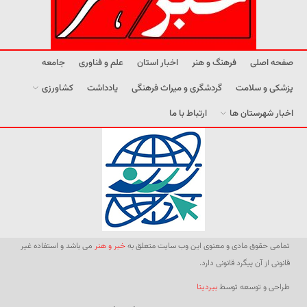
صفحه اصلی
فرهنگ و هنر
اخبار استان
علم و فناوری
جامعه
پزشکی و سلامت
گردشگری و میراث فرهنگی
یادداشت
کشاورزی
اخبار شهرستان ها
ارتباط با ما
تمامی حقوق مادی و معنوی این وب سایت متعلق به
خبر و هنر
می باشد و استفاده غیر
قانونی از آن پیگرد قانونی دارد.
طراحی و توسعه توسط
بیردیتا