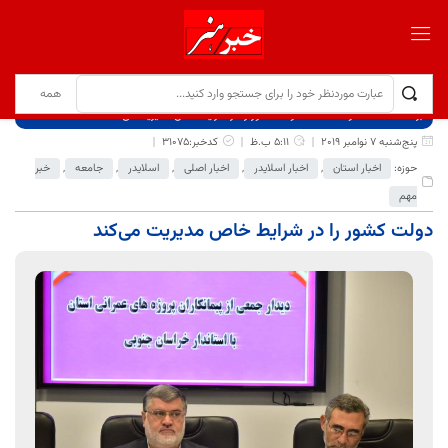
برگ نخست
نوشته‌ها
دولت کشور را در شرایط خاص مدیریت می‌کند
پنج‌شنبه 7 نوامبر 2019
5:11 ب.ظ
کدخبر:31075
حوزه:
اخبار استان
,
اخبار اسلایدر
,
اخبار اصلی
,
اسلایدر
,
جامعه
,
خبر
مهم
دولت کشور را در شرایط خاص مدیریت می‌کند