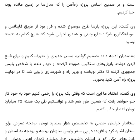
است و بر همین اساس پروژه راه‌آهن را که سال‌ها بر زمین مانده بود،
احیا کردیم.
وی گفت: این پروژه بارها طرح موضوع شده و قرار بود از طریق فاینانس و
سرمایه‌گذاری شرکت‌های چینی و هندی اجرایی شود که هیچ کدام به نتیجه
نرسید.
معتمدیان ادامه داد: تصمیم گرفتیم مسیر جدیدی را تعریف کنیم و برای قانع
کردن دولت، رایزنی‌های سنگینی صورت گرفت؛ از دیدار بنده با شخص رئیس
جمهوری گرفته تا دکتر نوبخت و وزیر راه و شهرسازی رایزنی شد تا در نهایت
پروژه راه آهن کلید بخورد.
وی گفت: اعتقاد ما این است که وقتی یک پروژه را زخمی کنیم خود به خود کار
جلو خواهد رفت که همین طور هم شد و توانستیم طی یک هفته ۲۵ میلیارد
تومان اعتبار جذب کنیم.
استاندار خراسان جنوبی به تخصیص هزار میلیارد تومان بودجه عمرانی برای
استان اشاره کرد و افزود: در پی سفر رئیس سازمان برنامه و بودجه به استان و
رایزنی‌های مکرر که با ایشان داشتیم، هزار میلیارد تومان اعتبار عمرانی از