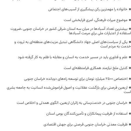
خانواده را مهمترین رکن پیشگیری از آسیب‌های اجتماعی
موضوع میراث فرهنگی، امری فرابخشی است
بیشترین تعداد آسبادها در میان سه استان شرقی کشور در خراسان جنوبی ،ضرورت
استفاده از اعتبارات ملی برای مرمت آسبادها
یکی از سیاست‌های اصلی جهاد دانشگاهی تبدیل مزیت‌های منطقه‌ای به ثروت و
خدمت به مردم است
علم و فناوری باید در مسیر خدمت به انسان و مقابله با ظلم به کار گرفته شود
کنترل ملخ نیازمند همکاری فرامنطقه‌ای است
اختصاص 2500 میلیارد تومان برای توسعه راه‌های دوبانده خراسان جنوبی
اربعین فرصتی برای بازگشت عقلانیت و اصول فراموش‌شده انسانیت به جامعه بشری
است
خراسان جنوبی در خدمت‌رسانی به زائران اربعین، الگوی همدلی و اخلاص است
استفاده از ظرفیت پیمانکاران و تأمین‌کنندگان بومی استان
ظرفیت معدنی خراسان جنوبی فرصتی برای جهش اقتصادی