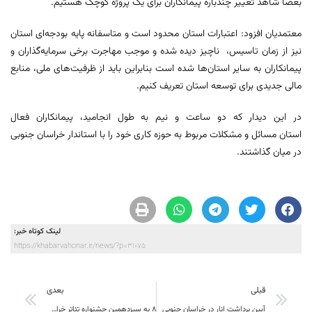
بعضا شاهد تغییر چندباره پیمانکاران برای یک پروژه کوچک هستیم.
معتمدیان افزود: اعتبارات استان محدود است و متاسفانه پایه بودجه‌ای استان
نیز از زمان تاسیس، ناچیز دیده شده و موجب مهاجرت برخی سرمایه‌گذاران و
پیمانکاران به سایر استان‌ها شده است بنابراین باید از ظرفیت‌های ملی، منابع
مالی جدیدی برای توسعه استان تعریف کنیم.
در این دیدار که دو ساعت و نیم به طول انجامید، پیمانکاران فعال
استان مسائل و مشکلات مربوط به حوزه کاری خود را با استاندار خراسان جنوبی
در میان گذاشتند.
لینک کوتاه خبر:
https://khabarvahonar.ir/news/?p=31075
قبلی
بعدی
آیین برداشت انار در خراسان جنوبی
8 به سیزدهمین جشنواره تئاتر خراسان جنوبی راه یافت