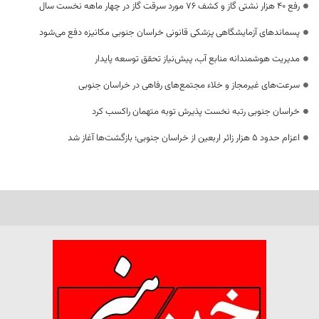
رفع 40 هزار نشتی گاز و کشف 76 مورد سرقت گاز در چهار ماهه نخست سال
پسماندهای آزمایشگاهی پزشکی قانونی خراسان جنوبی مکانیزه دفع می‌شود
مدیریت هوشمندانه منابع آب، پیش‌نیاز تحقق توسعه پایدار
سرعت‌های غیرمجاز و خلاء مجتمع‌های رفاهی در خراسان جنوبی
خراسان جنوبی رتبه نخست پذیرش توبه متهمان راکسب کرد
اعزام حدود 5 هزار زائر اربعین از خراسان جنوبی؛ بازگشت‌ها آغاز شد