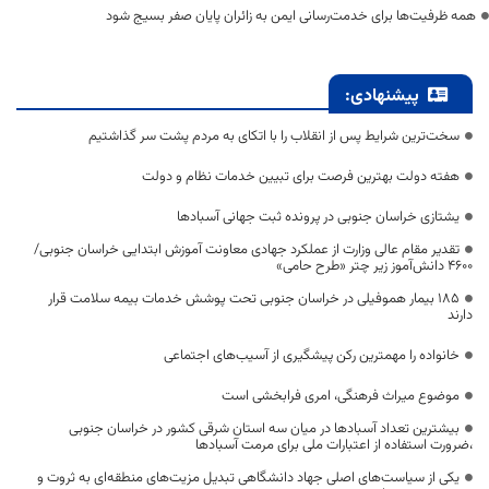
همه ظرفیت‌ها برای خدمت‌رسانی ایمن به زائران پایان صفر بسیج شود
پیشنهادی:
سخت‌ترین شرایط پس از انقلاب را با اتکای به مردم پشت سر گذاشتیم
هفته دولت بهترین فرصت برای تبیین خدمات نظام و دولت
یشتازی خراسان جنوبی در پرونده ثبت جهانی آسبادها
تقدیر مقام عالی وزارت از عملکرد جهادی معاونت آموزش ابتدایی خراسان جنوبی/
۴۶۰۰ دانش‌آموز زیر چتر «طرح حامی»
۱۸۵ بیمار هموفیلی در خراسان جنوبی تحت پوشش خدمات بیمه سلامت قرار
دارند
خانواده را مهمترین رکن پیشگیری از آسیب‌های اجتماعی
موضوع میراث فرهنگی، امری فرابخشی است
بیشترین تعداد آسبادها در میان سه استان شرقی کشور در خراسان جنوبی
،ضرورت استفاده از اعتبارات ملی برای مرمت آسبادها
یکی از سیاست‌های اصلی جهاد دانشگاهی تبدیل مزیت‌های منطقه‌ای به ثروت و