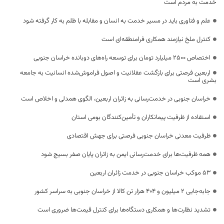
خدمت به مردم است
علم و فناوری باید در مسیر خدمت به انسان و مقابله با ظلم به کار گرفته شود
کنترل ملخ نیازمند همکاری فرامنطقه‌ای است
اختصاص 2500 میلیارد تومان برای توسعه راه‌های دوبانده خراسان جنوبی
اربعین فرصتی برای بازگشت عقلانیت و اصول فراموش‌شده انسانیت به جامعه
بشری است
خراسان جنوبی در خدمت‌رسانی به زائران اربعین، الگوی همدلی و اخلاص است
استفاده از ظرفیت پیمانکاران و تأمین‌کنندگان بومی استان
ظرفیت معدنی خراسان جنوبی فرصتی برای جهش اقتصادی
همه ظرفیت‌ها برای خدمت‌رسانی ایمن به زائران پایان صفر بسیج شود
53 موکب خراسان جنوبی در خدمت زائران اربعین
جابه‌جایی 2 میلیون و 404 هزار تن کالا از خراسان جنوبی به سراسر کشور
تشدید نظارت‌ها و همکاری دستگاه‌ها برای کنترل قیمت‌ها ضروری است