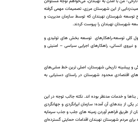
اب به نهبندان در شهریورماه 1378 که با آن جمله تارخی- من با آمدن به نهبندان، می‌خواهم توجه مسئولان
ومیت‌زدایی از این شهرستان مرزی، تصمیمات مهمی گرفته
راساس نتایج حاصل از طرح توسعه شهرستان نهبندان که توسط سازمان مدیریت و
ی را در راستای اصول کلی توسعه،راهکارهای توسعه بخش های تولیدی و
و نیروی انسانی، راهکارهای اجرایی سیاسی
–
امنیتی و
گی و پیشینه تاریخی شهرستان، اصلی ترین خط مشی‌های
 های اقتصادی محدود شهرستان در راستای دستیابی به
بناها و خدمات مدنظر بوده اند. نکته جالب توجه در این
ویژه ای شده و در یکی از بندهای آن آمده؛ سازمان ایرانگردی و جهانگردی
 از طریق فراهم آوردن زمینه های جلب و جذب سرمایه
برای مردم شهرستان نهبندان اقدامات حمایتی گسترده‌ای