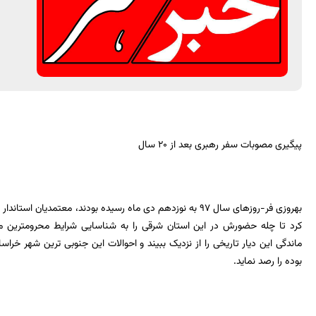
پیگیری مصوبات سفر رهبری بعد از 20 سال
بهروزی فر-روزهای سال 97 به نوزدهم دی ماه رسیده بودند، معتمد
کرد تا چله حضورش در این استان شرقی را به شناسایی شرایط محرومترین م
ماندگی این دیار تاریخی را از نزدیک ببیند و احوالات این جنوبی ترین شهر خر
بوده را رصد نماید.