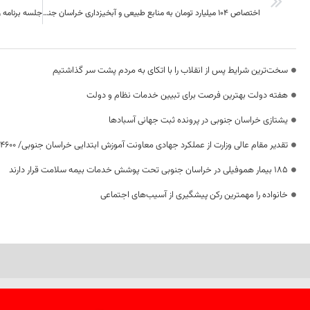
اختصاص ۱۰۴ میلیارد تومان به منابع طبیعی و آبخیزداری خراسان جنوبی
سخت‌ترین شرایط پس از انقلاب را با اتکای به مردم پشت سر گذاشتیم
هفته دولت بهترین فرصت برای تبیین خدمات نظام و دولت
یشتازی خراسان جنوبی در پرونده ثبت جهانی آسبادها
تقدیر مقام عالی وزارت از عملکرد جهادی معاونت آموزش ابتدایی خراسان جنوبی/ ۴۶۰۰ دانش‌آموز زیر چتر «طرح حامی»
۱۸۵ بیمار هموفیلی در خراسان جنوبی تحت پوشش خدمات بیمه سلامت قرار دارند
خانواده را مهمترین رکن پیشگیری از آسیب‌های اجتماعی