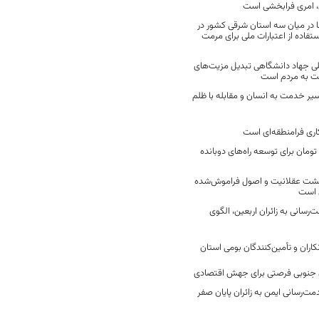
 امری فرابخشی است
 در میان سه استان شرقی کشور در
فاده از اعتبارات ملی برای مرمت
ی جهاد دانشگاهی تبدیل مزیت‌های
مت به مردم است
سیر خدمت به انسان و مقابله با ظلم
اری فرامنطقه‌ای است
2 میلیارد تومان برای توسعه راه‌های دوبانده
زگشت عقلانیت و اصول فراموش‌شده
 است
رسانی به زائران اربعین، الگوی
کاران و تأمین‌کنندگان بومی استان
جنوبی فرصتی برای جهش اقتصادی
ت‌رسانی ایمن به زائران پایان صفر