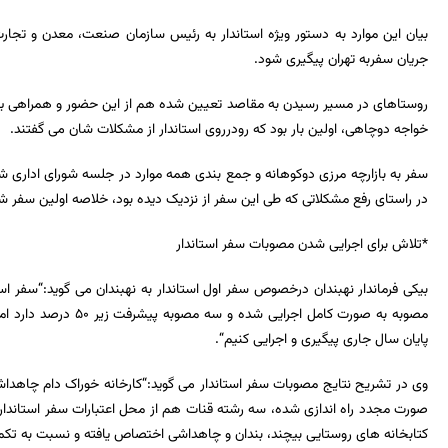
بیان این موارد به دستور ویژه استاندار به رئیس سازمان صنعت، معدن و تجارت
جریان سفربه تهران پیگیری شود.
روستاهای در مسیر رسیدن به مقاصد تعیین شده هم از این حضور و همراهی بی نص
خواجه دوچاهی، اولین بار بود که رودرروی استاندار از مشکلات شان می گفتند.
سفر به
بازارچه مرزی دوکوهانه و جمع بندی همه موارد در جلسه شورای اداری ش
در راستای رفع مشکلاتی که طی این سفر از نزدیک دیده بود، خلاصه اولین سفر شه
*تلاش برای اجرایی شدن مصوبات سفر استاندار
بیکی فرماندار نهبندان درخصوص سفر اول استاندار به نهبندان می گوید:
“
سفر است
مصوبه به صورت کامل اجرایی شده و سه مصوبه پیشرفت زیر
۵۰
درصد دارد اما
پایان سال جاری پیگیری و اجرایی کنیم
“.
وی در تشریح نتایج مصوبات سفر استاندار می گوید:
“
صورت مجدد راه اندازی شده، سه رشته قنات هم از محل اعتبارات سفر استاندار د
کتابخانه های روستایی بیچند، بندان و چاهداشی اختصاص یافته و نسبت به تکم