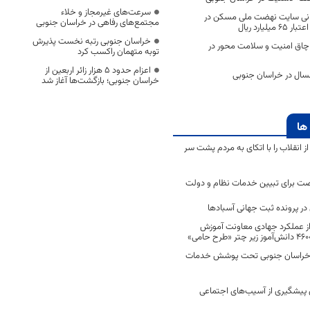
سرعت‌های غیرمجاز و خلاء
زرسانی سایت نهضت ملی مسکن در
مجتمع‌های رفاهی در خراسان جنوبی
یارد ریال
خراسان جنوبی رتبه نخست پذیرش
لای قاچاق امنیت و سلامت محور در
توبه متهمان راکسب کرد
اعزام حدود 5 هزار زائر اربعین از
امسال در خراسان جنوبی
خراسان جنوبی؛ بازگشت‌ها آغاز شد
ها
انقلاب را با اتکای به مردم پشت سر
ت برای تبیین خدمات نظام و دولت
ر پرونده ثبت جهانی آسبادها
 از عملکرد جهادی معاونت آموزش
 در خراسان جنوبی تحت پوشش خدمات
ن پیشگیری از آسیب‌های اجتماعی