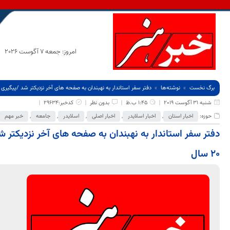
امروز: جمعه 7 آگوست 2026
برگ نخست
نوشته‌ها
دفتر سفر استاندار به نهبندان به صفحه های آخر نزدیکتر شد /پیگیری مصو
شنبه 31 آگوست 2019
1:45 ب.ظ
بدون نظر
کدخبر:29634
حوزه:
اخبار استان
,
اخبار اسلایدر
,
اخبار اصلی
,
اسلایدر
,
جامعه
,
خبر مهم
دفتر سفر استاندار به نهبندان به صفحه های آخر نزدیکتر 
20 سال