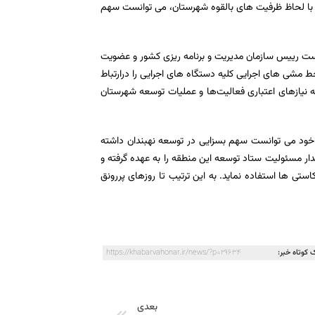
 با لحاظ ظرفیت های بالقوه شهرستان، می توانست سهم
ان با ریاست رییس سازمان مدیریت و برنامه ریزی کشور و عضویت
مشی های اجرایی کلیه دستگاه های اجرایی را درارتباط
 نیازهای اعتباری فعالیت‌ها و عملیات توسعه شهرستان
ع خود می توانست سهم بسزایی در توسعه نهبندان داشته
ار مسئولیت ستاد توسعه این منطقه را به عهده گرفته و
استی ها استفاده نماید. به این ترتیب تا روزهای پررونق
 کوتاه خبر:
https://khabarvahonar.ir/news/?p=29634
بعدی