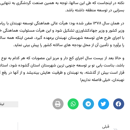
نکته در اینجاست که طی این سالها، توجه به همین صنعت گردشگری به تنهایی
بسزایی در توسعه منطقه داشته باشد.
در همان سال 1378 مقرر شده بود؛ هیأت عالی هماهنگی توسعه نهبند
وزیر کشور و وزیر جهادکشاورزی تشکیل شود و این هیأت مسئولیت هماهنگی خط 
با اجرای طرح های توسعه شهرستان نهبندان برعهده گیرد، ضمن اینکه همه ساله
را برآورد و تأمین آن از محل بودجه های سالانه کشور را پیش بینی نماید.
و حالا بعد از بیست سال اجرای کج دار و مریز این مصوبات که هر کدام به نو
باشد، بناست بابی نو بر توسعه جنوبی ترین شهرستان استان گشوده شود، استاند
قرار است بیش از گذشته، به نهبندان و ظرفیت هایش بیندیشد و از آنها در رفع ک
نهبندان، خیلی فاصله نداریم!
لینک
قبلی