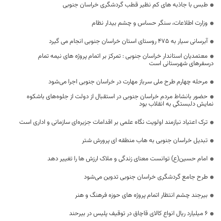
طبس با جاذبه های کم نظیر قطب گردشگری خراسان جنوبی
وزارت اطلاعات، سنگر حساس و چشم بیدار نظام
آبرسانی سیار به 475 روستای استان خراسان جنوبی انجام می گیرد
معتمدیان استاندار خراسان جنوبی : تمرکز بر اتمام پروژه های نیمه تمام
درسفرهای شهرستانی است
مرحله چهارم طرح ملی سرباز مهارت در خراسان جنوبی اجرا می‌شود
حضور بانشاط مردم خراسان جنوبی در استقبال از دولت از جلوه‌های باشکوه
نمایش دلبستگی به انقلاب بود
ترک اعتیاد نیازمند اولویت نگاه علمی بر اقدامات جزیره‌ای سازمانی و اداری است
تبدیل خراسان جنوبی به هاب منطقه ای پرورش شتر
امام حسین(ع) توانست معنای زندگی و ملاک ارزش ها را تغییر دهد
طرح جامع گردشگری خراسان جنوبی تدوین می‌شود
بیرجند چشم انتظار اتمام پروژه های حوزه فرهنگ و هنر
۶ میلیارد ریال انواع کالای قاچاق در توقیف پلیس در بیرحند