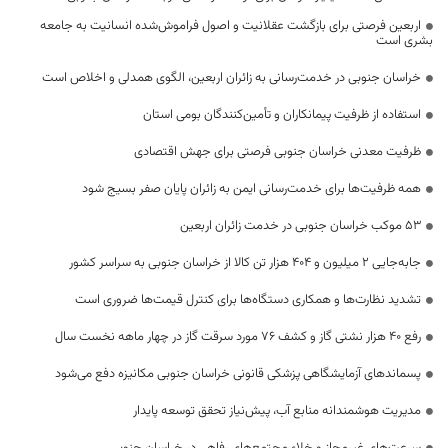
اربعین فرصتی برای بازگشت عقلانیت و اصول فراموش‌شده انسانیت به جامعه
بشری است
خراسان جنوبی در خدمت‌رسانی به زائران اربعین، الگوی همدلی و اخلاص است
استفاده از ظرفیت پیمانکاران و تأمین‌کنندگان بومی استان
ظرفیت معدنی خراسان جنوبی فرصتی برای جهش اقتصادی
همه ظرفیت‌ها برای خدمت‌رسانی ایمن به زائران پایان صفر بسیج شود
53 موکب خراسان جنوبی در خدمت زائران اربعین
جابه‌جایی 2 میلیون و 404 هزار تن کالا از خراسان جنوبی به سراسر کشور
تشدید نظارت‌ها و همکاری دستگاه‌ها برای کنترل قیمت‌ها ضروری است
رفع 40 هزار نشتی گاز و کشف 76 مورد سرقت گاز در چهار ماهه نخست سال
پسماندهای آزمایشگاهی پزشکی قانونی خراسان جنوبی مکانیزه دفع می‌شود
مدیریت هوشمندانه منابع آب، پیش‌نیاز تحقق توسعه پایدار