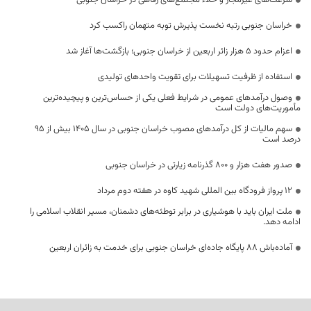
سرعت‌های غیرمجاز و خلاء مجتمع‌های رفاهی در خراسان جنوبی
خراسان جنوبی رتبه نخست پذیرش توبه متهمان راکسب کرد
اعزام حدود 5 هزار زائر اربعین از خراسان جنوبی؛ بازگشت‌ها آغاز شد
استفاده از ظرفیت تسهیلات برای تقویت واحدهای تولیدی
وصول درآمدهای عمومی در شرایط فعلی یکی از حساس‌ترین و پیچیده‌ترین
مأموریت‌های دولت است
سهم مالیات از کل درآمدهای مصوب خراسان جنوبی در سال ۱۴۰۵ بیش از ۹۵
درصد است
صدور هفت هزار و ۸۰۰ گذرنامه زیارتی در خراسان جنوبی
۱۲ پرواز فرودگاه بین المللی شهید کاوه در هفته دوم مرداد
ملت ایران باید با هوشیاری در برابر توطئه‌های دشمنان، مسیر انقلاب اسلامی را
ادامه دهد.
آماده‌باش ۸۸ پایگاه جاده‌ای خراسان جنوبی برای خدمت به زائران اربعین