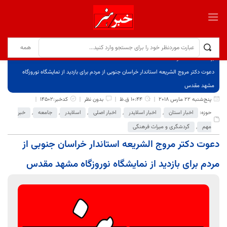
برگ نخست
نوشته‌ها
دعوت دکتر مروج الشریعه استاندار خراسان جنوبی از مردم برای بازدید از نمایشگاه نوروزگاه
مشهد مقدس
پنج‌شنبه 22 مارس 2018
10:44 ق.ظ
بدون نظر
کدخبر:14502
حوزه:
اخبار استان
,
اخبار اسلایدر
,
اخبار اصلی
,
اسلایدر
,
جامعه
,
خبر
مهم
,
گردشگری و میراث فرهنگی
دعوت دکتر مروج الشریعه استاندار خراسان جنوبی از
مردم برای بازدید از نمایشگاه نوروزگاه مشهد مقدس