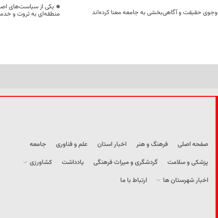
یکی از سیاست‌های اصل
وجوی حقیقت و آگاهی‌بخشی به جامعه معنا کرده‌اند
منطقه‌ای به ثروت و خد
صفحه اصلی
فرهنگ و هنر
اخبار استان
علم و فناوری
جامعه
پزشکی و سلامت
گردشگری و میراث فرهنگی
یادداشت
کشاورزی
اخبار شهرستان ها
ارتباط با ما