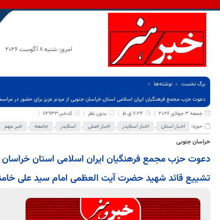
امروز: شنبه 8 آگوست 2026
برگ نخست
نوشته‌ها
دعوت حزب مجمع فرهنگیان ایران اسلامی استان خراسان جنوبی از مردم عزیز برای حضور در مراس
جمعه 3 جولای 2026
6:24 ق.ظ
بدون نظر
کدخبر:112933
حوزه:
اخبار استان
,
اخبار اسلایدر
,
اخبار اصلی
,
اسلایدر
,
جامعه
,
خبر مهم
خراسان جنوبی
دعوت حزب مجمع فرهنگیان ایران اسلامی استان خراسان جن
تشییع قائد شهید حضرت آیت العظمی امام سید علی خامن