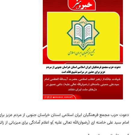
دعوت حزب مجمع فرهنگیان ایران اسلامی استان خراسان جنوبی از مردم عزیز ب
امام سید علی خامنه ای (رضوان‌الله‌ تعالی علیه )و اعلام آمادگی برای میزبانی از زائر