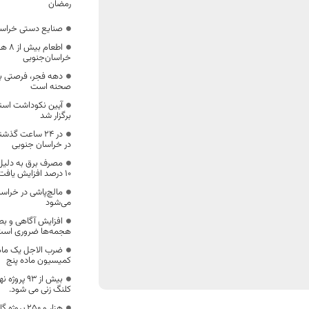
رمضان
صنایع دستی خراسان
اطعا
خراسان‌جنوبی
دهه فجر، فرصتی بر
صحنه است
آیین نکوداشت استا
برگزار شد
در خراسان جنوبی
مصرف برق به دلیل
۱۰ درصد افزایش یافت
مالچ‌پاشی در خراسا
می‌شود
افزایش آگاهی و بص
هجمه‌ها ضروری اس
ضرب الاجل یک ماهه
کمیسیون ماده پنج
بیش از ۹۳ 
کلنگ زنی می شود.
هزار و ۲۵۰