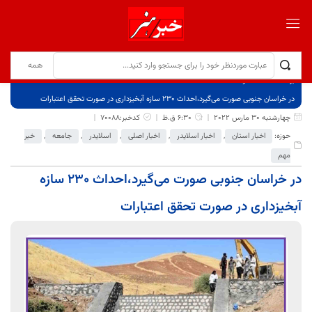
برگ نخست
نوشته‌ها
در خراسان جنوبی صورت می‌گیرد،احداث ۲۳۰ سازه‌ آبخیزداری در صورت تحقق اعتبارات
چهارشنبه 30 مارس 2022
6:30 ق.ظ
کدخبر:70088
حوزه:
اخبار استان
,
اخبار اسلایدر
,
اخبار اصلی
,
اسلایدر
,
جامعه
,
خبر
مهم
در خراسان جنوبی صورت می‌گیرد،احداث ۲۳۰ سازه‌
آبخیزداری در صورت تحقق اعتبارات