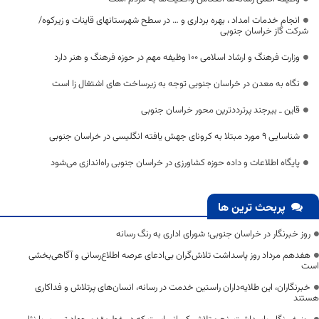
انجام خدمات امداد ، بهره برداری و … در سطح شهرستانهای قاینات و زیرکوه/
شرکت گاز خراسان جنوبی
وزارت فرهنگ و ارشاد اسلامی 100 وظیفه مهم در حوزه فرهنگ و هنر دارد
نگاه به معدن در خراسان جنوبی توجه به زیرساخت های اشتغال زا است
قاین ـ بیرجند پرترددترین محور خراسان جنوبی
شناسایی ۹ مورد مبتلا به کرونای جهش یافته انگلیسی در خراسان جنوبی
پایگاه اطلاعات و داده حوزه کشاورزی در خراسان جنوبی راه‌اندازی می‌شود
پربحث ترین ها
روز خبرنگار در خراسان جنوبی؛ شورای اداری به رنگ رسانه
هفدهم مرداد روز پاسداشت تلاش‌گران بی‌ادعای عرصه اطلاع‌رسانی و آگاهی‌بخشی
است
خبرنگاران، این طلایه‌داران راستین خدمت در رسانه، انسان‌های پرتلاش و فداکاری
هستند