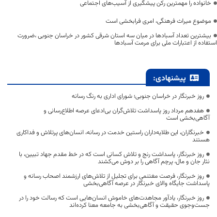
خانواده را مهمترین رکن پیشگیری از آسیب‌های اجتماعی
موضوع میراث فرهنگی، امری فرابخشی است
بیشترین تعداد آسبادها در میان سه استان شرقی کشور در خراسان جنوبی ،ضرورت
استفاده از اعتبارات ملی برای مرمت آسبادها
پیشنهادی:
روز خبرنگار در خراسان جنوبی؛ شورای اداری به رنگ رسانه
هفدهم مرداد روز پاسداشت تلاش‌گران بی‌ادعای عرصه اطلاع‌رسانی و
آگاهی‌بخشی است
خبرنگاران، این طلایه‌داران راستین خدمت در رسانه، انسان‌های پرتلاش و فداکاری
هستند
روز خبرنگار، پاسداشت رنج و تلاش کسانی است که در خط مقدم جهاد تبیین، با
نثار جان و مال، پرچم آگاهی را بر دوش می‌کشند
روز خبرنگار، فرصت مغتنمی برای تجلیل از تلاش‌های ارزشمند اصحاب رسانه و
پاسداشت جایگاه والای خبرنگار در عرصه آگاهی‌بخشی
روز خبرنگار، یادآور مجاهدت‌های خاموش انسان‌هایی است که رسالت خود را در
جست‌وجوی حقیقت و آگاهی‌بخشی به جامعه معنا کرده‌اند