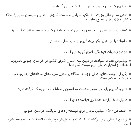
یشتازی خراسان جنوبی در پرونده ثبت جهانی آسبادها
تقدیر مقام عالی وزارت از عملکرد جهادی معاونت آموزش ابتدایی خراسان جنوبی/ ۴۶۰۰
دانش‌آموز زیر چتر «طرح حامی»
۱۸۵ بیمار هموفیلی در خراسان جنوبی تحت پوشش خدمات بیمه سلامت قرار دارند
خانواده را مهمترین رکن پیشگیری از آسیب‌های اجتماعی
موضوع میراث فرهنگی، امری فرابخشی است
بیشترین تعداد آسبادها در میان سه استان شرقی کشور در خراسان جنوبی ،ضرورت
استفاده از اعتبارات ملی برای مرمت آسبادها
یکی از سیاست‌های اصلی جهاد دانشگاهی تبدیل مزیت‌های منطقه‌ای به ثروت و
خدمت به مردم است
علم و فناوری باید در مسیر خدمت به انسان و مقابله با ظلم به کار گرفته شود
کنترل ملخ نیازمند همکاری فرامنطقه‌ای است
اختصاص 2500 میلیارد تومان برای توسعه راه‌های دوبانده خراسان جنوبی
اربعین فرصتی برای بازگشت عقلانیت و اصول فراموش‌شده انسانیت به جامعه بشری
است