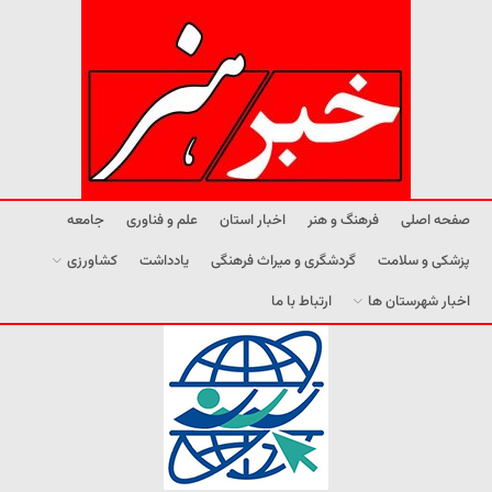
صفحه اصلی
فرهنگ و هنر
اخبار استان
علم و فناوری
جامعه
پزشکی و سلامت
گردشگری و میراث فرهنگی
یادداشت
کشاورزی
اخبار شهرستان ها
ارتباط با ما