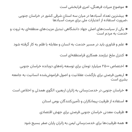
موضوع میراث فرهنگی، امری فرابخشی است
بیشترین تعداد آسبادها در میان سه استان شرقی کشور در خراسان جنوبی
،ضرورت استفاده از اعتبارات ملی برای مرمت آسبادها
یکی از سیاست‌های اصلی جهاد دانشگاهی تبدیل مزیت‌های منطقه‌ای به ثروت و
خدمت به مردم است
علم و فناوری باید در مسیر خدمت به انسان و مقابله با ظلم به کار گرفته شود
کنترل ملخ نیازمند همکاری فرامنطقه‌ای است
اختصاص 2500 میلیارد تومان برای توسعه راه‌های دوبانده خراسان جنوبی
اربعین فرصتی برای بازگشت عقلانیت و اصول فراموش‌شده انسانیت به جامعه
بشری است
خراسان جنوبی در خدمت‌رسانی به زائران اربعین، الگوی همدلی و اخلاص است
استفاده از ظرفیت پیمانکاران و تأمین‌کنندگان بومی استان
ظرفیت معدنی خراسان جنوبی فرصتی برای جهش اقتصادی
همه ظرفیت‌ها برای خدمت‌رسانی ایمن به زائران پایان صفر بسیج شود