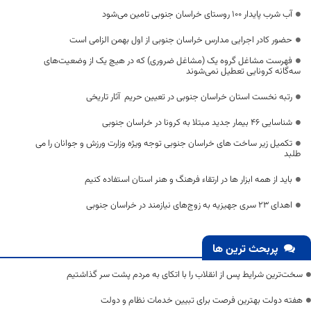
آب شرب پایدار ۱۰۰ روستای خراسان جنوبی تامین می‌شود
حضور کادر اجرایی مدارس خراسان جنوبی از اول بهمن الزامی است
فهرست مشاغل گروه یک (مشاغل ضروری) که در هیچ یک از وضعیت‌های
سه‌گانه کرونایی تعطیل نمی‌شوند
رتبه نخست استان خراسان جنوبی در تعیین حریم آثار تاریخی
شناسایی 46 بیمار جدید مبتلا به کرونا در خراسان جنوبی
تکمیل زیر ساخت های خراسان جنوبی توجه ویژه وزارت ورزش و جوانان را می
طلبد
باید از همه ابزار ها در ارتقاء فرهنگ و هنر استان استفاده کنیم
اهدای ۲۳ سری جهیزیه به زوج‌های نیازمند در خراسان جنوبی
پربحث ترین ها
سخت‌ترین شرایط پس از انقلاب را با اتکای به مردم پشت سر گذاشتیم
هفته دولت بهترین فرصت برای تبیین خدمات نظام و دولت