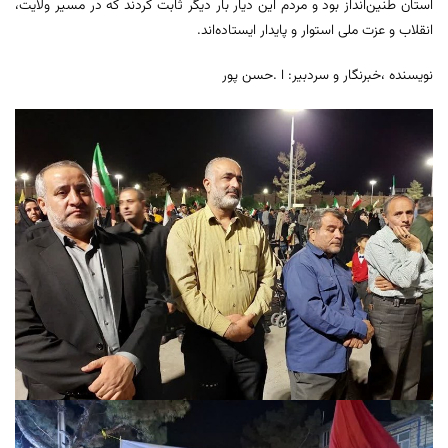
استان طنین‌انداز بود و مردم این دیار بار دیگر ثابت کردند که در مسیر ولایت،
انقلاب و عزت ملی استوار و پایدار ایستاده‌اند.
نویسنده ،خبرنگار و سردبیر: ا .حسن پور