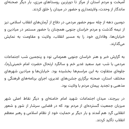
آمیخت و مردم استان از مرکز تا دورترین روستاهای مرزی، بار دیگر صحنه‌ای
ماندگار از وحدت، ولایتمداری و حضور در میدان را خلق کردند.
دومین دهه از چله سوم حضور مردمی در دفاع از آرمان‌های انقلاب اسلامی نیز
از نیمه گذشت و مردم خراسان جنوبی همچنان با حضور مستمر در میادین و
خیابان‌ها، وفاداری خود را به مسیر انقلاب، ولایت و مقاومت به نمایش
می‌گذارند.
به گزارش خبر و هنر خراسان جنوبی همزمانی نود و پنجمین شب اجتماعات
مردمی با شب عید سعید غدیر خم و سالگرد ارتحال حضرت امام خمینی(ره)،
جلوه‌ای متفاوت به این مراسم‌ها بخشیده بود. خیابان‌ها و میادین شهرهای
مختلف استان، صحنه برگزاری جشن‌های غدیری، اجرای برنامه‌های فرهنگی و
مذهبی و تجدید پیمان مردم با ولایت بود.
در بیرجند، میدان اجتماعات شهید امام خامنه‌ای و دیگر نقاط اصلی شهر
میزبان جمعیت گسترده‌ای از مردم بود که در فضایی سرشار از شور و شعور
انقلابی گرد هم آمدند و بار دیگر بر حمایت خود از نظام اسلامی و رهبر معظم
انقلاب تأکید کردند.