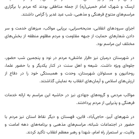
ارسک و شهرک امام خمینی(ره) از جمله مناطقی بودند که مردم با برگزاری
مراسم‌های متنوع فرهنگی و مذهبی، شب عید غدیر را گرامی داشتند.
اجرای سرودهای انقلابی، مدیحه‌سرایی، برپایی مواکب، میزهای خدمت و سر
دادن شعارهای حمایت از جبهه مقاومت و مردم مظلوم منطقه از بخش‌های
مختلف این مراسم‌ بود.
در شهرستان درمیان نیز «قرار عاشقی» مردم در نود و پنجمین شب حضور،
جلوه‌ای ویژه داشت. شیعه و اهل سنت در کنار یکدیگر و با حضور علما،
روحانیون و مسئولان شهرستان، وحدت و همبستگی خود را در دفاع از
ارزش‌های اسلامی و آرمان‌های انقلاب به نمایش گذاشتند.
مواکب مردمی و گروه‌های جهادی نیز در حاشیه این مراسم به ارائه خدمات
فرهنگی و پذیرایی از مردم پرداختند.
در شهرهای آبیز، حاجی‌آباد، قاین، قهستان و دیگر نقاط استان نیز مردم با
حضور در اجتماعات شبانه، مراسم‌های مذهبی و برنامه‌های دهه امامت و
ولایت، بر استمرار راه امام، شهدا و رهبر معظم انقلاب تأکید کردند.