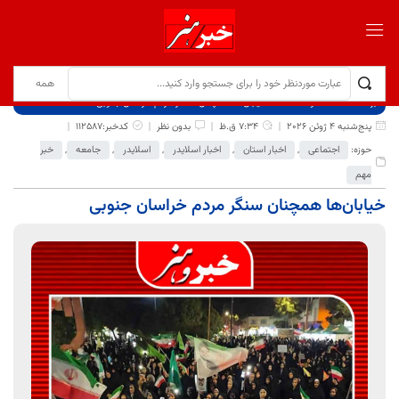
برگ نخست
نوشته‌ها
خیابان‌ها همچنان سنگر مردم خراسان جنوبی
پنج‌شنبه 4 ژوئن 2026
7:34 ق.ظ
بدون نظر
کدخبر:112587
حوزه:
اجتماعی
,
اخبار استان
,
اخبار اسلایدر
,
اسلایدر
,
جامعه
,
خبر
مهم
خیابان‌ها همچنان سنگر مردم خراسان جنوبی