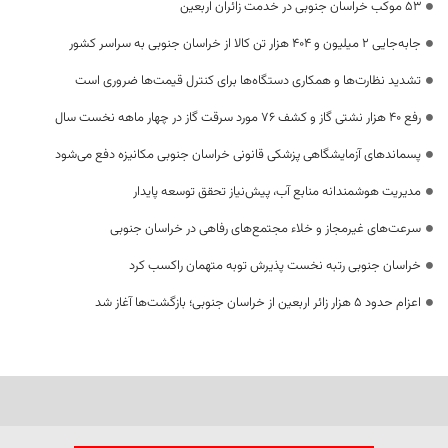
53 موکب خراسان جنوبی در خدمت زائران اربعین
جابه‌جایی 2 میلیون و 404 هزار تن کالا از خراسان جنوبی به سراسر کشور
تشدید نظارت‌ها و همکاری دستگاه‌ها برای کنترل قیمت‌ها ضروری است
رفع 40 هزار نشتی گاز و کشف 76 مورد سرقت گاز در چهار ماهه نخست سال
پسماندهای آزمایشگاهی پزشکی قانونی خراسان جنوبی مکانیزه دفع می‌شود
مدیریت هوشمندانه منابع آب، پیش‌نیاز تحقق توسعه پایدار
سرعت‌های غیرمجاز و خلاء مجتمع‌های رفاهی در خراسان جنوبی
خراسان جنوبی رتبه نخست پذیرش توبه متهمان راکسب کرد
اعزام حدود 5 هزار زائر اربعین از خراسان جنوبی؛ بازگشت‌ها آغاز شد