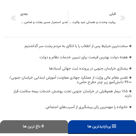
قبلی
بعدی
روایت وحدت و همدلی عید ولایت در خراسان جنوبی
غدیر استمرار مسیر بعثت و ضامن حفظ دین در طول تاریخ است
سخت‌ترین شرایط پس از انقلاب را با اتکای به مردم پشت سر گذاشتیم
هفته دولت بهترین فرصت برای تبیین خدمات نظام و دولت
یشتازی خراسان جنوبی در پرونده ثبت جهانی آسبادها
تقدیر مقام عالی وزارت از عملکرد جهادی معاونت آموزش ابتدایی خراسان جنوبی/
۴۶۰۰ دانش‌آموز زیر چتر «طرح حامی»
۱۸۵ بیمار هموفیلی در خراسان جنوبی تحت پوشش خدمات بیمه سلامت قرار
دارند
خانواده را مهمترین رکن پیشگیری از آسیب‌های اجتماعی
پربازدیدترین ها
داغ ترین ها