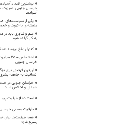
بیشترین تعداد آسبادها
خراسان جنوبی ،ضرورت است
آسبادها
یکی از سیاست‌های اصل
منطقه‌ای به ثروت و خد
علم و فناوری باید در م
به کار گرفته شود
کنترل ملخ نیازمند همک
اختصاص 500
خراسان جنوبی
اربعین فرصتی برای با
انسانیت به جامعه بشری
خراسان جنوبی در خدمت‌
همدلی و اخلاص است
استفاده از ظرفیت پیمان
ظرفیت معدنی خراسان 
همه ظرفیت‌ها برای خدم
بسیج شود