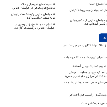
ما ممنوع است
سرعت‌های غیرمجاز و خلاء
مجتمع‌های رفاهی در خراسان جنوبی
ماینده نهبندان و سربیشه/تبدیل
خراسان جنوبی رتبه نخست پذیرش
توبه متهمان راکسب کرد
 در خراسان جنوبی از حضور پرشور
ز قدس قدردانی کرد.
اعزام حدود 5 هزار زائر اربعین از
خراسان جنوبی؛ بازگشت‌ها آغاز شد
ها
انقلاب را با اتکای به مردم پشت سر
ت برای تبیین خدمات نظام و دولت
ر پرونده ثبت جهانی آسبادها
 از عملکرد جهادی معاونت آموزش
 در خراسان جنوبی تحت پوشش خدمات
ن پیشگیری از آسیب‌های اجتماعی
 امری فرابخشی است