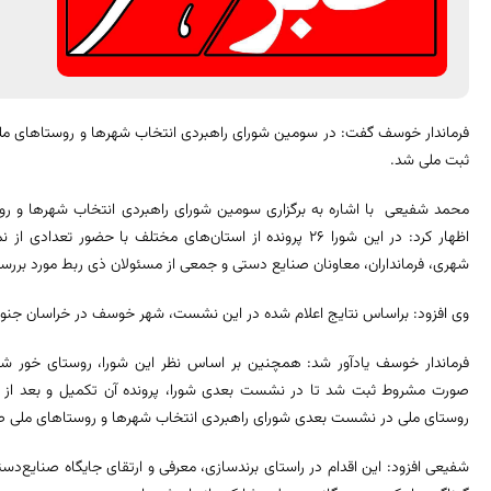
فرماندار خوسف گفت: در سومین شورای راهبردی انتخاب شهرها و روستاهای مل
ثبت ملی شد.
اظهار کرد: در این شورا 26 پرونده از استان‌های مختلف با حضور 
شهری، فرمانداران، معاونان صنایع دستی و جمعی از مسئولان ذی ربط مورد بررسی
وی افزود: براساس نتایج اعلام شده در این نشست، شهر خوسف در خراسان جنوبی 
فرماندار خوسف یادآور شد: همچنین بر اساس نظر این شورا، روستای خور ش
صورت مشروط ثبت شد تا در نشست بعدی شورا، پرونده‌ آن تکمیل و بعد از رسی
روستای ملی در نشست بعدی شورای راهبردی انتخاب شهرها و روستاهای ملی ص
شفیعی افزود: این اقدام در راستای برندسازی، معرفی و ارتقای جایگاه صنایع‌د