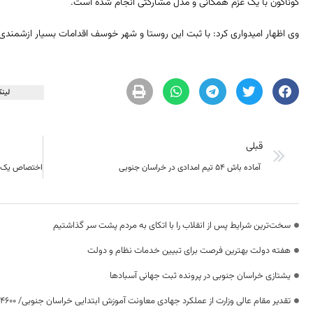
گوناگون با یک عزم همگانی و مدل مشارکتی انجام شده است.
وی اظهار امیدواری کرد: با ثبت این روستا و شهر خوسف اقدامات بسیار ازشمندی د
لینک
قبلی
آماده باش 54 تیم امدادی در خراسان جنوبی
سخت‌ترین شرایط پس از انقلاب را با اتکای به مردم پشت سر گذاشتیم
هفته دولت بهترین فرصت برای تبیین خدمات نظام و دولت
یشتازی خراسان جنوبی در پرونده ثبت جهانی آسبادها
تقدیر مقام عالی وزارت از عملکرد جهادی معاونت آموزش ابتدایی خراسان جنوبی/ ۴۶۰۰ دانش‌آموز زیر چتر «طرح حامی»