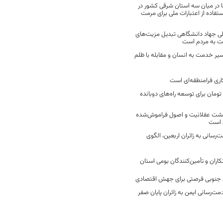
 در میان سه استان شرقی کشور در
فاده از اعتبارات ملی برای مرمت
ی جهاد دانشگاهی تبدیل مزیت‌های
مت به مردم است
سیر خدمت به انسان و مقابله با ظلم
اری فرامنطقه‌ای است
2 میلیارد تومان برای توسعه راه‌های دوبانده
زگشت عقلانیت و اصول فراموش‌شده
 است
رسانی به زائران اربعین، الگوی
کاران و تأمین‌کنندگان بومی استان
جنوبی فرصتی برای جهش اقتصادی
ت‌رسانی ایمن به زائران پایان صفر