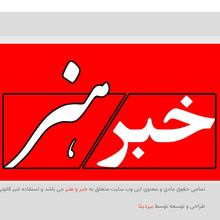
تمامی حقوق مادی و معنوی این وب سایت متعلق به
خبر و هنر
می باشد و استفاده غیر قانونی 
طراحی و توسعه توسط
بیردیتا