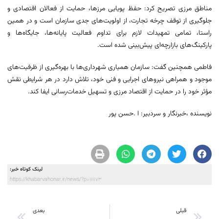
مناطق مرزی تصریح کرد: حفظ پویایی مرزها، حمایت از فعالان اقتصادی و
جلوگیری از توقف چرخه تجارت، از اولویت‌های جدی سازمان است و در همین
راستا، تمامی تمهیدات لازم برای تداوم فعالیت پایانه‌ها، جایگاه‌ها و
پارکینگ‌های بازارچه‌ای پیش‌بینی شده است.
فاطمی همچنین گفت: سازمان همیاری شهرداری‌ها با بهره‌گیری از ظرفیت‌های
موجود و همراهی نیروهای اجرایی و فنی خود، تلاش دارد در هر شرایطی نقش
مؤثر خود را در حمایت از اقتصاد مرزی و تسهیل خدمات‌رسانی ایفا کند.
نویسنده ،خبرنگار و سردبیر: ا .حسن پور
لینک کوتاه خبر:
https://khabarvahonar.ir/news/?p=111173
قبلی
بعدی