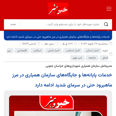
برگ نخست
نوشته‌ها
خدمات پایانه‌ها و جایگاه‌های سازمان همیاری در مرز ماهیرود حتی در سرمای شدید ادامه دارد
سه‌شنبه 27 ژانویه 2026
7:21 ق.ظ
بدون نظر
کدخبر:111173
حوزه:
اخبار استان
,
اخبار اسلایدر
,
اخبار اصلی
,
اسلایدر
,
اقتصادی
,
بین
الملل
,
جامعه
,
خبر مهم
مدیرعامل سازمان همیاری شهرداری‌های خراسان جنوبی
خدمات پایانه‌ها و جایگاه‌های سازمان همیاری در مرز
ماهیرود حتی در سرمای شدید ادامه دارد