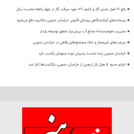
رفع 40 هزار نشتی گاز و کشف 76 مورد سرقت گاز در چهار ماهه نخست سال
پسماندهای آزمایشگاهی پزشکی قانونی خراسان جنوبی مکانیزه دفع می‌شود
مدیریت هوشمندانه منابع آب، پیش‌نیاز تحقق توسعه پایدار
سرعت‌های غیرمجاز و خلاء مجتمع‌های رفاهی در خراسان جنوبی
خراسان جنوبی رتبه نخست پذیرش توبه متهمان راکسب کرد
اعزام حدود 5 هزار زائر اربعین از خراسان جنوبی؛ بازگشت‌ها آغاز شد