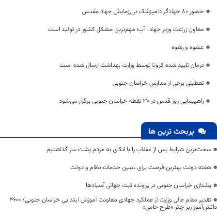
حضور ۸۰ جهادگر دامپزشک در رزمایش جهاد مقدس
معاون زراعت وزیر جهاد : آب؛ مهم‌ترین مشکل کشور در تولید است
عشوه و رشوه
درمان تایید شده کرونا توسط وزارت بهداشت ارسال شده است
تعطیلی برخی از مدارس خراسان جنوبی
راهپیمایی روز قدس در ۳۰ نقطه خراسان جنوبی برگزار می‌شود
پربحث ترین ها
سخت‌ترین شرایط پس از انقلاب را با اتکای به مردم پشت سر گذاشتیم
هفته دولت بهترین فرصت برای تبیین خدمات نظام و دولت
یشتازی خراسان جنوبی در پرونده ثبت جهانی آسبادها
تقدیر مقام عالی وزارت از عملکرد جهادی معاونت آموزش ابتدایی خراسان جنوبی/ ۴۶۰۰
دانش‌آموز زیر چتر «طرح حامی»