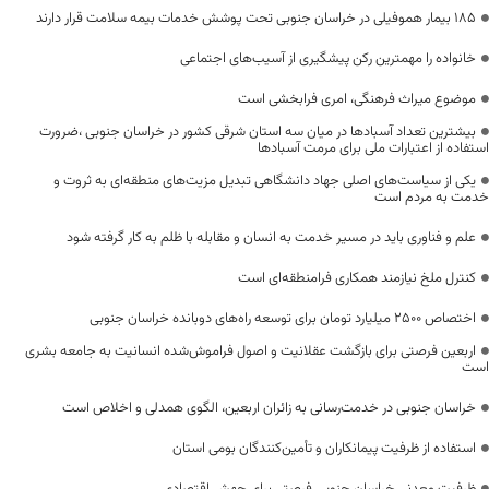
۱۸۵ بیمار هموفیلی در خراسان جنوبی تحت پوشش خدمات بیمه سلامت قرار دارند
خانواده را مهمترین رکن پیشگیری از آسیب‌های اجتماعی
موضوع میراث فرهنگی، امری فرابخشی است
بیشترین تعداد آسبادها در میان سه استان شرقی کشور در خراسان جنوبی ،ضرورت
استفاده از اعتبارات ملی برای مرمت آسبادها
یکی از سیاست‌های اصلی جهاد دانشگاهی تبدیل مزیت‌های منطقه‌ای به ثروت و
خدمت به مردم است
علم و فناوری باید در مسیر خدمت به انسان و مقابله با ظلم به کار گرفته شود
کنترل ملخ نیازمند همکاری فرامنطقه‌ای است
اختصاص 2500 میلیارد تومان برای توسعه راه‌های دوبانده خراسان جنوبی
اربعین فرصتی برای بازگشت عقلانیت و اصول فراموش‌شده انسانیت به جامعه بشری
است
خراسان جنوبی در خدمت‌رسانی به زائران اربعین، الگوی همدلی و اخلاص است
استفاده از ظرفیت پیمانکاران و تأمین‌کنندگان بومی استان