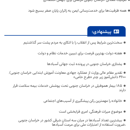
ظرفیت معدنی خراسان جنوبی فرصتی برای جهش اقتصادی
همه ظرفیت‌ها برای خدمت‌رسانی ایمن به زائران پایان صفر بسیج شود
پیشنهادی:
سخت‌ترین شرایط پس از انقلاب را با اتکای به مردم پشت سر گذاشتیم
هفته دولت بهترین فرصت برای تبیین خدمات نظام و دولت
یشتازی خراسان جنوبی در پرونده ثبت جهانی آسبادها
تقدیر مقام عالی وزارت از عملکرد جهادی معاونت آموزش ابتدایی خراسان جنوبی/
۴۶۰۰ دانش‌آموز زیر چتر «طرح حامی»
۱۸۵ بیمار هموفیلی در خراسان جنوبی تحت پوشش خدمات بیمه سلامت قرار
دارند
خانواده را مهمترین رکن پیشگیری از آسیب‌های اجتماعی
موضوع میراث فرهنگی، امری فرابخشی است
بیشترین تعداد آسبادها در میان سه استان شرقی کشور در خراسان جنوبی
،ضرورت استفاده از اعتبارات ملی برای مرمت آسبادها