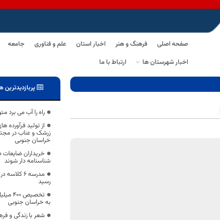
صفحه اصلی
فرهنگ و هنر
اخبار استان
علم و فناوری
جامعه
اخبار شهرستان ها
ارتباط با ما
پربازدیدترین ه
راه را آب می برد مت
از تولید فرآورده ها
زرشک و عناب در مجتم
خراسان جنوبی
خریداران ضایعات در
شناسنامه دار شوند
مدرسه ۶ کلاس
رسید
تخصیص ۰
به خراسان جنوبی
شعر با زندگی و 