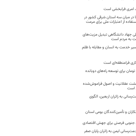
 امری فرابخشی است
 در میان سه استان شرقی کشور در
فاده از اعتبارات ملی برای مرمت
ی جهاد دانشگاهی تبدیل مزیت‌های
مت به مردم است
سیر خدمت به انسان و مقابله با ظلم
اری فرامنطقه‌ای است
2 میلیارد تومان برای توسعه راه‌های دوبانده
زگشت عقلانیت و اصول فراموش‌شده
 است
رسانی به زائران اربعین، الگوی
کاران و تأمین‌کنندگان بومی استان
جنوبی فرصتی برای جهش اقتصادی
ت‌رسانی ایمن به زائران پایان صفر