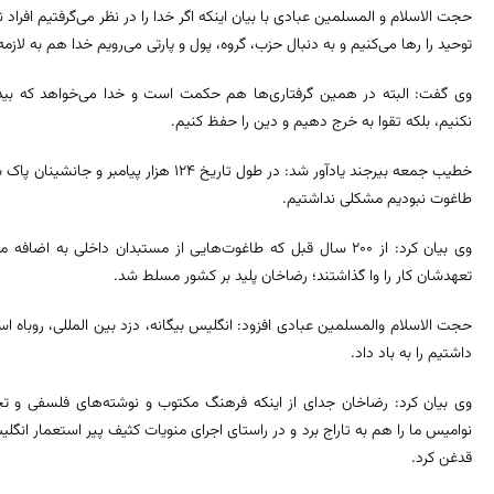
حجت الاسلام و المسلمین عبادی با بیان اینکه اگر خدا را در نظر می‌گرفتیم افرا
توحید را رها می‌کنیم و به دنبال حزب، گروه، پول و پارتی می‌رویم خدا هم به لازمه 
وی گفت: البته در همین گرفتاری‌ها هم حکمت است و خدا می‌خواهد که بیدار
نکنیم، بلکه تقوا به خرج دهیم و دین را حفظ کنیم.
خطیب جمعه بیرجند یادآور شد: در طول تاریخ ۱۲۴ 
طاغوت نبودیم مشکلی نداشتیم.
وی بیان کرد: از ۲۰۰ سال قبل که طاغوت‌هایی از مستبدان داخلی به
تعهدشان کار را وا گذاشتند؛ رضاخان پلید بر کشور مسلط شد.
حجت الاسلام والمسلمین عبادی افزود: انگلیس بیگانه، دزد بین المللی، روباه ا
داشتیم را به باد داد.
وی بیان کرد: رضاخان جدای از اینکه فرهنگ مکتوب و نوشته‌های فلسفی و تحق
نوامیس ما را هم به تاراج برد و در راستای اجرای منویات کثیف پیر استعمار انگل
قدغن کرد.