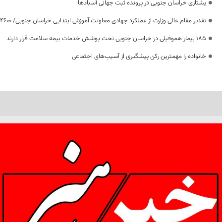
یشتازی خراسان جنوبی در پرونده ثبت جهانی آسبادها
تقدیر مقام عالی وزارت از عملکرد جهادی معاونت آموزش ابتدایی خراسان جنوبی/ ۴۶۰۰ دانش‌آموز زیر چتر «طرح حامی»
۱۸۵ بیمار هموفیلی در خراسان جنوبی تحت پوشش خدمات بیمه سلامت قرار دارند
خانواده را مهمترین رکن پیشگیری از آسیب‌های اجتماعی