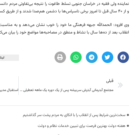
نماینده ولی فقیه در خراسان جنوبی تسلط طاغوت را نتیجه بی‌تفاوتی مردم دانست
و از ۴۰ سال قبل تا امروز برخی ناسپاس‌ها با دشمن هم‌صدا شدند و از طریق کسانی که تفکرشان محو اسلام است خیانت کردند.
وی افزود: الحمدالله جبهه فرهنگی ما خود را خوب نشان می‌دهد و به مناسبت
انقلاب بعد از ده‌ها سال با نشاط و منطق در مصاحبه‌ها مواضع خود را بیان می‌کن
لینک
قبلی
مجتمع آبدرمانی آبترش سربیشه پس از یک دوره یک ماهه تعطیلی مجدد آماده خدمت رسانی به گردشگران است.
سخت‌ترین شرایط پس از انقلاب را با اتکای به مردم پشت سر گذاشتیم
هفته دولت بهترین فرصت برای تبیین خدمات نظام و دولت