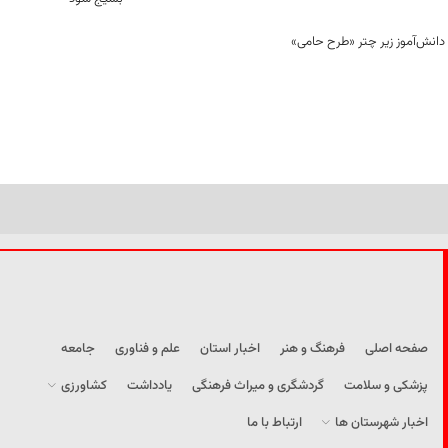
صفحه اصلی
فرهنگ و هنر
اخبار استان
علم و فناوری
جامعه
پزشکی و سلامت
گردشگری و میراث فرهنگی
یادداشت
کشاورزی
اخبار شهرستان ها
ارتباط با ما