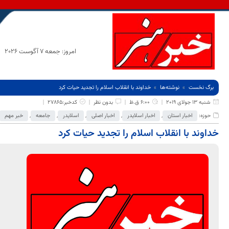
امروز: جمعه 7 آگوست 2026
برگ نخست
نوشته‌ها
خداوند با انقلاب اسلام را تجدید حیات کرد
شنبه 13 جولای 2019
6:00 ق.ظ
بدون نظر
کدخبر:27865
حوزه:
اخبار استان
,
اخبار اسلایدر
,
اخبار اصلی
,
اسلایدر
,
جامعه
,
خبر مهم
خداوند با انقلاب اسلام را تجدید حیات کرد