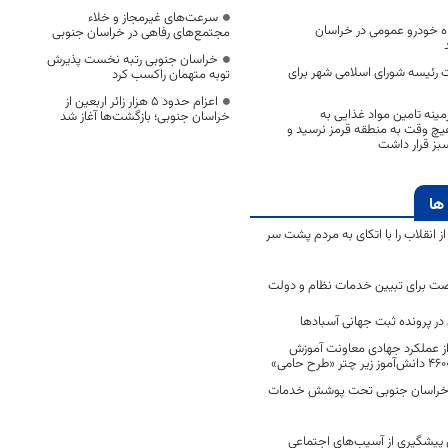
سرعت‌های غیرمجاز و خلاء
۱۵۱ دستگاه خودرو عمومی در خراسان
مجتمع‌های رفاهی در خراسان جنوبی
خراسان جنوبی رتبه نخست پذیرش
 رئیسه شورای اسلامی شهر برای
توبه متهمان راکسب کرد
اعزام حدود 5 هزار زائر اربعین از
مینه تامین مواد غذایی به
خراسان جنوبی؛ بازگشت‌ها آغاز شد
 وقت به منطقه قرمز نرسید و
ز قرار داشت
ها
انقلاب را با اتکای به مردم پشت سر
ت برای تبیین خدمات نظام و دولت
ر پرونده ثبت جهانی آسبادها
 از عملکرد جهادی معاونت آموزش
 در خراسان جنوبی تحت پوشش خدمات
ن پیشگیری از آسیب‌های اجتماعی