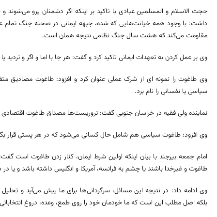
حجت الاسلام و المسلمین عبادی با تاکید بر اینکه اگر دشمنان پرو می‌شوند 
داشت: با وجود همه خیانت‌هایی که شده، جبهه ایمانی در صحنه جنگ تمام عیار 
مقاومت می‌کند که هشت سال جنگ نظامی نتیجه همان است.
وی بر عمل کردن به تعهدات ایمانی تاکید کرد و گفت: هر جا با اما و اگر و تردید
وی طاغوت را نمونه ای از شرک عملی عنوان کرد و افزود: طاغوت مصادیق متفاو
سیاسی یا نفسانی را نام برد.
نماینده ولی فقیه در خراسان جنوبی گفت: تروریست‌ها مصداق طاغوت اقتصادی 
وی افزود: طاغوت سیاسی هم شامل حال کسانی می‌شود که در هر پستی قرار بگیر
امام جمعه بیرجند با بیان اینکه اولین شرط ایمان، کنار زدن طاغوت است گفت
طاغوت و غیرخدا باشند یا چشم به فرانسه، آمریکا و انگلیس داشته باشد و یا در د
وی ادامه داد: در نتیجه این مسائل، سرگردانی‌ها برای ما پیش می‌آید و تحل
بلکه اصل مطلب این است که ما خودمان خود را روی طمع، وعده، دروغ انتخاباتی،