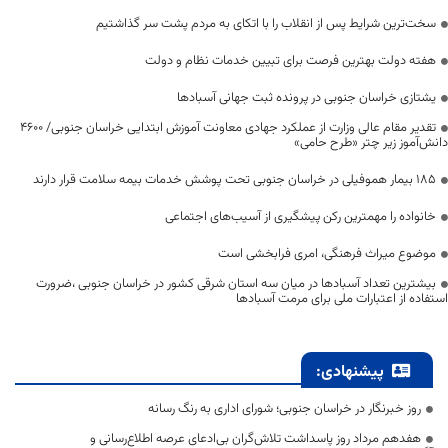
سخت‌ترین شرایط پس از انقلاب را با اتکای به مردم پشت سر گذاشتیم
هفته دولت بهترین فرصت برای تبیین خدمات نظام و دولت
یشتازی خراسان جنوبی در پرونده ثبت جهانی آسبادها
تقدیر مقام عالی وزارت از عملکرد جهادی معاونت آموزش ابتدایی خراسان جنوبی/ ۴۶۰۰
دانش‌آموز زیر چتر «طرح حامی»
۱۸۵ بیمار هموفیلی در خراسان جنوبی تحت پوشش خدمات بیمه سلامت قرار دارند
خانواده را مهمترین رکن پیشگیری از آسیب‌های اجتماعی
موضوع میراث فرهنگی، امری فرابخشی است
بیشترین تعداد آسبادها در میان سه استان شرقی کشور در خراسان جنوبی ،ضرورت
استفاده از اعتبارات ملی برای مرمت آسبادها
پیشنهادی:
روز خبرنگار در خراسان جنوبی؛ شورای اداری به رنگ رسانه
هفدهم مرداد روز پاسداشت تلاش‌گران بی‌ادعای عرصه اطلاع‌رسانی و