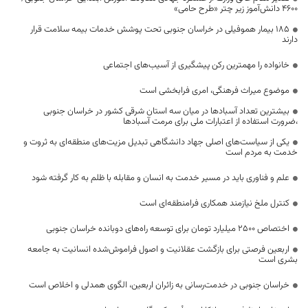
۴۶۰۰ دانش‌آموز زیر چتر «طرح حامی»
۱۸۵ بیمار هموفیلی در خراسان جنوبی تحت پوشش خدمات بیمه سلامت قرار
دارند
خانواده را مهمترین رکن پیشگیری از آسیب‌های اجتماعی
موضوع میراث فرهنگی، امری فرابخشی است
بیشترین تعداد آسبادها در میان سه استان شرقی کشور در خراسان جنوبی
،ضرورت استفاده از اعتبارات ملی برای مرمت آسبادها
یکی از سیاست‌های اصلی جهاد دانشگاهی تبدیل مزیت‌های منطقه‌ای به ثروت و
خدمت به مردم است
علم و فناوری باید در مسیر خدمت به انسان و مقابله با ظلم به کار گرفته شود
کنترل ملخ نیازمند همکاری فرامنطقه‌ای است
اختصاص 2500 میلیارد تومان برای توسعه راه‌های دوبانده خراسان جنوبی
اربعین فرصتی برای بازگشت عقلانیت و اصول فراموش‌شده انسانیت به جامعه
بشری است
خراسان جنوبی در خدمت‌رسانی به زائران اربعین، الگوی همدلی و اخلاص است