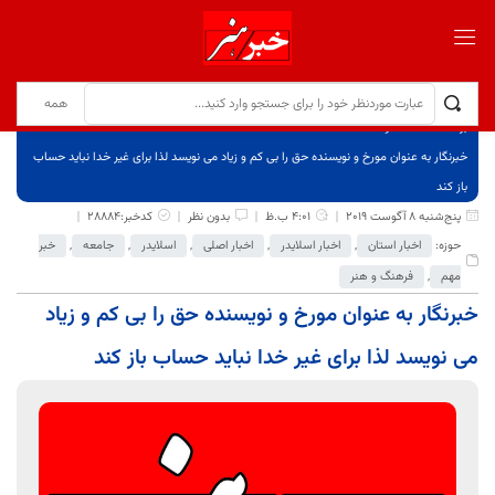
برگ نخست
نوشته‌ها
خبرنگار به عنوان مورخ و نویسنده حق را بی کم و زیاد می نویسد لذا برای غیر خدا نباید حساب
باز کند
پنج‌شنبه 8 آگوست 2019
4:01 ب.ظ
بدون نظر
کدخبر:28884
حوزه:
اخبار استان
,
اخبار اسلایدر
,
اخبار اصلی
,
اسلایدر
,
جامعه
,
خبر
مهم
,
فرهنگ و هنر
خبرنگار به عنوان مورخ و نویسنده حق را بی کم و زیاد
می نویسد لذا برای غیر خدا نباید حساب باز کند