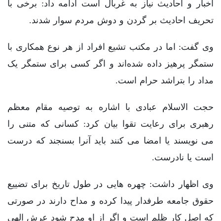
اخبار و احادیث نیاز به غربال است ادامه داد: برخی با
تحریف احادیث بر گردن و دوش مردم سوار شدند.
وی گفت: اما در مکتب تشیع افراد از هر نوع همکاری با
ستمگر پرهیز داده شده‌اند و اگر کسی برای ستمگر یک
مداد را بتراشد حرام است.
حجت الاسلام عبادی با اشاره به توصیه مقام معظم
رهبری برای رعایت تقوا بیان کرد: کسانی که متنی را
می نویسند یا امضا می کنند باید آنرا بسنجند که درست
است یا نادرست.
وی اظهار داشت: چهره هایی در طول تاریخ برای تضییع
حقوق جامعه طرفدار پیدا کرده و مداح دارند در صورتی
که اصل کار ظلم است و اگر از او مدح شود عرش الهی