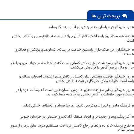
پربحث ترین ها
روز خبرنگار در خراسان جنوبی؛ شورای اداری به رنگ رسانه
هفدهم مرداد روز پاسداشت تلاش‌گران بی‌ادعای عرصه اطلاع‌رسانی و آگاهی‌بخشی
است
خبرنگاران، این طلایه‌داران راستین خدمت در رسانه، انسان‌های پرتلاش و فداکاری
هستند
روز خبرنگار، پاسداشت رنج و تلاش کسانی است که در خط مقدم جهاد تبیین، با نثار
جان و مال، پرچم آگاهی را بر دوش می‌کشند
روز خبرنگار، فرصت مغتنمی برای تجلیل از تلاش‌های ارزشمند اصحاب رسانه و
پاسداشت جایگاه والای خبرنگار در عرصه آگاهی‌بخشی
روز خبرنگار، یادآور مجاهدت‌های خاموش انسان‌هایی است که رسالت خود را در
جست‌وجوی حقیقت و آگاهی‌بخشی به جامعه معنا کرده‌اند
فرهنگ مادی و لیبرال‌دموکراسی نتیجه‌ای جز فساد و انحطاط اخلاقی ندارد
آغاز پیگیری‌های جدید برای ایجاد منطقه آزاد تجاری صنعتی در خراسان جنوبی
طرح پزشک خانواده و نظام ارجاع کاهش پرداخت مستقیم هزینه‌های درمان از سوی
مردم است