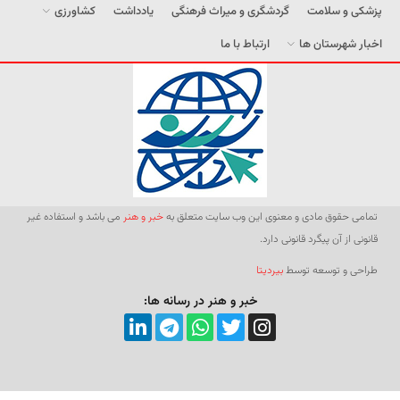
پزشکی و سلامت
گردشگری و میراث فرهنگی
یادداشت
کشاورزی
اخبار شهرستان ها
ارتباط با ما
تمامی حقوق مادی و معنوی این وب سایت متعلق به
خبر و هنر
می باشد و استفاده غیر
قانونی از آن پیگرد قانونی دارد.
طراحی و توسعه توسط
بیردیتا
خبر و هنر در رسانه ها: