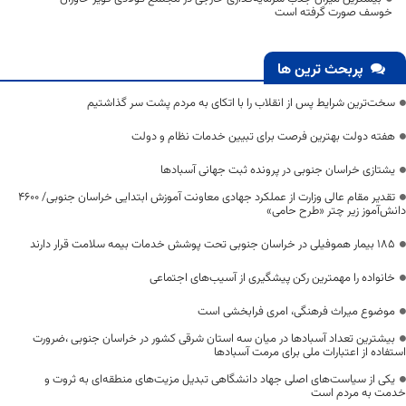
خوسف صورت گرفته است
پربحث ترین ها
سخت‌ترین شرایط پس از انقلاب را با اتکای به مردم پشت سر گذاشتیم
هفته دولت بهترین فرصت برای تبیین خدمات نظام و دولت
یشتازی خراسان جنوبی در پرونده ثبت جهانی آسبادها
تقدیر مقام عالی وزارت از عملکرد جهادی معاونت آموزش ابتدایی خراسان جنوبی/ ۴۶۰۰
دانش‌آموز زیر چتر «طرح حامی»
۱۸۵ بیمار هموفیلی در خراسان جنوبی تحت پوشش خدمات بیمه سلامت قرار دارند
خانواده را مهمترین رکن پیشگیری از آسیب‌های اجتماعی
موضوع میراث فرهنگی، امری فرابخشی است
بیشترین تعداد آسبادها در میان سه استان شرقی کشور در خراسان جنوبی ،ضرورت
استفاده از اعتبارات ملی برای مرمت آسبادها
یکی از سیاست‌های اصلی جهاد دانشگاهی تبدیل مزیت‌های منطقه‌ای به ثروت و
خدمت به مردم است