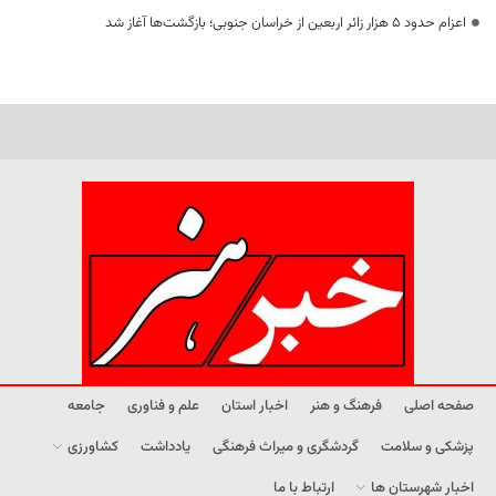
اعزام حدود 5 هزار زائر اربعین از خراسان جنوبی؛ بازگشت‌ها آغاز شد
صفحه اصلی
فرهنگ و هنر
اخبار استان
علم و فناوری
جامعه
پزشکی و سلامت
گردشگری و میراث فرهنگی
یادداشت
کشاورزی
اخبار شهرستان ها
ارتباط با ما