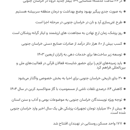
در 24 ساعت گذشته؛ شناسایی 149 بیمار جدید کرونا در خراسان جنوبی
به صورت جدی پیگیر بهبود وضع بهداشت و درمان منطقه سربیشه هستیم
طرح غنی‌سازی آرد و نان در خراسان جنوبی در مرحله اجرا است
روز پزشک، زمان ارج نهادن به مجاهدت های ارزشمند و ایثار گرانه پزشکان است
کسب بیش از ۸۰ هزار دلار درآمد از صادرات صنایع دستی خراسان جنوبی
توسعه زیر ساخت‌ها برای خدمات دهی به زائران اربعین ۱۴۰۳
باید زمینه‌های لازم را برای حضور شایسته فعالان قرآنی در فعالیت‌های ملی و
بین‌المللی فراهم کرد
۳۰ بنای تاریخی خراسان جنوبی برای احیا به بخش خصوصی واگذار می‌شود
کاهش ۸۴ درصدی تلفات ناشی از مسمومیت با گاز منواکسید کربن در سال ۱۴۰۴
توجه ویژه نویسندگان خراسان جنوبی به موضوعات بومی و آداب و سنن استان
بیش از ۱۶۰ میلیارد تومان تجهیزات پزشکی طی یک سال اخیر وارد خراسان جنوبی
شده است.
۱۷۷ واحد مسکن روستایی در نهبندان افتتاح شد