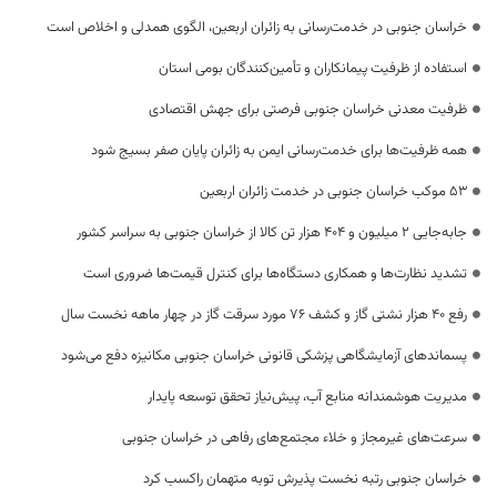
خراسان جنوبی در خدمت‌رسانی به زائران اربعین، الگوی همدلی و اخلاص است
استفاده از ظرفیت پیمانکاران و تأمین‌کنندگان بومی استان
ظرفیت معدنی خراسان جنوبی فرصتی برای جهش اقتصادی
همه ظرفیت‌ها برای خدمت‌رسانی ایمن به زائران پایان صفر بسیج شود
53 موکب خراسان جنوبی در خدمت زائران اربعین
جابه‌جایی 2 میلیون و 404 هزار تن کالا از خراسان جنوبی به سراسر کشور
تشدید نظارت‌ها و همکاری دستگاه‌ها برای کنترل قیمت‌ها ضروری است
رفع 40 هزار نشتی گاز و کشف 76 مورد سرقت گاز در چهار ماهه نخست سال
پسماندهای آزمایشگاهی پزشکی قانونی خراسان جنوبی مکانیزه دفع می‌شود
مدیریت هوشمندانه منابع آب، پیش‌نیاز تحقق توسعه پایدار
سرعت‌های غیرمجاز و خلاء مجتمع‌های رفاهی در خراسان جنوبی
خراسان جنوبی رتبه نخست پذیرش توبه متهمان راکسب کرد