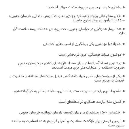
یشتازی خراسان جنوبی در پرونده ثبت جهانی آسبادها
تقدیر مقام عالی وزارت از عملکرد جهادی معاونت آموزش ابتدایی خراسان جنوبی/
۴۶۰۰ دانش‌آموز زیر چتر «طرح حامی»
۱۸۵ بیمار هموفیلی در خراسان جنوبی تحت پوشش خدمات بیمه سلامت قرار
دارند
خانواده را مهمترین رکن پیشگیری از آسیب‌های اجتماعی
موضوع میراث فرهنگی، امری فرابخشی است
بیشترین تعداد آسبادها در میان سه استان شرقی کشور در خراسان جنوبی
،ضرورت استفاده از اعتبارات ملی برای مرمت آسبادها
یکی از سیاست‌های اصلی جهاد دانشگاهی تبدیل مزیت‌های منطقه‌ای به ثروت و
خدمت به مردم است
علم و فناوری باید در مسیر خدمت به انسان و مقابله با ظلم به کار گرفته شود
کنترل ملخ نیازمند همکاری فرامنطقه‌ای است
اختصاص 2500 میلیارد تومان برای توسعه راه‌های دوبانده خراسان جنوبی
اربعین فرصتی برای بازگشت عقلانیت و اصول فراموش‌شده انسانیت به جامعه
بشری است