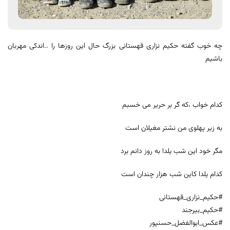
چه خوب گفته حکیم نزاری قهستانی بزرگ حال این روزها را ..اندکی مهربان
باشیم
کدام خواب ،که گر بر حریر می خسبم
به زیر پهلوی من نشتر مغیلان است
مگر خود این شب یلدا به روز دانم برد
کدام یلدا کاین شب هزار چندان است
#حکیم_نزاری_قهستانی
#حکیم_بیرجند
#عکس_ابوالفضل_حسنپور