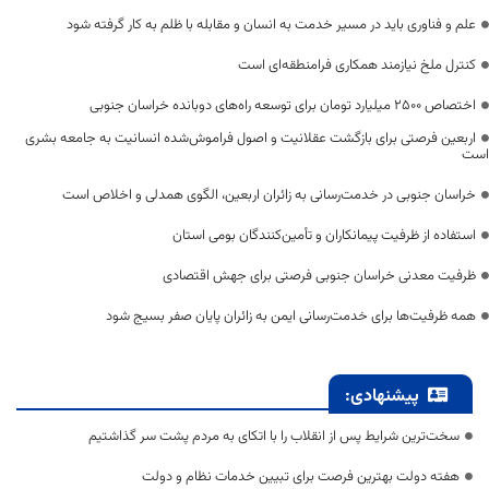
علم و فناوری باید در مسیر خدمت به انسان و مقابله با ظلم به کار گرفته شود
کنترل ملخ نیازمند همکاری فرامنطقه‌ای است
اختصاص 2500 میلیارد تومان برای توسعه راه‌های دوبانده خراسان جنوبی
اربعین فرصتی برای بازگشت عقلانیت و اصول فراموش‌شده انسانیت به جامعه بشری
است
خراسان جنوبی در خدمت‌رسانی به زائران اربعین، الگوی همدلی و اخلاص است
استفاده از ظرفیت پیمانکاران و تأمین‌کنندگان بومی استان
ظرفیت معدنی خراسان جنوبی فرصتی برای جهش اقتصادی
همه ظرفیت‌ها برای خدمت‌رسانی ایمن به زائران پایان صفر بسیج شود
پیشنهادی:
سخت‌ترین شرایط پس از انقلاب را با اتکای به مردم پشت سر گذاشتیم
هفته دولت بهترین فرصت برای تبیین خدمات نظام و دولت