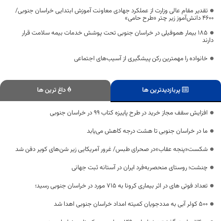
تقدیر مقام عالی وزارت از عملکرد جهادی معاونت آموزش ابتدایی خراسان جنوبی/
۴۶۰۰ دانش‌آموز زیر چتر «طرح حامی»
۱۸۵ بیمار هموفیلی در خراسان جنوبی تحت پوشش خدمات بیمه سلامت قرار
دارند
خانواده را مهمترین رکن پیشگیری از آسیب‌های اجتماعی
پربازدیدترین ها
داغ ترین ها
افزایش سقف مجاز خرید در طرح پاییزه کتاب 99 در خراسان جنوبی
ما در خراسان جنوبی تا هشت درجه کاهش می‌یابد
شکست«پنجه عقاب»در صحرای طبس/ غرور آمریکایی زیر شن‌های کویر دفن شد
چنشت؛ روستای منحصربه‌فرد ایران در آستانه ثبت جهانی
تعداد فوتی های در اثر بیماری کرونا به 715 مورد در خراسان جنوبی رسید؛
۵۰۰ کولر آبی به مددجویان کمیته امداد خراسان جنوبی اهدا شد