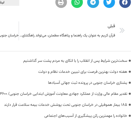
لینک
قبلی
قرآن کریم به عنوان یک راهنما و پناهگاه مطمئن، می‌تواند راهگشای ما باشد
سخت‌ترین شرایط پس از انقلاب را با اتکای به مردم پشت سر گذاشتیم
هفته دولت بهترین فرصت برای تبیین خدمات نظام و دولت
یشتازی خراسان جنوبی در پرونده ثبت جهانی آسبادها
تقدیر مقام عالی وزارت از عملکرد جهادی معاونت آموزش ابتدایی خراسان جنوبی/ ۴۶۰۰ دانش‌آموز زیر چتر «طرح حامی»
۱۸۵ بیمار هموفیلی در خراسان جنوبی تحت پوشش خدمات بیمه سلامت قرار دارند
خانواده را مهمترین رکن پیشگیری از آسیب‌های اجتماعی