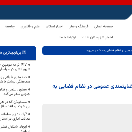
صفحه اصلی
فرهنگ و هنر
اخبار استان
علم و فناوری
جامعه
اخبار شهرستان ها
ارتباط با ما
مومی در نظام قضایی به شمار می‌رود
پربازدیدترین ه
۴۱۷ اثر به دومی
شرق کشور در خراسان 
صف‌های طولانی وام 
هماهنگی بیشتر با ش
رضایتمندی عمومی در نظام قضایی به
معاون علمی و فناو
جنوبی سفر می‌کند
مسئولان که در هر 
می شوند بدانند حلال
?راه اندازی سامانه
عدالت اداری در استا
ایجاد اشتغال قشر م
می‌آورد