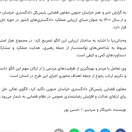
و از سال 1400 به عنوان مبنای ارزیابی عملکرد دادگستری‌های کشور در ح
قرار دارد.
دستاوردهای کمی و کیفی است.
وی تعامل با مردم و بهره‌گیری از ظرفیت‌های مردمی را از ارکان مهم این الگو دا
و تکریم ارباب رجوع از جمله اهداف محوری اجرای این طرح در استان است.
معاون قضایی رئیس‌کل دادگستری خراسان جنوبی تأکید کرد: الگوی تعالی حل اخت
برای ارتقای عدالت و افزایش رضایتمندی عمومی در نظام قضایی به شمار می‌رود.
نویسنده ،خبرنگار و سردبیر: ا .حسن پور