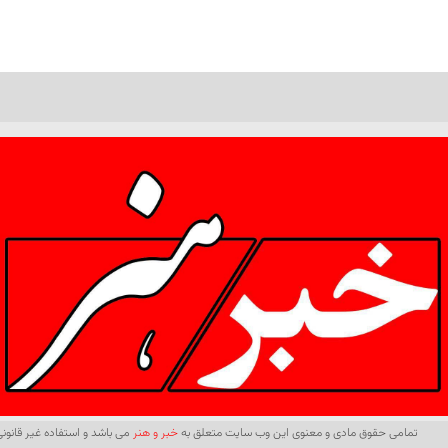
تمامی حقوق مادی و معنوی این وب سایت متعلق به
خبر و هنر
می باشد و استفاده غیر قانونی 