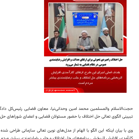
حجت‌الاسلام والمسلمین محمد امین وحدانی‌نیا، معاون قضایی رئیس‌کل دا
تبیینی الگوی تعالی حل اختلاف با حضور مسئولان قضایی و اعضای شوراهای حل ا
وی با بیان اینکه این الگو با الهام از مدل‌های نوین تعالی سازمانی طراحی ش
کارآمدی، افزایش اثربخشی برنامه‌های حل اختلاف و جلب رضایتمندی بیشتر مردم