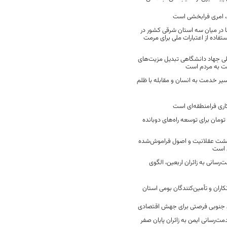
 امری فرابخشی است
 در میان سه استان شرقی کشور در
فاده از اعتبارات ملی برای مرمت
ی جهاد دانشگاهی تبدیل مزیت‌های
مت به مردم است
سیر خدمت به انسان و مقابله با ظلم
اری فرامنطقه‌ای است
2 میلیارد تومان برای توسعه راه‌های دوبانده
زگشت عقلانیت و اصول فراموش‌شده
 است
رسانی به زائران اربعین، الگوی
کاران و تأمین‌کنندگان بومی استان
جنوبی فرصتی برای جهش اقتصادی
ت‌رسانی ایمن به زائران پایان صفر