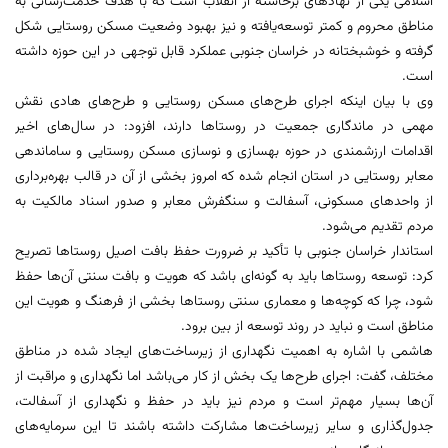
اسلامی یکی از نهادهای برخاسته از انقلاب است که با هدف خدمت‌رسانی به
مناطق محروم و کمتر توسعه‌یافته و نیز بهبود وضعیت مسکن روستایی شکل
گرفته و خوشبختانه در خراسان جنوبی عملکرد قابل توجهی در این حوزه داشته
است.
وی با بیان اینکه اجرای طرح‌های مسکن روستایی و طرح‌های هادی نقش
مهمی در ماندگاری جمعیت در روستاها دارند، افزود: در سال‌های اخیر
اقدامات ارزشمندی در حوزه بهسازی و نوسازی مسکن روستایی و ساماندهی
معابر روستایی در استان انجام شده که امروز بخشی از آن در قالب بهره‌برداری
از واحدهای مسکونی، آسفالت و سنگفرش معابر و صدور اسناد مالکیت به
مردم تقدیم می‌شود.
استاندار خراسان جنوبی با تأکید بر ضرورت حفظ بافت اصیل روستاها تصریح
کرد: توسعه روستاها باید به گونه‌ای باشد که هویت و بافت سنتی آن‌ها حفظ
شود، چرا که کوچه‌ها و معماری سنتی روستاها بخشی از فرهنگ و هویت این
مناطق است و نباید در روند توسعه از بین برود.
هاشمی با اشاره به اهمیت نگهداری از زیرساخت‌های ایجاد شده در مناطق
مختلف، گفت: اجرای طرح‌ها یک بخش از کار می‌باشد اما نگهداری و مراقبت از
آن‌ها بسیار مهم‌تر است و مردم نیز باید در حفظ و نگهداری از آسفالت،
جدول‌گذاری و سایر زیرساخت‌ها مشارکت داشته باشند تا این سرمایه‌های