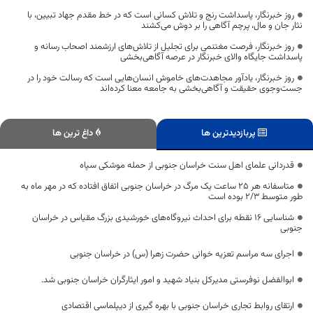
روز خبرنگار، پاسداشت رنج و تلاش کسانی است که در خط مقدم جهاد تبیین، با
نثار جان و مال، پرچم آگاهی را بر دوش می‌کشند
روز خبرنگار، فرصت مغتنمی برای تجلیل از تلاش‌های ارزشمند اصحاب رسانه و
پاسداشت جایگاه والای خبرنگار در عرصه آگاهی‌بخشی
روز خبرنگار، یادآور مجاهدت‌های خاموش انسان‌هایی است که رسالت خود را در
جست‌وجوی حقیقت و آگاهی‌بخشی به جامعه معنا کرده‌اند
پربازدیدترین ها
داغ ترین ها
قدردانی علمای اهل سنت خراسان جنوبی از حمله موشکی سپاه
متاسفانه هر ۲۵ ساعت یک مرگ در خراسان جنوبی اتفاق افتاده که در مهر ماه به
طور متوسط ۲/۳ بوده است
شناسایی ۱۶ نقطه برای احداث نیروگاه‌های خورشیدی بزرگ مقیاس در خراسان
جنوبی
اجرای سه مراسم تعزیه خوانی حضرت زهرا (س) در خراسان جنوبی
ابوالفضل نوفرستی مدیرکل بنیاد شهید و امور ایثارگران خراسان جنوبی شد.
ارتقای روابط تجاری خراسان جنوبی با بهره گیری از دیپلماسی اقتصادی