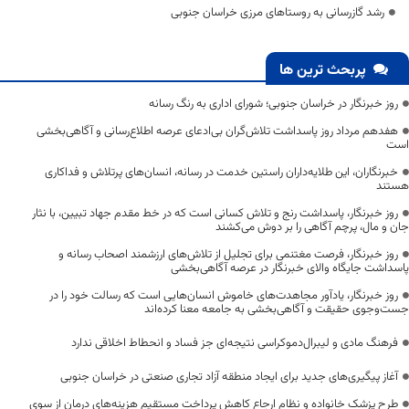
رشد گازرسانی به روستاهای مرزی خراسان جنوبی
پربحث ترین ها
روز خبرنگار در خراسان جنوبی؛ شورای اداری به رنگ رسانه
هفدهم مرداد روز پاسداشت تلاش‌گران بی‌ادعای عرصه اطلاع‌رسانی و آگاهی‌بخشی
است
خبرنگاران، این طلایه‌داران راستین خدمت در رسانه، انسان‌های پرتلاش و فداکاری
هستند
روز خبرنگار، پاسداشت رنج و تلاش کسانی است که در خط مقدم جهاد تبیین، با نثار
جان و مال، پرچم آگاهی را بر دوش می‌کشند
روز خبرنگار، فرصت مغتنمی برای تجلیل از تلاش‌های ارزشمند اصحاب رسانه و
پاسداشت جایگاه والای خبرنگار در عرصه آگاهی‌بخشی
روز خبرنگار، یادآور مجاهدت‌های خاموش انسان‌هایی است که رسالت خود را در
جست‌وجوی حقیقت و آگاهی‌بخشی به جامعه معنا کرده‌اند
فرهنگ مادی و لیبرال‌دموکراسی نتیجه‌ای جز فساد و انحطاط اخلاقی ندارد
آغاز پیگیری‌های جدید برای ایجاد منطقه آزاد تجاری صنعتی در خراسان جنوبی
طرح پزشک خانواده و نظام ارجاع کاهش پرداخت مستقیم هزینه‌های درمان از سوی