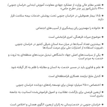
تقدیر مقام عالی وزارت از عملکرد جهادی معاونت آموزش ابتدایی خراسان جنوبی/
۴۶۰۰ دانش‌آموز زیر چتر «طرح حامی»
۱۸۵ بیمار هموفیلی در خراسان جنوبی تحت پوشش خدمات بیمه سلامت قرار
دارند
خانواده را مهمترین رکن پیشگیری از آسیب‌های اجتماعی
موضوع میراث فرهنگی، امری فرابخشی است
بیشترین تعداد آسبادها در میان سه استان شرقی کشور در خراسان جنوبی
،ضرورت استفاده از اعتبارات ملی برای مرمت آسبادها
یکی از سیاست‌های اصلی جهاد دانشگاهی تبدیل مزیت‌های منطقه‌ای به ثروت و
خدمت به مردم است
علم و فناوری باید در مسیر خدمت به انسان و مقابله با ظلم به کار گرفته شود
کنترل ملخ نیازمند همکاری فرامنطقه‌ای است
اختصاص 2500 میلیارد تومان برای توسعه راه‌های دوبانده خراسان جنوبی
اربعین فرصتی برای بازگشت عقلانیت و اصول فراموش‌شده انسانیت به جامعه
بشری است
خراسان جنوبی در خدمت‌رسانی به زائران اربعین، الگوی همدلی و اخلاص است