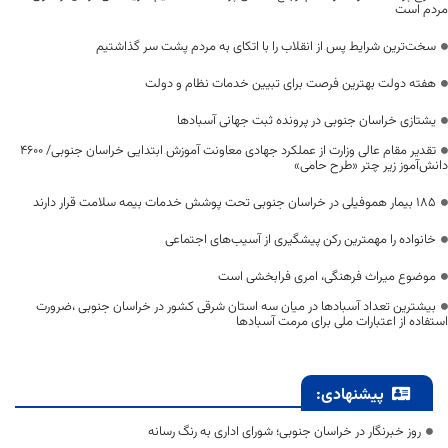
مردم است
سخت‌ترین شرایط پس از انقلاب را با اتکای به مردم پشت سر گذاشتیم
هفته دولت بهترین فرصت برای تبیین خدمات نظام و دولت
یشتازی خراسان جنوبی در پرونده ثبت جهانی آسبادها
تقدیر مقام عالی وزارت از عملکرد جهادی معاونت آموزش ابتدایی خراسان جنوبی/ ۴۶۰۰
دانش‌آموز زیر چتر «طرح حامی»
۱۸۵ بیمار هموفیلی در خراسان جنوبی تحت پوشش خدمات بیمه سلامت قرار دارند
خانواده را مهمترین رکن پیشگیری از آسیب‌های اجتماعی
موضوع میراث فرهنگی، امری فرابخشی است
بیشترین تعداد آسبادها در میان سه استان شرقی کشور در خراسان جنوبی ،ضرورت
استفاده از اعتبارات ملی برای مرمت آسبادها
پیشنهادی:
روز خبرنگار در خراسان جنوبی؛ شورای اداری به رنگ رسانه